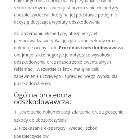
należnego odszkodowania. W przypadku likwidacji
szkód, ważnym etapem jest przekazanie ekspertyzy
ubezpieczycielowi, który na jej podstawie podejmie
decyzję dotyczącą wypłaty odszkodowania.
Po otrzymaniu ekspertyzy, ubezpieczyciel
przeprowadza weryfikację zgłoszonej szkody oraz
dokonuje oceny strat.
Procedura odszkodowawcza
obejmuje także negocjacje dotyczące wysokości
odszkodowania oraz rozpatrzenie ewentualnych
reklamacji. Wszystkie te kroki mają na celu
zapewnienie uczciwego i sprawiedliwego wyniku dla
poszkodowanego.
Ogólna procedura
odszkodowawcza:
Utworzenie dokumentacji zdarzenia oraz zgłoszenie
szkody do ubezpieczyciela.
Przekazanie ekspertyzy likwidacji szkód
ubezpieczycielowi.