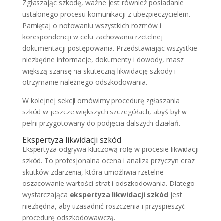
Zgłaszając szkodę, ważne jest również posiadanie
ustalonego procesu komunikacji z ubezpieczycielem.
Pamiętaj o notowaniu wszystkich rozmów i
korespondencji w celu zachowania rzetelnej
dokumentacji postępowania. Przedstawiając wszystkie
niezbędne informacje, dokumenty i dowody, masz
większą szansę na skuteczną likwidację szkody i
otrzymanie należnego odszkodowania.
W kolejnej sekcji omówimy procedurę zgłaszania
szkód w jeszcze większych szczegółach, abyś był w
pełni przygotowany do podjęcia dalszych działań.
Ekspertyza likwidacji szkód
Ekspertyza odgrywa kluczową rolę w procesie likwidacji
szkód. To profesjonalna ocena i analiza przyczyn oraz
skutków zdarzenia, która umożliwia rzetelne
oszacowanie wartości strat i odszkodowania. Dlatego
wystarczająca
ekspertyza likwidacji szkód
jest
niezbędna, aby uzasadnić roszczenia i przyspieszyć
procedurę odszkodowawczą.