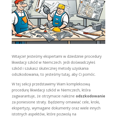
Witajcie! Jesteśmy ekspertami w dziedzinie procedury
likwidacji szkód w Niemczech. Jeśli doświadczyłeś
szkód i szukasz skutecznej metody uzyskania
odszkodowania, to jesteśmy tutaj, aby Ci pomóc.
W tej sekcji przedstawimy Wam kompleksową
procedurę likwidacji szkód w Niemczech, która
zagwarantuje, że otrzymacie należne
odszkodowanie
za poniesione straty. Będziemy omawiać cele, kroki,
ekspertyzy, wymagane dokumenty oraz wiele innych
istotnych aspektów, które pozwolą na