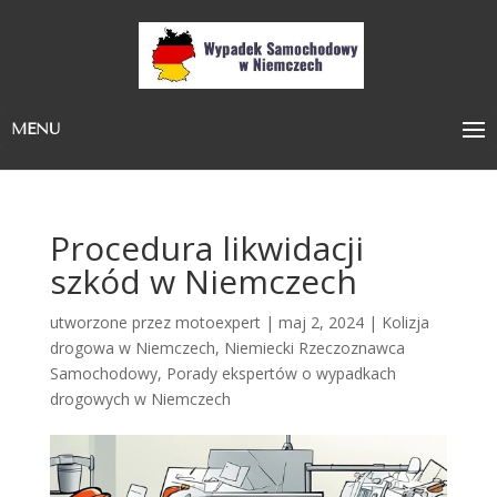
MENU
Procedura likwidacji
szkód w Niemczech
utworzone przez
motoexpert
|
maj 2, 2024
|
Kolizja
drogowa w Niemczech
,
Niemiecki Rzeczoznawca
Samochodowy
,
Porady ekspertów o wypadkach
drogowych w Niemczech