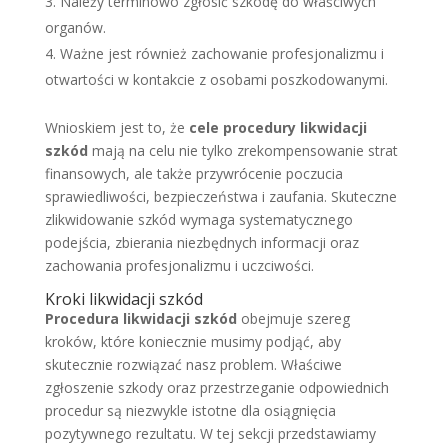
Należy terminowo zgłosić szkodę do właściwych
organów.
Ważne jest również zachowanie profesjonalizmu i
otwartości w kontakcie z osobami poszkodowanymi.
Wnioskiem jest to, że
cele procedury likwidacji
szkód
mają na celu nie tylko zrekompensowanie strat
finansowych, ale także przywrócenie poczucia
sprawiedliwości, bezpieczeństwa i zaufania. Skuteczne
zlikwidowanie szkód wymaga systematycznego
podejścia, zbierania niezbędnych informacji oraz
zachowania profesjonalizmu i uczciwości.
Kroki likwidacji szkód
Procedura likwidacji szkód
obejmuje szereg
kroków, które koniecznie musimy podjąć, aby
skutecznie rozwiązać nasz problem. Właściwe
zgłoszenie szkody oraz przestrzeganie odpowiednich
procedur są niezwykle istotne dla osiągnięcia
pozytywnego rezultatu. W tej sekcji przedstawiamy