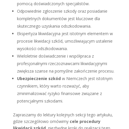
pomocą doświadczonych specjalistów.
Odpowiednie zgłoszenie szkody oraz posiadanie
kompletnych dokumentów jest kluczowe dla
skutecznego uzyskania odszkodowania.
Ekspertyza likwidacyjna jest istotnym elementem w
procesie likwidacji szkód, umożliwiającym ustalenie
wysokości odszkodowania.
Wieloletnie doświadczenie i współpraca z
profesjonalnymi rzeczoznawcami likwidacyjnymi
zwiększa szanse na pomyślne zakończenie procesu.
Ubezpieczenie szkód
w Niemczech jest istotnym
czynnikiem, który warto rozważyć, aby
zminimalizować ryzyko finansowe związane z
potencjalnymi szkodami.
Zapraszamy do lektury kolejnych sekcji tego artykułu,
gdzie szczegółowo omówimy
cele procedury
likwidacji szkód
, niezbędne kroki do realizacji tego