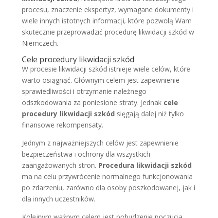
procesu, znaczenie ekspertyz, wymagane dokumenty i
wiele innych istotnych informacji, które pozwolą Wam
skutecznie przeprowadzić procedurę likwidacji szkód w
Niemczech.
Cele procedury likwidacji szkód
W procesie likwidacji szkód istnieje wiele celów, które
warto osiągnąć. Głównym celem jest zapewnienie
sprawiedliwości i otrzymanie należnego
odszkodowania za poniesione straty. Jednak
cele
procedury likwidacji szkód
sięgają dalej niż tylko
finansowe rekompensaty.
Jednym z najważniejszych celów jest zapewnienie
bezpieczeństwa i ochrony dla wszystkich
zaangażowanych stron.
Procedura likwidacji szkód
ma na celu przywrócenie normalnego funkcjonowania
po zdarzeniu, zarówno dla osoby poszkodowanej, jak i
dla innych uczestników.
Kolejnym ważnym celem jest pobudzenie poczucia