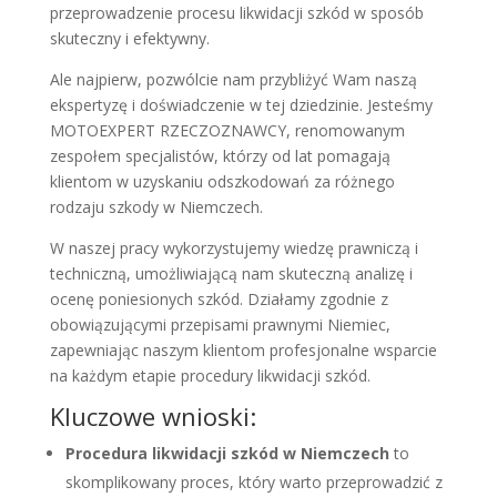
przeprowadzenie procesu likwidacji szkód w sposób
skuteczny i efektywny.
Ale najpierw, pozwólcie nam przybliżyć Wam naszą
ekspertyzę i doświadczenie w tej dziedzinie. Jesteśmy
MOTOEXPERT RZECZOZNAWCY, renomowanym
zespołem specjalistów, którzy od lat pomagają
klientom w uzyskaniu odszkodowań za różnego
rodzaju szkody w Niemczech.
W naszej pracy wykorzystujemy wiedzę prawniczą i
techniczną, umożliwiającą nam skuteczną analizę i
ocenę poniesionych szkód. Działamy zgodnie z
obowiązującymi przepisami prawnymi Niemiec,
zapewniając naszym klientom profesjonalne wsparcie
na każdym etapie procedury likwidacji szkód.
Kluczowe wnioski:
Procedura likwidacji szkód w Niemczech
to
skomplikowany proces, który warto przeprowadzić z