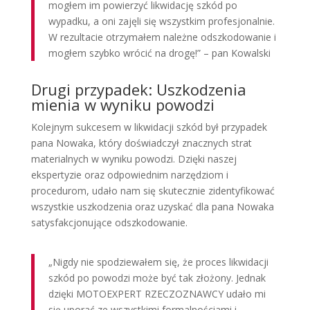
mogłem im powierzyć likwidację szkód po
wypadku, a oni zajęli się wszystkim profesjonalnie.
W rezultacie otrzymałem należne odszkodowanie i
mogłem szybko wrócić na drogę!” – pan Kowalski
Drugi przypadek: Uszkodzenia
mienia w wyniku powodzi
Kolejnym sukcesem w likwidacji szkód był przypadek
pana Nowaka, który doświadczył znacznych strat
materialnych w wyniku powodzi. Dzięki naszej
ekspertyzie oraz odpowiednim narzędziom i
procedurom, udało nam się skutecznie zidentyfikować
wszystkie uszkodzenia oraz uzyskać dla pana Nowaka
satysfakcjonujące odszkodowanie.
„Nigdy nie spodziewałem się, że proces likwidacji
szkód po powodzi może być tak złożony. Jednak
dzięki MOTOEXPERT RZECZOZNAWCY udało mi
się uporać ze wszystkimi formalnościami i