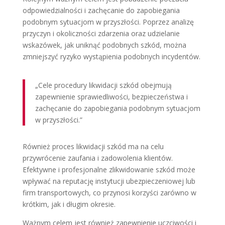
odpowiedzialności i zachęcanie do zapobiegania
podobnym sytuacjom w przyszłości. Poprzez analizę
przyczyn i okoliczności zdarzenia oraz udzielanie
wskazówek, jak uniknąć podobnych szkód, można
zmniejszyć ryzyko wystąpienia podobnych incydentów.
„Cele procedury likwidacji szkód obejmują
zapewnienie sprawiedliwości, bezpieczeństwa i
zachęcanie do zapobiegania podobnym sytuacjom
w przyszłości.”
Również proces likwidacji szkód ma na celu
przywrócenie zaufania i zadowolenia klientów.
Efektywne i profesjonalne zlikwidowanie szkód może
wpływać na reputację instytucji ubezpieczeniowej lub
firm transportowych, co przynosi korzyści zarówno w
krótkim, jak i długim okresie.
Ważnym celem jest również zapewnienie uczciwości i