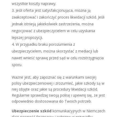
wszystkie koszty naprawy.
Jeśli oferta jest satysfakcjonująca, można ją
zaakceptować i zakończyć proces likwidacji szkód. Jeśli
jednak istnieją jakiekolwiek zastrzeżenia, można
negocjować z ubezpieczycielem w celu uzyskania
lepszej propozycji.
W przypadku braku porozumienia z
ubezpieczycielem, można skorzystać z mediacji lub
nawet wnieść sprawę przed sąd w celu rozstrzygnięcia
sporu.
Ważne jest, aby zapoznać się z warunkami swojej
polisy ubezpieczeniowej i zrozumieć, jakie szkody są w
niej objęte oraz jakie są procedury likwidacji szkód.
Regularnie sprawdzaj swoją polisę i upewnij się, że jest
odpowiednio dostosowana do Twoich potrzeb.
Ubezpieczenie szkód
komunikacyjnych w Niemczech
daje pewność finansową i ochronę w przypadku