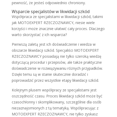
pewność, że jesteś odpowiednio chroniony.
Wsparcie specjalistów w likwidacji szkód
Współpraca ze specjalistami w likwidacji szkód, takimi
jak MOTOEXPERT RZECZOZNAWCY, niesie wiele
korzyści i może znacznie ułatwić cały proces. Dlaczego
warto skorzystać z ich wsparcia?
Pierwszą zaletą jest ich doświadczenie i wiedza w
obszarze likwidacji szkód. Specjaliści MOTOEXPERT
RZECZOZNAWCY posiadają nie tylko szeroką wiedzę
dotyczącą procedur i przepisów, ale także praktyczne
doświadczenie w rozwiązywaniu różnych przypadków.
Dzięki temu są w stanie skutecznie doradzić i
poprowadzić przez wszystkie etapy likwidacji szkód.
Kolejnym plusem współpracy ze specjalistami jest
oszczędność czasu. Proces likwidacji szkód może być
czasochłonny i skomplikowany, szczególnie dla osób
niezaznajomionych z tą tematyką. Współpracując z
MOTOEXPERT RZECZOZNAWCY, nie tylko zyskasz