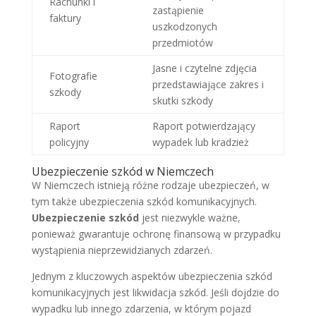
Rachunki i
zastąpienie
faktury
uszkodzonych
przedmiotów
Jasne i czytelne zdjęcia
Fotografie
przedstawiające zakres i
szkody
skutki szkody
Raport
Raport potwierdzający
policyjny
wypadek lub kradzież
Ubezpieczenie szkód w Niemczech
W Niemczech istnieją różne rodzaje ubezpieczeń, w
tym także ubezpieczenia szkód komunikacyjnych.
Ubezpieczenie szkód
jest niezwykle ważne,
ponieważ gwarantuje ochronę finansową w przypadku
wystąpienia nieprzewidzianych zdarzeń.
Jednym z kluczowych aspektów ubezpieczenia szkód
komunikacyjnych jest likwidacja szkód. Jeśli dojdzie do
wypadku lub innego zdarzenia, w którym pojazd