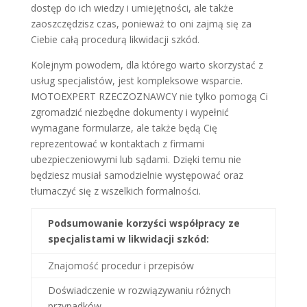
dostęp do ich wiedzy i umiejętności, ale także
zaoszczędzisz czas, ponieważ to oni zajmą się za
Ciebie całą procedurą likwidacji szkód.
Kolejnym powodem, dla którego warto skorzystać z
usług specjalistów, jest kompleksowe wsparcie.
MOTOEXPERT RZECZOZNAWCY nie tylko pomogą Ci
zgromadzić niezbędne dokumenty i wypełnić
wymagane formularze, ale także będą Cię
reprezentować w kontaktach z firmami
ubezpieczeniowymi lub sądami. Dzięki temu nie
będziesz musiał samodzielnie występować oraz
tłumaczyć się z wszelkich formalności.
Podsumowanie korzyści współpracy ze
specjalistami w likwidacji szkód:
Znajomość procedur i przepisów
Doświadczenie w rozwiązywaniu różnych
przypadków