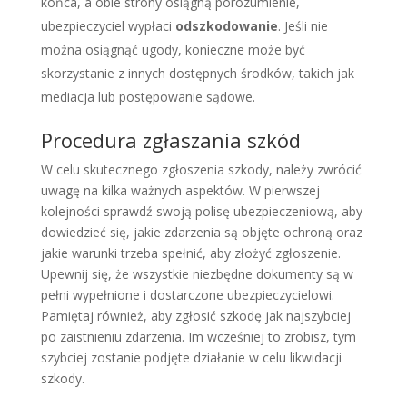
końca, a obie strony osiągną porozumienie,
ubezpieczyciel wypłaci
odszkodowanie
. Jeśli nie
można osiągnąć ugody, konieczne może być
skorzystanie z innych dostępnych środków, takich jak
mediacja lub postępowanie sądowe.
Procedura zgłaszania szkód
W celu skutecznego zgłoszenia szkody, należy zwrócić
uwagę na kilka ważnych aspektów. W pierwszej
kolejności sprawdź swoją polisę ubezpieczeniową, aby
dowiedzieć się, jakie zdarzenia są objęte ochroną oraz
jakie warunki trzeba spełnić, aby złożyć zgłoszenie.
Upewnij się, że wszystkie niezbędne dokumenty są w
pełni wypełnione i dostarczone ubezpieczycielowi.
Pamiętaj również, aby zgłosić szkodę jak najszybciej
po zaistnieniu zdarzenia. Im wcześniej to zrobisz, tym
szybciej zostanie podjęte działanie w celu likwidacji
szkody.