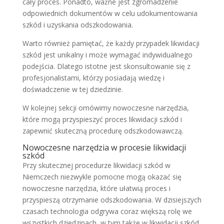
cały proces. Ponadto, ważne jest zgromadzenie
odpowiednich dokumentów w celu udokumentowania
szkód i uzyskania odszkodowania.
Warto również pamiętać, że każdy przypadek likwidacji
szkód jest unikalny i może wymagać indywidualnego
podejścia. Dlatego istotne jest skonsultowanie się z
profesjonalistami, którzy posiadają wiedzę i
doświadczenie w tej dziedzinie.
W kolejnej sekcji omówimy nowoczesne narzędzia,
które mogą przyspieszyć proces likwidacji szkód i
zapewnić skuteczną procedurę odszkodowawczą.
Nowoczesne narzędzia w procesie likwidacji
szkód
Przy skutecznej procedurze likwidacji szkód w
Niemczech niezwykle pomocne mogą okazać się
nowoczesne narzędzia, które ułatwią proces i
przyspieszą otrzymanie odszkodowania. W dzisiejszych
czasach technologia odgrywa coraz większą rolę we
wszystkich dziedzinach, w tym także w likwidacji szkód.