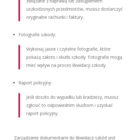
związane z naprawą lub zastąpieniem
uszkodzonych przedmiotów, musisz dostarczyć
oryginalne rachunki i faktury.
Fotografie szkody:
Wykonaj jasne i czytelne fotografie, które
pokażą zakres i skutki szkody. Fotografie mogą
mieć wpływ na proces likwidacji szkody.
Raport policyjny:
Jeśli doszło do wypadku lub kradzieży, musisz
zgłosić to odpowiednim służbom i uzyskać
raport policyjny.
Zarządzanie dokumentami do likwidacji szkód jest