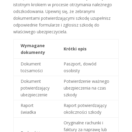
istotnym krokiem w procesie otrzymania należnego
odszkodowania. Upewnij się, że zebranymi
dokumentami potwierdzającymi szkodę uzupełnisz
odpowiednie formularze i zgłosisz szkodę do
właściwego ubezpieczyciela.
Wymagane
Krótki opis
dokumenty
Dokument
Paszport, dowód
tożsamości
osobisty
Dokument
Potwierdzenie ważnego
potwierdzający
ubezpieczenia na czas
ubezpieczenie
szkody
Raport
Raport potwierdzający
świadka
okoliczności szkody
Oryginalne rachunki i
faktury za naprawę lub