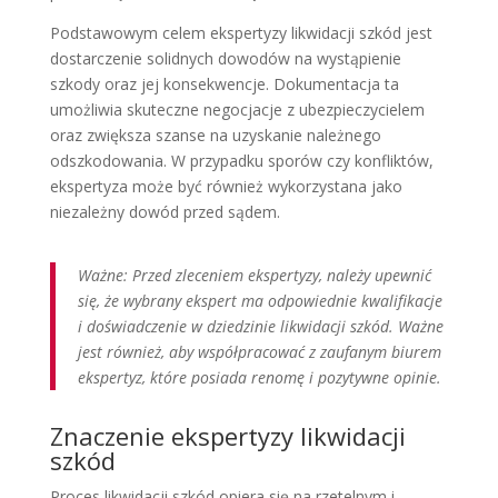
Podstawowym celem ekspertyzy likwidacji szkód jest
dostarczenie solidnych dowodów na wystąpienie
szkody oraz jej konsekwencje. Dokumentacja ta
umożliwia skuteczne negocjacje z ubezpieczycielem
oraz zwiększa szanse na uzyskanie należnego
odszkodowania. W przypadku sporów czy konfliktów,
ekspertyza może być również wykorzystana jako
niezależny dowód przed sądem.
Ważne: Przed zleceniem ekspertyzy, należy upewnić
się, że wybrany ekspert ma odpowiednie kwalifikacje
i doświadczenie w dziedzinie likwidacji szkód. Ważne
jest również, aby współpracować z zaufanym biurem
ekspertyz, które posiada renomę i pozytywne opinie.
Znaczenie ekspertyzy likwidacji
szkód
Proces likwidacji szkód opiera się na rzetelnym i