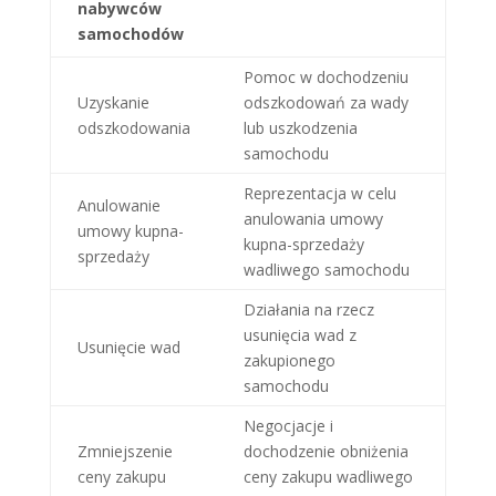
nabywców
samochodów
Pomoc w dochodzeniu
Uzyskanie
odszkodowań za wady
odszkodowania
lub uszkodzenia
samochodu
Reprezentacja w celu
Anulowanie
anulowania umowy
umowy kupna-
kupna-sprzedaży
sprzedaży
wadliwego samochodu
Działania na rzecz
usunięcia wad z
Usunięcie wad
zakupionego
samochodu
Negocjacje i
Zmniejszenie
dochodzenie obniżenia
ceny zakupu
ceny zakupu wadliwego