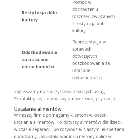
Pomoc w
dochodzeniu
Restytucja dóbr
roszczeń związanych
kultury
z restytucją dóbr
kultury
Reprezentacja w
sprawach
Odszkodowanie
dotyczących
za utracone
odszkodowania za
nieruchomości
utracone
nieruchomości
Zapraszamy do skorzystania z naszych usług.
Skontaktuj się z nami, aby omówić swoją sytuację.
Ustalanie alimentów
W naszej firmie pomagamy klientom w kwestii
ustalania alimentów. To dotyczy alimentów dla dzieci,
w czasie separacji i po rozwodzie. Naszymi ekspertami
doradzamy, jak ustalić warunki i metody obliczeń