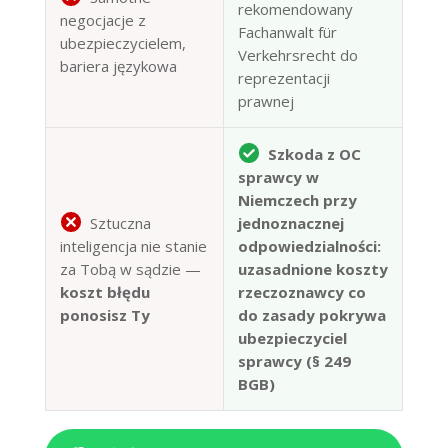
rekomendowany
negocjacje z
Fachanwalt für
ubezpieczycielem,
Verkehrsrecht do
bariera językowa
reprezentacji
prawnej
Szkoda z OC
sprawcy w
Niemczech przy
Sztuczna
jednoznacznej
inteligencja nie stanie
odpowiedzialności:
za Tobą w sądzie —
uzasadnione koszty
koszt błędu
rzeczoznawcy co
ponosisz Ty
do zasady pokrywa
ubezpieczyciel
sprawcy (§ 249
BGB)