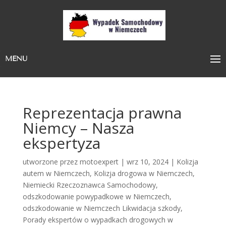
MENU
Reprezentacja prawna
Niemcy – Nasza
ekspertyza
utworzone przez
motoexpert
|
wrz 10, 2024
|
Kolizja
autem w Niemczech
,
Kolizja drogowa w Niemczech
,
Niemiecki Rzeczoznawca Samochodowy
,
odszkodowanie powypadkowe w Niemczech
,
odszkodowanie w Niemczech Likwidacja szkody
,
Porady ekspertów o wypadkach drogowych w