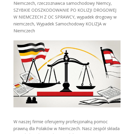
Niemczech
,
rzeczoznawca samochodowy Niemcy
,
SZYBKIE ODSZKODOWANIE PO KOLIZJI DROGOWEJ
W NIEMCZECH Z OC SPRAWCY
,
wypadek drogowy w
niemczech
,
Wypadek Samochodowy KOLIZJA w
Niemczech
W naszej firmie oferujemy profesjonalną pomoc
prawną dla Polaków w Niemczech. Nasz zespół składa