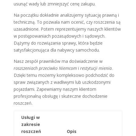
usunąć wady lub zmniejszyć cenę zakupu.
Na początku dokładnie analizujemy sytuację prawną i
techniczną. To pozwala nam ocenić, czy roszczenia są
uzasadnione. Potem reprezentujemy naszych klientów
w postępowaniach pozasądowych i sądowych.
Dążymy do rozwiązania sprawy, która będzie
satysfakcjonująca dla nabywcy samochodu.
Nasz zespół prawników ma doświadczenie w
roszczeniach przeciwko Niemcom
i
restytucji mienia
.
Dzięki temu możemy kompleksowo podchodzić do
spraw związanych z wadliwymi lub uszkodzonymi
pojazdami. Zapewniamy naszym klientom
profesjonalną obsługę i skuteczne dochodzenie
roszczeń.
Usługi w
zakresie
roszczeń
Opis