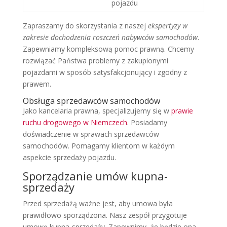
pojazdu
Zapraszamy do skorzystania z naszej
ekspertyzy w
zakresie dochodzenia roszczeń nabywców samochodów
.
Zapewniamy kompleksową pomoc prawną. Chcemy
rozwiązać Państwa problemy z zakupionymi
pojazdami w sposób satysfakcjonujący i zgodny z
prawem.
Obsługa sprzedawców samochodów
Jako kancelaria prawna, specjalizujemy się w
prawie
ruchu drogowego w Niemczech
. Posiadamy
doświadczenie w sprawach sprzedawców
samochodów. Pomagamy klientom w każdym
aspekcie sprzedaży pojazdu.
Sporządzanie umów kupna-
sprzedaży
Przed sprzedażą ważne jest, aby umowa była
prawidłowo sporządzona. Nasz zespół przygotuje
umowę kupna-sprzedaży. Zapewnimy, że będzie ona