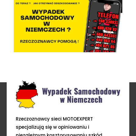
Rzeczoznawcy sieci MOTOEXPERT
specjalizują się w opiniowaniu i
niezależnym kosztorysowaniu szkód