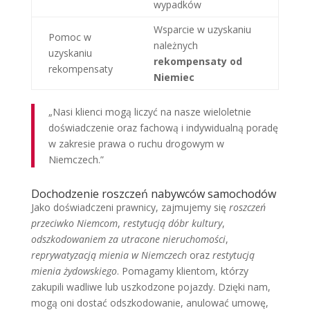
wypadków
Wsparcie w uzyskaniu
Pomoc w
należnych
uzyskaniu
rekompensaty od
rekompensaty
Niemiec
„Nasi klienci mogą liczyć na nasze wieloletnie
doświadczenie oraz fachową i indywidualną poradę
w zakresie prawa o ruchu drogowym w
Niemczech.”
Dochodzenie roszczeń nabywców samochodów
Jako doświadczeni prawnicy, zajmujemy się
roszczeń
przeciwko Niemcom
,
restytucją dóbr kultury
,
odszkodowaniem za utracone nieruchomości
,
reprywatyzacją mienia w Niemczech
oraz
restytucją
mienia żydowskiego
. Pomagamy klientom, którzy
zakupili wadliwe lub uszkodzone pojazdy. Dzięki nam,
mogą oni dostać odszkodowanie, anulować umowę,