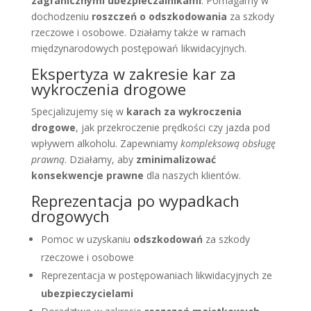
zagranicznymi ubezpieczalnikami
. Pomagamy w
dochodzeniu
roszczeń o odszkodowania
za szkody
rzeczowe i osobowe. Działamy także w ramach
międzynarodowych postępowań likwidacyjnych.
Ekspertyza w zakresie kar za
wykroczenia drogowe
Specjalizujemy się w
karach za wykroczenia
drogowe
, jak przekroczenie prędkości czy jazda pod
wpływem alkoholu. Zapewniamy
kompleksową obsługę
prawną
. Działamy, aby
zminimalizować
konsekwencje prawne
dla naszych klientów.
Reprezentacja po wypadkach
drogowych
Pomoc w uzyskaniu
odszkodowań
za szkody
rzeczowe i osobowe
Reprezentacja w postępowaniach likwidacyjnych ze
ubezpieczycielami