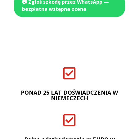
📷 Zgłoś szkodę przez WhatsApp —
bezpłatna wstępna ocena

PONAD 25 LAT DOŚWIADCZENIA W
NIEMECZECH
