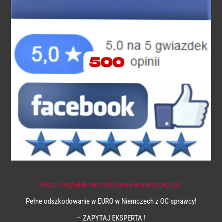
https://wypadek-samochodowy-w-niemczech.pl/
Pełne odszkodowanie w EURO w Niemczech z OC sprawcy!
– ZAPYTAJ EKSPERTA !