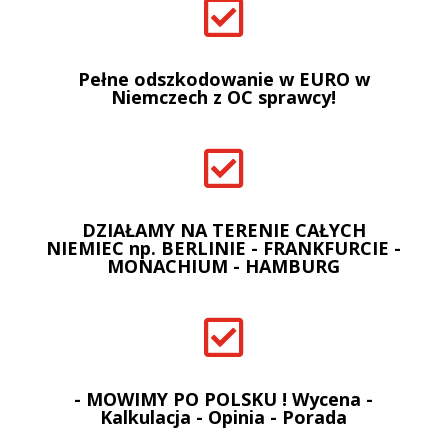

Pełne odszkodowanie w EURO w
Niemczech z OC sprawcy!

DZIAŁAMY NA TERENIE CAŁYCH
NIEMIEC np. BERLINIE - FRANKFURCIE -
MONACHIUM - HAMBURG

- MOWIMY PO POLSKU ! Wycena -
Kalkulacja - Opinia - Porada