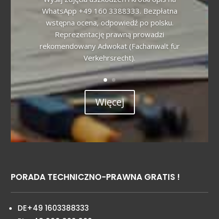
WhatsApp +49 160 3388333. Bezpłatna
wstępna ocena, odpowiedź po polsku.
Reprezentację prawną prowadzi
rekomendowany Adwokat (Fachanwalt für
Verkehrsrecht).
Więcej
PORADA TECHNICZNO-PRAWNA GRATIS !
DE+49 1603388333