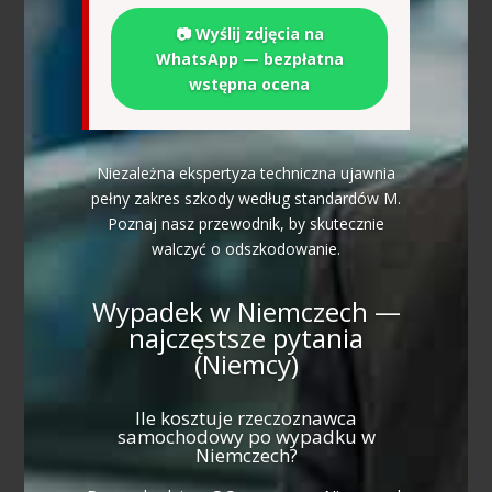
📷 Wyślij zdjęcia na
WhatsApp — bezpłatna
wstępna ocena
Niezależna ekspertyza techniczna ujawnia
pełny zakres szkody według standardów M.
Poznaj nasz przewodnik, by skutecznie
walczyć o odszkodowanie.
Wypadek w Niemczech —
najczęstsze pytania
(Niemcy)
Ile kosztuje rzeczoznawca
samochodowy po wypadku w
Niemczech?