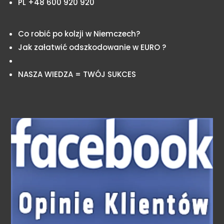
PL +48 600 920 920
Co robić po kolzji w Niemczech?
Jak załatwić odszkodowanie w EURO ?
NASZA WIEDZA = TWÓJ SUKCES