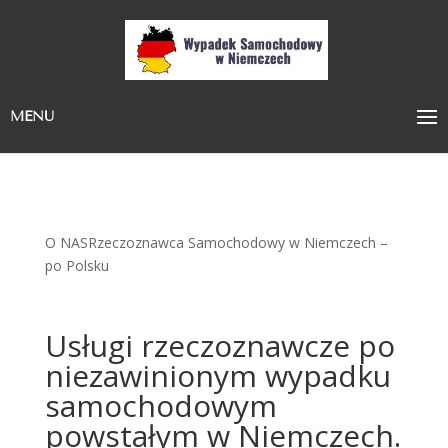
MENU
O NASRzeczoznawca Samochodowy w Niemczech –
po Polsku
Usługi rzeczoznawcze po
niezawinionym wypadku
samochodowym
powstałym w Niemczech.