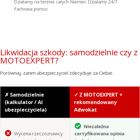
Działamy na terenie całych Niemiec Działamy 24/7
Fachowa pomoc
Likwidacja szkody: samodzielnie czy z
MOTOEXPERT?
Porównaj, zanim ubezpieczyciel zdecyduje za Ciebie.
✗ Samodzielnie
✓ Z MOTOEXPERT +
(kalkulator / AI
rekomendowany
ubezpieczyciela)
Adwokat
Niezależna
Wycena rzeczoznawcy
certyfikowana opinia