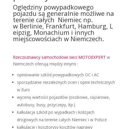
Oględziny powypadkowego
pojazdu są generalnie możliwe na
terenie całych Niemiec np.
w
Berlinie,
Frankfurt
,
Hamburg
,
L
eipzig
,
Monachium
i innych
miejscowościach w Niemczech.
Rzeczoznawcy samochodowi sieci MOTOEXPERT
w
Niemczech oferują między innymi :
opiniowanie szkód powypadkowych OC i AC
sporządzanie niezależnych ocen i opinii technicznych
w Euro
wycenę wartości pojazdów (osobowe, ciężarowe,
autobusy, busy, przyczepy, itp.)
kalkulacja szkód po wypadkach i kolizjach
drogowych na terenie całych Niemiec i w Polsce
kalkulacje i kosztorysy kosztów naprawy