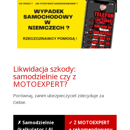
Likwidacja szkody:
samodzielnie czy z
MOTOEXPERT?
Porównaj, zanim ubezpieczyciel zdecyduje za
Ciebie.
✗ Samodzielnie
✓ Z MOTOEXPERT
(kalkulator / AI
+ rekomendowany