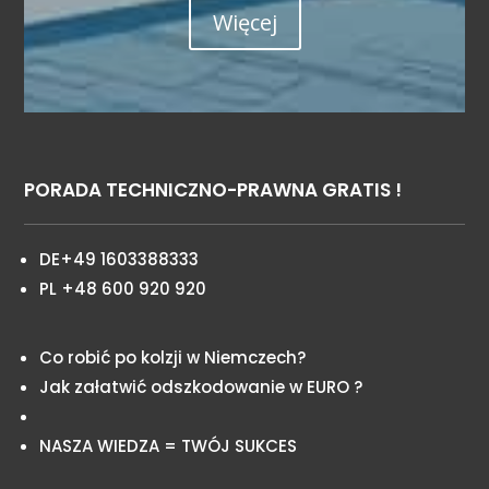
Więcej
PORADA TECHNICZNO-PRAWNA GRATIS !
DE+49 1603388333
PL +48 600 920 920
Co robić po kolzji w Niemczech?
Jak załatwić odszkodowanie w EURO ?
NASZA WIEDZA = TWÓJ SUKCES