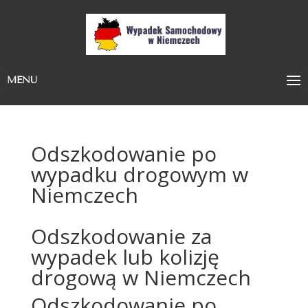
MENU
Odszkodowanie po
wypadku drogowym w
Niemczech
Odszkodowanie za
wypadek lub kolizję
drogową w Niemczech
Odszkodowanie po