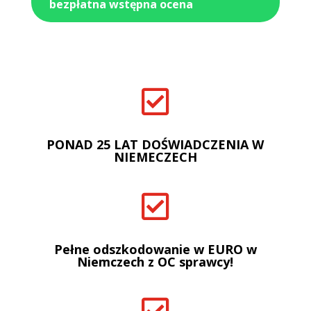
bezpłatna wstępna ocena

PONAD 25 LAT DOŚWIADCZENIA W
NIEMECZECH

Pełne odszkodowanie w EURO w
Niemczech z OC sprawcy!