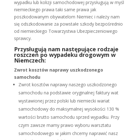
wypadku lub kolizji samochodowej przysługują w myśl
niemieckiego prawa taki same prawa jak
poszkodowanym obywatelom Niemiec i należy nam
się odszkodowanie za powstałe szkody bezpośrednio
od niemieckiego Towarzystwa Ubezpieczeniowego
sprawcy.
Przysługują nam następujące rodzaje
roszczeń po
wypadeku drogowym w
Niemczech
:
Zwrot kosztów naprawy uszkodzonego
samochodu
Zwrot kosztów naprawy naszego uszkodzonego
samochodu na podstawie oryginalnej faktury wat
wystawionej przez polski lub niemiecki wariat
samochodowy do maksymalnej wysokości 130 %
wartości brutto samochodu sprzed wypadku. Przy
czym zawsze mamy prawo wyboru warsztatu
samochodowego w jakim chcemy naprawić nasz