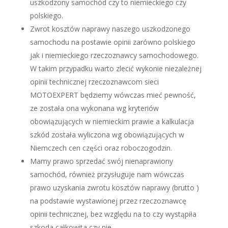
uszkodzony samochód czy to niemieckiego czy
polskiego.
Zwrot kosztów naprawy naszego uszkodzonego
samochodu na postawie opinii zarówno polskiego
jak i niemieckiego rzeczoznawcy samochodowego.
W takim przypadku warto zlecić wykonie niezależnej
opinii technicznej rzeczoznawcom sieci
MOTOEXPERT będziemy wówczas mieć pewność,
ze została ona wykonana wg kryteriów
obowiązujących w niemieckim prawie a kalkulacja
szkód została wyliczona wg obowiązujących w
Niemczech cen części oraz roboczogodzin.
Mamy prawo sprzedać swój nienaprawiony
samochód, również przysługuje nam wówczas
prawo uzyskania zwrotu kosztów naprawy (brutto )
na podstawie wystawionej przez rzeczoznawcę
opinii technicznej, bez względu na to czy wystąpiła
szkoda całkowita czy nie