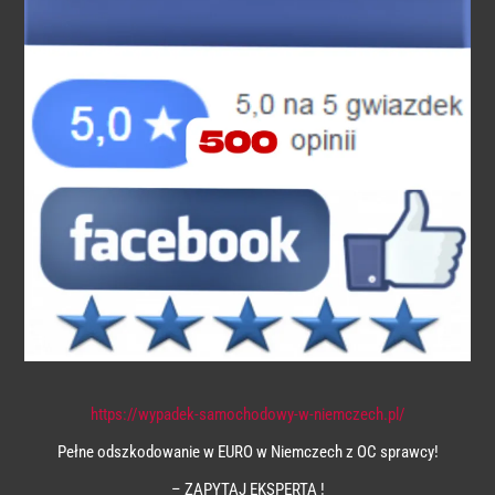
https://wypadek-samochodowy-w-niemczech.pl/
Pełne odszkodowanie w EURO w Niemczech z OC sprawcy!
– ZAPYTAJ EKSPERTA !