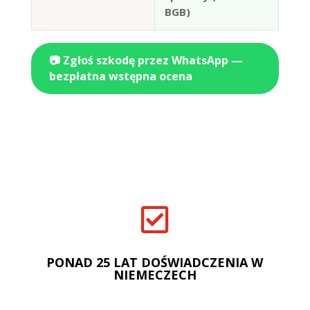
BGB)
📷 Zgłoś szkodę przez WhatsApp —
bezpłatna wstępna ocena

PONAD 25 LAT DOŚWIADCZENIA W
NIEMECZECH