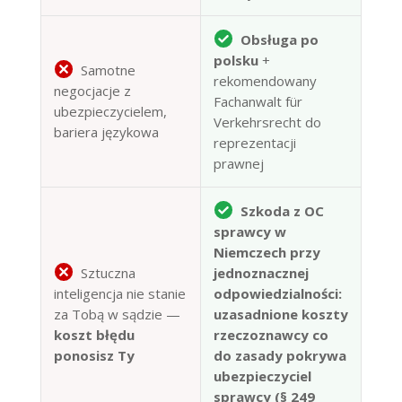
Obsługa po
polsku
+
Samotne
rekomendowany
negocjacje z
Fachanwalt für
ubezpieczycielem,
Verkehrsrecht do
bariera językowa
reprezentacji
prawnej
Szkoda z OC
sprawcy w
Niemczech przy
Sztuczna
jednoznacznej
inteligencja nie stanie
odpowiedzialności:
za Tobą w sądzie —
uzasadnione koszty
koszt błędu
rzeczoznawcy co
ponosisz Ty
do zasady pokrywa
ubezpieczyciel
sprawcy (§ 249