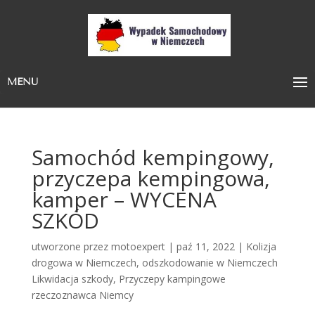
MENU
Samochód kempingowy,
przyczepa kempingowa,
kamper – WYCENA
SZKÓD
utworzone przez
motoexpert
|
paź 11, 2022
|
Kolizja
drogowa w Niemczech
,
odszkodowanie w Niemczech
Likwidacja szkody
,
Przyczepy kampingowe
rzeczoznawca Niemcy