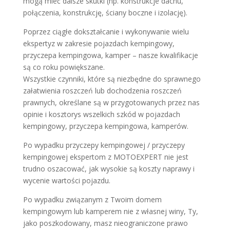
mogą mieć dalsze skutki (np. konstrukcje dachu,
połączenia, konstrukcję, ściany boczne i izolację).
Poprzez ciągłe dokształcanie i wykonywanie wielu
ekspertyz w zakresie pojazdach kempingowy,
przyczepa kempingowa, kamper – nasze kwalifikacje
są co roku powiększane.
Wszystkie czynniki, które są niezbędne do sprawnego
załatwienia roszczeń lub dochodzenia roszczeń
prawnych, określane są w przygotowanych przez nas
opinie i kosztorys wszelkich szkód w pojazdach
kempingowy, przyczepa kempingowa, kamperów.
Po wypadku przyczepy kempingowej / przyczepy
kempingowej ekspertom z MOTOEXPERT nie jest
trudno oszacować, jak wysokie są koszty naprawy i
wycenie wartości pojazdu.
Po wypadku związanym z Twoim domem
kempingowym lub kamperem nie z własnej winy, Ty,
jako poszkodowany, masz nieograniczone prawo