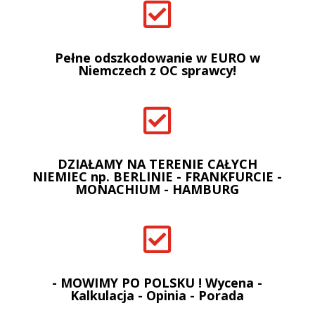

Pełne odszkodowanie w EURO w
Niemczech z OC sprawcy!

DZIAŁAMY NA TERENIE CAŁYCH
NIEMIEC np. BERLINIE - FRANKFURCIE -
MONACHIUM - HAMBURG

- MOWIMY PO POLSKU ! Wycena -
Kalkulacja - Opinia - Porada