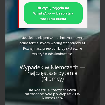
📷 Wyślij zdjęcia na
WhatsApp — bezpłatna
wstępna ocena
Niezależna ekspertyza techniczna ujawnia
pełny zakres szkody według standardów M.
Poznaj nasz przewodnik, by skutecznie
walczyć o odszkodowanie.
Wypadek w Niemczech —
najczęstsze pytania
(Niemcy)
Ile kosztuje rzeczoznawca
samochodowy po wypadku w
Niemczech?