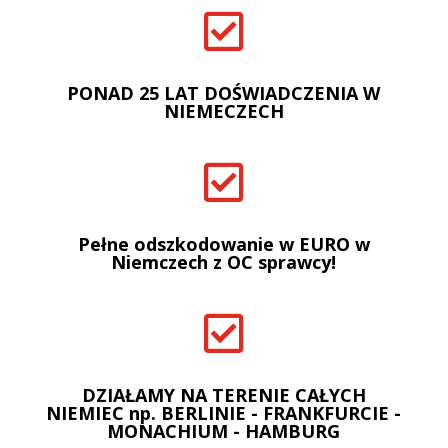

PONAD 25 LAT DOŚWIADCZENIA W
NIEMECZECH

Pełne odszkodowanie w EURO w
Niemczech z OC sprawcy!

DZIAŁAMY NA TERENIE CAŁYCH
NIEMIEC np. BERLINIE - FRANKFURCIE -
MONACHIUM - HAMBURG