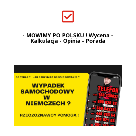

- MOWIMY PO POLSKU ! Wycena -
Kalkulacja - Opinia - Porada