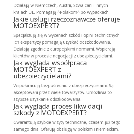
Działają w Niemczech, Austrii, Szwajcarii i innych
krajach UE. Pomagają ^Polakom^ po wypadkach.
Jakie usługi rzeczoznawcze oferuje
MOTOEXPERT?
Specjalizują się w wycenach szkód i opinii technicznych.
Ich ekspertyzy pomagają uzyskać odszkodowania.
Działają zgodnie z europejskimi normami. Wspierają
klientów w procesie negocjacji z ubezpieczycielami.
Jak wygląda współpraca
MOTOEXPERT z
ubezpieczycielami?
Współpracują bezpośrednio z ubezpieczycielami. Są
akceptowani przez wiele towarzystw. Umożliwia to
szybsze uzyskanie odszkodowania.
Jak wygląda proces likwidacji
szkody z MOTOEXPERT?
Gwarantują szybkie wizyty techniczne, czasem już tego
samego dnia. Oferują obsługę w polskim i niemieckim.