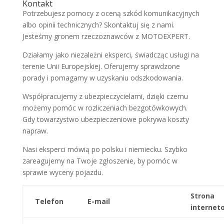
Kontakt
Potrzebujesz pomocy z oceną szkód komunikacyjnych
albo opinii technicznych? Skontaktuj się z nami.
Jesteśmy gronem rzeczoznawców z MOTOEXPERT.
Działamy jako niezależni eksperci, świadcząc usługi na
terenie Unii Europejskiej. Oferujemy sprawdzone
porady i pomagamy w uzyskaniu odszkodowania.
Współpracujemy z ubezpieczycielami, dzięki czemu
możemy pomóc w rozliczeniach bezgotówkowych.
Gdy towarzystwo ubezpieczeniowe pokrywa koszty
napraw.
Nasi eksperci mówią po polsku i niemiecku. Szybko
zareagujemy na Twoje zgłoszenie, by pomóc w
sprawie wyceny pojazdu.
Strona
Telefon
E-mail
internet