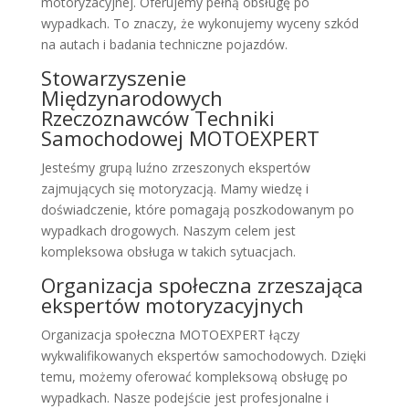
motoryzacyjnej. Oferujemy pełną obsługę po
wypadkach. To znaczy, że wykonujemy wyceny szkód
na autach i badania techniczne pojazdów.
Stowarzyszenie
Międzynarodowych
Rzeczoznawców Techniki
Samochodowej MOTOEXPERT
Jesteśmy grupą luźno zrzeszonych ekspertów
zajmujących się motoryzacją. Mamy wiedzę i
doświadczenie, które pomagają poszkodowanym po
wypadkach drogowych. Naszym celem jest
kompleksowa obsługa w takich sytuacjach.
Organizacja społeczna zrzeszająca
ekspertów motoryzacyjnych
Organizacja społeczna MOTOEXPERT łączy
wykwalifikowanych ekspertów samochodowych. Dzięki
temu, możemy oferować kompleksową obsługę po
wypadkach. Nasze podejście jest profesjonalne i