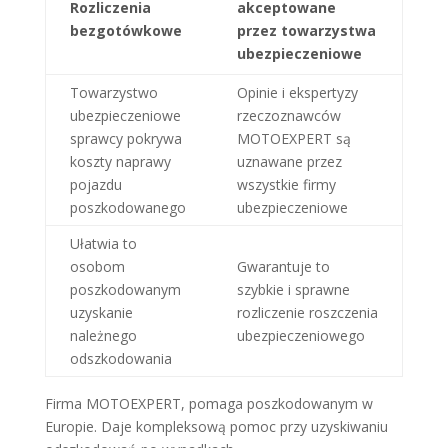
Rozliczenia
akceptowane
bezgotówkowe
przez towarzystwa
ubezpieczeniowe
Towarzystwo
Opinie i ekspertyzy
ubezpieczeniowe
rzeczoznawców
sprawcy pokrywa
MOTOEXPERT są
koszty naprawy
uznawane przez
pojazdu
wszystkie firmy
poszkodowanego
ubezpieczeniowe
Ułatwia to
osobom
Gwarantuje to
poszkodowanym
szybkie i sprawne
uzyskanie
rozliczenie roszczenia
należnego
ubezpieczeniowego
odszkodowania
Firma MOTOEXPERT, pomaga poszkodowanym w
Europie. Daje kompleksową pomoc przy uzyskiwaniu