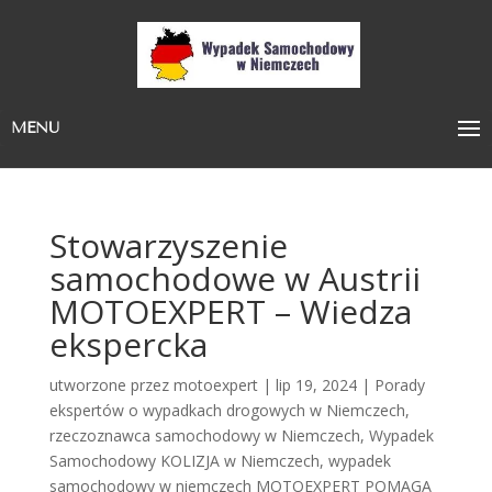
MENU
Stowarzyszenie
samochodowe w Austrii
MOTOEXPERT – Wiedza
ekspercka
utworzone przez
motoexpert
|
lip 19, 2024
|
Porady
ekspertów o wypadkach drogowych w Niemczech
,
rzeczoznawca samochodowy w Niemczech
,
Wypadek
Samochodowy KOLIZJA w Niemczech
,
wypadek
samochodowy w niemczech MOTOEXPERT POMAGA