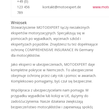
+49 (0)
123 456
kontakt@motoexpert.de
www.moto
789
Wniosek
Stowarzyszenie MOTOEXPERT łączy niezależnych
ekspertów motoryzacyjnych. Specjalizują się w
pomocach po wypadkach, wycenach szkód i
ekspertyzach pojazdów. Znajdziesz tu też dopełniające
ochronę COMPREHENSIVE INSURANCE IN Germany
dla motocyklistów.
Jako eksperci w ubezpieczeniach, MOTOEXPERT daje
kompletne pokrycie w Niemczech. To ubezpieczenie
obejmuje ochronę przez cały rok i pomoc w awariach.
Kompleksowo pomagamy, byś czuł się bezpiecznie.
Współpraca z ubezpieczycielami nam pomaga. W
przypadku wypadków lub kolizji w UE, dążymy do
zadośćuczynienia. Nasze działania zwiększają
bezpieczeństwo motocyklistów i zapewniają spokój