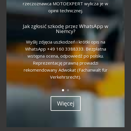
rzeczoznawca MOTOEXPERT wylicza je w
opinii technicznej.
Jak zgłosić szkodę przez WhatsApp w
Niemcy?
Wyślij zdjęcia uszkodzeń i krótki opis na
WhatsApp +49 160 3388333. Bezpłatna
wstępna ocena, odpowiedź po polsku.
Reprezentację prawną prowadzi
rekomendowany Adwokat (Fachanwalt für
Verkehrsrecht).
Więcej