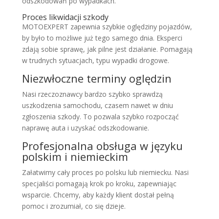
odszkodowań po wypadkach.
Proces likwidacji szkody
MOTOEXPERT zapewnia szybkie oględziny pojazdów,
by było to możliwe już tego samego dnia. Eksperci
zdają sobie sprawę, jak pilne jest działanie. Pomagają
w trudnych sytuacjach, typu wypadki drogowe.
Niezwłoczne terminy oględzin
Nasi rzeczoznawcy bardzo szybko sprawdzą
uszkodzenia samochodu, czasem nawet w dniu
zgłoszenia szkody. To pozwala szybko rozpocząć
naprawę auta i uzyskać odszkodowanie.
Profesjonalna obsługa w języku
polskim i niemieckim
Załatwimy cały proces po polsku lub niemiecku. Nasi
specjaliści pomagają krok po kroku, zapewniając
wsparcie. Chcemy, aby każdy klient dostał pełną
pomoc i zrozumiał, co się dzieje.