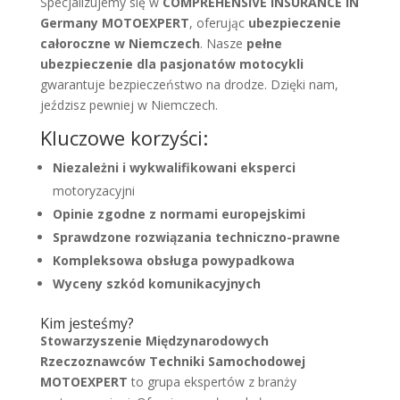
Specjalizujemy się w
COMPREHENSIVE INSURANCE IN
Germany MOTOEXPERT
, oferując
ubezpieczenie
całoroczne w Niemczech
. Nasze
pełne
ubezpieczenie dla pasjonatów motocykli
gwarantuje bezpieczeństwo na drodze. Dzięki nam,
jeździsz pewniej w Niemczech.
Kluczowe korzyści:
Niezależni i wykwalifikowani eksperci
motoryzacyjni
Opinie zgodne z normami europejskimi
Sprawdzone rozwiązania techniczno-prawne
Kompleksowa obsługa powypadkowa
Wyceny szkód komunikacyjnych
Kim jesteśmy?
Stowarzyszenie Międzynarodowych
Rzeczoznawców Techniki Samochodowej
MOTOEXPERT
to grupa ekspertów z branży