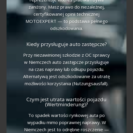
zaniżony. Masz prawo do niezależnej,
certyfikowanej opinii technicznej
MOTOEXPERT — to podstawa pełnego
odszkodowania.
Kiedy przysługuje auto zastępcze?
Przy niezawinionej szkodzie z OC sprawcy
w Niemczech auto zastępcze przysługuje
na czas naprawy lub odkupu pojazdu.
Alternatywą jest odszkodowanie za utratę
możliwości korzystania (Nutzungsausfall).
Czym jest utrata wartości pojazdu
(Wertminderung)?
To spadek wartości rynkowej auta po
wypadku mimo poprawnej naprawy. W
Niemczech jest to odrębne roszczenie —