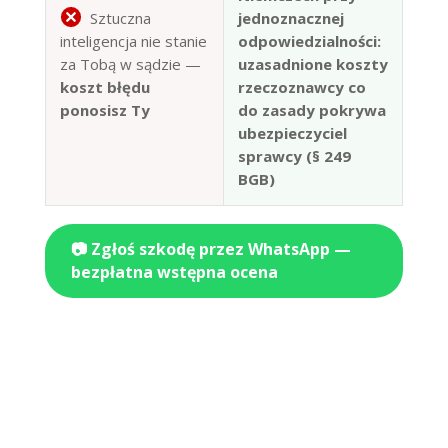
Sztuczna
jednoznacznej
inteligencja nie stanie
odpowiedzialności:
za Tobą w sądzie —
uzasadnione koszty
koszt błędu
rzeczoznawcy co
ponosisz Ty
do zasady pokrywa
ubezpieczyciel
sprawcy (§ 249
BGB)
📷 Zgłoś szkodę przez WhatsApp —
bezpłatna wstępna ocena