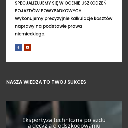
SPECJALIZUJEMY SIĘ W OCENIE USZKODZEŃ
POJAZDÓW POWYPADKOWYCH
Wykonujemy precyzyjnie kalkulacje kosztów
naprawy na podstawie prawa
niemieckiego.
NASZA WIEDZA TO TWOJ SUKCES
Ekspertyza techniczna pojazdu
a decyzja o odszkodowaniu