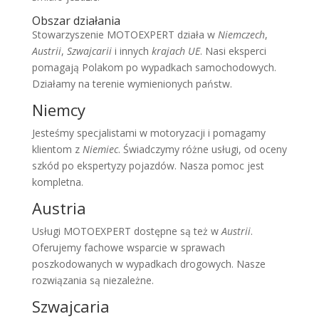
Obszar działania
Stowarzyszenie MOTOEXPERT działa w
Niemczech
,
Austrii
,
Szwajcarii
i innych
krajach UE
. Nasi eksperci
pomagają Polakom po wypadkach samochodowych.
Działamy na terenie wymienionych państw.
Niemcy
Jesteśmy specjalistami w motoryzacji i pomagamy
klientom z
Niemiec
. Świadczymy różne usługi, od oceny
szkód po ekspertyzy pojazdów. Nasza pomoc jest
kompletna.
Austria
Usługi MOTOEXPERT dostępne są też w
Austrii
.
Oferujemy fachowe wsparcie w sprawach
poszkodowanych w wypadkach drogowych. Nasze
rozwiązania są niezależne.
Szwajcaria