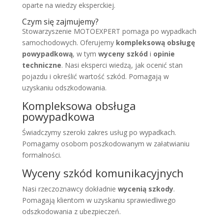
oparte na wiedzy eksperckiej.
Czym się zajmujemy?
Stowarzyszenie MOTOEXPERT pomaga po wypadkach
samochodowych. Oferujemy
kompleksową obsługę
powypadkową
, w tym
wyceny szkód
i
opinie
techniczne
. Nasi eksperci wiedzą, jak ocenić stan
pojazdu i określić wartość szkód. Pomagają w
uzyskaniu odszkodowania.
Kompleksowa obsługa
powypadkowa
Świadczymy szeroki zakres usług po wypadkach.
Pomagamy osobom poszkodowanym w załatwianiu
formalności.
Wyceny szkód komunikacyjnych
Nasi rzeczoznawcy dokładnie
wycenią szkody
.
Pomagają klientom w uzyskaniu sprawiedliwego
odszkodowania z ubezpieczeń.