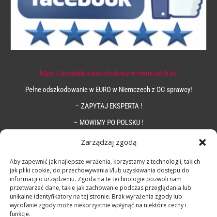
https://wypadek-samochodowy-w-niemczech.pl/
Pełne odszkodowanie w EURO w Niemczech z OC sprawcy!
– ZAPYTAJ EKSPERTA !
– MOWIMY PO POLSKU !
Zarządzaj zgodą
Aby zapewnić jak najlepsze wrażenia, korzystamy z technologii, takich
jak pliki cookie, do przechowywania i/lub uzyskiwania dostępu do
informacji o urządzeniu. Zgoda na te technologie pozwoli nam
przetwarzać dane, takie jak zachowanie podczas przeglądania lub
unikalne identyfikatory na tej stronie. Brak wyrażenia zgody lub
wycofanie zgody może niekorzystnie wpłynąć na niektóre cechy i
funkcje.