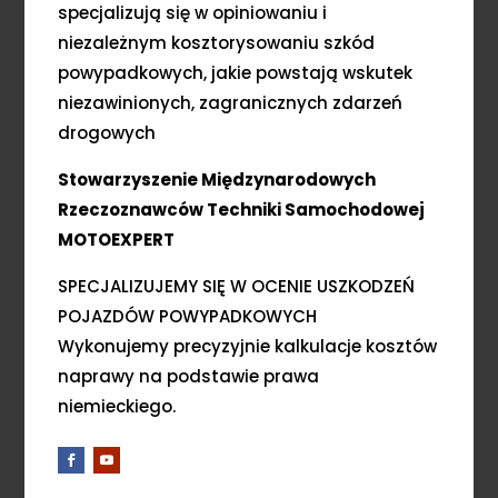
specjalizują się w opiniowaniu i
niezależnym kosztorysowaniu szkód
powypadkowych, jakie powstają wskutek
niezawinionych, zagranicznych zdarzeń
drogowych
Stowarzyszenie Międzynarodowych
Rzeczoznawców Techniki Samochodowej
MOTOEXPERT
SPECJALIZUJEMY SIĘ W OCENIE USZKODZEŃ
POJAZDÓW POWYPADKOWYCH
Wykonujemy precyzyjnie kalkulacje kosztów
naprawy na podstawie prawa
niemieckiego.