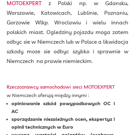
MOTOEXPERT
z Polski np. w Gdansku,
Warszawie, Katowicach, Lublinie, Poznaniu,
Gorzowie Wlkp. Wroclawiu i wielu innach
polskich miast. Ogledziny pojazdu moga zatem
odbyc sie w Niemczech lub w Polsce a likwidacja
szkody moze sie odbyc szybko i sprawnie w
Niemczech na prawie niemieckim.
Rzeczoznawcy samochodowi sieci MOTOEXPERT
w Niemczech oferują między innymi :
opiniowanie szkód powypadkowych OC i
AC
sporządzanie niezależnych ocen, ekspertyz i
opinii technicznych w Euro
wycenę wartości pojazdów (osobowe,