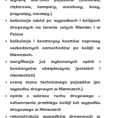
ciężarowe, kampery, autobusy, busy,
przyczepy, naczepy.)
kalkulacje szkód po wypadkach i kolizjach
drogowych na terenie calych Niemiec i w
Polsce
kalkulacje i kosztorysy kosztów naprawy
uszkodzonych samochodów po kolizji w
Niemczech.
weryfikacje już wykonanych opinii i
kosztorysów ubezpieczycia (polskich i
niemieckich)
ocenę stanu technicznego pojazdów (po
wypadku drogowym w Niemczech.)
opinie z zakresu ruchu drogowego –
odtworzenia przebiegu kolizji lub wypadku
drogowego w Nimeczech
rekonstrukcja wypadków drogowych w