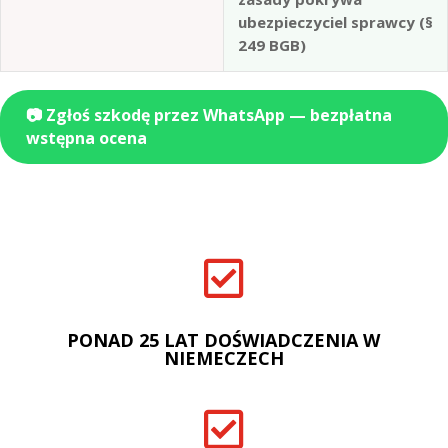
ubezpieczyciel sprawcy (§
249 BGB)
📷 Zgłoś szkodę przez WhatsApp — bezpłatna
wstępna ocena

PONAD 25 LAT DOŚWIADCZENIA W
NIEMECZECH
