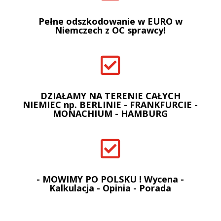
Pełne odszkodowanie w EURO w
Niemczech z OC sprawcy!

DZIAŁAMY NA TERENIE CAŁYCH
NIEMIEC np. BERLINIE - FRANKFURCIE -
MONACHIUM - HAMBURG

- MOWIMY PO POLSKU ! Wycena -
Kalkulacja - Opinia - Porada