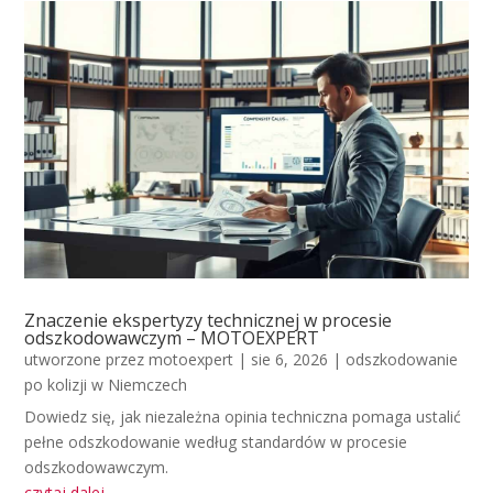
Znaczenie ekspertyzy technicznej w procesie
odszkodowawczym – MOTOEXPERT
utworzone przez
motoexpert
|
sie 6, 2026
|
odszkodowanie
po kolizji w Niemczech
Dowiedz się, jak niezależna opinia techniczna pomaga ustalić
pełne odszkodowanie według standardów w procesie
odszkodowawczym.
czytaj dalej