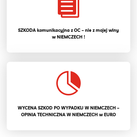

SZKODA komunikacyjna z OC – nie z mojej winy
w NIEMCZECH !

WYCENA SZKOD PO WYPADKU W NIEMCZECH –
OPINIA TECHNICZNA W NIEMCZECH w EURO