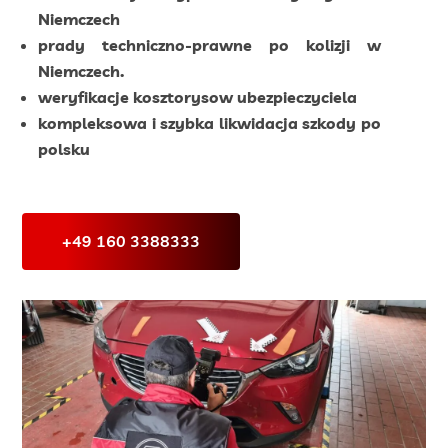
Niemczech
prady techniczno-prawne po kolizji w
Niemczech.
weryfikacje kosztorysow ubezpieczyciela
kompleksowa i szybka likwidacja szkody po
polsku
+49 160 3388333