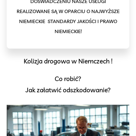
DOŚWIADCZENIU NASZE USŁUGI
REALIZOWANE SĄ W OPARCIU O NAJWYŻSZE
NIEMIECKIE STANDARDY JAKOŚCI I PRAWO
NIEMIECKIE!
Kolizja drogowa w Niemczech !
Co robić?
Jak załatwić odszkodowanie?