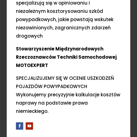
specjalizują się w opiniowaniu i
niezależnym kosztorysowaniu szkód
powypadkowych, jakie powstają wskutek
niezawinionych, zagranicznych zdarzeń
drogowych
Stowarzyszenie Międzynarodowych
Rzeczoznawców Techniki Samochodowej
MOTOEXPERT
SPECJALIZUJEMY SIĘ W OCENIE USZKODZEŃ
POJAZDÓW POWYPADKOWYCH
Wykonujemy precyzyjnie kalkulacje kosztów
naprawy na podstawie prawa
niemieckiego.