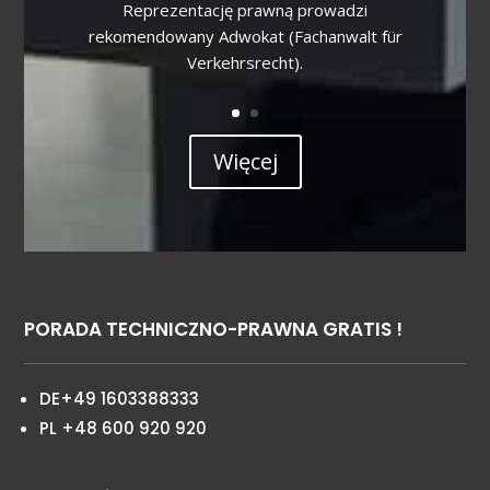
Reprezentację prawną prowadzi
rekomendowany Adwokat (Fachanwalt für
Verkehrsrecht).
Więcej
PORADA TECHNICZNO-PRAWNA GRATIS !
DE+49 1603388333
PL +48 600 920 920