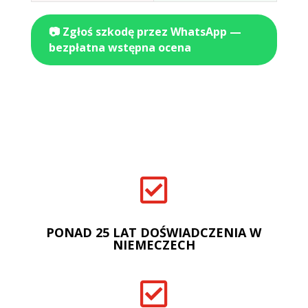
📷 Zgłoś szkodę przez WhatsApp —
bezpłatna wstępna ocena

PONAD 25 LAT DOŚWIADCZENIA W
NIEMECZECH
