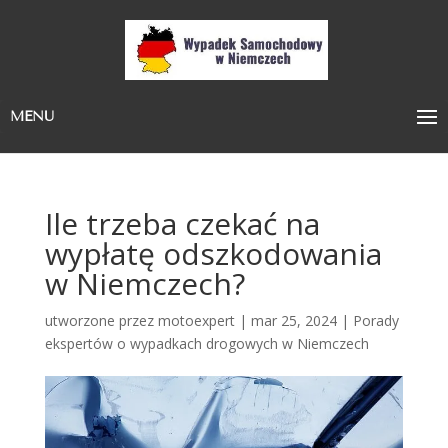
MENU
Ile trzeba czekać na
wypłatę odszkodowania
w Niemczech?
utworzone przez
motoexpert
|
mar 25, 2024
|
Porady
ekspertów o wypadkach drogowych w Niemczech