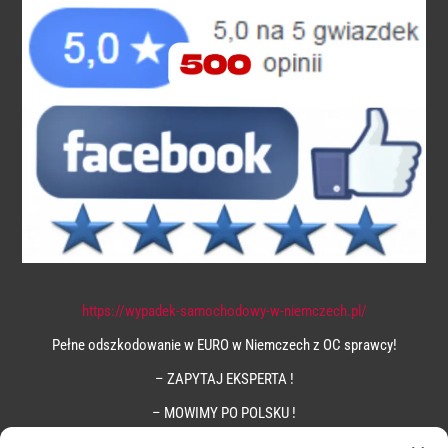
https://wypadek-samochodowy-w-niemczech.pl/
Pełne odszkodowanie w EURO w Niemczech z OC sprawcy!
– ZAPYTAJ EKSPERTA !
– MOWIMY PO POLSKU !