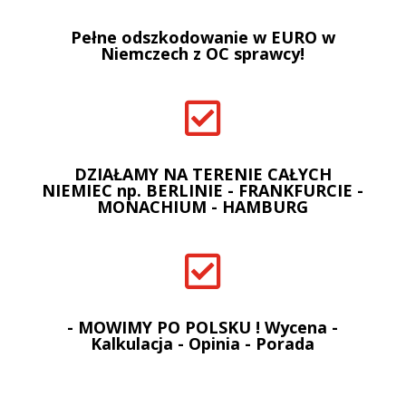
Pełne odszkodowanie w EURO w
Niemczech z OC sprawcy!

DZIAŁAMY NA TERENIE CAŁYCH
NIEMIEC np. BERLINIE - FRANKFURCIE -
MONACHIUM - HAMBURG

- MOWIMY PO POLSKU ! Wycena -
Kalkulacja - Opinia - Porada