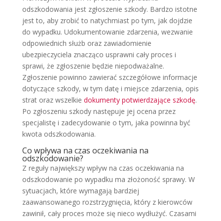
odszkodowania jest zgłoszenie szkody. Bardzo istotne
jest to, aby zrobić to natychmiast po tym, jak dojdzie
do wypadku. Udokumentowanie zdarzenia, wezwanie
odpowiednich służb oraz zawiadomienie
ubezpieczyciela znacząco usprawni cały proces i
sprawi, że zgłoszenie będzie niepodważalne.
Zgłoszenie powinno zawierać szczegółowe informacje
dotyczące szkody, w tym datę i miejsce zdarzenia, opis
strat oraz wszelkie
dokumenty potwierdzające szkodę
.
Po zgłoszeniu szkody następuje jej ocena przez
specjalistę i zadecydowanie o tym, jaka powinna być
kwota odszkodowania.
Co wpływa na czas oczekiwania na
odszkodowanie?
Z reguły największy wpływ na czas oczekiwania na
odszkodowanie po wypadku ma złożoność sprawy. W
sytuacjach, które wymagają bardziej
zaawansowanego rozstrzygnięcia, który z kierowców
zawinił, cały proces może się nieco wydłużyć. Czasami