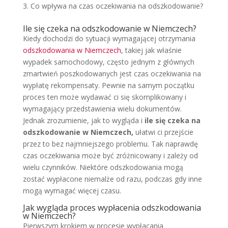
Co wpływa na czas oczekiwania na odszkodowanie?
Ile się czeka na odszkodowanie w Niemczech?
Kiedy dochodzi do sytuacji wymagającej otrzymania
odszkodowania w Niemczech
, takiej jak właśnie
wypadek samochodowy, często jednym z głównych
zmartwień poszkodowanych jest czas oczekiwania na
wypłatę rekompensaty. Pewnie na samym początku
proces ten może wydawać ci się skomplikowany i
wymagający przedstawienia wielu dokumentów.
Jednak zrozumienie, jak to wygląda i
ile się czeka na
odszkodowanie w Niemczech,
ułatwi ci przejście
przez to bez najmniejszego problemu. Tak naprawdę
czas oczekiwania może być zróżnicowany i zależy od
wielu czynników. Niektóre odszkodowania mogą
zostać wypłacone niemalże od razu, podczas gdy inne
mogą wymagać więcej czasu.
Jak wygląda proces wypłacenia odszkodowania
w Niemczech?
Pierwszym krokiem w procesie wypłacania