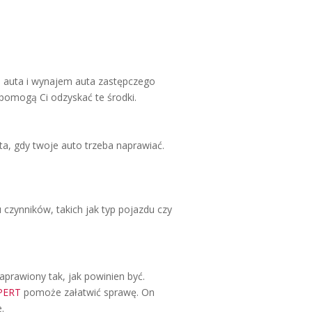
 auta i wynajem auta zastępczego
pomogą Ci odzyskać te środki.
a, gdy twoje auto trzeba naprawiać.
 czynników, takich jak typ pojazdu czy
prawiony tak, jak powinien być.
PERT
pomoże załatwić sprawę. On
.