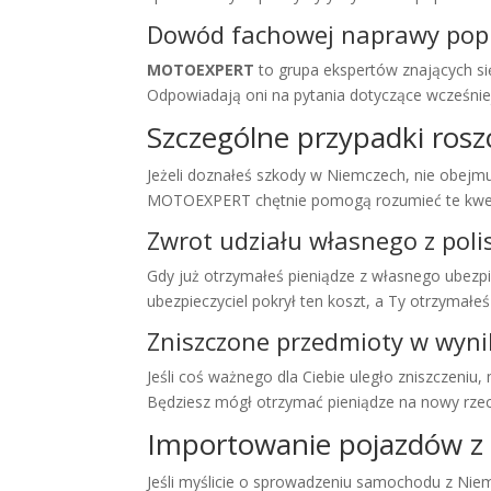
Dowód fachowej naprawy popr
MOTOEXPERT
to grupa ekspertów znających si
Odpowiadają oni na pytania dotyczące wcześniej
Szczególne przypadki rosz
Jeżeli doznałeś szkody w Niemczech, nie obejmu
MOTOEXPERT chętnie pomogą rozumieć te kwes
Zwrot udziału własnego z poli
Gdy już otrzymałeś pieniądze z własnego ubezpi
ubezpieczyciel pokrył ten koszt, a Ty otrzymałeś
Zniszczone przedmioty w wyn
Jeśli coś ważnego dla Ciebie uległo zniszczen
Będziesz mógł otrzymać pieniądze na nowy rzec
Importowanie pojazdów z
Jeśli myślicie o sprowadzeniu samochodu z N