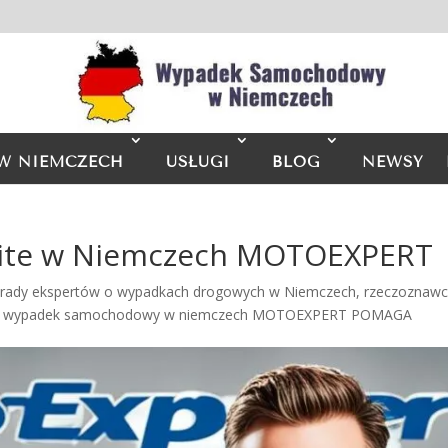
W NIEMCZECH
USŁUGI
BLOG
NEWSY
wite w Niemczech MOTOEXPERT
rady ekspertów o wypadkach drogowych w Niemczech
,
rzeczoznaw
,
wypadek samochodowy w niemczech MOTOEXPERT POMAGA