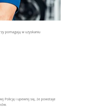
rzy pomagają w uzyskaniu
 Policję i upewnij się, że powstaje
dków.