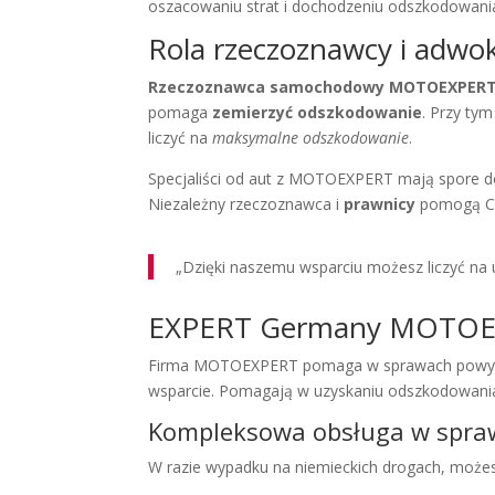
oszacowaniu strat i dochodzeniu odszkodowani
Rola rzeczoznawcy i adwok
Rzeczoznawca samochodowy MOTOEXPER
pomaga
zemierzyć odszkodowanie
. Przy ty
liczyć na
maksymalne odszkodowanie
.
Specjaliści od aut z MOTOEXPERT mają spore d
Niezależny rzeczoznawca i
prawnicy
pomogą Ci 
„Dzięki naszemu wsparciu możesz liczyć na
EXPERT Germany MOTOE
Firma MOTOEXPERT pomaga w sprawach powypadk
wsparcie. Pomagają w uzyskaniu odszkodowania
Kompleksowa obsługa w spr
W razie wypadku na niemieckich drogach, możes