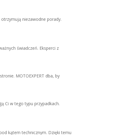
i otrzymują niezawodne porady.
ważnych świadczeń. Eksperci z
ej stronie. MOTOEXPERT dba, by
ą Ci w tego typu przypadkach.
 pod kątem technicznym. Dzięki temu