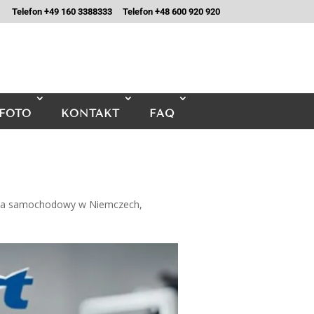
Telefon +49 160 3388333
Telefon +48 600 920 920
FOTO
KONTAKT
FAQ
ca samochodowy w Niemczech
,