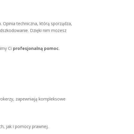
. Opinia techniczna, którą sporządza,
szkodowanie. Dzięki nim możesz
nimy Ci
profesjonalną pomoc
.
rokerzy, zapewniają kompleksowe
h, jak i pomocy prawnej.