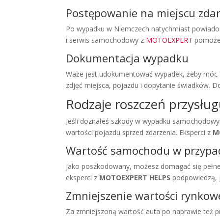
Postępowanie na miejscu zda
Po wypadku w Niemczech natychmiast powiadom 
i serwis samochodowy z
MOTOEXPERT
pomoże 
Dokumentacja wypadku
Waże jest udokumentować wypadek, żeby móc sk
zdjęć miejsca, pojazdu i dopytanie świadków.
Rodzaje roszczeń przysł
Jeśli doznałeś szkody w wypadku samochodowy
wartości pojazdu sprzed zdarzenia. Eksperci z
M
Wartość samochodu w przypad
Jako poszkodowany, możesz domagać się pełnej
eksperci z
MOTOEXPERT HELPS
podpowiedzą, j
Zmniejszenie wartości rynko
Za zmniejszoną wartość auta po naprawie też 