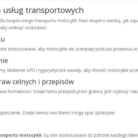
h usług transportowych
dla bezpiecznego transportu motocykli. Nasi eksperci wiedzą, jak za
, aby uniknąć uszkodzeń.
tu
 one dostosowane, aby motocykle nie ucierpiały podczas przewozu w 
nie
my śledzenie GPS i rygorystyczne zasady, aby chronić motocykle prze
raw celnych i przepisów
 formalności. Dzięki temu przejazd przez granicę jest szybszy i łat
pieczenie. Dzięki niemu nasi klienci mogą spać spokojnie.
ransportu motocykli
. Są one dostosowane do potrzeb każdego klie