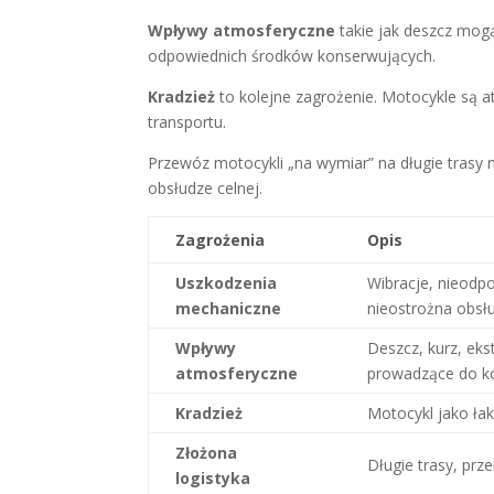
Wpływy atmosferyczne
takie jak deszcz mog
odpowiednich środków konserwujących.
Kradzież
to kolejne zagrożenie. Motocykle są a
transportu.
Przewóz motocykli „na wymiar” na długie trasy
obsłudze celnej.
Zagrożenia
Opis
Uszkodzenia
Wibracje, nieodp
mechaniczne
nieostrożna obsł
Wpływy
Deszcz, kurz, ek
atmosferyczne
prowadzące do ko
Kradzież
Motocykl jako łak
Złożona
Długie trasy, prz
logistyka