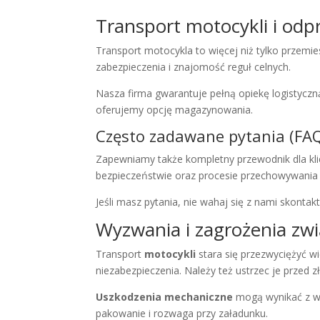
Transport motocykli i odp
Transport motocykla to więcej niż tylko przemie
zabezpieczenia i znajomość reguł celnych.
Nasza firma gwarantuje pełną opiekę logistycz
oferujemy opcję magazynowania.
Często zadawane pytania (FA
Zapewniamy także kompletny przewodnik dla klie
bezpieczeństwie oraz procesie przechowywania
Jeśli masz pytania, nie wahaj się z nami skont
Wyzwania i zagrożenia z
Transport
motocykli
stara się przezwyciężyć w
niezabezpieczenia. Należy też ustrzec je przed 
Uszkodzenia mechaniczne
mogą wynikać z wi
pakowanie i rozwaga przy załadunku.