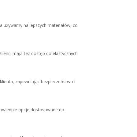
a używamy najlepszych materiałów, co
lienci mają też dostęp do elastycznych
lienta, zapewniając bezpieczeństwo i
dpowiednie opcje dostosowane do