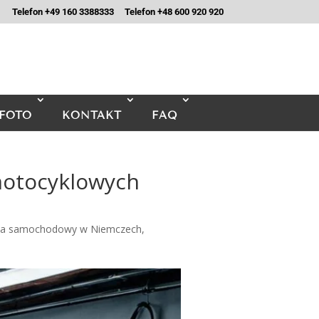
Telefon +49 160 3388333
Telefon +48 600 920 920
FOTO
KONTAKT
FAQ
motocyklowych
ca samochodowy w Niemczech
,