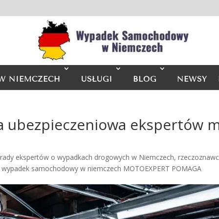
W NIEMCZECH
USŁUGI
BLOG
NEWSY
 ubezpieczeniowa ekspertów 
rady ekspertów o wypadkach drogowych w Niemczech
,
rzeczoznaw
,
wypadek samochodowy w niemczech MOTOEXPERT POMAGA