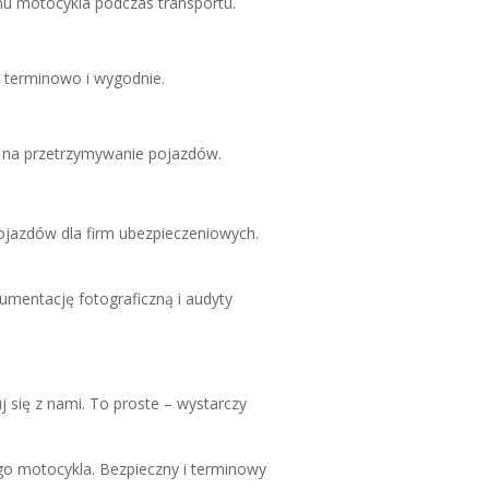
anu motocykla podczas transportu.
e terminowo i wygodnie.
e na przetrzymywanie pojazdów.
jazdów dla firm ubezpieczeniowych.
umentację fotograficzną i audyty
j się z nami. To proste – wystarczy
go motocykla. Bezpieczny i terminowy