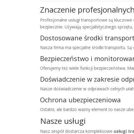
Znaczenie profesjonalnyc
Profesjonalne usługi transportowe są kluczowe 
bezpiecznie. Używają specjalistycznego sprzętu
Dostosowane środki transpor
Nasza firma ma specjalne środki transportu. Są
Bezpieczeństwo i monitorowa
Oferujemy też wiele funkcji bezpieczeństwa. Ma
Doświadczenie w zakresie odp
Nasze doświadczenie w odprawach celnych ułatwia
Ochrona ubezpieczeniowa
Ostatni, ale bardzo ważny element to nasze ubez
Nasze usługi
Nasz zespół dostarcza kompleksowe
usługi t