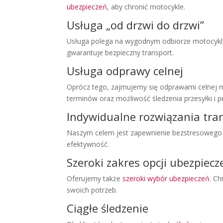
ubezpieczeń
, aby chronić motocykle.
Usługa „od drzwi do drzwi”
Usługa polega na wygodnym odbiorze motocykla
gwarantuje bezpieczny transport.
Usługa odprawy celnej
Oprócz tego, zajmujemy się odprawami celnej m
terminów oraz możliwość śledzenia przesyłki i
Indywidualne rozwiązania tr
Naszym celem jest zapewnienie bezstresowego 
efektywność.
Szeroki zakres opcji ubezpiec
Oferujemy także
szeroki wybór ubezpieczeń
. C
swoich potrzeb.
Ciągłe śledzenie