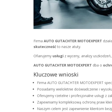
Firma
AUTO GUTACHTER MOTOEXPERT
dział
skuteczność
to nasze atuty.
Ofiarujemy
usługi
z wyceny, analizy uszkodzeń
AUTO GUTACHTER MOTOEXPERT
dba o
ochr
Kluczowe wnioski
Firma AUTO GUTACHTER MOTOEXPERT specjaliz
Posiadamy wieloletnie doświadczenie i wysok
Oferujemy rzetelne i profesjonalne usługi z z
Zapewniamy kompleksową ochronę praw klientó
Naszym celem jest zapewnienie klientom bezp