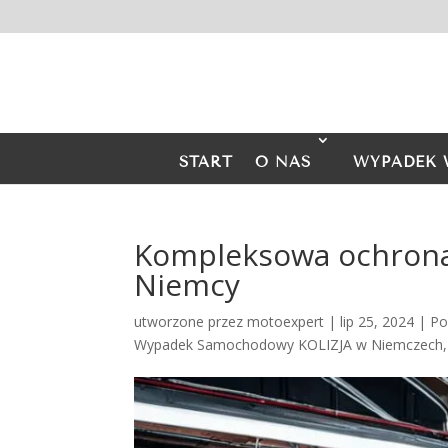
START
O NAS
WYPADEK 
Kompleksowa ochrona
Niemcy
utworzone przez
motoexpert
|
lip 25, 2024
|
Po
Wypadek Samochodowy KOLIZJA w Niemczech