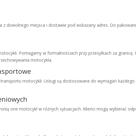
 z dowolnego miejsca i dostawie pod wskazany adres. Do pakowani
otocykli. Pomagamy w formalnościach przy przesyłkach za granicę. K
 przechowywania motocykla.
ansportowe
transportu motocykli. Usługi są dostosowane do wymagań każdego k
zeniowych
hronią one motocykl w różnych sytuacjach. Klienci mogą wybierać o