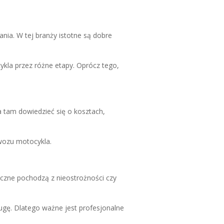
nia. W tej branży istotne są dobre
kla przez różne etapy. Oprócz tego,
 tam dowiedzieć się o kosztach,
ewozu motocykla.
iczne pochodzą z nieostrożności czy
ugę. Dlatego ważne jest profesjonalne