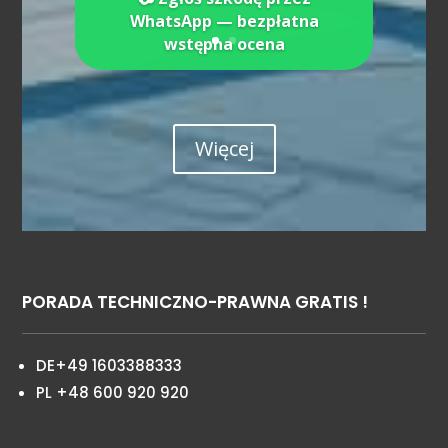
WhatsApp — bezpłatna
wstępna ocena
Więcej
PORADA TECHNICZNO-PRAWNA GRATIS !
DE+49 1603388333
PL +48 600 920 920