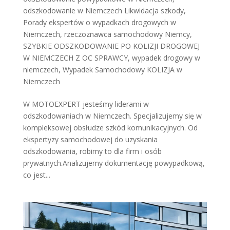
odszkodowanie w Niemczech Likwidacja szkody
,
Porady ekspertów o wypadkach drogowych w
Niemczech
,
rzeczoznawca samochodowy Niemcy
,
SZYBKIE ODSZKODOWANIE PO KOLIZJI DROGOWEJ
W NIEMCZECH Z OC SPRAWCY
,
wypadek drogowy w
niemczech
,
Wypadek Samochodowy KOLIZJA w
Niemczech
W MOTOEXPERT jesteśmy liderami w
odszkodowaniach w Niemczech. Specjalizujemy się w
kompleksowej obsłudze szkód komunikacyjnych. Od
ekspertyzy samochodowej do uzyskania
odszkodowania, robimy to dla firm i osób
prywatnych.Analizujemy dokumentację powypadkową,
co jest...