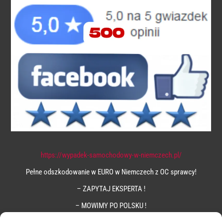
https://wypadek-samochodowy-w-niemczech.pl/
Pełne odszkodowanie w EURO w Niemczech z OC sprawcy!
– ZAPYTAJ EKSPERTA !
– MOWIMY PO POLSKU !