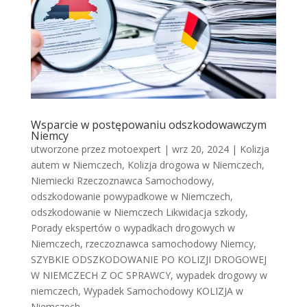
Wsparcie w postępowaniu odszkodowawczym
Niemcy
utworzone przez
motoexpert
|
wrz 20, 2024
|
Kolizja
autem w Niemczech
,
Kolizja drogowa w Niemczech
,
Niemiecki Rzeczoznawca Samochodowy
,
odszkodowanie powypadkowe w Niemczech
,
odszkodowanie w Niemczech Likwidacja szkody
,
Porady ekspertów o wypadkach drogowych w
Niemczech
,
rzeczoznawca samochodowy Niemcy
,
SZYBKIE ODSZKODOWANIE PO KOLIZJI DROGOWEJ
W NIEMCZECH Z OC SPRAWCY
,
wypadek drogowy w
niemczech
,
Wypadek Samochodowy KOLIZJA w
Niemczech