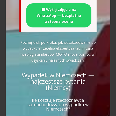
📷 Wyślij zdjęcia na
WhatsApp — bezpłatna
wstępna ocena
Poznaj krok po kroku, jak odszkodowanie po
wypadku a rzetelna ekspertyza techniczna
według standardów MOTO może pomóc w
uzyskaniu należnych świadczeń.
Wypadek w Niemczech —
najczęstsze pytania
(Niemcy)
Ile kosztuje rzeczoznawca
samochodowy po wypadku w
Niemczech?