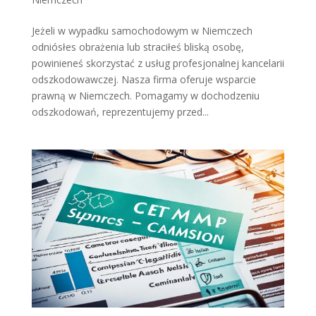
Jeżeli w wypadku samochodowym w Niemczech
odniósłes obrażenia lub straciłeś bliską osobę,
powinieneś skorzystać z usług profesjonalnej kancelarii
odszkodowawczej. Nasza firma oferuje wsparcie
prawną w Niemczech. Pomagamy w dochodzeniu
odszkodowań, reprezentujemy przed...