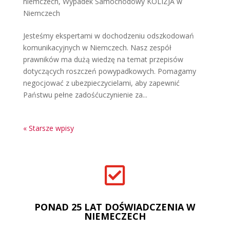
niemczech
,
Wypadek Samochodowy KOLIZJA w
Niemczech
Jesteśmy ekspertami w dochodzeniu odszkodowań
komunikacyjnych w Niemczech. Nasz zespół
prawników ma dużą wiedzę na temat przepisów
dotyczących roszczeń powypadkowych. Pomagamy
negocjować z ubezpieczycielami, aby zapewnić
Państwu pełne zadośćuczynienie za...
« Starsze wpisy

PONAD 25 LAT DOŚWIADCZENIA W
NIEMECZECH