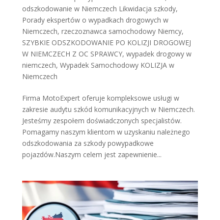
odszkodowanie w Niemczech Likwidacja szkody
,
Porady ekspertów o wypadkach drogowych w
Niemczech
,
rzeczoznawca samochodowy Niemcy
,
SZYBKIE ODSZKODOWANIE PO KOLIZJI DROGOWEJ
W NIEMCZECH Z OC SPRAWCY
,
wypadek drogowy w
niemczech
,
Wypadek Samochodowy KOLIZJA w
Niemczech
Firma MotoExpert oferuje kompleksowe usługi w
zakresie audytu szkód komunikacyjnych w Niemczech.
Jesteśmy zespołem doświadczonych specjalistów.
Pomagamy naszym klientom w uzyskaniu należnego
odszkodowania za szkody powypadkowe
pojazdów.Naszym celem jest zapewnienie...