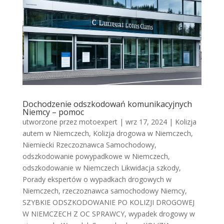
Dochodzenie odszkodowań komunikacyjnych
Niemcy – pomoc
utworzone przez
motoexpert
|
wrz 17, 2024
|
Kolizja
autem w Niemczech
,
Kolizja drogowa w Niemczech
,
Niemiecki Rzeczoznawca Samochodowy
,
odszkodowanie powypadkowe w Niemczech
,
odszkodowanie w Niemczech Likwidacja szkody
,
Porady ekspertów o wypadkach drogowych w
Niemczech
,
rzeczoznawca samochodowy Niemcy
,
SZYBKIE ODSZKODOWANIE PO KOLIZJI DROGOWEJ
W NIEMCZECH Z OC SPRAWCY
,
wypadek drogowy w