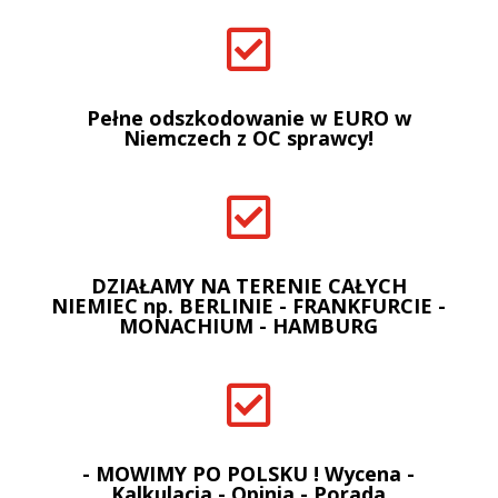

Pełne odszkodowanie w EURO w
Niemczech z OC sprawcy!

DZIAŁAMY NA TERENIE CAŁYCH
NIEMIEC np. BERLINIE - FRANKFURCIE -
MONACHIUM - HAMBURG

- MOWIMY PO POLSKU ! Wycena -
Kalkulacja - Opinia - Porada