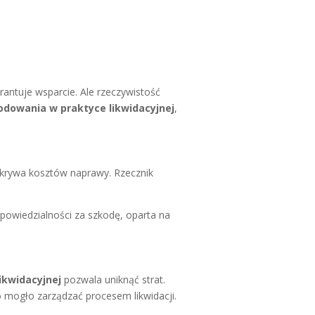
rantuje wsparcie. Ale rzeczywistość
odowania w praktyce likwidacyjnej
,
okrywa kosztów naprawy. Rzecznik
powiedzialności za szkodę, oparta na
ikwidacyjnej
pozwala uniknąć strat.
o mogło zarządzać procesem likwidacji.