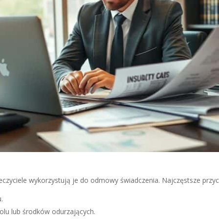
eczyciele wykorzystują je do odmowy świadczenia. Najczęstsze przyc
.
u lub środków odurzających.