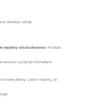
sie likwidacji szkody
.
ie wypłaty odszkodowania
. Pozwala
a wniosku z przyczyn formalnych.
końcowej kwoty. Często myślimy, że
anego.