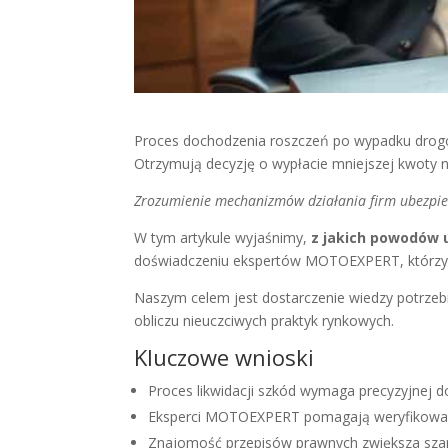
Proces dochodzenia roszczeń po wypadku drogow
Otrzymują decyzję o wypłacie mniejszej kwoty ni
Zrozumienie mechanizmów działania firm ubezpi
W tym artykule wyjaśnimy,
z jakich powodów 
doświadczeniu ekspertów MOTOEXPERT, którzy
Naszym celem jest dostarczenie wiedzy potrzeb
obliczu nieuczciwych praktyk rynkowych.
Kluczowe wnioski
Proces likwidacji szkód wymaga precyzyjnej d
Eksperci MOTOEXPERT pomagają weryfikować
Znajomość przepisów prawnych zwiększa sza