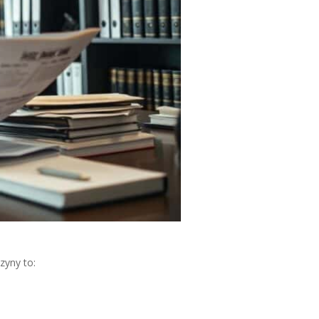
zyny to: