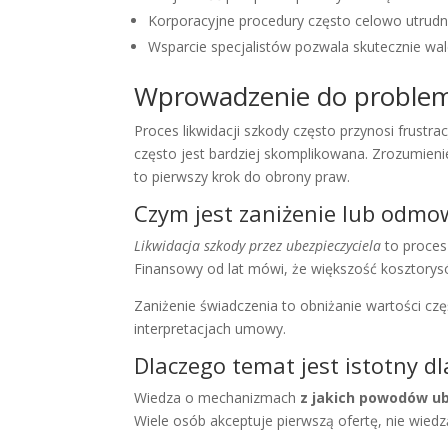
Korporacyjne procedury często celowo utrudni
Wsparcie specjalistów pozwala skutecznie wal
Wprowadzenie do proble
Proces likwidacji szkody często przynosi frustr
często jest bardziej skomplikowana. Zrozumieni
to pierwszy krok do obrony praw.
Czym jest zaniżenie lub odm
Likwidacja szkody przez ubezpieczyciela
to proces
Finansowy od lat mówi, że większość kosztorys
Zaniżenie świadczenia to obniżanie wartości cz
interpretacjach umowy.
Dlaczego temat jest istotny d
Wiedza o mechanizmach
z jakich powodów ub
Wiele osób akceptuje pierwszą ofertę, nie wied