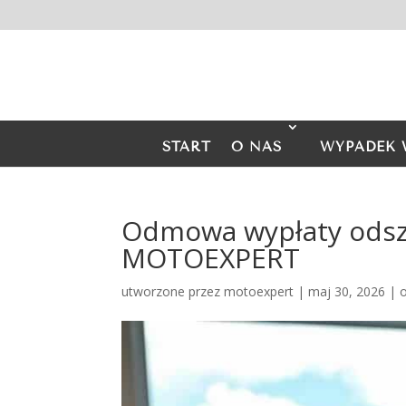
START
O NAS
WYPADEK 
Odmowa wypłaty odszk
MOTOEXPERT
utworzone przez
motoexpert
|
maj 30, 2026
|