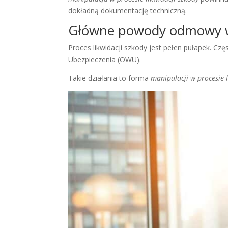
dokładną dokumentację techniczną.
Główne powody odmowy w
Proces likwidacji szkody jest pełen pułapek. 
Ubezpieczenia (OWU).
Takie działania to forma
manipulacji w procesie l