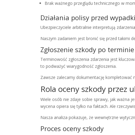
Brak ważnego przeglądu technicznego w mom
Działania polisy przed wypad
Ubezpieczyciele arbitralnie interpretują zdarze
Naszym zadaniem jest bronić się przed takimi d
Zgłoszenie szkody po terminie
Terminowość zgłoszenia zdarzenia jest kluczow
to podważyć wiarygodność zgłoszenia.
Zawsze zalecamy dokumentację kompletować niez
Rola oceny szkody przez u
Wiele osób nie zdaje sobie sprawy, jak ważna j
wycena opiera się tylko na faktach. Ale rzeczywi
Nasza analiza pokazuje, że wewnętrzne wytycz
Proces oceny szkody