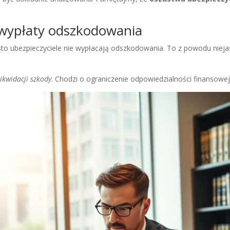
ypłaty odszkodowania
Często ubezpieczyciele nie wypłacają odszkodowania. To z powodu ni
ikwidacji szkody
. Chodzi o ograniczenie odpowiedzialności finansowej