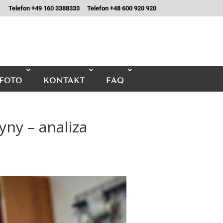
Telefon +49 160 3388333
Telefon +48 600 920 920
FOTO
KONTAKT
FAQ
ny – analiza