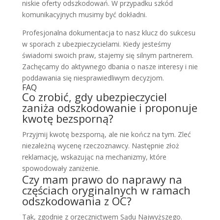
niskie oferty odszkodowań. W przypadku szkód
komunikacyjnych musimy być dokładni.
Profesjonalna dokumentacja to nasz klucz do sukcesu
w sporach z ubezpieczycielami. Kiedy jesteśmy
świadomi swoich praw, stajemy się silnym partnerem.
Zachęcamy do aktywnego dbania o nasze interesy i nie
poddawania się niesprawiedliwym decyzjom.
FAQ
Co zrobić, gdy ubezpieczyciel
zaniża odszkodowanie i proponuje
kwotę bezsporną?
Przyjmij kwotę bezsporną, ale nie kończ na tym. Zleć
niezależną wycenę rzeczoznawcy. Następnie złoż
reklamację, wskazując na mechanizmy, które
spowodowały zaniżenie.
Czy mam prawo do naprawy na
częściach oryginalnych w ramach
odszkodowania z OC?
Tak, zgodnie z orzecznictwem Sądu Najwyższego.