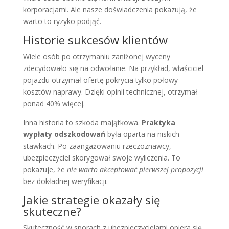
korporacjami. Ale nasze doświadczenia pokazują, że
warto to ryzyko podjąć.
Historie sukcesów klientów
Wiele osób po otrzymaniu zaniżonej wyceny
zdecydowało się na odwołanie. Na przykład, właściciel
pojazdu otrzymał ofertę pokrycia tylko połowy
kosztów naprawy. Dzięki opinii technicznej, otrzymał
ponad 40% więcej.
Inna historia to szkoda majątkowa.
Praktyka
wypłaty odszkodowań
była oparta na niskich
stawkach. Po zaangażowaniu rzeczoznawcy,
ubezpieczyciel skorygował swoje wyliczenia. To
pokazuje, że
nie warto akceptować pierwszej propozycji
bez dokładnej weryfikacji.
Jakie strategie okazały się
skuteczne?
Skuteczność w sporach z ubezpieczycielami opiera się