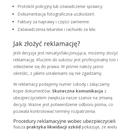
Protokół policyjny lub oświadczenie sprawcy.
Dokumentacja fotograficzna uszkodzeń.
Faktury za naprawy i części zamienne.
Zaświadczenia lekarskie i rachunki za leki.
Jak złożyć reklamację?
Jeśli decyzja jest niesatysfakcjonująca, możemy złożyć
reklamację.
Kluczem do sukcesu
jest profesjonalny ton i
odwołanie się do prawa. W piśmie należy jasno
określić, z jakimi ustaleniami się nie zgadzamy.
W reklamacji podajemy numer szkody i załączamy
kopie dokumentów.
Skuteczna komunikacja
z
ubezpieczycielem zwiększa nasze szanse na zmianę
decyzji. Ważne jest potwierdzenie odbioru pisma, co
pozwala kontrolować terminy rozpatrzenia.
Procedury reklamacyjne wobec ubezpieczycieli
Nasza
praktyka likwidacji szkód
pokazuje, że wielu