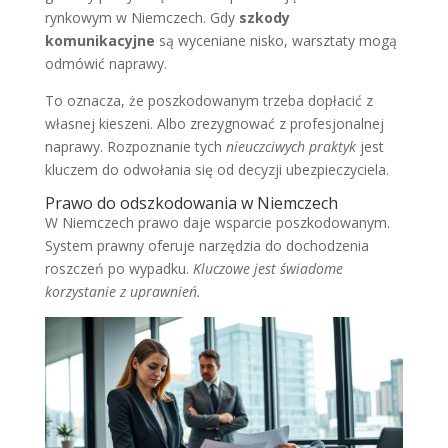
rynkowym w Niemczech. Gdy
szkody
komunikacyjne
są wyceniane nisko, warsztaty mogą
odmówić naprawy.
To oznacza, że poszkodowanym trzeba dopłacić z
własnej kieszeni. Albo zrezygnować z profesjonalnej
naprawy. Rozpoznanie tych
nieuczciwych praktyk
jest
kluczem do odwołania się od decyzji ubezpieczyciela.
Prawo do odszkodowania w Niemczech
W Niemczech prawo daje wsparcie poszkodowanym.
System prawny oferuje narzędzia do dochodzenia
roszczeń po wypadku.
Kluczowe jest świadome
korzystanie z uprawnień.