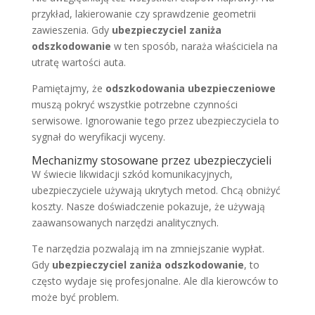
przykład, lakierowanie czy sprawdzenie geometrii
zawieszenia. Gdy
ubezpieczyciel zaniża
odszkodowanie
w ten sposób, naraża właściciela na
utratę wartości auta.
Pamiętajmy, że
odszkodowania ubezpieczeniowe
muszą pokryć wszystkie potrzebne czynności
serwisowe. Ignorowanie tego przez ubezpieczyciela to
sygnał do weryfikacji wyceny.
Mechanizmy stosowane przez ubezpieczycieli
W świecie likwidacji szkód komunikacyjnych,
ubezpieczyciele używają ukrytych metod. Chcą obniżyć
koszty. Nasze doświadczenie pokazuje, że używają
zaawansowanych narzędzi analitycznych.
Te narzędzia pozwalają im na zmniejszanie wypłat.
Gdy
ubezpieczyciel zaniża odszkodowanie
, to
często wydaje się profesjonalne. Ale dla kierowców to
może być problem.