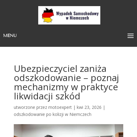
MENU
Ubezpieczyciel zaniża
odszkodowanie – poznaj
mechanizmy w praktyce
likwidacji szkód
utworzone przez
motoexpert
|
kwi 23, 2026
|
odszkodowanie po kolizji w Niemczech