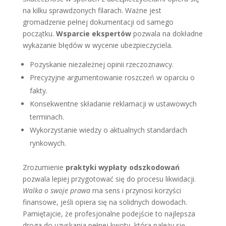
na kilku sprawdzonych filarach. Ważne jest
gromadzenie pełnej dokumentacji od samego
początku.
Wsparcie ekspertów
pozwala na dokładne
wykazanie błędów w wycenie ubezpieczyciela.
Pozyskanie niezależnej opinii rzeczoznawcy.
Precyzyjne argumentowanie roszczeń w oparciu o
fakty.
Konsekwentne składanie reklamacji w ustawowych
terminach.
Wykorzystanie wiedzy o aktualnych standardach
rynkowych.
Zrozumienie
praktyki wypłaty odszkodowań
pozwala lepiej przygotować się do procesu likwidacji.
Walka o swoje prawa
ma sens i przynosi korzyści
finansowe, jeśli opiera się na solidnych dowodach.
Pamiętajcie, że profesjonalne podejście to najlepsza
droga do uzyskania pełnej kwoty, która należy się