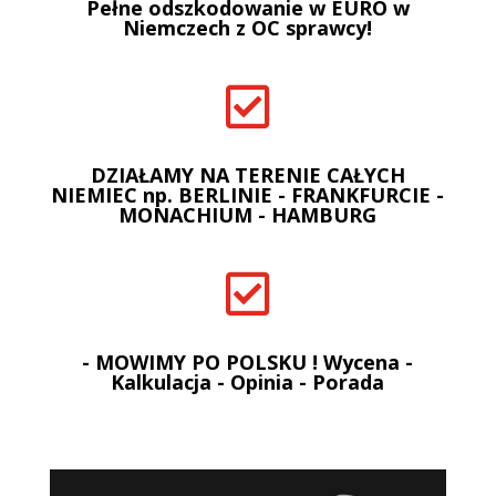
Pełne odszkodowanie w EURO w
Niemczech z OC sprawcy!

DZIAŁAMY NA TERENIE CAŁYCH
NIEMIEC np. BERLINIE - FRANKFURCIE -
MONACHIUM - HAMBURG

- MOWIMY PO POLSKU ! Wycena -
Kalkulacja - Opinia - Porada