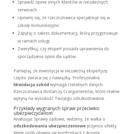
Sprawdź opinie innych klientów w niezależnych
serwisach.
Upewnij się, że rzeczoznawca specjalizuje się w
szkody komunikacyjne
.
Zapytaj o zakres dokumentacji, którą przygotowuje
w ramach usługi.
Zweryfikuj, czy ekspert posiada uprawnienia do
sporządzania opinii dla sądów.
Pamiętaj, że inwestycja w niezależną ekspertyzę
często zwraca się z nawiązką. Profesjonalna
likwidacja szkód
wymaga rzetelnych danych.
Rzeczoznawca dostarczy Ci argumentów, które realnie
wpłyną na wysokość Twojego odszkodowania.
Przykłady wygranych spraw przeciwko
ubezpieczycielom
Analizując sprawy sądowe, widzimy, że walka o
odszkodowania ubezpieczeniowe
przynosi efekty.
Wiele osób obawia się konfrontacji z dużymi