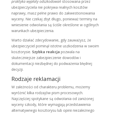
praktyka wypłaty odszkodowań
stosowana przez
ubezpieczyciela nie pokrywa realnych kosztów
naprawy, masz pełne prawo do zakwestionowania
wyceny. Nie czekaj zbyt długo, ponieważ terminy na
wniesienie odwołania są ściśle określone w ogólnych
warunkach ubezpieczenia.
Warto działać zdecydowanie, gdy zauważysz, że
ubezpieczyciel pominął istotne uszkodzenia w swoim
kosztorysie.
Szybka reakcja
pozwala na
skuteczniejsze zabezpieczenie dowodów i
dokumentacji niezbędnej do podważenia błędnej
decyzji.
Rodzaje reklamacji
W zależności od charakteru problemu, możemy
wyróżnić kilka rodzajów pism procesowych.
Najczęściej spotykane są odwołania od zaniżonej
wyceny szkody, które wymagają przedstawienia
alternatywnego kosztorysu lub opinii niezależnego