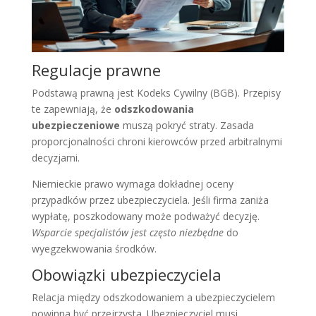
Regulacje prawne
Podstawą prawną jest Kodeks Cywilny (BGB). Przepisy
te zapewniają, że
odszkodowania
ubezpieczeniowe
muszą pokryć straty. Zasada
proporcjonalności chroni kierowców przed arbitralnymi
decyzjami.
Niemieckie prawo wymaga dokładnej oceny
przypadków przez ubezpieczyciela. Jeśli firma zaniża
wypłatę, poszkodowany może podważyć decyzję.
Wsparcie specjalistów jest często niezbędne
do
wyegzekwowania środków.
Obowiązki ubezpieczyciela
Relacja między odszkodowaniem a ubezpieczycielem
powinna być przejrzysta. Ubezpieczyciel musi