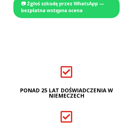
📷 Zgłoś szkodę przez WhatsApp —
bezpłatna wstępna ocena

PONAD 25 LAT DOŚWIADCZENIA W
NIEMECZECH
