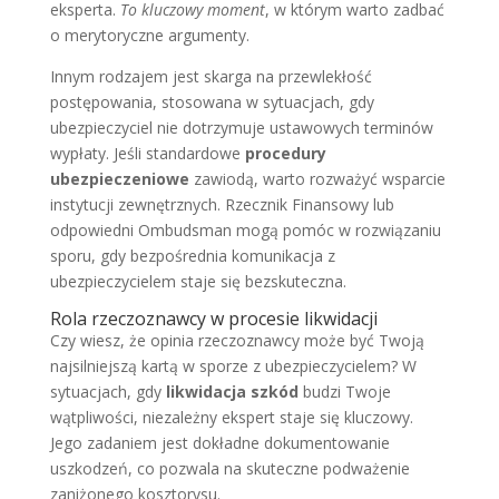
eksperta.
To kluczowy moment
, w którym warto zadbać
o merytoryczne argumenty.
Innym rodzajem jest skarga na przewlekłość
postępowania, stosowana w sytuacjach, gdy
ubezpieczyciel nie dotrzymuje ustawowych terminów
wypłaty. Jeśli standardowe
procedury
ubezpieczeniowe
zawiodą, warto rozważyć wsparcie
instytucji zewnętrznych. Rzecznik Finansowy lub
odpowiedni Ombudsman mogą pomóc w rozwiązaniu
sporu, gdy bezpośrednia komunikacja z
ubezpieczycielem staje się bezskuteczna.
Rola rzeczoznawcy w procesie likwidacji
Czy wiesz, że opinia rzeczoznawcy może być Twoją
najsilniejszą kartą w sporze z ubezpieczycielem? W
sytuacjach, gdy
likwidacja szkód
budzi Twoje
wątpliwości, niezależny ekspert staje się kluczowy.
Jego zadaniem jest dokładne dokumentowanie
uszkodzeń, co pozwala na skuteczne podważenie
zaniżonego kosztorysu.