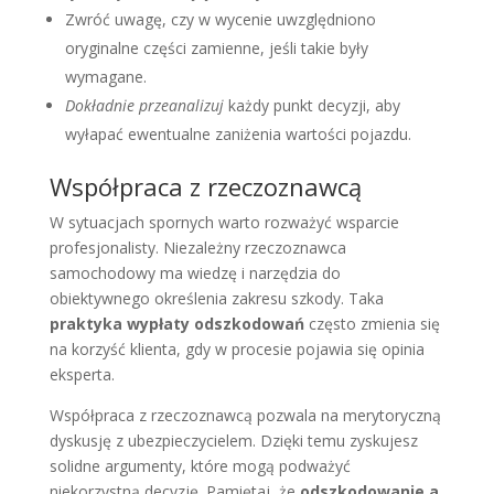
Zwróć uwagę, czy w wycenie uwzględniono
oryginalne części zamienne, jeśli takie były
wymagane.
Dokładnie przeanalizuj
każdy punkt decyzji, aby
wyłapać ewentualne zaniżenia wartości pojazdu.
Współpraca z rzeczoznawcą
W sytuacjach spornych warto rozważyć wsparcie
profesjonalisty. Niezależny rzeczoznawca
samochodowy ma wiedzę i narzędzia do
obiektywnego określenia zakresu szkody. Taka
praktyka wypłaty odszkodowań
często zmienia się
na korzyść klienta, gdy w procesie pojawia się opinia
eksperta.
Współpraca z rzeczoznawcą pozwala na merytoryczną
dyskusję z ubezpieczycielem. Dzięki temu zyskujesz
solidne argumenty, które mogą podważyć
niekorzystną decyzję. Pamiętaj, że
odszkodowanie a