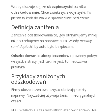
Wtedy okazuje się, że
ubezpieczyciel zaniża
odszkodowanie
. Chce zwiększyć swoje zyski. To
pierwszy krok do walki o sprawiedliwe rozliczenie.
Definicja zaniżenia
Zaniżenie odszkodowania to, gdy otrzymujemy mniej
niż potrzebujemy na naprawę auta. Wtedy
musimy
sami dopłacić
, by auto było bezpieczne.
Odszkodowania ubezpieczeniowe
powinny pokryć
wszystkie straty. Jeśli tak nie jest, to nieuczciwa
praktyka.
Przykłady zaniżonych
odszkodowań
Firmy ubezpieczeniowe często obniżają koszty
naprawy. Najczęściej używają tanich, nieoryginalnych
części.
Nie uwzględniają też wszystkich etapów naprawy. Na