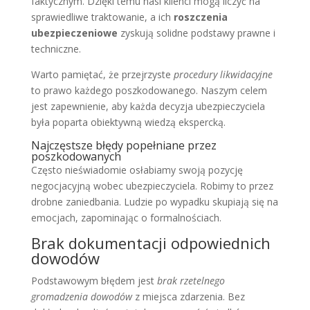
faktycznym. Dzięki temu nasi klienci mogą liczyć na
sprawiedliwe traktowanie, a ich
roszczenia
ubezpieczeniowe
zyskują solidne podstawy prawne i
techniczne.
Warto pamiętać, że przejrzyste
procedury likwidacyjne
to prawo każdego poszkodowanego. Naszym celem
jest zapewnienie, aby każda decyzja ubezpieczyciela
była poparta obiektywną wiedzą ekspercką.
Najczęstsze błędy popełniane przez
poszkodowanych
Często nieświadomie osłabiamy swoją pozycję
negocjacyjną wobec ubezpieczyciela. Robimy to przez
drobne zaniedbania. Ludzie po wypadku skupiają się na
emocjach, zapominając o formalnościach.
Brak dokumentacji odpowiednich
dowodów
Podstawowym błędem jest
brak rzetelnego
gromadzenia dowodów
z miejsca zdarzenia. Bez