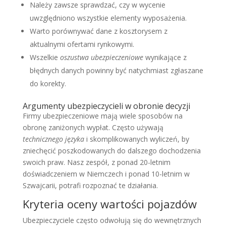
Należy zawsze sprawdzać, czy w wycenie
uwzględniono wszystkie elementy wyposażenia.
Warto porównywać dane z kosztorysem z
aktualnymi ofertami rynkowymi.
Wszelkie
oszustwa ubezpieczeniowe
wynikające z
błędnych danych powinny być natychmiast zgłaszane
do korekty.
Argumenty ubezpieczycieli w obronie decyzji
Firmy ubezpieczeniowe mają wiele sposobów na
obronę zaniżonych wypłat. Często używają
technicznego języka
i skomplikowanych wyliczeń, by
zniechęcić poszkodowanych do dalszego dochodzenia
swoich praw. Nasz zespół, z ponad 20-letnim
doświadczeniem w Niemczech i ponad 10-letnim w
Szwajcarii, potrafi rozpoznać te działania.
Kryteria oceny wartości pojazdów
Ubezpieczyciele często odwołują się do wewnętrznych