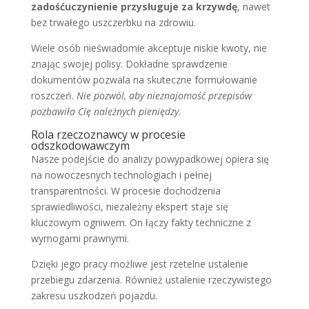
zadośćuczynienie przysługuje za krzywdę
, nawet
bez trwałego uszczerbku na zdrowiu.
Wiele osób nieświadomie akceptuje niskie kwoty, nie
znając swojej polisy. Dokładne sprawdzenie
dokumentów pozwala na skuteczne formułowanie
roszczeń.
Nie pozwól, aby nieznajomość przepisów
pozbawiła Cię należnych pieniędzy.
Rola rzeczoznawcy w procesie
odszkodowawczym
Nasze podejście do analizy powypadkowej opiera się
na nowoczesnych technologiach i pełnej
transparentności. W procesie dochodzenia
sprawiedliwości, niezależny ekspert staje się
kluczowym ogniwem. On łączy fakty techniczne z
wymogami prawnymi.
Dzięki jego pracy możliwe jest rzetelne ustalenie
przebiegu zdarzenia. Również ustalenie rzeczywistego
zakresu uszkodzeń pojazdu.