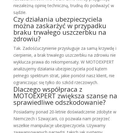
niezależną opinię techniczną, trudną do podważyć w
sądzie.
Czy działania ubezpieczyciela
można zaskarżyć w przypadku
braku trwałego uszczerbku na
zdrowiu?
Tak. Zadośćuczynienie przysługuje za samą krzywdę i
cierpienie, a brak trwałego uszczerbku na zdrowiu nie
wyklucza prawa do rekompensaty. W MOTOEXPERT
analizujemy działania ubezpieczyciela pod kątem
pełnego spektrum strat, jakie poniósł nasz klient, nie
ograniczając się tylko do szkód rzeczowych.
Dlaczego współpraca z
MOTOEXPERT zwiększa szanse na
sprawiedliwe odszkodowanie?
Posiadamy ponad 20-letnie doświadczenie zdobyte w
Niemczech i Szwajcarii, co pozwala nam przejrzeć
wszelkie manipulacje ubezpieczyciela. Używamy
zaawansowanych narzędzi, takich jak systemy