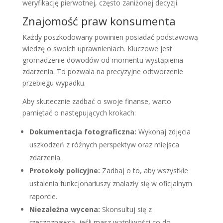
weryfikację pierwotnej, często zaniżonej decyzji.
Znajomość praw konsumenta
Każdy poszkodowany powinien posiadać podstawową
wiedzę o swoich uprawnieniach. Kluczowe jest
gromadzenie dowodów od momentu wystąpienia
zdarzenia. To pozwala na precyzyjne odtworzenie
przebiegu wypadku.
Aby skutecznie zadbać o swoje finanse, warto
pamiętać o następujących krokach:
Dokumentacja fotograficzna:
Wykonaj zdjęcia
uszkodzeń z różnych perspektyw oraz miejsca
zdarzenia.
Protokoły policyjne:
Zadbaj o to, aby wszystkie
ustalenia funkcjonariuszy znalazły się w oficjalnym
raporcie.
Niezależna wycena:
Skonsultuj się z
rzeczoznawcą, jeśli masz wątpliwości co do