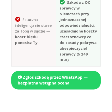
Szkoda z OC
sprawcy w
Niemczech przy
Sztuczna
jednoznacznej
inteligencja nie stanie
odpowiedzialności:
za Tobą w sądzie —
uzasadnione koszty
koszt błędu
rzeczoznawcy co
ponosisz Ty
do zasady pokrywa
ubezpieczyciel
sprawcy (§ 249
BGB)
📷 Zgłoś szkodę przez WhatsApp —
bezpłatna wstępna ocena