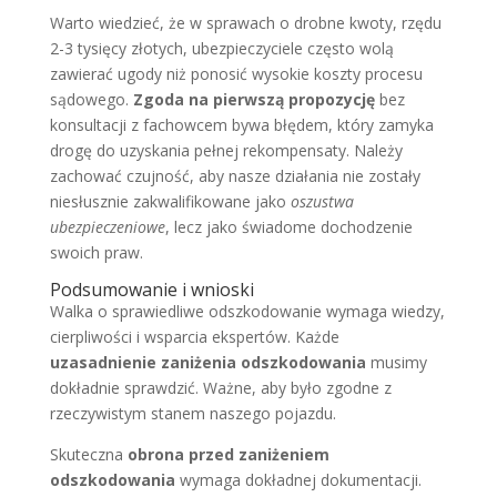
Warto wiedzieć, że w sprawach o drobne kwoty, rzędu
2-3 tysięcy złotych, ubezpieczyciele często wolą
zawierać ugody niż ponosić wysokie koszty procesu
sądowego.
Zgoda na pierwszą propozycję
bez
konsultacji z fachowcem bywa błędem, który zamyka
drogę do uzyskania pełnej rekompensaty. Należy
zachować czujność, aby nasze działania nie zostały
niesłusznie zakwalifikowane jako
oszustwa
ubezpieczeniowe
, lecz jako świadome dochodzenie
swoich praw.
Podsumowanie i wnioski
Walka o sprawiedliwe odszkodowanie wymaga wiedzy,
cierpliwości i wsparcia ekspertów. Każde
uzasadnienie zaniżenia odszkodowania
musimy
dokładnie sprawdzić. Ważne, aby było zgodne z
rzeczywistym stanem naszego pojazdu.
Skuteczna
obrona przed zaniżeniem
odszkodowania
wymaga dokładnej dokumentacji.