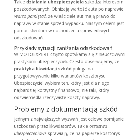
Takie
działania ubezpieczyciela
szkodzą interesom
poszkodowanych. Obniżają wartość auta po naprawie.
Warto pamiętać
, że właściciele aut mają prawo do
naprawy w stanie sprzed wypadku. Naszym celem jest
pomoc klientom w dochodzeniu sprawiedliwych
odszkodowań.
Przykłady sytuacji zaniżania odszkodowań
W MOTOEXPERT często spotykamy się z nieuczciwymi
praktykami ubezpieczycieli. Często obserwujemy, że
praktyka likwidacji szkód
polega na
przygotowywaniu kilku wariantów kosztorysu.
Ubezpieczyciel wybiera ten, który jest dla niego
najbardziej korzystny finansowo, nie taki, który
odzwierciedla rzeczywiste koszty naprawy.
Problemy z dokumentacją szkód
Jednym z największych wyzwań jest celowe pomijanie
uszkodzeń przez likwidatorów. Takie
oszustwa
ubezpieczeniowe
sprawiają, że na papierze kosztorys