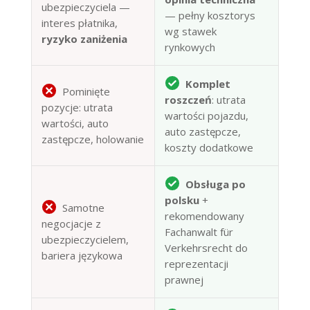
ubezpieczyciela —
— pełny kosztorys
interes płatnika,
wg stawek
ryzyko zaniżenia
rynkowych
Komplet
Pominięte
roszczeń
: utrata
pozycje: utrata
wartości pojazdu,
wartości, auto
auto zastępcze,
zastępcze, holowanie
koszty dodatkowe
Obsługa po
polsku
+
Samotne
rekomendowany
negocjacje z
Fachanwalt für
ubezpieczycielem,
Verkehrsrecht do
bariera językowa
reprezentacji
prawnej