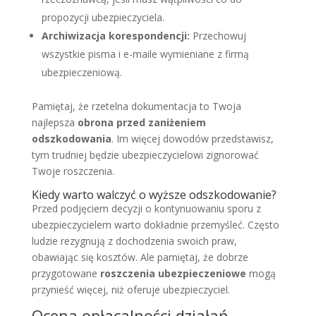
propozycji ubezpieczyciela.
Archiwizacja korespondencji:
Przechowuj
wszystkie pisma i e-maile wymieniane z firmą
ubezpieczeniową.
Pamiętaj, że rzetelna dokumentacja to Twoja
najlepsza
obrona przed zaniżeniem
odszkodowania
. Im więcej dowodów przedstawisz,
tym trudniej będzie ubezpieczycielowi zignorować
Twoje roszczenia.
Kiedy warto walczyć o wyższe odszkodowanie?
Przed podjęciem decyzji o kontynuowaniu sporu z
ubezpieczycielem warto dokładnie przemyśleć. Często
ludzie rezygnują z dochodzenia swoich praw,
obawiając się kosztów. Ale pamiętaj, że dobrze
przygotowane
roszczenia ubezpieczeniowe
mogą
przynieść więcej, niż oferuje ubezpieczyciel.
Ocena opłacalności działań