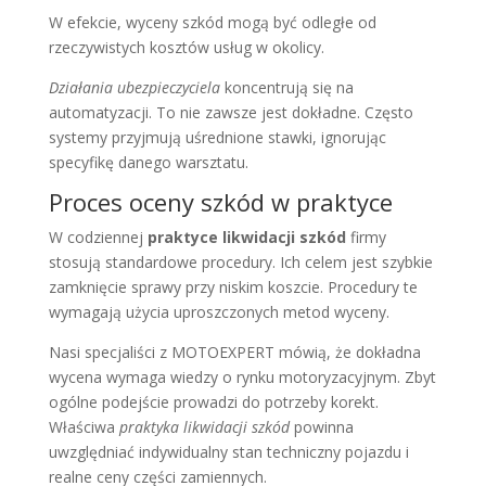
W efekcie, wyceny szkód mogą być odległe od
rzeczywistych kosztów usług w okolicy.
Działania ubezpieczyciela
koncentrują się na
automatyzacji. To nie zawsze jest dokładne. Często
systemy przyjmują uśrednione stawki, ignorując
specyfikę danego warsztatu.
Proces oceny szkód w praktyce
W codziennej
praktyce likwidacji szkód
firmy
stosują standardowe procedury. Ich celem jest szybkie
zamknięcie sprawy przy niskim koszcie. Procedury te
wymagają użycia uproszczonych metod wyceny.
Nasi specjaliści z MOTOEXPERT mówią, że dokładna
wycena wymaga wiedzy o rynku motoryzacyjnym. Zbyt
ogólne podejście prowadzi do potrzeby korekt.
Właściwa
praktyka likwidacji szkód
powinna
uwzględniać indywidualny stan techniczny pojazdu i
realne ceny części zamiennych.