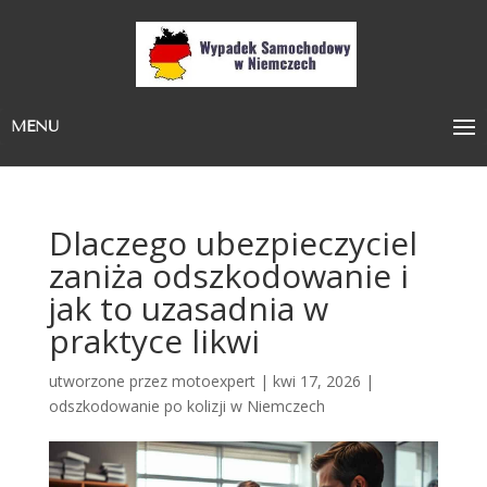
MENU
Dlaczego ubezpieczyciel
zaniża odszkodowanie i
jak to uzasadnia w
praktyce likwi
utworzone przez
motoexpert
|
kwi 17, 2026
|
odszkodowanie po kolizji w Niemczech