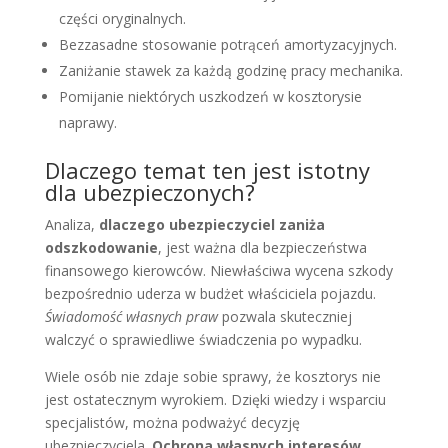
części oryginalnych.
Bezzasadne stosowanie potrąceń amortyzacyjnych.
Zaniżanie stawek za każdą godzinę pracy mechanika.
Pomijanie niektórych uszkodzeń w kosztorysie
naprawy.
Dlaczego temat ten jest istotny
dla ubezpieczonych?
Analiza,
dlaczego ubezpieczyciel zaniża
odszkodowanie
, jest ważna dla bezpieczeństwa
finansowego kierowców. Niewłaściwa wycena szkody
bezpośrednio uderza w budżet właściciela pojazdu.
Świadomość własnych praw
pozwala skuteczniej
walczyć o sprawiedliwe świadczenia po wypadku.
Wiele osób nie zdaje sobie sprawy, że kosztorys nie
jest ostatecznym wyrokiem. Dzięki wiedzy i wsparciu
specjalistów, można podważyć decyzję
ubezpieczyciela.
Ochrona własnych interesów