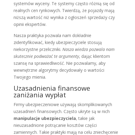
systemów wyceny. Te systemy często różnią się od
realnych cen rynkowych. Twierdzą, że pojazdy mają
niższą wartość niż wynika z ogłoszeń sprzedaży czy
opinii ekspertów.
Nasza praktyka pozwala nam dokładnie
zidentyfikować, kiedy ubezpieczyciele stosują
niekorzystne przeliczniki.
Nasza wiedza pozwala nam
skutecznie podważać te argumenty
, dając klientom
szansę na sprawiedliwość. Nie pozwalamy, aby
wewnętrzne algorytmy decydowały o wartości
Twojego mienia.
Uzasadnienia finansowe
zaniżania wypłat
Firmy ubezpieczeniowe używają skomplikowanych
uzasadnień finansowych. Często ukryte są w nich
manipulacje ubezpieczyciela
, takie jak
nieuzasadnione potrącanie kosztów części
zamiennych. Takie praktyki mają na celu zniechęcenie