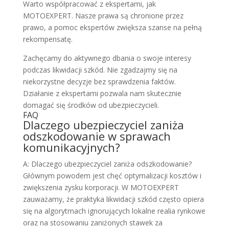
Warto współpracować z ekspertami, jak
MOTOEXPERT. Nasze prawa są chronione przez
prawo, a pomoc ekspertów zwiększa szanse na pełną
rekompensatę.
Zachęcamy do aktywnego dbania o swoje interesy
podczas likwidacji szkód. Nie zgadzajmy się na
niekorzystne decyzje bez sprawdzenia faktów.
Działanie z ekspertami pozwala nam skutecznie
domagać się środków od ubezpieczycieli.
FAQ
Dlaczego ubezpieczyciel zaniża
odszkodowanie w sprawach
komunikacyjnych?
A: Dlaczego ubezpieczyciel zaniża odszkodowanie?
Głównym powodem jest chęć optymalizacji kosztów i
zwiększenia zysku korporacji. W MOTOEXPERT
zauważamy, że praktyka likwidacji szkód często opiera
się na algorytmach ignorujących lokalne realia rynkowe
oraz na stosowaniu zaniżonych stawek za