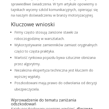
sprawiedliwe świadczenia. W tym artykule opowiemy o
tajnikach wyceny szkód komunikacyjnych, opierając się
na naszym doświadczeniu w branży motoryzacyjnej.
Kluczowe wnioski
Firmy często stosują zaniżone stawki za
roboczogodzinę w warsztatach.
Wykorzystywanie zamienników zamiast oryginalnych
części to częsta praktyka.
Wartość rynkowa pojazdu bywa sztucznie obniżana
przez algorytmy.
Niezależna ekspertyza techniczna jest kluczem do
wyższej wypłaty.
Poszkodowani mają prawo do odwołania od decyzji
ubezpieczyciela.
Wprowadzenie do tematu zaniżania
odszkodowań
Każdy poszkodowany powinien wiedzieć,
dlaczego