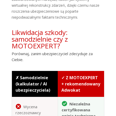
wirtualnej rekonstrukcji zdarzeń, dzięki czemu nasze
roszczenia ubezpieczeniowe są poparte
niepodważalnymi faktami technicznymi.
Likwidacja szkody:
samodzielnie czy z
MOTOEXPERT?
Porównaj, zanim ubezpieczyciel zdecyduje za
Ciebie.
✗ Samodzielnie
✓ Z MOTOEXPERT
(kalkulator / AI
+ rekomendowany
ubezpieczyciela)
Adwokat
Niezależna
Wycena
certyfikowana
rzeczoznawcy
opinia techniczna