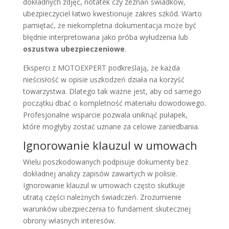
dokładnych zdjęć, notatek czy zeznań świadków,
ubezpieczyciel łatwo kwestionuje zakres szkód. Warto
pamiętać, że niekompletna dokumentacja może być
błędnie interpretowana jako próba wyłudzenia lub
oszustwa ubezpieczeniowe
.
Eksperci z MOTOEXPERT podkreślają, że każda
nieścisłość w opisie uszkodzeń działa na korzyść
towarzystwa. Dlatego tak ważne jest, aby od samego
początku dbać o kompletność materiału dowodowego.
Profesjonalne wsparcie pozwala uniknąć pułapek,
które mogłyby zostać uznane za celowe zaniedbania.
Ignorowanie klauzul w umowach
Wielu poszkodowanych podpisuje dokumenty bez
dokładnej analizy zapisów zawartych w polisie.
Ignorowanie klauzul w umowach często skutkuje
utratą części należnych świadczeń. Zrozumienie
warunków ubezpieczenia to fundament skutecznej
obrony własnych interesów.