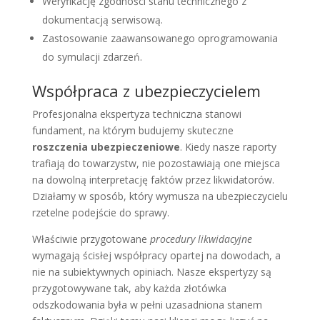
Weryfikację zgodności stanu technicznego z
dokumentacją serwisową.
Zastosowanie zaawansowanego oprogramowania
do symulacji zdarzeń.
Współpraca z ubezpieczycielem
Profesjonalna ekspertyza techniczna stanowi
fundament, na którym budujemy skuteczne
roszczenia ubezpieczeniowe
. Kiedy nasze raporty
trafiają do towarzystw, nie pozostawiają one miejsca
na dowolną interpretację faktów przez likwidatorów.
Działamy w sposób, który wymusza na ubezpieczycielu
rzetelne podejście do sprawy.
Właściwie przygotowane
procedury likwidacyjne
wymagają ścisłej współpracy opartej na dowodach, a
nie na subiektywnych opiniach. Nasze ekspertyzy są
przygotowywane tak, aby każda złotówka
odszkodowania była w pełni uzasadniona stanem