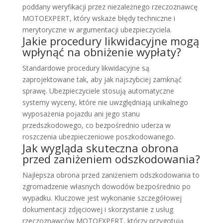
poddany weryfikacji przez niezależnego rzeczoznawcę
MOTOEXPERT, który wskaże błędy techniczne i
merytoryczne w argumentacji ubezpieczyciela.
Jakie procedury likwidacyjne mogą
wpłynąć na obniżenie wypłaty?
Standardowe procedury likwidacyjne są
zaprojektowane tak, aby jak najszybciej zamknąć
sprawę. Ubezpieczyciele stosują automatyczne
systemy wyceny, które nie uwzględniają unikalnego
wyposażenia pojazdu ani jego stanu
przedszkodowego, co bezpośrednio uderza w
roszczenia ubezpieczeniowe poszkodowanego.
Jak wygląda skuteczna obrona
przed zaniżeniem odszkodowania?
Najlepsza obrona przed zaniżeniem odszkodowania to
zgromadzenie własnych dowodów bezpośrednio po
wypadku. Kluczowe jest wykonanie szczegółowej
dokumentacji zdjęciowej i skorzystanie z usług
rzeczoznawców MOTOEXPERT, którzy przygotują