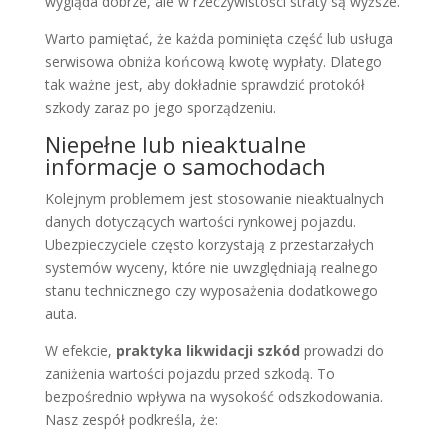
wygląda dobrze, ale w rzeczywistości straty są wyższe.
Warto pamiętać, że każda pominięta część lub usługa
serwisowa obniża końcową kwotę wypłaty. Dlatego
tak ważne jest, aby dokładnie sprawdzić protokół
szkody zaraz po jego sporządzeniu.
Niepełne lub nieaktualne
informacje o samochodach
Kolejnym problemem jest stosowanie nieaktualnych
danych dotyczących wartości rynkowej pojazdu.
Ubezpieczyciele często korzystają z przestarzałych
systemów wyceny, które nie uwzględniają realnego
stanu technicznego czy wyposażenia dodatkowego
auta.
W efekcie,
praktyka likwidacji szkód
prowadzi do
zaniżenia wartości pojazdu przed szkodą. To
bezpośrednio wpływa na wysokość odszkodowania.
Nasz zespół podkreśla, że: