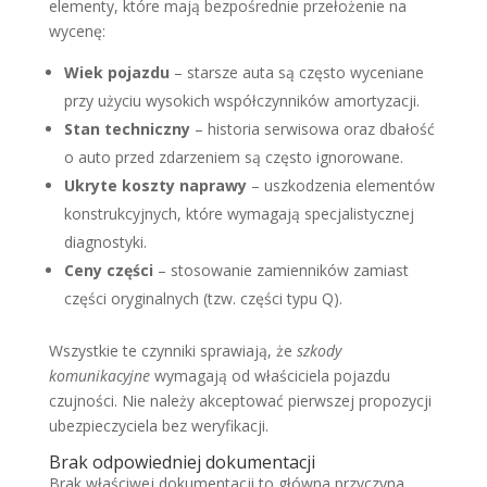
elementy, które mają bezpośrednie przełożenie na
wycenę:
Wiek pojazdu
– starsze auta są często wyceniane
przy użyciu wysokich współczynników amortyzacji.
Stan techniczny
– historia serwisowa oraz dbałość
o auto przed zdarzeniem są często ignorowane.
Ukryte koszty naprawy
– uszkodzenia elementów
konstrukcyjnych, które wymagają specjalistycznej
diagnostyki.
Ceny części
– stosowanie zamienników zamiast
części oryginalnych (tzw. części typu Q).
Wszystkie te czynniki sprawiają, że
szkody
komunikacyjne
wymagają od właściciela pojazdu
czujności. Nie należy akceptować pierwszej propozycji
ubezpieczyciela bez weryfikacji.
Brak odpowiedniej dokumentacji
Brak właściwej dokumentacji to główna przyczyna