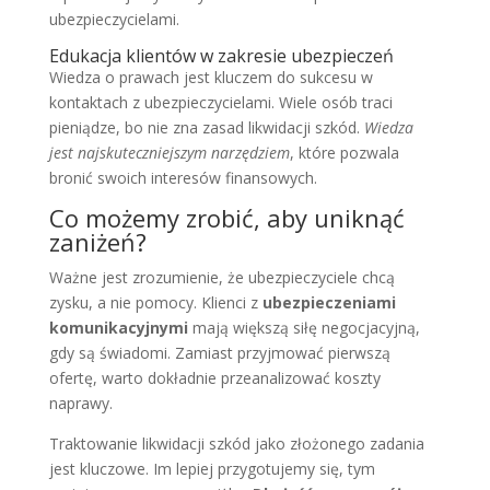
ubezpieczycielami.
Edukacja klientów w zakresie ubezpieczeń
Wiedza o prawach jest kluczem do sukcesu w
kontaktach z ubezpieczycielami. Wiele osób traci
pieniądze, bo nie zna zasad likwidacji szkód.
Wiedza
jest najskuteczniejszym narzędziem
, które pozwala
bronić swoich interesów finansowych.
Co możemy zrobić, aby uniknąć
zaniżeń?
Ważne jest zrozumienie, że ubezpieczyciele chcą
zysku, a nie pomocy. Klienci z
ubezpieczeniami
komunikacyjnymi
mają większą siłę negocjacyjną,
gdy są świadomi. Zamiast przyjmować pierwszą
ofertę, warto dokładnie przeanalizować koszty
naprawy.
Traktowanie likwidacji szkód jako złożonego zadania
jest kluczowe. Im lepiej przygotujemy się, tym