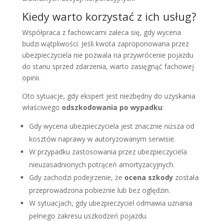
Kiedy warto korzystać z ich usług?
Współpraca z fachowcami zaleca się, gdy wycena
budzi wątpliwości. Jeśli kwota zaproponowana przez
ubezpieczyciela nie pozwala na przywrócenie pojazdu
do stanu sprzed zdarzenia, warto zasięgnąć fachowej
opinii.
Oto sytuacje, gdy ekspert jest niezbędny do uzyskania
właściwego
odszkodowania po wypadku
:
Gdy wycena ubezpieczyciela jest znacznie niższa od
kosztów naprawy w autoryzowanym serwisie.
W przypadku zastosowania przez ubezpieczyciela
nieuzasadnionych potrąceń amortyzacyjnych.
Gdy zachodzi podejrzenie, że
ocena szkody
została
przeprowadzona pobieżnie lub bez oględzin.
W sytuacjach, gdy ubezpieczyciel odmawia uznania
pełnego zakresu uszkodzeń pojazdu.