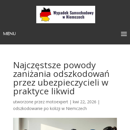
MENU
Najczęstsze powody
zaniżania odszkodowań
przez ubezpieczycieli w
praktyce likwid
utworzone przez
motoexpert
|
kwi 22, 2026
|
odszkodowanie po kolizji w Niemczech