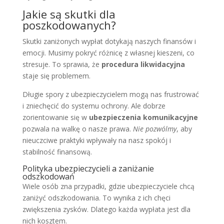
Jakie są skutki dla
poszkodowanych?
Skutki zaniżonych wypłat dotykają naszych finansów i
emocji. Musimy pokryć różnicę z własnej kieszeni, co
stresuje. To sprawia, że
procedura likwidacyjna
staje się problemem.
Długie spory z ubezpieczycielem mogą nas frustrować
i zniechęcić do systemu ochrony. Ale dobrze
zorientowanie się w
ubezpieczenia komunikacyjne
pozwala na walkę o nasze prawa.
Nie pozwólmy
, aby
nieuczciwe praktyki wpływały na nasz spokój i
stabilność finansową.
Polityka ubezpieczycieli a zaniżanie
odszkodowań
Wiele osób zna przypadki, gdzie ubezpieczyciele chcą
zaniżyć odszkodowania. To wynika z ich chęci
zwiększenia zysków. Dlatego każda wypłata jest dla
nich kosztem.