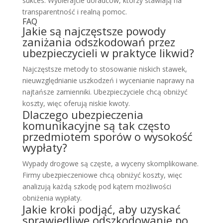
sukces. Wybierajcie doradców, którzy stawiają na
transparentność i realną pomoc.
FAQ
Jakie są najczęstsze powody
zaniżania odszkodowań przez
ubezpieczycieli w praktyce likwid?
Najczęstsze metody to stosowanie niskich stawek,
nieuwzględnianie uszkodzeń i wycenianie naprawy na
najtańsze zamienniki. Ubezpieczyciele chcą obniżyć
koszty, więc oferują niskie kwoty.
Dlaczego ubezpieczenia
komunikacyjne są tak często
przedmiotem sporów o wysokość
wypłaty?
Wypady drogowe są częste, a wyceny skomplikowane.
Firmy ubezpieczeniowe chcą obniżyć koszty, więc
analizują każdą szkodę pod kątem możliwości
obniżenia wypłaty.
Jakie kroki podjąć, aby uzyskać
sprawiedliwe odszkodowanie po