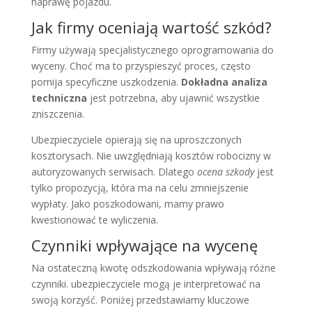
naprawę pojazdu.
Jak firmy oceniają wartość szkód?
Firmy używają specjalistycznego oprogramowania do
wyceny. Choć ma to przyspieszyć proces, często
pomija specyficzne uszkodzenia.
Dokładna analiza
techniczna
jest potrzebna, aby ujawnić wszystkie
zniszczenia.
Ubezpieczyciele opierają się na uproszczonych
kosztorysach. Nie uwzględniają kosztów robocizny w
autoryzowanych serwisach. Dlatego
ocena szkody
jest
tylko propozycją, która ma na celu zmniejszenie
wypłaty. Jako poszkodowani, mamy prawo
kwestionować te wyliczenia.
Czynniki wpływające na wycenę
Na ostateczną kwotę odszkodowania wpływają różne
czynniki. ubezpieczyciele mogą je interpretować na
swoją korzyść. Poniżej przedstawiamy kluczowe