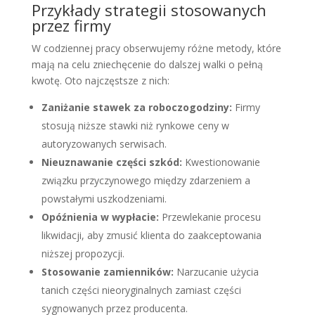
Przykłady strategii stosowanych
przez firmy
W codziennej pracy obserwujemy różne metody, które
mają na celu zniechęcenie do dalszej walki o pełną
kwotę. Oto najczęstsze z nich:
Zaniżanie stawek za roboczogodziny:
Firmy
stosują niższe stawki niż rynkowe ceny w
autoryzowanych serwisach.
Nieuznawanie części szkód:
Kwestionowanie
związku przyczynowego między zdarzeniem a
powstałymi uszkodzeniami.
Opóźnienia w wypłacie:
Przewlekanie procesu
likwidacji, aby zmusić klienta do zaakceptowania
niższej propozycji.
Stosowanie zamienników:
Narzucanie użycia
tanich części nieoryginalnych zamiast części
sygnowanych przez producenta.