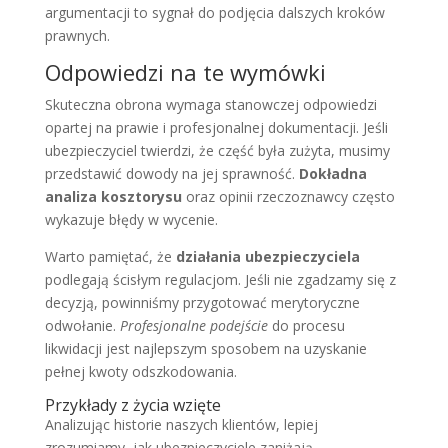
argumentacji to sygnał do podjęcia dalszych kroków
prawnych.
Odpowiedzi na te wymówki
Skuteczna obrona wymaga stanowczej odpowiedzi
opartej na prawie i profesjonalnej dokumentacji. Jeśli
ubezpieczyciel twierdzi, że część była zużyta, musimy
przedstawić dowody na jej sprawność.
Dokładna
analiza kosztorysu
oraz opinii rzeczoznawcy często
wykazuje błędy w wycenie.
Warto pamiętać, że
działania ubezpieczyciela
podlegają ścisłym regulacjom. Jeśli nie zgadzamy się z
decyzją, powinniśmy przygotować merytoryczne
odwołanie.
Profesjonalne podejście
do procesu
likwidacji jest najlepszym sposobem na uzyskanie
pełnej kwoty odszkodowania.
Przykłady z życia wzięte
Analizując historie naszych klientów, lepiej
zrozumiamy, jak ubezpieczyciele zaniżają