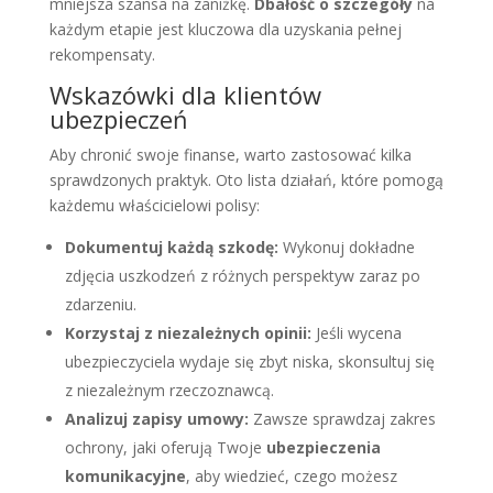
mniejsza szansa na zaniżkę.
Dbałość o szczegóły
na
każdym etapie jest kluczowa dla uzyskania pełnej
rekompensaty.
Wskazówki dla klientów
ubezpieczeń
Aby chronić swoje finanse, warto zastosować kilka
sprawdzonych praktyk. Oto lista działań, które pomogą
każdemu właścicielowi polisy:
Dokumentuj każdą szkodę:
Wykonuj dokładne
zdjęcia uszkodzeń z różnych perspektyw zaraz po
zdarzeniu.
Korzystaj z niezależnych opinii:
Jeśli wycena
ubezpieczyciela wydaje się zbyt niska, skonsultuj się
z niezależnym rzeczoznawcą.
Analizuj zapisy umowy:
Zawsze sprawdzaj zakres
ochrony, jaki oferują Twoje
ubezpieczenia
komunikacyjne
, aby wiedzieć, czego możesz