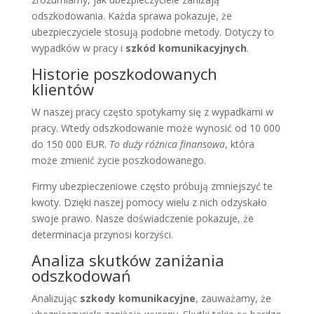
odszkodowania. Każda sprawa pokazuje, że
ubezpieczyciele stosują podobne metody. Dotyczy to
wypadków w pracy i
szkód komunikacyjnych
.
Historie poszkodowanych
klientów
W naszej pracy często spotykamy się z wypadkami w
pracy. Wtedy odszkodowanie może wynosić od 10 000
do 150 000 EUR.
To duży różnica finansowa
, która
może zmienić życie poszkodowanego.
Firmy ubezpieczeniowe często próbują zmniejszyć te
kwoty. Dzięki naszej pomocy wielu z nich odzyskało
swoje prawo. Nasze doświadczenie pokazuje, że
determinacja przynosi korzyści.
Analiza skutków zaniżania
odszkodowań
Analizując
szkody komunikacyjne
, zauważamy, że