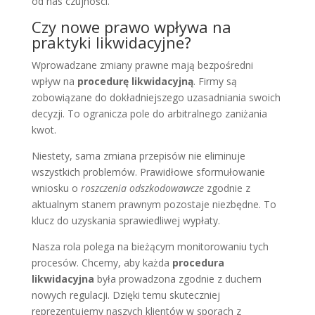
od nas czujności.
Czy nowe prawo wpływa na
praktyki likwidacyjne?
Wprowadzane zmiany prawne mają bezpośredni
wpływ na
procedurę likwidacyjną
. Firmy są
zobowiązane do dokładniejszego uzasadniania swoich
decyzji. To ogranicza pole do arbitralnego zaniżania
kwot.
Niestety, sama zmiana przepisów nie eliminuje
wszystkich problemów. Prawidłowe sformułowanie
wniosku o
roszczenia odszkodowawcze
zgodnie z
aktualnym stanem prawnym pozostaje niezbędne. To
klucz do uzyskania sprawiedliwej wypłaty.
Nasza rola polega na bieżącym monitorowaniu tych
procesów. Chcemy, aby każda
procedura
likwidacyjna
była prowadzona zgodnie z duchem
nowych regulacji. Dzięki temu skuteczniej
reprezentujemy naszych klientów w sporach z