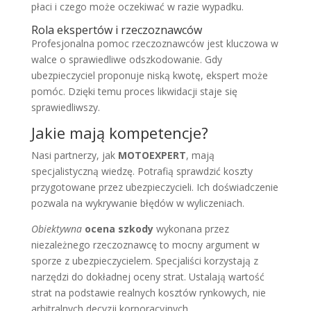
płaci i czego może oczekiwać w razie wypadku.
Rola ekspertów i rzeczoznawców
Profesjonalna pomoc rzeczoznawców jest kluczowa w
walce o sprawiedliwe odszkodowanie. Gdy
ubezpieczyciel proponuje niską kwotę, ekspert może
pomóc. Dzięki temu proces likwidacji staje się
sprawiedliwszy.
Jakie mają kompetencje?
Nasi partnerzy, jak
MOTOEXPERT
, mają
specjalistyczną wiedzę. Potrafią sprawdzić koszty
przygotowane przez ubezpieczycieli. Ich doświadczenie
pozwala na wykrywanie błędów w wyliczeniach.
Obiektywna
ocena szkody
wykonana przez
niezależnego rzeczoznawcę to mocny argument w
sporze z ubezpieczycielem. Specjaliści korzystają z
narzędzi do dokładnej oceny strat. Ustalają wartość
strat na podstawie realnych kosztów rynkowych, nie
arbitralnych decyzji korporacyjnych.