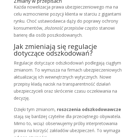
Zmiany w przepisach
Każda nowelizacja prawa ubezpieczeniowego ma na
celu wzmocnienie pozycji klienta w starciu z gigantami
rynku. Choć ustawodawca dąży do poprawy ochrony
konsumentów,
złożoność przepisów
często stanowi
barierę dla osób poszkodowanych.
Jak zmieniają się regulacje
dotyczące odszkodowań?
Regulacje dotyczące odszkodowań podlegają ciągłym
zmianom. To wymusza na firmach ubezpieczeniowych
aktualizację ich wewnętrznych wytycznych. Nowe
przepisy kładą nacisk na transparentność działań
ubezpieczycieli oraz skrócenie czasu oczekiwania na
decyzję.
Dzięki tym zmianom,
roszczenia odszkodowawcze
stają się bardziej czytelne dla przeciętnego obywatela.
Mimo to, wciąż obserwujemy próby interpretowania
prawa na korzyść zakładów ubezpieczeń. To wymaga