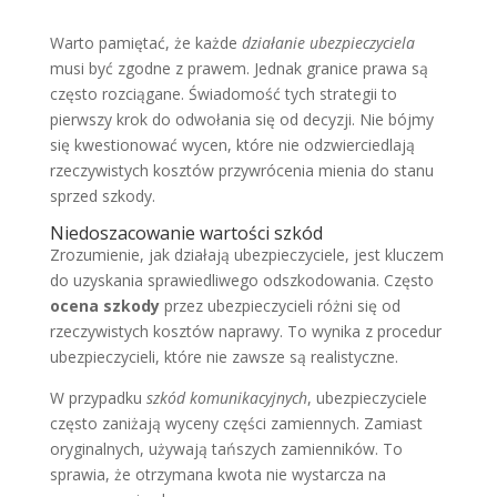
Warto pamiętać, że każde
działanie ubezpieczyciela
musi być zgodne z prawem. Jednak granice prawa są
często rozciągane. Świadomość tych strategii to
pierwszy krok do odwołania się od decyzji. Nie bójmy
się kwestionować wycen, które nie odzwierciedlają
rzeczywistych kosztów przywrócenia mienia do stanu
sprzed szkody.
Niedoszacowanie wartości szkód
Zrozumienie, jak działają ubezpieczyciele, jest kluczem
do uzyskania sprawiedliwego odszkodowania. Często
ocena szkody
przez ubezpieczycieli różni się od
rzeczywistych kosztów naprawy. To wynika z procedur
ubezpieczycieli, które nie zawsze są realistyczne.
W przypadku
szkód komunikacyjnych
, ubezpieczyciele
często zaniżają wyceny części zamiennych. Zamiast
oryginalnych, używają tańszych zamienników. To
sprawia, że otrzymana kwota nie wystarcza na