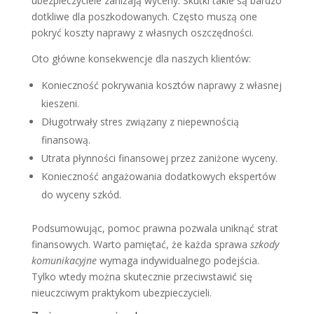
ubezpieczyciele zaniżają wyceny. Skutki takie są bardzo
dotkliwe dla poszkodowanych. Często muszą one
pokryć koszty naprawy z własnych oszczędności.
Oto główne konsekwencje dla naszych klientów:
Konieczność pokrywania kosztów naprawy z własnej
kieszeni.
Długotrwały stres związany z niepewnością
finansową.
Utrata płynności finansowej przez zaniżone wyceny.
Konieczność angażowania dodatkowych ekspertów
do wyceny szkód.
Podsumowując, pomoc prawna pozwala uniknąć strat
finansowych. Warto pamiętać, że każda sprawa
szkody
komunikacyjne
wymaga indywidualnego podejścia.
Tylko wtedy można skutecznie przeciwstawić się
nieuczciwym praktykom ubezpieczycieli.