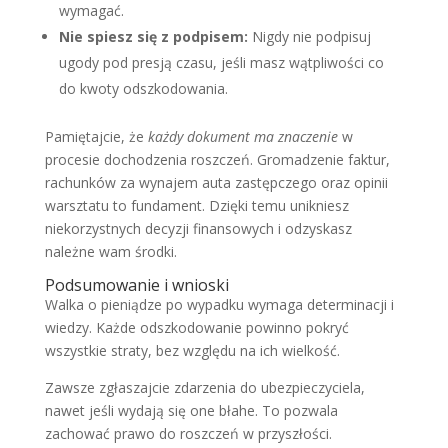
wymagać.
Nie spiesz się z podpisem:
Nigdy nie podpisuj
ugody pod presją czasu, jeśli masz wątpliwości co
do kwoty odszkodowania.
Pamiętajcie, że
każdy dokument ma znaczenie
w
procesie dochodzenia roszczeń. Gromadzenie faktur,
rachunków za wynajem auta zastępczego oraz opinii
warsztatu to fundament. Dzięki temu unikniesz
niekorzystnych decyzji finansowych i odzyskasz
należne wam środki.
Podsumowanie i wnioski
Walka o pieniądze po wypadku wymaga determinacji i
wiedzy. Każde odszkodowanie powinno pokryć
wszystkie straty, bez względu na ich wielkość.
Zawsze zgłaszajcie zdarzenia do ubezpieczyciela,
nawet jeśli wydają się one błahe. To pozwala
zachować prawo do roszczeń w przyszłości.