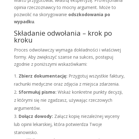
Warto przygotować własną ekspertyzę. Profesjonalna
opinia rzeczoznawcy to mocny argument. Może to
pozwolić na skorygowanie
odszkodowania po
wypadku
.
Składanie odwołania – krok po
kroku
Proces odwoławczy wymaga dokładności i właściwej
formy. Aby zwiększyć szanse na sukces, postępuj
zgodnie z poniższymi wskazówkami:
Zbierz dokumentację:
Przygotuj wszystkie faktury,
rachunki medyczne oraz zdjęcia z miejsca zdarzenia.
Sformułuj pismo:
Wskaż konkretne punkty decyzji,
z którymi się nie zgadzasz, używając rzeczowych
argumentów.
Dołącz dowody:
Załącz kopię niezależnej wyceny
lub opinii lekarskiej, która potwierdza Twoje
stanowisko.