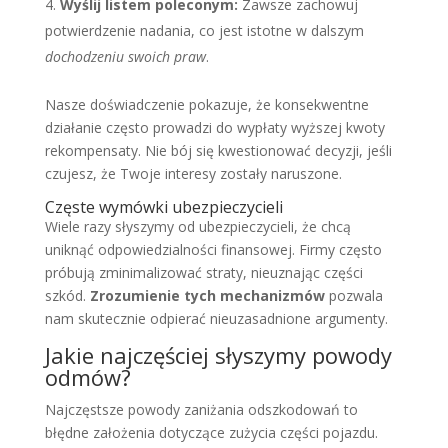
Wyślij listem poleconym:
Zawsze zachowuj
potwierdzenie nadania, co jest istotne w dalszym
dochodzeniu swoich praw
.
Nasze doświadczenie pokazuje, że konsekwentne
działanie często prowadzi do wypłaty wyższej kwoty
rekompensaty. Nie bój się kwestionować decyzji, jeśli
czujesz, że Twoje interesy zostały naruszone.
Częste wymówki ubezpieczycieli
Wiele razy słyszymy od ubezpieczycieli, że chcą
uniknąć odpowiedzialności finansowej. Firmy często
próbują zminimalizować straty, nieuznając części
szkód.
Zrozumienie tych mechanizmów
pozwala
nam skutecznie odpierać nieuzasadnione argumenty.
Jakie najczęściej słyszymy powody
odmów?
Najczęstsze powody zaniżania odszkodowań to
błędne założenia dotyczące zużycia części pojazdu.