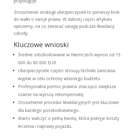
przysługuje.
Zrozumienie strategii ubezpieczycieli to pierwszy krok
do walki o swoje prawa. W dalszej części artykułu
opiszemy, na co zwracać uwagę podczas likwidacji
szkody.
Kluczowe wnioski
Średnie odszkodowanie w Niemczech wynosi od 15
000 do 80 000 EUR.
Ubezpieczyciele często stosują techniki zaniżania
wypłat w celu ochrony własnego budżetu.
Profesjonalna pomoc prawna znacząco zwiększa
szanse na wyższą rekompensatę.
Zrozumienie procedur likwidacyjnych jest kluczowe
dla każdego poszkodowanego.
Warto walczyć o pełną kwotę, która pokryje koszty
leczenia i naprawy pojazdu.