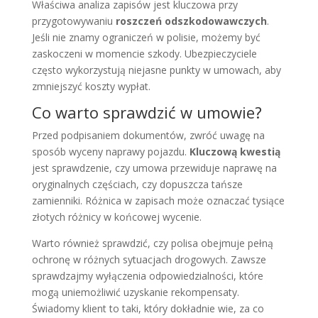
Właściwa analiza zapisów jest kluczowa przy
przygotowywaniu
roszczeń odszkodowawczych
.
Jeśli nie znamy ograniczeń w polisie, możemy być
zaskoczeni w momencie szkody. Ubezpieczyciele
często wykorzystują niejasne punkty w umowach, aby
zmniejszyć koszty wypłat.
Co warto sprawdzić w umowie?
Przed podpisaniem dokumentów, zwróć uwagę na
sposób wyceny naprawy pojazdu.
Kluczową kwestią
jest sprawdzenie, czy umowa przewiduje naprawę na
oryginalnych częściach, czy dopuszcza tańsze
zamienniki. Różnica w zapisach może oznaczać tysiące
złotych różnicy w końcowej wycenie.
Warto również sprawdzić, czy polisa obejmuje pełną
ochronę w różnych sytuacjach drogowych. Zawsze
sprawdzajmy wyłączenia odpowiedzialności, które
mogą uniemożliwić uzyskanie rekompensaty.
Świadomy klient to taki, który dokładnie wie, za co