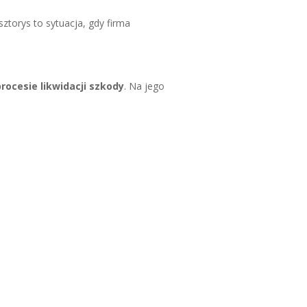
ztorys to sytuacja, gdy firma
ocesie likwidacji szkody
. Na jego