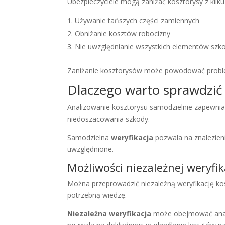
Ubezpieczyciele mogą zaniżać kosztorysy z kil
Używanie tańszych części zamiennych
Obniżanie kosztów robocizny
Nie uwzględnianie wszystkich elementów szk
Zaniżanie kosztorysów może powodować probl
Dlaczego warto sprawdzić 
Analizowanie kosztorysu samodzielnie zapewnia
niedoszacowania szkody.
Samodzielna
weryfikacja
pozwala na znalezien
uwzględnione.
Możliwości niezależnej weryfik
Można przeprowadzić niezależną weryfikację ko
potrzebną wiedzę.
Niezależna weryfikacja
może obejmować anali