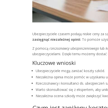
Ubezpieczyciele czasem podają niskie ceny za s
zasięgnąć niezależnej opinii
. To pomoże uzys
Z pomocą
rzeczoznawcy ubezpieczeniowego
lub
k
ubezpieczycielami. Dzięki temu możemy dostać
Kluczowe wnioski
Ubezpieczyciele mogą zaniżać koszty szkód.
Niezależna opinia może pomóc w uzyskaniu 
Rzeczoznawcy i konsultanci ds. ubezpieczeń 
Warto skonsultować się z ekspertem, aby unik
Niezależna ocena szkody może zwiększyć kw
Czym jest zaniżony koszto