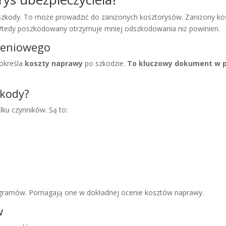
szkody. To może prowadzić do zaniżonych kosztorysów. Zaniżony kos
 Wtedy poszkodowany otrzymuje mniej odszkodowania niż powinien.
czeniowego
 określa
koszty naprawy
po szkodzie.
To kluczowy dokument w pr
zkody?
lku czynników. Są to:
gramów. Pomagają one w dokładnej ocenie kosztów naprawy.
w