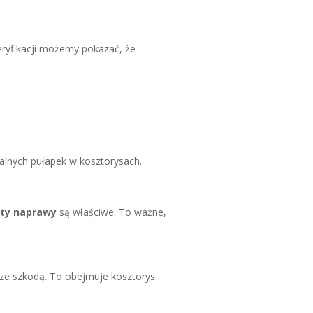
eryfikacji możemy pokazać, że
alnych pułapek w kosztorysach.
ty naprawy
są właściwe. To ważne,
ze szkodą. To obejmuje kosztorys