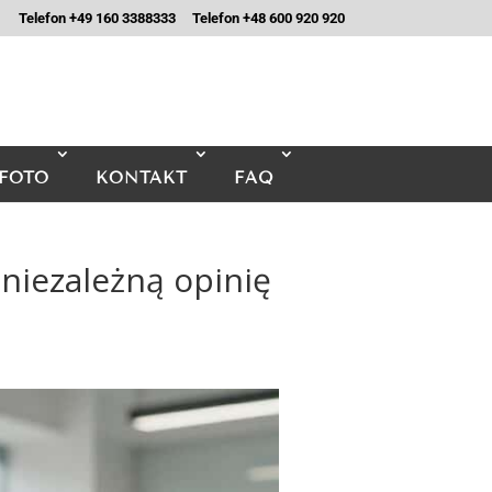
Telefon +49 160 3388333
Telefon +48 600 920 920
FOTO
KONTAKT
FAQ
niezależną opinię