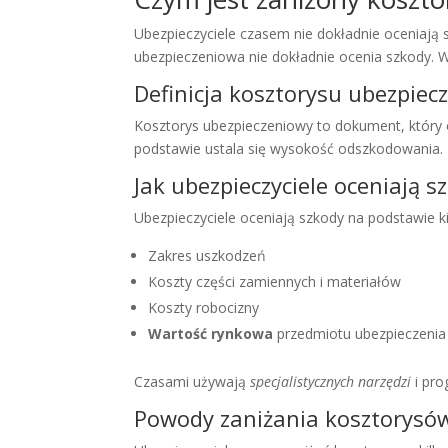
Ubezpieczyciele czasem nie dokładnie oceniają 
ubezpieczeniowa nie dokładnie ocenia szkody.
Definicja kosztorysu ubezpie
Kosztorys ubezpieczeniowy to dokument, który
podstawie ustala się wysokość odszkodowania.
Jak ubezpieczyciele oceniają s
Ubezpieczyciele oceniają szkody na podstawie ki
Zakres uszkodzeń
Koszty części zamiennych i materiałów
Koszty robocizny
Wartość rynkowa
przedmiotu ubezpieczenia
Czasami używają
specjalistycznych narzędzi
i pro
Powody zaniżania kosztorysó