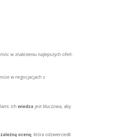
óc w znalezieniu najlepszych ofert.
może w negocjacjach z
lami. Ich
wiedza
jest kluczowa, aby
ezależną ocenę
, która odzwierciedli