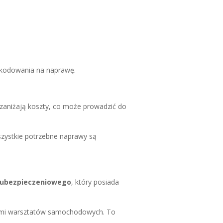
kodowania na naprawę.
zaniżają koszty, co może prowadzić do
zystkie potrzebne naprawy są
 ubezpieczeniowego
, który posiada
tami warsztatów samochodowych. To