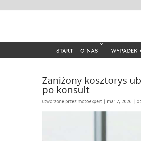
START
O NAS
WYPADEK 
Zaniżony kosztorys ub
po konsult
utworzone przez
motoexpert
|
mar 7, 2026
|
o