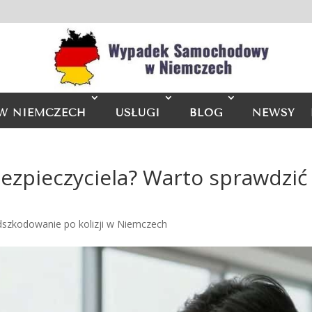
W NIEMCZECH
USŁUGI
BLOG
NEWSY
ezpieczyciela? Warto sprawdzić 
dszkodowanie po kolizji w Niemczech