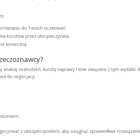
ch:
 porównaniu do Twoich oczekiwań.
ia kosztów przez ubezpieczyciela.
st konieczna.
rzeczoznawcy?
 analizę uszkodzeń, koszty naprawy i inne związane z tym wydatki.
awa do negocjacji.
odzeniem.
gocjować z ubezpieczycielem, aby osiągnąć sprawiedliwe rozwiązanie