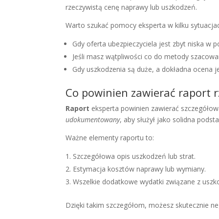
rzeczywistą cenę naprawy lub uszkodzeń.
Warto szukać pomocy eksperta w kilku sytuacja
Gdy oferta ubezpieczyciela jest zbyt niska w
Jeśli masz wątpliwości co do metody szacowan
Gdy uszkodzenia są duże, a dokładna ocena je
Co powinien zawierać raport 
Raport
eksperta powinien zawierać szczegółową
udokumentowany
, aby służył jako solidna podst
Ważne elementy raportu to:
Szczegółowa opis uszkodzeń lub strat.
Estymacja kosztów naprawy lub wymiany.
Wszelkie dodatkowe wydatki związane z uszk
Dzięki takim szczegółom, możesz skutecznie ne