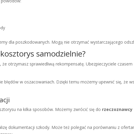
ku powodów:
ody
emy dla poszkodowanych. Mogą nie otrzymać wystarczającego odsz
kosztorys samodzielnie?
, że otrzymasz sprawiedliwą rekompensatę. Ubezpieczyciele czasem 
ie błędów w oszacowaniach. Dzięki temu możemy upewnić się, że ws
acji
sztorysu na kilka sposobów. Możemy zwrócić się do
rzeczoznawcy
zę dokumentacji szkody. Może też polegać na porównaniu z ofer