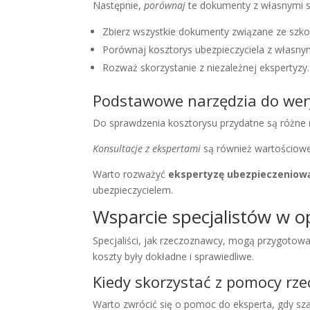
Następnie,
porównaj
te dokumenty z własnymi s
Zbierz wszystkie dokumenty związane ze szko
Porównaj kosztorys ubezpieczyciela z własny
Rozważ skorzystanie z niezależnej ekspertyzy.
Podstawowe narzędzia do wery
Do sprawdzenia kosztorysu przydatne są różne
Konsultacje z ekspertami
są również wartościowe
Warto rozważyć
ekspertyzę ubezpieczeniow
ubezpieczycielem.
Wsparcie specjalistów w o
Specjaliści, jak rzeczoznawcy, mogą przygotow
koszty były dokładne i sprawiedliwe.
Kiedy skorzystać z pomocy rz
Warto zwrócić się o pomoc do eksperta, gdy szac