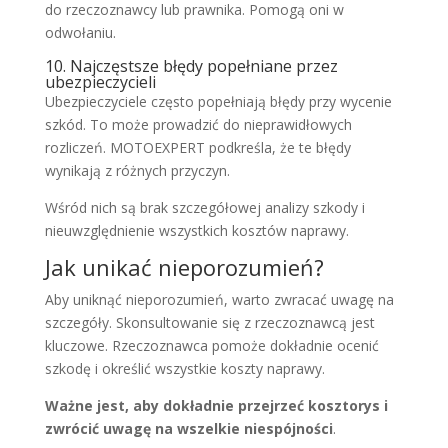
do rzeczoznawcy lub prawnika. Pomogą oni w
odwołaniu.
10. Najczęstsze błędy popełniane przez
ubezpieczycieli
Ubezpieczyciele często popełniają błędy przy wycenie
szkód. To może prowadzić do nieprawidłowych
rozliczeń. MOTOEXPERT podkreśla, że te błędy
wynikają z różnych przyczyn.
Wśród nich są brak szczegółowej analizy szkody i
nieuwzględnienie wszystkich kosztów naprawy.
Jak unikać nieporozumień?
Aby uniknąć nieporozumień, warto zwracać uwagę na
szczegóły. Skonsultowanie się z rzeczoznawcą jest
kluczowe. Rzeczoznawca pomoże dokładnie ocenić
szkodę i określić wszystkie koszty naprawy.
Ważne jest, aby dokładnie przejrzeć kosztorys i
zwrócić uwagę na wszelkie niespójności
.