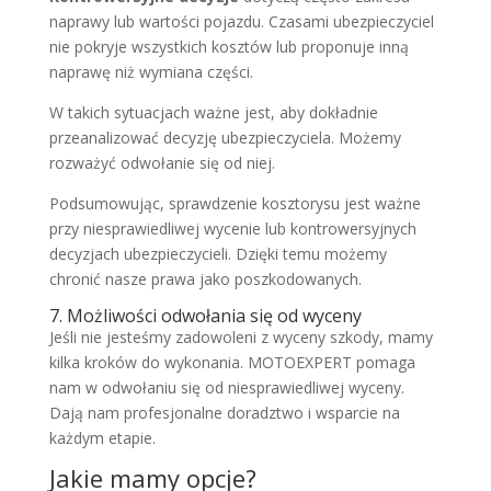
naprawy lub wartości pojazdu. Czasami ubezpieczyciel
nie pokryje wszystkich kosztów lub proponuje inną
naprawę niż wymiana części.
W takich sytuacjach ważne jest, aby dokładnie
przeanalizować decyzję ubezpieczyciela. Możemy
rozważyć odwołanie się od niej.
Podsumowując, sprawdzenie kosztorysu jest ważne
przy niesprawiedliwej wycenie lub kontrowersyjnych
decyzjach ubezpieczycieli. Dzięki temu możemy
chronić nasze prawa jako poszkodowanych.
7. Możliwości odwołania się od wyceny
Jeśli nie jesteśmy zadowoleni z wyceny szkody, mamy
kilka kroków do wykonania. MOTOEXPERT pomaga
nam w odwołaniu się od niesprawiedliwej wyceny.
Dają nam profesjonalne doradztwo i wsparcie na
każdym etapie.
Jakie mamy opcje?