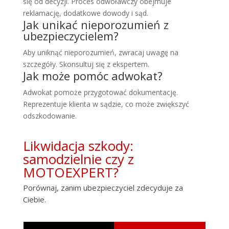
się od decyzji. Proces odwoławczy obejmuje
reklamację, dodatkowe dowody i sąd.
Jak unikać nieporozumień z
ubezpieczycielem?
Aby uniknąć nieporozumień, zwracaj uwagę na
szczegóły. Skonsultuj się z ekspertem.
Jak może pomóc adwokat?
Adwokat pomoże przygotować dokumentację.
Reprezentuje klienta w sądzie, co może zwiększyć
odszkodowanie.
Likwidacja szkody:
samodzielnie czy z
MOTOEXPERT?
Porównaj, zanim ubezpieczyciel zdecyduje za
Ciebie.