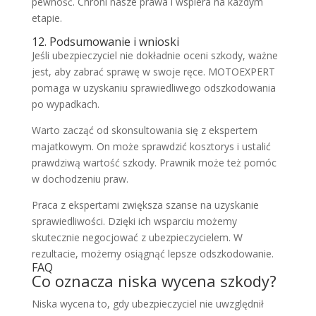
pewność. Chroni nasze prawa i wspiera na każdym
etapie.
12. Podsumowanie i wnioski
Jeśli ubezpieczyciel nie dokładnie oceni szkody, ważne
jest, aby zabrać sprawę w swoje ręce. MOTOEXPERT
pomaga w uzyskaniu sprawiedliwego odszkodowania
po wypadkach.
Warto zacząć od skonsultowania się z ekspertem
majatkowym. On może sprawdzić kosztorys i ustalić
prawdziwą wartość szkody. Prawnik może też pomóc
w dochodzeniu praw.
Praca z ekspertami zwiększa szanse na uzyskanie
sprawiedliwości. Dzięki ich wsparciu możemy
skutecznie negocjować z ubezpieczycielem. W
rezultacie, możemy osiągnąć lepsze odszkodowanie.
FAQ
Co oznacza niska wycena szkody?
Niska wycena to, gdy ubezpieczyciel nie uwzględnił