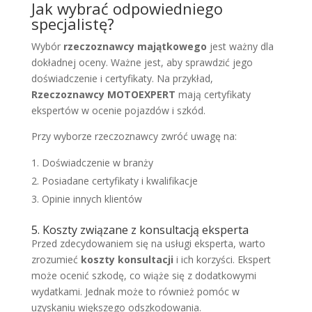
Jak wybrać odpowiedniego
specjalistę?
Wybór
rzeczoznawcy majątkowego
jest ważny dla
dokładnej oceny. Ważne jest, aby sprawdzić jego
doświadczenie i certyfikaty. Na przykład,
Rzeczoznawcy MOTOEXPERT
mają certyfikaty
ekspertów w ocenie pojazdów i szkód.
Przy wyborze rzeczoznawcy zwróć uwagę na:
Doświadczenie w branży
Posiadane certyfikaty i kwalifikacje
Opinie innych klientów
5. Koszty związane z konsultacją eksperta
Przed zdecydowaniem się na usługi eksperta, warto
zrozumieć
koszty konsultacji
i ich korzyści. Ekspert
może ocenić szkodę, co wiąże się z dodatkowymi
wydatkami. Jednak może to również pomóc w
uzyskaniu większego odszkodowania.