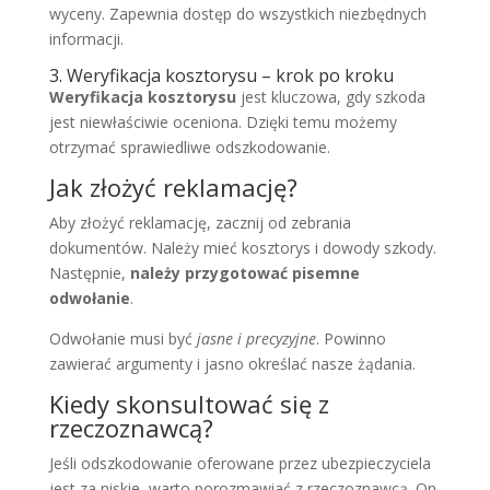
wyceny. Zapewnia dostęp do wszystkich niezbędnych
informacji.
3. Weryfikacja kosztorysu – krok po kroku
Weryfikacja kosztorysu
jest kluczowa, gdy szkoda
jest niewłaściwie oceniona. Dzięki temu możemy
otrzymać sprawiedliwe odszkodowanie.
Jak złożyć reklamację?
Aby złożyć reklamację, zacznij od zebrania
dokumentów. Należy mieć kosztorys i dowody szkody.
Następnie,
należy przygotować pisemne
odwołanie
.
Odwołanie musi być
jasne i precyzyjne
. Powinno
zawierać argumenty i jasno określać nasze żądania.
Kiedy skonsultować się z
rzeczoznawcą?
Jeśli odszkodowanie oferowane przez ubezpieczyciela
jest za niskie, warto porozmawiać z rzeczoznawcą. On