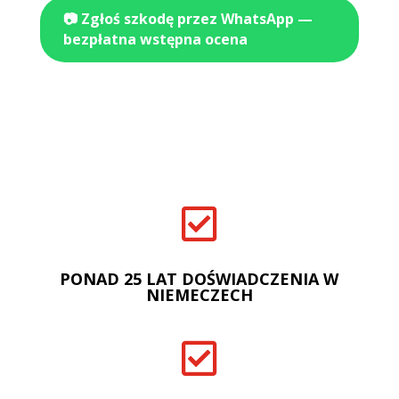
📷 Zgłoś szkodę przez WhatsApp —
bezpłatna wstępna ocena

PONAD 25 LAT DOŚWIADCZENIA W
NIEMECZECH
