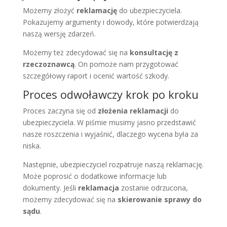
Możemy złożyć
reklamację
do ubezpieczyciela.
Pokazujemy argumenty i dowody, które potwierdzają
naszą wersję zdarzeń.
Możemy też zdecydować się na
konsultację z
rzeczoznawcą
. On pomoże nam przygotować
szczegółowy raport i ocenić wartość szkody.
Proces odwoławczy krok po kroku
Proces zaczyna się od
złożenia reklamacji
do
ubezpieczyciela. W piśmie musimy jasno przedstawić
nasze roszczenia i wyjaśnić, dlaczego wycena była za
niska.
Następnie, ubezpieczyciel rozpatruje naszą reklamację.
Może poprosić o dodatkowe informacje lub
dokumenty. Jeśli
reklamacja
zostanie odrzucona,
możemy zdecydować się na
skierowanie sprawy do
sądu
.