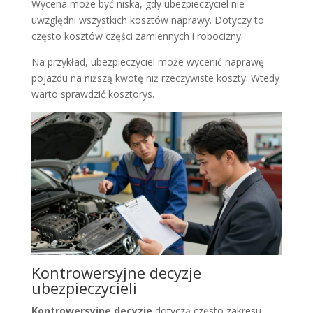
Wycena może być niska, gdy ubezpieczyciel nie
uwzględni wszystkich kosztów naprawy. Dotyczy to
często kosztów części zamiennych i robocizny.
Na przykład, ubezpieczyciel może wycenić naprawę
pojazdu na niższą kwotę niż rzeczywiste koszty. Wtedy
warto sprawdzić kosztorys.
Kontrowersyjne decyzje
ubezpieczycieli
Kontrowersyjne decyzje
dotyczą często zakresu