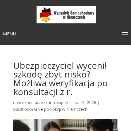
MENU
Ubezpieczyciel wycenił
szkodę zbyt nisko?
Możliwa weryfikacja po
konsultacji z r.
utworzone przez
motoexpert
|
mar 9, 2026
|
odszkodowanie po kolizji w Niemczech