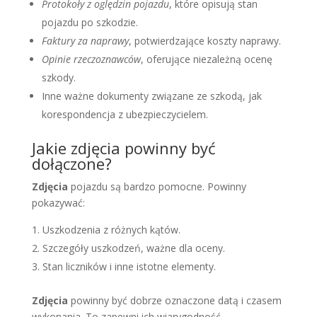
Protokoły z oględzin pojazdu
, które opisują stan
pojazdu po szkodzie.
Faktury za naprawy
, potwierdzające koszty naprawy.
Opinie rzeczoznawców
, oferujące niezależną ocenę
szkody.
Inne ważne dokumenty związane ze szkodą, jak
korespondencja z ubezpieczycielem.
Jakie zdjęcia powinny być
dołączone?
Zdjęcia
pojazdu są bardzo pomocne. Powinny
pokazywać:
Uszkodzenia z różnych kątów.
Szczegóły uszkodzeń, ważne dla oceny.
Stan liczników i inne istotne elementy.
Zdjęcia
powinny być dobrze oznaczone datą i czasem
wykonania. To zapewni ich wiarygodność.