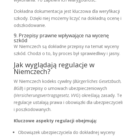
Dokładna dokumentacja jest kluczowa dla weryfikacji
szkody. Dzięki niej możemy liczyć na dokładną ocenę i
odszkodowanie.
9. Przepisy prawne wpływające na wycenę
szkód
W Niemczech są dokładne przepisy na temat wyceny
szkód. Chodzi o to, by proces był sprawiedliwy i jasny.
Jak wyglądają regulacje w
Niemczech?
W Niemczech kodeks cywilny (
Bürgerliches Gesetzbuch,
BGB
) i przepisy o umowach ubezpieczeniowych
(
Versicherungsvertragsgesetz, VVG
) określają zasady. Te
regulacje ustalają prawa i obowiązki dla ubezpieczycieli
i poszkodowanych.
Kluczowe aspekty regulacji obejmują:
Obowiązek ubezpieczyciela do dokładnej wyceny