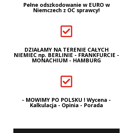
Pełne odszkodowanie w EURO w
Niemczech z OC sprawcy!

DZIAŁAMY NA TERENIE CAŁYCH
NIEMIEC np. BERLINIE - FRANKFURCIE -
MONACHIUM - HAMBURG

- MOWIMY PO POLSKU ! Wycena -
Kalkulacja - Opinia - Porada