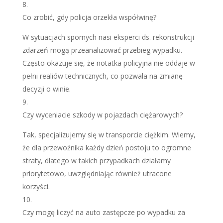
Co zrobić, gdy policja orzekła współwinę?
W sytuacjach spornych nasi eksperci ds. rekonstrukcji
zdarzeń mogą przeanalizować przebieg wypadku.
Często okazuje się, że notatka policyjna nie oddaje w
pełni realiów technicznych, co pozwala na zmianę
decyzji o winie.
Czy wyceniacie szkody w pojazdach ciężarowych?
Tak, specjalizujemy się w transporcie ciężkim. Wiemy,
że dla przewoźnika każdy dzień postoju to ogromne
straty, dlatego w takich przypadkach działamy
priorytetowo, uwzględniając również utracone
korzyści.
Czy mogę liczyć na auto zastępcze po wypadku za