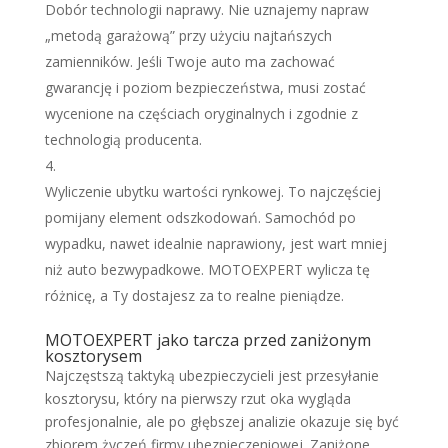
Dobór technologii naprawy. Nie uznajemy napraw
„metodą garażową” przy użyciu najtańszych
zamienników. Jeśli Twoje auto ma zachować
gwarancję i poziom bezpieczeństwa, musi zostać
wycenione na częściach oryginalnych i zgodnie z
technologią producenta.
Wyliczenie ubytku wartości rynkowej. To najczęściej
pomijany element odszkodowań. Samochód po
wypadku, nawet idealnie naprawiony, jest wart mniej
niż auto bezwypadkowe. MOTOEXPERT wylicza tę
różnicę, a Ty dostajesz za to realne pieniądze.
MOTOEXPERT jako tarcza przed zaniżonym
kosztorysem
Najczęstszą taktyką ubezpieczycieli jest przesyłanie
kosztorysu, który na pierwszy rzut oka wygląda
profesjonalnie, ale po głębszej analizie okazuje się być
zbiorem życzeń firmy ubezpieczeniowej. Zaniżone