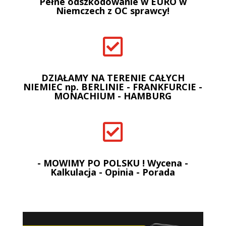
Pełne odszkodowanie w EURO w
Niemczech z OC sprawcy!

DZIAŁAMY NA TERENIE CAŁYCH
NIEMIEC np. BERLINIE - FRANKFURCIE -
MONACHIUM - HAMBURG

- MOWIMY PO POLSKU ! Wycena -
Kalkulacja - Opinia - Porada