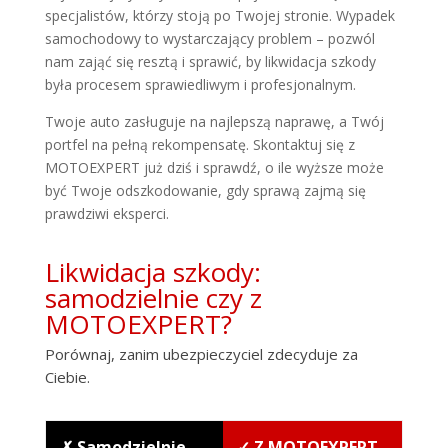
specjalistów, którzy stoją po Twojej stronie. Wypadek
samochodowy to wystarczający problem – pozwól
nam zająć się resztą i sprawić, by likwidacja szkody
była procesem sprawiedliwym i profesjonalnym.
Twoje auto zasługuje na najlepszą naprawę, a Twój
portfel na pełną rekompensatę. Skontaktuj się z
MOTOEXPERT już dziś i sprawdź, o ile wyższe może
być Twoje odszkodowanie, gdy sprawą zajmą się
prawdziwi eksperci.
Likwidacja szkody:
samodzielnie czy z
MOTOEXPERT?
Porównaj, zanim ubezpieczyciel zdecyduje za
Ciebie.
✗ Samodzielnie
✓ Z MOTOEXPERT