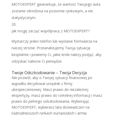
MOTOEXPERT gwarantuje, że wartość Twojego auta
zostanie określona na poziomie rynkowym, a nie
statystycznym.
Jak mogę zacząć współpracę z MOTOEXPERT?
Wystarczy jeden telefon lub wysłanie formularza na
naszej stronie. Przeanalizujemy Twoją sytuację
bezpłatnie i powiemy Ci, jakie kroki należy podjąć, aby
odzyskać należne Ci pieniądze.
Twoje Odszkodowanie – Twoja Decyzja
Nie pozwól, aby o Twojej sytuacji finansowej po
wypadku decydował urzędnik z firmy
ubezpieczeniowej. Masz prawo do niezależnej
ekspertyzy, masz prawo do rzetelnej informacji i masz
prawo do pełnego odszkodowania. Wybierając
MOTOEXPERT, wybierasz lata doświadczeń na
najtrudniejszych rynkach europejskich i armię