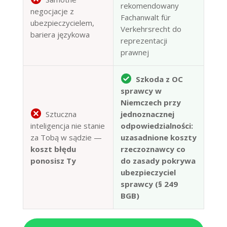
rekomendowany
negocjacje z
Fachanwalt für
ubezpieczycielem,
Verkehrsrecht do
bariera językowa
reprezentacji
prawnej
Szkoda z OC
sprawcy w
Niemczech przy
Sztuczna
jednoznacznej
inteligencja nie stanie
odpowiedzialności:
za Tobą w sądzie —
uzasadnione koszty
koszt błędu
rzeczoznawcy co
ponosisz Ty
do zasady pokrywa
ubezpieczyciel
sprawcy (§ 249
BGB)