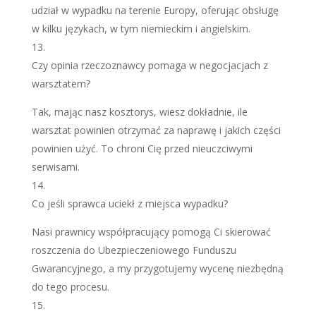
udział w wypadku na terenie Europy, oferując obsługę
w kilku językach, w tym niemieckim i angielskim.
Czy opinia rzeczoznawcy pomaga w negocjacjach z
warsztatem?
Tak, mając nasz kosztorys, wiesz dokładnie, ile
warsztat powinien otrzymać za naprawę i jakich części
powinien użyć. To chroni Cię przed nieuczciwymi
serwisami.
Co jeśli sprawca uciekł z miejsca wypadku?
Nasi prawnicy współpracujący pomogą Ci skierować
roszczenia do Ubezpieczeniowego Funduszu
Gwarancyjnego, a my przygotujemy wycenę niezbędną
do tego procesu.