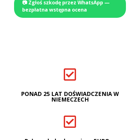
📷 Zgłoś szkodę przez WhatsApp —
bezpłatna wstępna ocena

PONAD 25 LAT DOŚWIADCZENIA W
NIEMECZECH
