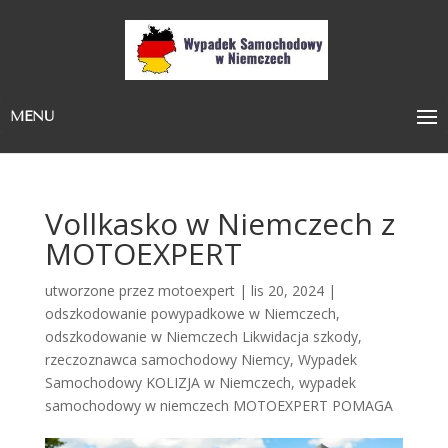
MENU
Vollkasko w Niemczech z
MOTOEXPERT
utworzone przez
motoexpert
|
lis 20, 2024
|
odszkodowanie powypadkowe w Niemczech
,
odszkodowanie w Niemczech Likwidacja szkody
,
rzeczoznawca samochodowy Niemcy
,
Wypadek
Samochodowy KOLIZJA w Niemczech
,
wypadek
samochodowy w niemczech MOTOEXPERT POMAGA