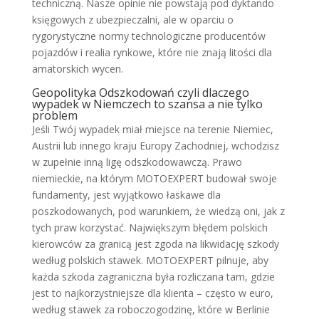
techniczną. Nasze opinie nie powstają pod dyktando
księgowych z ubezpieczalni, ale w oparciu o
rygorystyczne normy technologiczne producentów
pojazdów i realia rynkowe, które nie znają litości dla
amatorskich wycen.
Geopolityka Odszkodowań czyli dlaczego
wypadek w Niemczech to szansa a nie tylko
problem
Jeśli Twój wypadek miał miejsce na terenie Niemiec,
Austrii lub innego kraju Europy Zachodniej, wchodzisz
w zupełnie inną ligę odszkodowawczą. Prawo
niemieckie, na którym MOTOEXPERT budował swoje
fundamenty, jest wyjątkowo łaskawe dla
poszkodowanych, pod warunkiem, że wiedzą oni, jak z
tych praw korzystać. Największym błędem polskich
kierowców za granicą jest zgoda na likwidację szkody
według polskich stawek. MOTOEXPERT pilnuje, aby
każda szkoda zagraniczna była rozliczana tam, gdzie
jest to najkorzystniejsze dla klienta – często w euro,
według stawek za roboczogodzinę, które w Berlinie