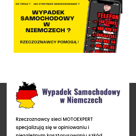
Rzeczoznawcy sieci MOTOEXPERT
specjalizują się w opiniowaniu i
niezależnym kosztorysowaniu szkód