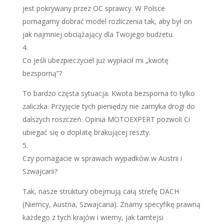
jest pokrywany przez OC sprawcy. W Polsce
pomagamy dobrać model rozliczenia tak, aby był on
jak najmniej obciążający dla Twojego budżetu.
Co jeśli ubezpieczyciel już wypłacił mi „kwotę
bezsporną”?
To bardzo częsta sytuacja. Kwota bezsporna to tylko
zaliczka. Przyjęcie tych pieniędzy nie zamyka drogi do
dalszych roszczeń. Opinia MOTOEXPERT pozwoli Ci
ubiegać się o dopłatę brakującej reszty.
Czy pomagacie w sprawach wypadków w Austrii i
Szwajcarii?
Tak, nasze struktury obejmują całą strefę DACH
(Niemcy, Austria, Szwajcaria). Znamy specyfikę prawną
każdego z tych krajów i wiemy, jak tamtejsi