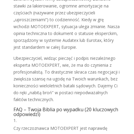
stawki za lakierowanie, ogromne amortyzacje na
częściach (nazywane przez ubezpieczycieli
„uproszczeniami”) to codzienność. Kiedy w grę
wchodzi MOTOEXPERT, sytuacja ulega zmianie. Nasza
opinia techniczna to dokument o statusie eksperckim,
sporządzony w systemie Audatex lub Eurotax, który
jest standardem w całej Europie.
Ubezpieczyciel, widząc pieczęć i podpis niezależnego
eksperta MOTOEXPERT, wie, że ma do czynienia z
profesjonalistą. To drastycznie skraca czas negocjacji i
zwiększa szansę na ugodę na Twoich warunkach, bez
konieczności wieloletnich batalii sądowych. Dajemy Ci
do ręki „nabitą broń” w postaci niepodważalnych
faktów technicznych.
FAQ – Twoja Biblia po wypadku (20 kluczowych
odpowiedzi)
Czy rzeczoznawca MOTOEXPERT jest naprawdę