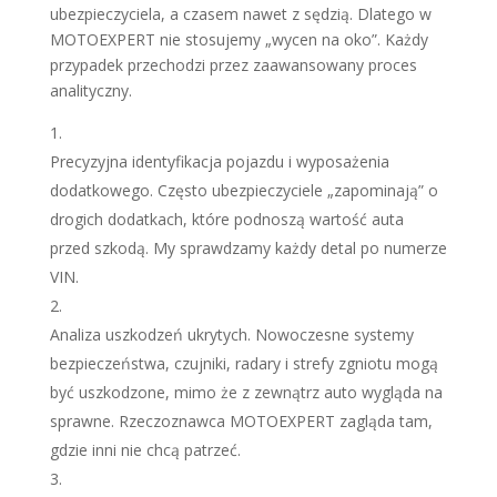
ubezpieczyciela, a czasem nawet z sędzią. Dlatego w
MOTOEXPERT nie stosujemy „wycen na oko”. Każdy
przypadek przechodzi przez zaawansowany proces
analityczny.
Precyzyjna identyfikacja pojazdu i wyposażenia
dodatkowego. Często ubezpieczyciele „zapominają” o
drogich dodatkach, które podnoszą wartość auta
przed szkodą. My sprawdzamy każdy detal po numerze
VIN.
Analiza uszkodzeń ukrytych. Nowoczesne systemy
bezpieczeństwa, czujniki, radary i strefy zgniotu mogą
być uszkodzone, mimo że z zewnątrz auto wygląda na
sprawne. Rzeczoznawca MOTOEXPERT zagląda tam,
gdzie inni nie chcą patrzeć.