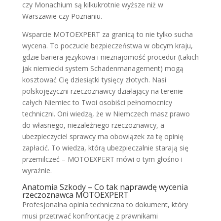
czy Monachium są kilkukrotnie wyższe niż w
Warszawie czy Poznaniu.
Wsparcie MOTOEXPERT za granicą to nie tylko sucha
wycena. To poczucie bezpieczeństwa w obcym kraju,
gdzie bariera językowa i nieznajomość procedur (takich
jak niemiecki system Schadenmanagement) mogą
kosztować Cię dziesiątki tysięcy złotych. Nasi
polskojęzyczni rzeczoznawcy działający na terenie
całych Niemiec to Twoi osobiści pełnomocnicy
techniczni. Oni wiedzą, że w Niemczech masz prawo
do własnego, niezależnego rzeczoznawcy, a
ubezpieczyciel sprawcy ma obowiązek za tę opinię
zapłacić. To wiedza, którą ubezpieczalnie starają się
przemilczeć – MOTOEXPERT mówi o tym głośno i
wyraźnie.
Anatomia Szkody – Co tak naprawdę wycenia
rzeczoznawca MOTOEXPERT
Profesjonalna opinia techniczna to dokument, który
musi przetrwać konfrontację z prawnikami