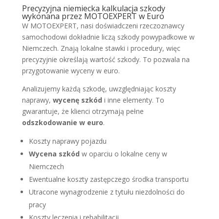
Precyzyjna niemiecka kalkulacja szkody
wykonana przez MOTOEXPERT w Euro
W MOTOEXPERT, nasi doświadczeni rzeczoznawcy
samochodowi dokładnie liczą szkody powypadkowe w
Niemczech. Znają lokalne stawki i procedury, więc
precyzyjnie określają wartość szkody. To pozwala na
przygotowanie wyceny w euro.
Analizujemy każdą szkodę, uwzględniając koszty
naprawy,
wycenę szkód
i inne elementy. To
gwarantuje, że klienci otrzymają pełne
odszkodowanie w euro
.
Koszty naprawy pojazdu
Wycena szkód
w oparciu o lokalne ceny w
Niemczech
Ewentualne koszty zastępczego środka transportu
Utracone wynagrodzenie z tytułu niezdolności do
pracy
Koszty leczenia i rehabilitacji