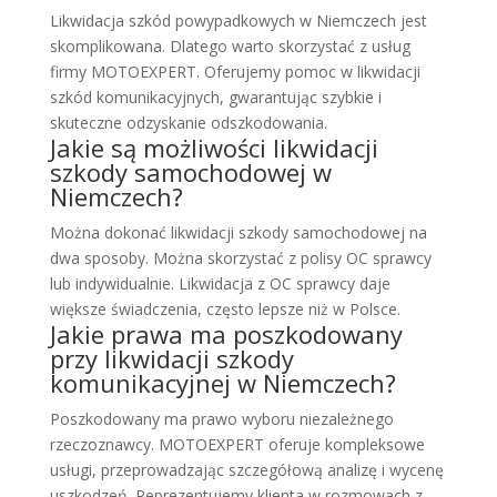
Likwidacja szkód powypadkowych w Niemczech jest
skomplikowana. Dlatego warto skorzystać z usług
firmy MOTOEXPERT. Oferujemy pomoc w likwidacji
szkód komunikacyjnych, gwarantując szybkie i
skuteczne odzyskanie odszkodowania.
Jakie są możliwości likwidacji
szkody samochodowej w
Niemczech?
Można dokonać likwidacji szkody samochodowej na
dwa sposoby. Można skorzystać z polisy OC sprawcy
lub indywidualnie. Likwidacja z OC sprawcy daje
większe świadczenia, często lepsze niż w Polsce.
Jakie prawa ma poszkodowany
przy likwidacji szkody
komunikacyjnej w Niemczech?
Poszkodowany ma prawo wyboru niezależnego
rzeczoznawcy. MOTOEXPERT oferuje kompleksowe
usługi, przeprowadzając szczegółową analizę i wycenę
uszkodzeń. Reprezentujemy klienta w rozmowach z