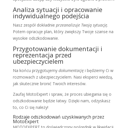
Analiza sytuacji i opracowanie
indywidualnego podejścia
Nasz zespół dokładnie
przeanalizuje Twoją sytuację
.
Potem opracuje plan, który zwiększy Twoje szanse na
wysokie odszkodowanie.
Przygotowanie dokumentacji i
reprezentacja przed
ubezpieczycielem
Na końcu przygotujemy
dokumentację
i będziemy Ci w
rozmowach z ubezpieczycielem. Nasi eksperci wiedzą,
jak skutecznie bronić Twoich interesów.
Zaufaj MotoExpert i spraw, że proces ubiegania się o
odszkodowanie będzie łatwy. Dzięki nam, odzyskasz
to, co Ci się należy!
Rodzaje odszkodowań uzyskiwanych przez
MotoExpert
MOTOEXPERT to doświadczony pośrednik w likwidacji