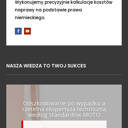
Wykonujemy precyzyjnie kalkulacje kosztów
naprawy na podstawie prawa
niemieckiego.
NASZA WIEDZA TO TWOJ SUKCES
Odszkodowanie po wypadku a
rzetelna ekspertyza techniczna
według standardów MOTO