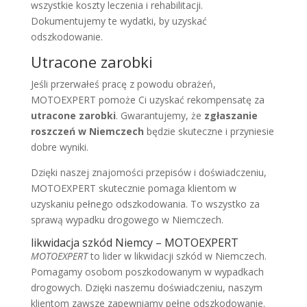
wszystkie koszty leczenia i rehabilitacji.
Dokumentujemy te wydatki, by uzyskać
odszkodowanie.
Utracone zarobki
Jeśli przerwałeś pracę z powodu obrażeń,
MOTOEXPERT pomoże Ci uzyskać rekompensatę za
utracone zarobki
. Gwarantujemy, że
zgłaszanie
roszczeń w Niemczech
będzie skuteczne i przyniesie
dobre wyniki.
Dzięki naszej znajomości przepisów i doświadczeniu,
MOTOEXPERT skutecznie pomaga klientom w
uzyskaniu pełnego odszkodowania. To wszystko za
sprawą wypadku drogowego w Niemczech.
likwidacja szkód Niemcy – MOTOEXPERT
MOTOEXPERT
to lider w likwidacji szkód w Niemczech.
Pomagamy osobom poszkodowanym w wypadkach
drogowych. Dzięki naszemu doświadczeniu, naszym
klientom zawsze zapewniamy pełne odszkodowanie.