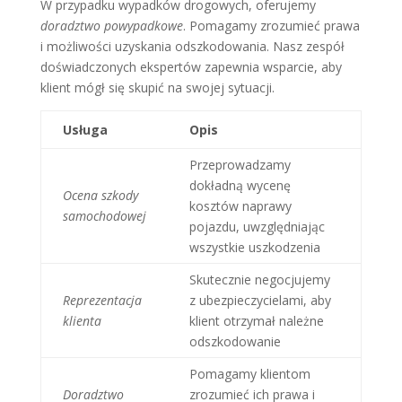
W przypadku wypadków drogowych, oferujemy
doradztwo powypadkowe
. Pomagamy zrozumieć prawa
i możliwości uzyskania odszkodowania. Nasz zespół
doświadczonych ekspertów zapewnia wsparcie, aby
klient mógł się skupić na swojej sytuacji.
Usługa
Opis
Przeprowadzamy
dokładną wycenę
Ocena szkody
kosztów naprawy
samochodowej
pojazdu, uwzględniając
wszystkie uszkodzenia
Skutecznie negocjujemy
Reprezentacja
z ubezpieczycielami, aby
klienta
klient otrzymał należne
odszkodowanie
Pomagamy klientom
Doradztwo
zrozumieć ich prawa i