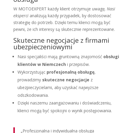
W MOTOEXPERT każdy klient otrzymuje uwagę.
Nasi
eksperci
analizują każdy przypadek, by dostosować
strategię do potrzeb. Dzięki temu klienci mogą być
pewni, że ich interesy są skutecznie reprezentowane.
Skuteczne negocjacje z firmami
ubezpieczeniowymi
Nasi specjaliści mają gruntowną znajomość
obsługi
klientów w Niemczech
i przepisów.
Wykorzystując
profesjonalną obsługę
,
prowadzimy
skuteczne negocjacje
z
ubezpieczycielami, aby uzyskać najwyższe
odszkodowania.
Dzięki naszemu zaangażowaniu i doświadczeniu,
klienci mogą być spokojni o wynik postępowania.
„Profesjonalna i indywidualna obsługa