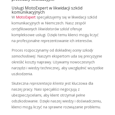
Usługi MotoExpert w likwidacji szkód
komunikacyjnych
W
MotoExpert
specjalizujemy się w likwidacji szkód
komunikacyjnych w Niemczech. Nasz zespół
certyfikowanych likwidatorów szkód
oferuje
kompleksowe usługi. Dzięki temu klienci mogą liczyć
na profesjonalne reprezentowanie ich interesów.
Proces rozpoczynamy od dokładnej
oceny szkody
samochodowej
. Naszym ekspertom uda się precyzyjnie
określić koszty naprawy. Używamy nowoczesnych
narzędzi i wiedzy technicznej, aby uwzględnić wszystkie
uszkodzenia.
Skuteczna
reprezentacja klienta
jest kluczowa dla
naszej pracy. Nasi specjaliści negocjują z
ubezpieczycielami, aby klient otrzymał pełne
odszkodowanie. Dzięki naszej wiedzy i doświadczeniu,
klienci mogą liczyć na sprawne rozwiązanie problemu.