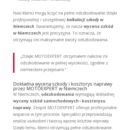
Nasi klienci mogą liczyć na pełne odszkodowanie dzięki
profesjonalnej i szczegółowej
kalkulacji szkody w
Niemczech
. Gwarantujemy, że nasza
wycena szkód
w Niemczech
jest precyzyjna. To oznacza, że
otrzymają oni maksymalne kwoty odszkodowania.
„Dzięki MOTOEXPERT otrzymałem należne mi
odszkodowanie w pełnej wysokości, zgodnie z
niemieckimi przepisami.”
Dokładna wycena szkody i kosztorys naprawy
przez MOTOEXPERT w Niemczech
W Niemczech,
odszkodowania
wymagają dokładnej
wyceny szkód samochodowych
i
kosztorysu
naprawy
. Zespół MOTOEXPERT oferuje profesjonalne
wsparcie w tym procesie. Specjaliści przeprowadzają
analizę uszkodzeń
i tworzą
wycenę kosztów naprawy
.
Dzięki temu, klienci otrzymują pełne odszkodowanie.