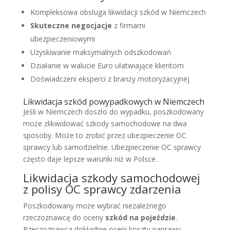
Kompleksowa obsługa likwidacji szkód w Niemczech
Skuteczne negocjacje
z firmami
ubezpieczeniowymi
Uzyskiwanie maksymalnych odszkodowań
Działanie w walucie Euro ułatwiające klientom
Doświadczeni eksperci z branży motoryzacyjnej
Likwidacja szkód powypadkowych w Niemczech
Jeśli w Niemczech doszło do wypadku, poszkodowany
może zlikwidować szkody samochodowe na dwa
sposoby. Może to zrobić przez ubezpieczenie OC
sprawcy lub samodzielnie. Ubezpieczenie OC sprawcy
często daje lepsze warunki niż w Polsce.
Likwidacja szkody samochodowej
z polisy OC sprawcy zdarzenia
Poszkodowany może wybrać niezależnego
rzeczoznawcę do oceny
szkód na pojeździe
.
Rzeczoznawca dokładnie oceni koszty naprawy.