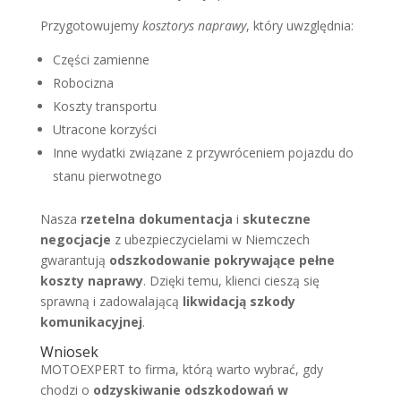
Przygotowujemy
kosztorys naprawy
, który uwzględnia:
Części zamienne
Robocizna
Koszty transportu
Utracone korzyści
Inne wydatki związane z przywróceniem pojazdu do
stanu pierwotnego
Nasza
rzetelna dokumentacja
i
skuteczne
negocjacje
z ubezpieczycielami w Niemczech
gwarantują
odszkodowanie pokrywające pełne
koszty naprawy
. Dzięki temu, klienci cieszą się
sprawną i zadowalającą
likwidacją szkody
komunikacyjnej
.
Wniosek
MOTOEXPERT to firma, którą warto wybrać, gdy
chodzi o
odzyskiwanie odszkodowań w