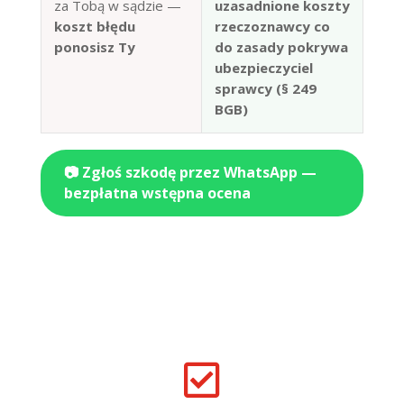
za Tobą w sądzie —
uzasadnione koszty
koszt błędu
rzeczoznawcy co
ponosisz Ty
do zasady pokrywa
ubezpieczyciel
sprawcy (§ 249
BGB)
📷 Zgłoś szkodę przez WhatsApp —
bezpłatna wstępna ocena
