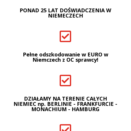
PONAD 25 LAT DOŚWIADCZENIA W
NIEMECZECH

Pełne odszkodowanie w EURO w
Niemczech z OC sprawcy!

DZIAŁAMY NA TERENIE CAŁYCH
NIEMIEC np. BERLINIE - FRANKFURCIE -
MONACHIUM - HAMBURG
