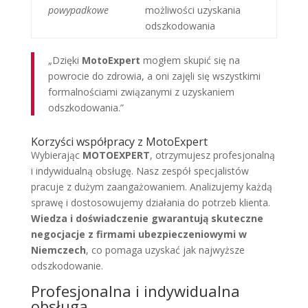
powypadkowe
możliwości uzyskania
odszkodowania
„Dzięki
MotoExpert
mogłem skupić się na
powrocie do zdrowia, a oni zajęli się wszystkimi
formalnościami związanymi z uzyskaniem
odszkodowania.”
Korzyści współpracy z MotoExpert
Wybierając
MOTOEXPERT
, otrzymujesz profesjonalną
i indywidualną obsługę. Nasz zespół specjalistów
pracuje z dużym zaangażowaniem. Analizujemy każdą
sprawę i dostosowujemy działania do potrzeb klienta.
Wiedza i doświadczenie gwarantują skuteczne
negocjacje z firmami ubezpieczeniowymi w
Niemczech
, co pomaga uzyskać jak najwyższe
odszkodowanie.
Profesjonalna i indywidualna
obsługa