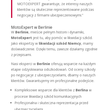
MOTOEXPERT gwarantuje, że interesy naszych
klientów są skutecznie reprezentowane podczas
negocjacji z firmami ubezpieczeniowymi.”
MotoExpert w Berlinie
W
Berlinie
, mieście pełnym historii i dynamiki,
MotoExpert
jest tu, aby pomóc w likwidacji szkód.
Jako ekspertzy w
likwidacji szkód Niemcy
, mamy
doświadczenie. Dzięki temu, zawsze działamy zgodnie
z przepisami.
Nasi eksperci w
Berlinie
oferują wsparcie na każdym
etapie odzyskiwania odszkodowań. Od oceny szkody
po negocjacje z ubezpieczycielami, dbamy o naszych
klientów. Gwarantujemy im profesjonalne podejście.
Kompleksowe wsparcie dla klientów z
Berlina
w
procesie likwidacji szkód komunikacyjnych
Profesjonalna i skuteczna reprezentacja przed
ubezpieczycielami