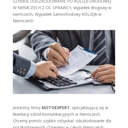
SZYBKIE ODSZKODOWANIE PO KOLIZJI DROGOWEJ
W NIEMCZECH Z OC SPRAWCY
,
wypadek drogowy w
niemczech
,
Wypadek Samochodowy KOLIZJA w
Niemczech
Jesteśmy firmą
MOTOEXPERT
, specjalizującą się w
likwidacji szkód komunikacyjnych w Niemczech.
Chcemy pomóc szybko odzyskać odszkodowanie dla
poszkodowanych. Działamy w całych Niemczech,