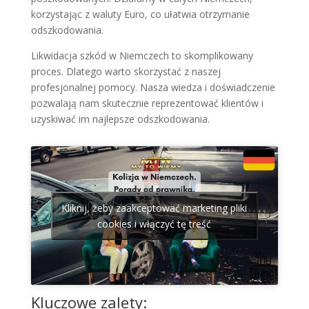
korzystając z waluty Euro, co ułatwia otrzymanie
odszkodowania.
Likwidacja szkód w Niemczech to skomplikowany
proces. Dlatego warto skorzystać z naszej
profesjonalnej pomocy. Nasza wiedza i doświadczenie
pozwalają nam skutecznie reprezentować klientów i
uzyskiwać im najlepsze odszkodowania.
Kliknij, żeby zaakceptować marketing pliki
cookies i włączyć tę treść
Kluczowe zalety: