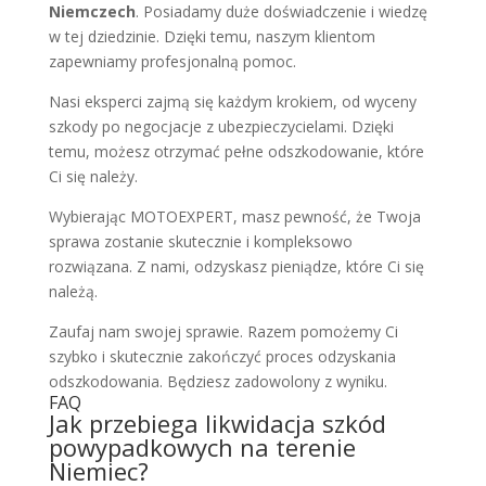
Niemczech
. Posiadamy duże doświadczenie i wiedzę
w tej dziedzinie. Dzięki temu, naszym klientom
zapewniamy profesjonalną pomoc.
Nasi eksperci zajmą się każdym krokiem, od wyceny
szkody po negocjacje z ubezpieczycielami. Dzięki
temu, możesz otrzymać pełne odszkodowanie, które
Ci się należy.
Wybierając MOTOEXPERT, masz pewność, że Twoja
sprawa zostanie skutecznie i kompleksowo
rozwiązana. Z nami, odzyskasz pieniądze, które Ci się
należą.
Zaufaj nam swojej sprawie. Razem pomożemy Ci
szybko i skutecznie zakończyć proces odzyskania
odszkodowania. Będziesz zadowolony z wyniku.
FAQ
Jak przebiega likwidacja szkód
powypadkowych na terenie
Niemiec?