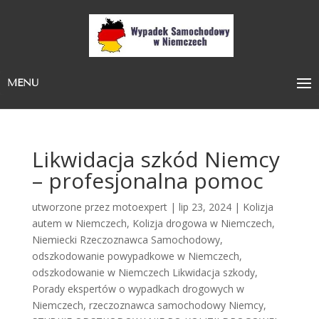
MENU
Likwidacja szkód Niemcy
– profesjonalna pomoc
utworzone przez
motoexpert
|
lip 23, 2024
|
Kolizja
autem w Niemczech
,
Kolizja drogowa w Niemczech
,
Niemiecki Rzeczoznawca Samochodowy
,
odszkodowanie powypadkowe w Niemczech
,
odszkodowanie w Niemczech Likwidacja szkody
,
Porady ekspertów o wypadkach drogowych w
Niemczech
,
rzeczoznawca samochodowy Niemcy
,