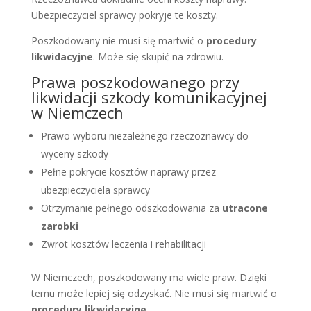
Ubezpieczyciel sprawcy pokryje te koszty.
Poszkodowany nie musi się martwić o
procedury
likwidacyjne
. Może się skupić na zdrowiu.
Prawa poszkodowanego przy
likwidacji szkody komunikacyjnej
w Niemczech
Prawo wyboru niezależnego rzeczoznawcy do
wyceny szkody
Pełne pokrycie kosztów naprawy przez
ubezpieczyciela sprawcy
Otrzymanie pełnego odszkodowania za
utracone
zarobki
Zwrot kosztów leczenia i rehabilitacji
W Niemczech, poszkodowany ma wiele praw. Dzięki
temu może lepiej się odzyskać. Nie musi się martwić o
procedury likwidacyjne
.