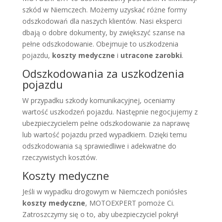
szkód w Niemczech. Możemy uzyskać różne formy
odszkodowań dla naszych klientów. Nasi eksperci
dbają o dobre dokumenty, by zwiększyć szanse na
pełne odszkodowanie. Obejmuje to uszkodzenia
pojazdu,
koszty medyczne
i
utracone zarobki
.
Odszkodowania za uszkodzenia
pojazdu
W przypadku szkody komunikacyjnej, oceniamy
wartość uszkodzeń pojazdu. Następnie negocjujemy z
ubezpieczycielem pełne odszkodowanie za naprawę
lub wartość pojazdu przed wypadkiem. Dzięki temu
odszkodowania są sprawiedliwe i adekwatne do
rzeczywistych kosztów.
Koszty medyczne
Jeśli w wypadku drogowym w Niemczech poniósłes
koszty medyczne
, MOTOEXPERT pomoże Ci.
Zatroszczymy się o to, aby ubezpieczyciel pokrył