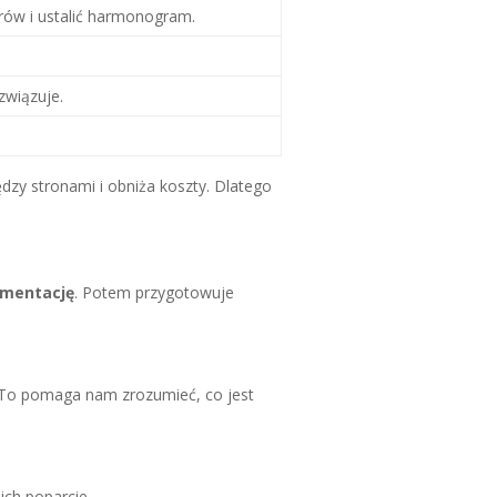
rów i ustalić harmonogram.
związuje.
dzy stronami i obniża koszty. Dlatego
mentację
. Potem przygotowuje
 To pomaga nam zrozumieć, co jest
ich poparcie.