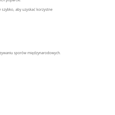
y szybko, aby uzyskać korzystne
wiązywaniu sporów międzynarodowych.