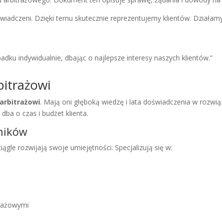
iadczeni. Dzięki temu skutecznie reprezentujemy klientów. Działam
ku indywidualnie, dbając o najlepsze interesy naszych klientów.”
bitrażowi
arbitrażowi
. Mają oni głęboką wiedzę i lata doświadczenia w roz
dba o czas i budżet klienta.
ników
ciągle rozwijają swoje umiejętności. Specjalizują się w:
trażowymi