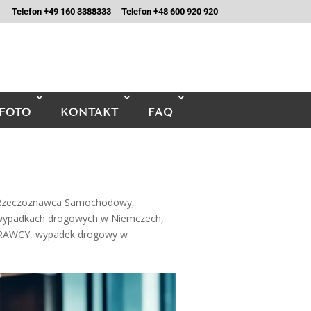
Telefon +49 160 3388333
Telefon +48 600 920 920
FOTO
KONTAKT
FAQ
 Rzeczoznawca Samochodowy
,
 wypadkach drogowych w Niemczech
,
PRAWCY
,
wypadek drogowy w