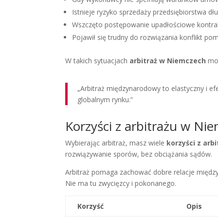
Istnieje ryzyko sprzedaży przedsiębiorstwa dł
Wszczęto postępowanie upadłościowe kontra
Pojawił się trudny do rozwiązania konflikt p
W takich sytuacjach
arbitraż w Niemczech
moż
„Arbitraż międzynarodowy to elastyczny i e
globalnym rynku.”
Korzyści z arbitrażu w Ni
Wybierając arbitraż, masz wiele
korzyści z arb
rozwiązywanie sporów, bez obciążania sądów.
Arbitraż pomaga zachować dobre relacje między 
Nie ma tu zwycięzcy i pokonanego.
Korzyść
Opis