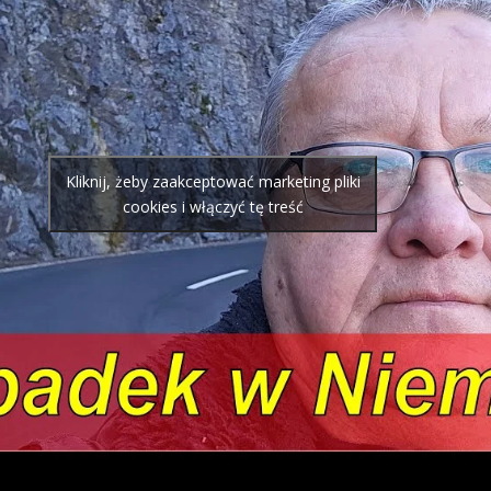
Kliknij, żeby zaakceptować marketing pliki
cookies i włączyć tę treść