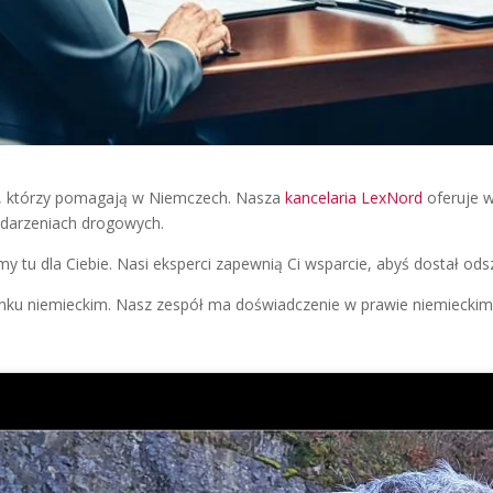
, którzy pomagają w Niemczech. Nasza
kancelaria LexNord
oferuje 
zdarzeniach drogowych.
my tu dla Ciebie. Nasi eksperci zapewnią Ci wsparcie, abyś dostał od
ynku niemieckim. Nasz zespół ma doświadczenie w prawie niemieckim