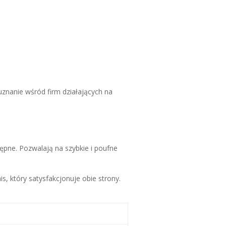
uznanie wśród firm działających na
tępne. Pozwalają na szybkie i poufne
, który satysfakcjonuje obie strony.