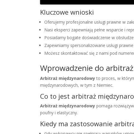
Kluczowe wnioski
Oferujemy profesjonalne usługi prawne w 
Nasi eksperci zapewniają pełne wsparcie i r
Posiadamy bogate doświadczenie w obsłudze 
Zapewniamy spersonalizowane usługi prawne 
Możesz skontaktować się z nami pod numer
Wprowadzenie do arbitra
Arbitraż międzynarodowy
to proces, w którym
międzynarodowych, w tym z Niemiec.
Co to jest arbitraż międzynar
Arbitraż międzynarodowy
pomaga rozwiązywać 
poufny i elastyczny.
Kiedy ma zastosowanie arbitr
Gdy wykonawcy nie spełniają warunków umo