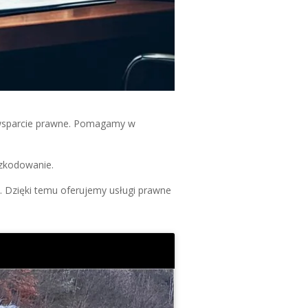
wsparcie prawne. Pomagamy w
szkodowanie.
. Dzięki temu oferujemy usługi prawne