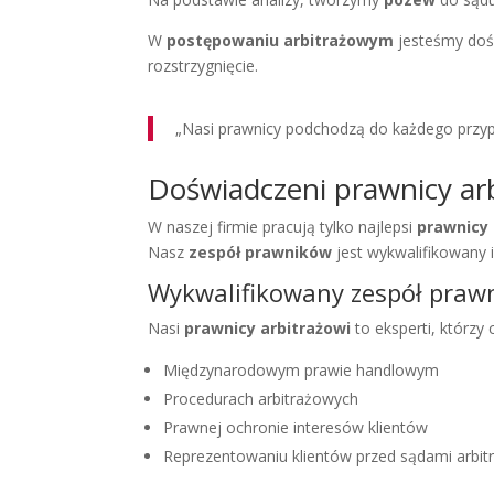
W
postępowaniu arbitrażowym
jesteśmy dośw
rozstrzygnięcie.
„Nasi prawnicy podchodzą do każdego przypad
Doświadczeni prawnicy ar
W naszej firmie pracują tylko najlepsi
prawnicy 
Nasz
zespół prawników
jest wykwalifikowany i 
Wykwalifikowany zespół praw
Nasi
prawnicy arbitrażowi
to eksperti, którzy 
Międzynarodowym prawie handlowym
Procedurach arbitrażowych
Prawnej ochronie interesów klientów
Reprezentowaniu klientów przed sądami arbi