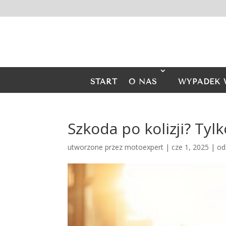
START
O NAS
WYPADEK 
Szkoda po kolizji? Ty
utworzone przez
motoexpert
|
cze 1, 2025
|
od