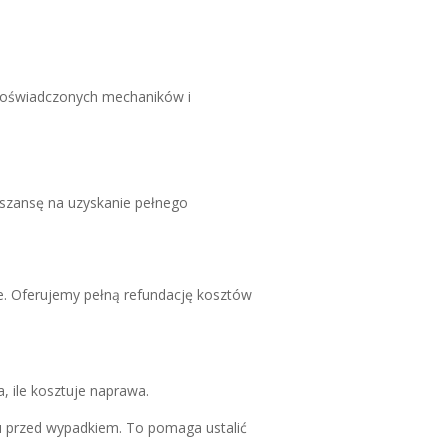
 doświadczonych mechaników i
 szansę na uzyskanie pełnego
e. Oferujemy pełną refundację kosztów
, ile kosztuje naprawa.
du przed wypadkiem. To pomaga ustalić