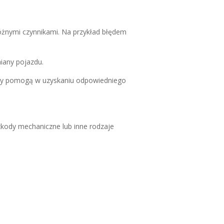
óżnymi czynnikami. Na przykład błędem
iany pojazdu.
cy pomogą w uzyskaniu odpowiedniego
zkody mechaniczne lub inne rodzaje