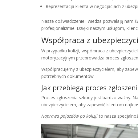
Reprezentacja klienta w negocjacjach z ubezp
Nasze doświadczenie i wiedza pozwalają nam świ
profesjonalizmie. Dzięki naszym usługom, klie
Współpraca z ubezpieczyc
W przypadku kolizji, współpraca z ubezpieczyci
motoryzacyjnym przeprowadza proces zgłoszen
Współpracujemy z ubezpieczycielem, aby zapewn
potrzebnych dokumentów.
Jak przebiega proces zgłoszen
Proces zgłoszenia szkody jest bardzo ważny. N
ubezpieczycielem, aby zapewnić klientom najleps
Naprawa pojazdów po kolizji
to nasza specjalnoś