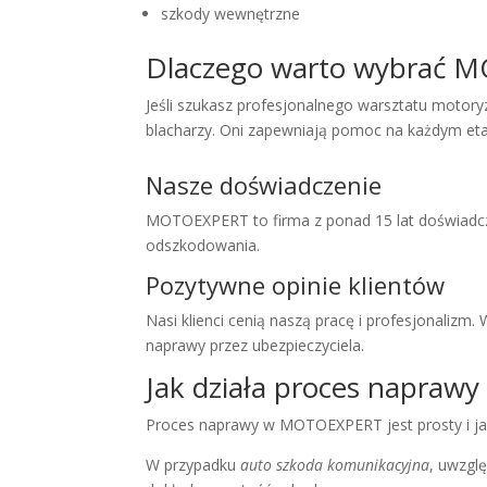
szkody wewnętrzne
Dlaczego warto wybrać 
Jeśli szukasz profesjonalnego warsztatu moto
blacharzy. Oni zapewniają pomoc na każdym eta
Nasze doświadczenie
MOTOEXPERT to firma z ponad 15 lat doświadcze
odszkodowania.
Pozytywne opinie klientów
Nasi klienci cenią naszą pracę i profesjonali
naprawy przez ubezpieczyciela.
Jak działa proces napra
Proces naprawy w MOTOEXPERT jest prosty i jasn
W przypadku
auto szkoda komunikacyjna
, uwzgl