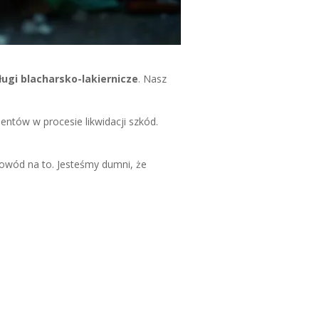
ługi blacharsko-lakiernicze
. Nasz
ntów w procesie likwidacji szkód.
owód na to. Jesteśmy dumni, że