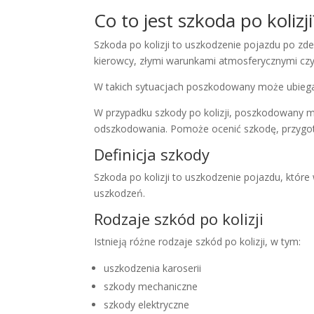
Co to jest szkoda po kolizji
Szkoda po kolizji to uszkodzenie pojazdu po z
kierowcy, złymi warunkami atmosferycznymi cz
W takich sytuacjach poszkodowany może ubieg
W przypadku szkody po kolizji, poszkodowany 
odszkodowania. Pomoże ocenić szkodę, przygo
Definicja szkody
Szkoda po kolizji to uszkodzenie pojazdu, któr
uszkodzeń.
Rodzaje szkód po kolizji
Istnieją różne rodzaje szkód po kolizji, w tym:
uszkodzenia karoserii
szkody mechaniczne
szkody elektryczne