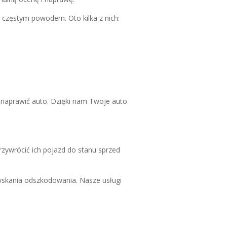
t częstym powodem. Oto kilka z nich:
naprawić auto. Dzięki nam Twoje auto
rzywrócić ich pojazd do stanu sprzed
yskania odszkodowania. Nasze usługi