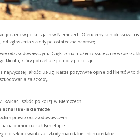
ie pojazdów po kolizjach w Niemczech. Oferujemy kompleksowe
us
, od zgłoszenia szkody po ostateczną naprawę.
wie odszkodowawczym. Dzięki temu możemy skutecznie wspierać klie
 klienta, który potrzebuje pomocy po kolizji.
jwyższej jakości usług. Nasze pozytywne opinie od klientów to d
zkodowania za szkody.
kwidacji szkód po kolizji w Niemczech
blacharsko-lakiernicze
mieckim prawie odszkodowawczym
jonalną pomoc na każdym etapie
o odszkodowania za szkody materialne i niematerialne