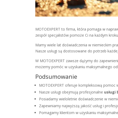
MOTOEXPERT to firma, która pomaga w napraw
zespół specjalistów pomoże Ci na każdym kroku
Mamy wiele lat doświadczenia w niemieckim pra
Nasze usługi są dostosowane do potrzeb każdego
W MOTOEXPERT zawsze dążymy do zapewnienia na
możemy pomóc w uzyskaniu maksymalnego ods
Podsumowanie
MOTOEXPERT oferuje kompleksową pomoc w li
Nasze usługi obejmują profesjonalne
usługi 
Posiadamy wieloletnie doświadczenie w nie
Zapewniamy najwyższą jakość usług i profes
Pomagamy klientom w uzyskaniu maksymalneg