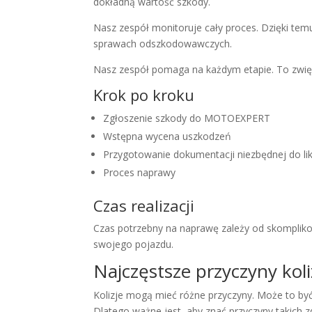
dokładną wartość szkody.
Nasz zespół monitoruje cały proces. Dzięki t
sprawach odszkodowawczych.
Nasz zespół pomaga na każdym etapie. To zwię
Krok po kroku
Zgłoszenie szkody do MOTOEXPERT
Wstępna wycena uszkodzeń
Przygotowanie dokumentacji niezbędnej do lik
Proces naprawy
Czas realizacji
Czas potrzebny na naprawę zależy od skomplikow
swojego pojazdu.
Najczęstsze przyczyny koliz
Kolizje mogą mieć różne przyczyny. Może to być
Dlatego ważne jest, aby znać przyczyny takic