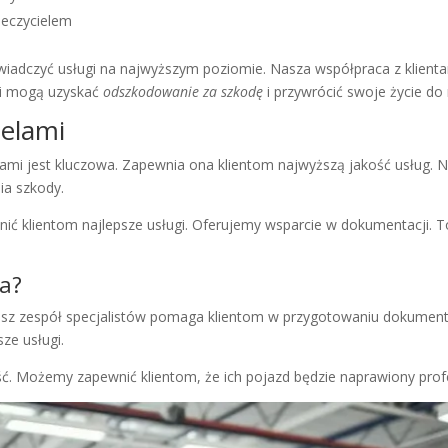
ieczycielem
adczyć usługi na najwyższym poziomie. Nasza współpraca z klientami
nci mogą uzyskać
odszkodowanie za szkodę
i przywrócić swoje życie do
ielami
elami jest kluczowa. Zapewnia ona klientom najwyższą jakość usług. 
ia szkody.
ić klientom najlepsze usługi. Oferujemy wsparcie w dokumentacji.
ia?
asz zespół specjalistów pomaga klientom w przygotowaniu dokument
ze usługi.
ć. Możemy zapewnić klientom, że ich pojazd będzie naprawiony profe