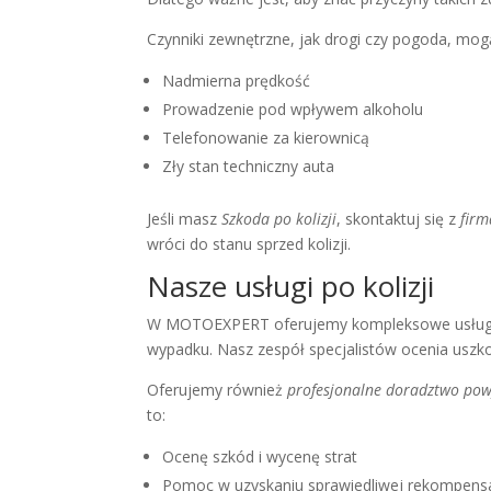
Czynniki zewnętrzne, jak drogi czy pogoda, mog
Nadmierna prędkość
Prowadzenie pod wpływem alkoholu
Telefonowanie za kierownicą
Zły stan techniczny auta
Jeśli masz
Szkoda po kolizji
, skontaktuj się z
firm
wróci do stanu sprzed kolizji.
Nasze usługi po kolizji
W MOTOEXPERT oferujemy kompleksowe usługi 
wypadku. Nasz zespół specjalistów ocenia uszko
Oferujemy również
profesjonalne doradztwo po
to:
Ocenę szkód i wycenę strat
Pomoc w uzyskaniu sprawiedliwej rekompens