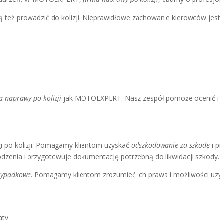
ą też prowadzić do kolizji. Nieprawidłowe zachowanie kierowców jes
a naprawy po kolizji
jak MOTOEXPERT. Nasz zespół pomoże ocenić i 
po kolizji. Pomagamy klientom uzyskać
odszkodowanie za szkodę
i p
dzenia i przygotowuje dokumentację potrzebną do likwidacji szkody.
wypadkowe
. Pomagamy klientom zrozumieć ich prawa i możliwości uz
aty