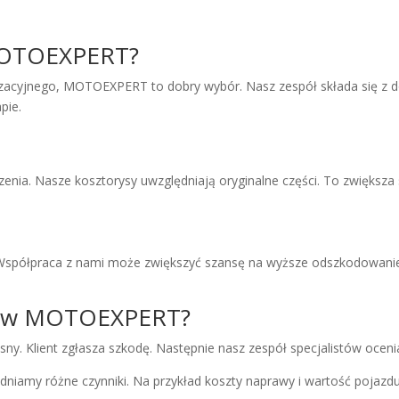
MOTOEXPERT?
ryzacyjnego, MOTOEXPERT to dobry wybór. Nasz zespół składa się z
pie.
nia. Nasze kosztorysy uwzględniają oryginalne części. To zwiększa
zm. Współpraca z nami może zwiększyć szansę na wyższe odszkodowani
wy w MOTOEXPERT?
y. Klient zgłasza szkodę. Następnie nasz zespół specjalistów ocenia
ędniamy różne czynniki. Na przykład koszty naprawy i wartość pojaz