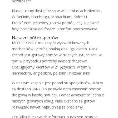
bezdrożach.
Nasze usługi dostępne są w wielu miastach Niemiec.
W Berlinie, Hamburgu, Monachium, Kolonii i
Frankfurcie. Jesteśmy gotowi pomóc, aby zapewnić
bezpieczeństwo na drodze
i komfort podróżowania.
Nasz zespół ekspertów
MOTOEXPERT ma zespół wykwalifikowanych
mechaników i profesjonalną obsługę klienta. Nasz
zespół jest gotowy pomóc w trudnych sytuacjach, w
tym w przypadku potrzeby
pomocy drogowej
.
Obsługujemy klientów w 21 językach, w tym w
niemieckim, angielskim, polskim i hiszpańskim.
W naszym zespole jest ponad 90 specjalistów, którzy
są dostępni 24/7. To pozwala nam zapewnić pomoc
drogową w każdej sytuacji.
Pomoc drogowa
to jedna z
naszych głównych usług. Nasi eksperci są gotowi
rozwiązać nawet najtrudniejsze problemy.
Oto kilka kluczowych informacji o naszym zespole: