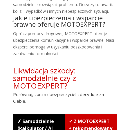
samodzielnie rozwiązać problemu. Dotyczy to awarii,
kolizji, wypadków i innych niebezpiecznych sytuacji.
Jakie ubezpieczenia i wsparcie
prawne oferuje MOTOEXPERT?
Oprócz pomocy drogowej, MOTOEXPERT oferuje
ubezpieczenia komunikacyjne i wsparcie prawne. Nasi
eksperci pomogą w uzyskaniu odszkodowania i
załatwieniu formalności.
Likwidacja szkody:
samodzielnie czy z
MOTOEXPERT?
Porównaj, zanim ubezpieczyciel zdecyduje za
Ciebie.
✗ Samodzielnie
✓ Z MOTOEXPERT
(kalkulator / AI
+ rekomendowany