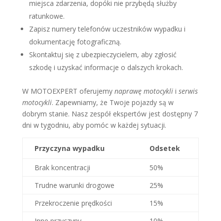
miejsca zdarzenia, dopóki nie przybędą służby
ratunkowe.
Zapisz numery telefonów uczestników wypadku i
dokumentację fotograficzną.
Skontaktuj się z ubezpieczycielem, aby zgłosić
szkodę i uzyskać informacje o dalszych krokach.
W MOTOEXPERT oferujemy
naprawę motocykli
i
serwis
motocykli
. Zapewniamy, że Twoje pojazdy są w
dobrym stanie. Nasz zespół ekspertów jest dostępny 7
dni w tygodniu, aby pomóc w każdej sytuacji.
Przyczyna wypadku
Odsetek
Brak koncentracji
50%
Trudne warunki drogowe
25%
Przekroczenie prędkości
15%
Inne przyczyny
10%