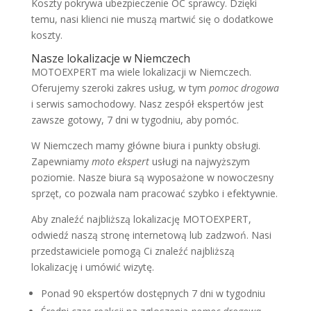
Koszty pokrywa ubezpieczenie OC sprawcy. Dzięki
temu, nasi klienci nie muszą martwić się o dodatkowe
koszty.
Nasze lokalizacje w Niemczech
MOTOEXPERT ma wiele lokalizacji w Niemczech.
Oferujemy szeroki zakres usług, w tym
pomoc drogowa
i serwis samochodowy. Nasz zespół ekspertów jest
zawsze gotowy, 7 dni w tygodniu, aby pomóc.
W Niemczech mamy główne biura i punkty obsługi.
Zapewniamy
moto ekspert
usługi na najwyższym
poziomie. Nasze biura są wyposażone w nowoczesny
sprzęt, co pozwala nam pracować szybko i efektywnie.
Aby znaleźć najbliższą lokalizację MOTOEXPERT,
odwiedź naszą stronę internetową lub zadzwoń. Nasi
przedstawiciele pomogą Ci znaleźć najbliższą
lokalizację i umówić wizytę.
Ponad 90 ekspertów dostępnych 7 dni w tygodniu