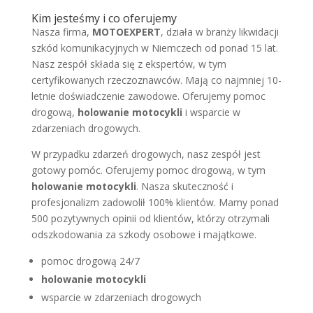
Kim jesteśmy i co oferujemy
Nasza firma,
MOTOEXPERT
, działa w branży likwidacji
szkód komunikacyjnych w Niemczech od ponad 15 lat.
Nasz zespół składa się z ekspertów, w tym
certyfikowanych rzeczoznawców. Mają co najmniej 10-
letnie doświadczenie zawodowe. Oferujemy pomoc
drogową,
holowanie motocykli
i wsparcie w
zdarzeniach drogowych.
W przypadku zdarzeń drogowych, nasz zespół jest
gotowy pomóc. Oferujemy pomoc drogową, w tym
holowanie motocykli
. Nasza skuteczność i
profesjonalizm zadowolił 100% klientów. Mamy ponad
500 pozytywnych opinii od klientów, którzy otrzymali
odszkodowania za szkody osobowe i majątkowe.
pomoc drogową 24/7
holowanie motocykli
wsparcie w zdarzeniach drogowych