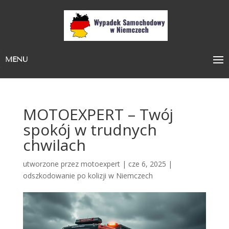
MENU
MOTOEXPERT – Twój
spokój w trudnych
chwilach
utworzone przez
motoexpert
|
cze 6, 2025
|
odszkodowanie po kolizji w Niemczech