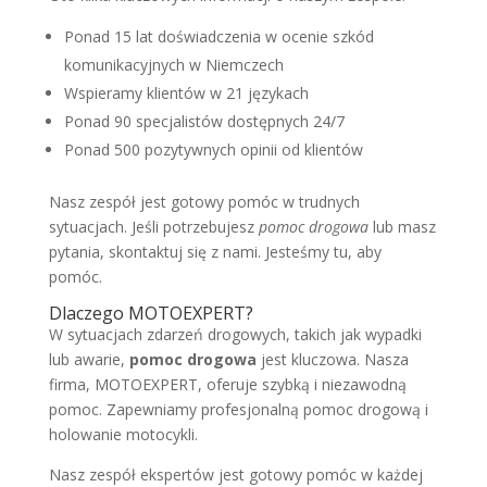
Ponad 15 lat doświadczenia w ocenie szkód
komunikacyjnych w Niemczech
Wspieramy klientów w 21 językach
Ponad 90 specjalistów dostępnych 24/7
Ponad 500 pozytywnych opinii od klientów
Nasz zespół jest gotowy pomóc w trudnych
sytuacjach. Jeśli potrzebujesz
pomoc drogowa
lub masz
pytania, skontaktuj się z nami. Jesteśmy tu, aby
pomóc.
Dlaczego MOTOEXPERT?
W sytuacjach zdarzeń drogowych, takich jak wypadki
lub awarie,
pomoc drogowa
jest kluczowa. Nasza
firma, MOTOEXPERT, oferuje szybką i niezawodną
pomoc. Zapewniamy profesjonalną pomoc drogową i
holowanie motocykli.
Nasz zespół ekspertów jest gotowy pomóc w każdej