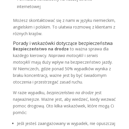
internetowej
Możesz skontaktować się z nami w języku niemieckim,
angielskim i polskim. To ułatwia rozmowę z klientami z
różnych krajów.
Porady i wskazówki dotyczące bezpieczeństwa
Bezpieczeństwo na drodze
to ważna sprawa dla
każdego kierowcy.
Naprawa motocykli
i
serwis
motocykli
mają duży wpływ na bezpieczeństwo jazdy.
W Niemczech, gdzie ponad 50% wypadków wynika z
braku koncentracji, ważne jest by być świadomym
otoczenia i przestrzegać zasad ruchu.
W razie wypadku,
bezpieczeństwo na drodze
jest
najważniejsze. Ważne jest, aby wiedzieć, kiedy wezwać
pomoc drogową. Oto kilka wskazówek, które mogą Ci
pomóc:
Jeśli jesteś zaangażowany w wypadek, nie opuszczaj