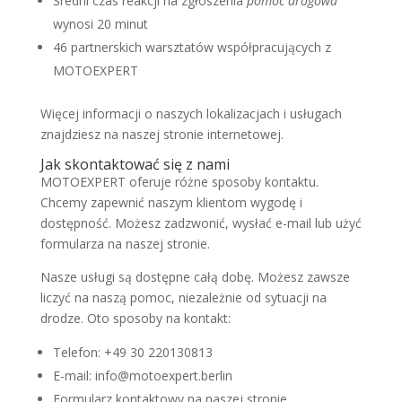
Średni czas reakcji na zgłoszenia
pomoc drogowa
wynosi 20 minut
46 partnerskich warsztatów współpracujących z
MOTOEXPERT
Więcej informacji o naszych lokalizacjach i usługach
znajdziesz na naszej stronie internetowej.
Jak skontaktować się z nami
MOTOEXPERT oferuje różne sposoby kontaktu.
Chcemy zapewnić naszym klientom wygodę i
dostępność. Możesz zadzwonić, wysłać e-mail lub użyć
formularza na naszej stronie.
Nasze usługi są dostępne całą dobę. Możesz zawsze
liczyć na naszą pomoc, niezależnie od sytuacji na
drodze. Oto sposoby na kontakt:
Telefon: +49 30 220130813
E-mail: info@motoexpert.berlin
Formularz kontaktowy na naszej stronie