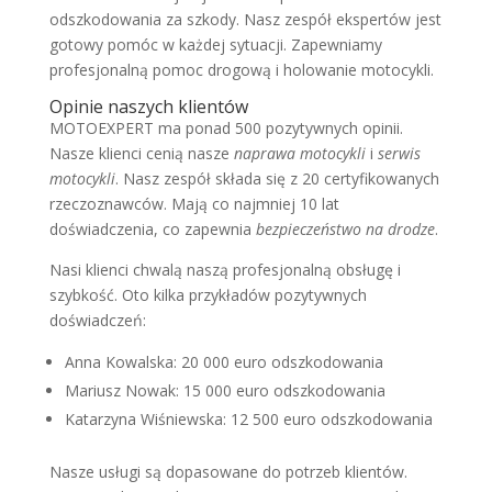
odszkodowania za szkody. Nasz zespół ekspertów jest
gotowy pomóc w każdej sytuacji. Zapewniamy
profesjonalną pomoc drogową i holowanie motocykli.
Opinie naszych klientów
MOTOEXPERT ma ponad 500 pozytywnych opinii.
Nasze klienci cenią nasze
naprawa motocykli
i
serwis
motocykli
. Nasz zespół składa się z 20 certyfikowanych
rzeczoznawców. Mają co najmniej 10 lat
doświadczenia, co zapewnia
bezpieczeństwo na drodze
.
Nasi klienci chwalą naszą profesjonalną obsługę i
szybkość. Oto kilka przykładów pozytywnych
doświadczeń:
Anna Kowalska: 20 000 euro odszkodowania
Mariusz Nowak: 15 000 euro odszkodowania
Katarzyna Wiśniewska: 12 500 euro odszkodowania
Nasze usługi są dopasowane do potrzeb klientów.