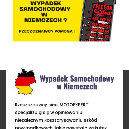
Rzeczoznawcy sieci MOTOEXPERT
specjalizują się w opiniowaniu i
niezależnym kosztorysowaniu szkód
powypadkowych, jakie powstają wskutek