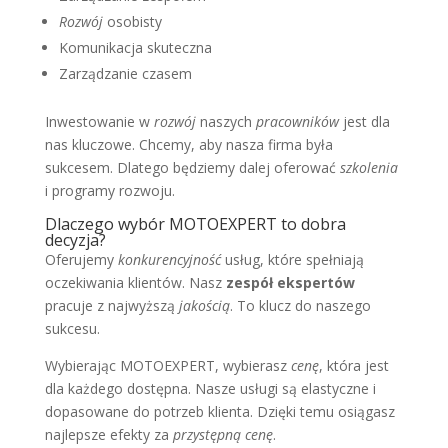
Rozwój
osobisty
Komunikacja skuteczna
Zarządzanie czasem
Inwestowanie w
rozwój
naszych
pracowników
jest dla
nas kluczowe. Chcemy, aby nasza firma była
sukcesem. Dlatego będziemy dalej oferować
szkolenia
i programy rozwoju.
Dlaczego wybór MOTOEXPERT to dobra
decyzja?
Oferujemy
konkurencyjność
usług, które spełniają
oczekiwania klientów. Nasz
zespół ekspertów
pracuje z najwyższą
jakością
. To klucz do naszego
sukcesu.
Wybierając MOTOEXPERT, wybierasz
cenę
, która jest
dla każdego dostępna. Nasze usługi są elastyczne i
dopasowane do potrzeb klienta. Dzięki temu osiągasz
najlepsze efekty za
przystępną cenę
.