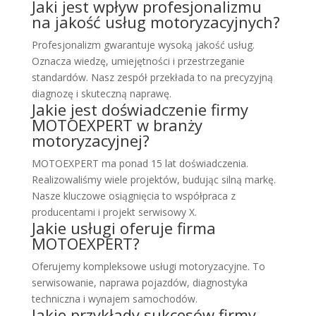
Jaki jest wpływ profesjonalizmu
na jakość usług motoryzacyjnych?
Profesjonalizm gwarantuje wysoką jakość usług.
Oznacza wiedzę, umiejętności i przestrzeganie
standardów. Nasz zespół przekłada to na precyzyjną
diagnozę i skuteczną naprawę.
Jakie jest doświadczenie firmy
MOTOEXPERT w branży
motoryzacyjnej?
MOTOEXPERT ma ponad 15 lat doświadczenia.
Realizowaliśmy wiele projektów, budując silną markę.
Nasze kluczowe osiągnięcia to współpraca z
producentami i projekt serwisowy X.
Jakie usługi oferuje firma
MOTOEXPERT?
Oferujemy kompleksowe usługi motoryzacyjne. To
serwisowanie, naprawa pojazdów, diagnostyka
techniczna i wynajem samochodów.
Jakie przykłady sukcesów firmy