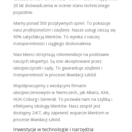
20 lat doświadczenia w ocenie stanu technicznego
pojazdów.
Mamy ponad 500 pozytywnych
opinii
. To pokazuje
nasz
profesjonalizm
i
zaufanie
. Nasze usługi cieszą się
90% satysfakcją klientów. To wynika z naszej
transparentności
i ciągłego doskonalenia.
Nasi klienci otrzymują
rekomendacje
na podstawie
naszych ekspertyz. Są one akceptowane przez
ubezpieczycieli i sądy. To gwarantuje
zaufanie
i
transparentność
w procesie likwidacji szkód.
Współpracujemy z wiodącymi firmami
ubezpieczeniowymi w Niemczech, jak Allianz, AXA,
HUK-Coburg i Generali. To pozwala nam na szybką i
efektywną obsługę klientów. Nasz zespół jest
dostępny 24/7, aby zapewnić wsparcie klientom w
procesie likwidacji szkód.
Inwestycje w technologie i narzędzia