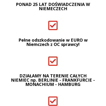
PONAD 25 LAT DOŚWIADCZENIA W
NIEMECZECH

Pełne odszkodowanie w EURO w
Niemczech z OC sprawcy!

DZIAŁAMY NA TERENIE CAŁYCH
NIEMIEC np. BERLINIE - FRANKFURCIE -
MONACHIUM - HAMBURG
