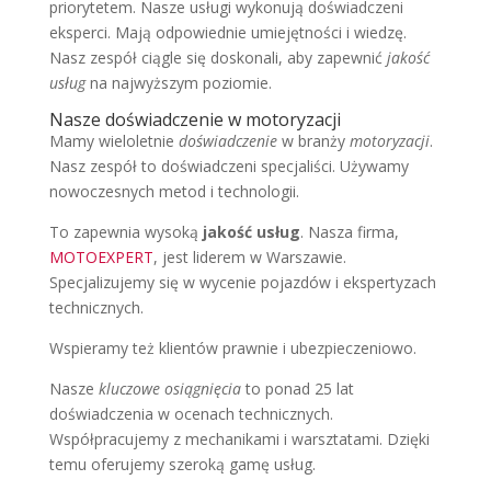
priorytetem. Nasze usługi wykonują doświadczeni
eksperci. Mają odpowiednie umiejętności i wiedzę.
Nasz zespół ciągle się doskonali, aby zapewnić
jakość
usług
na najwyższym poziomie.
Nasze doświadczenie w motoryzacji
Mamy wieloletnie
doświadczenie
w branży
motoryzacji
.
Nasz zespół to doświadczeni specjaliści. Używamy
nowoczesnych metod i technologii.
To zapewnia wysoką
jakość usług
. Nasza firma,
MOTOEXPERT
, jest liderem w Warszawie.
Specjalizujemy się w wycenie pojazdów i ekspertyzach
technicznych.
Wspieramy też klientów prawnie i ubezpieczeniowo.
Nasze
kluczowe osiągnięcia
to ponad 25 lat
doświadczenia w ocenach technicznych.
Współpracujemy z mechanikami i warsztatami. Dzięki
temu oferujemy szeroką gamę usług.