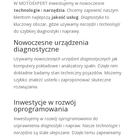
W MOTOEXPERT inwestujemy w nowoczesne
technologie
i
narzędzia
. Chcemy zapewnić naszym
klientom najlepszą
jakość usług
.
Diagnostyka
to
kluczowy obszar, gdzie używamy
narzędzi
i
technologii
do szybkiej diagnostyki i naprawy.
Nowoczesne urządzenia
diagnostyczne
Używamy
nowoczesnych urządzeń diagnostycznych
jak
komputery pokładowe i analizatory spalin. Dzięki nim
dokładnie badamy stan techniczny pojazdów. Możemy
szybko znaleźć usterki i zaproponować skuteczne
rozwiązania.
Inwestycje w rozwój
oprogramowania
Inwestujemy w
rozwój oprogramowania
do
usprawnienia
diagnostyki
i napraw. Nasze
technologie
i
narzędzia
są stale ulepszane. Dzięki temu zapewniamy