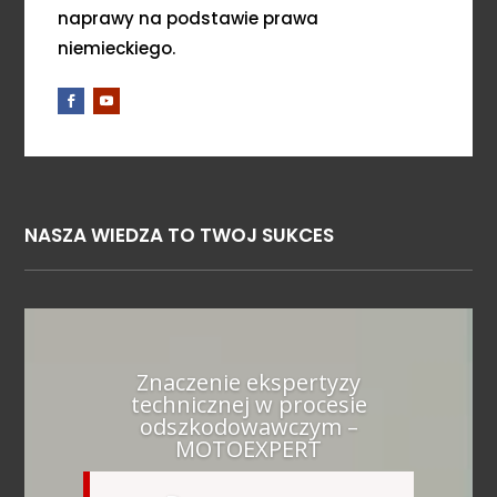
naprawy na podstawie prawa
niemieckiego.
NASZA WIEDZA TO TWOJ SUKCES
Znaczenie ekspertyzy
technicznej w procesie
odszkodowawczym –
MOTOEXPERT