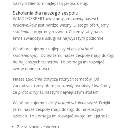
naszym klientom najlepszą jakość usług.
Szkolenia dla naszego zespołu
W MOTOEXPERT uważamy, że
rozwój
naszych
pracowników
jest bardzo ważny. Dlatego oferujemy
szkolenia
i programy rozwoju. Chcemy, aby nasza
firma świadczyła usługi na najwyższym poziomie.
Współpracujemy z najlepszymi
instytucjami
szkoleniowymi
. Dzięki temu nasze zespoły mają dostęp
do najlepszych trenerów. To pomaga im rozwijać
swoje umiejętności.
Nasze
szkolenia
dotyczą różnych tematów. Od
zarządzania zespołem po
rozwój
osobisty. Uważamy,
że
pracownicy
są naszym największym atutem.
Współpracujemy z
instytucjami szkoleniowymi
. Dzięki
temu nasze zespoły mają dostęp do najlepszych
szkoleń. To pomaga im rozwijać swoje umiejętności.
Zarządzanie zespołem