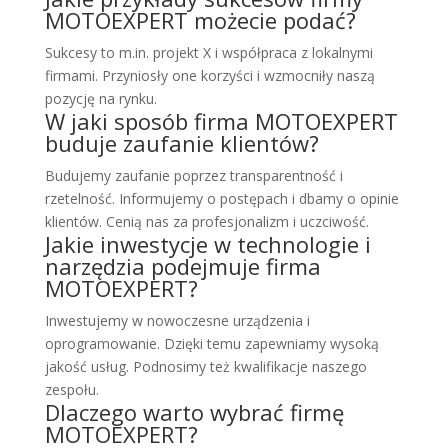
MOTOEXPERT możecie podać?
Sukcesy to m.in. projekt X i współpraca z lokalnymi
firmami. Przyniosły one korzyści i wzmocniły naszą
pozycję na rynku.
W jaki sposób firma MOTOEXPERT
buduje zaufanie klientów?
Budujemy zaufanie poprzez transparentność i
rzetelność. Informujemy o postępach i dbamy o opinie
klientów. Cenią nas za profesjonalizm i uczciwość.
Jakie inwestycje w technologie i
narzędzia podejmuje firma
MOTOEXPERT?
Inwestujemy w nowoczesne urządzenia i
oprogramowanie. Dzięki temu zapewniamy wysoką
jakość usług. Podnosimy też kwalifikacje naszego
zespołu.
Dlaczego warto wybrać firmę
MOTOEXPERT?