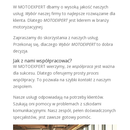
W MOTOEXPERT dbamy o wysoką jakość naszych
usług.
Wybór
naszej firmy to najlepsze rozwiązanie dla
klienta. Dlatego
MOTOEXPERT
jest liderem w branży
motoryzacyjnej.
Zapraszamy do skorzystania z naszych usług.
Przekonaj się, dlaczego
Wybór MOTOEXPERT
to dobra
decyzja.
Jak z nami współpracować?
W MOTOEXPERT wierzymy, że
współpraca
jest ważna
dla sukcesu. Dlatego oferujemy prosty
proces
współpracy. To pozwala na szybki
kontakt
z naszym
zespołem.
Nasze usługi odpowiadają na potrzeby klientów.
Szukają oni pomocy w problemach z szkodami
komunikacyjnymi. Nasz zespół, pełen doświadczonych
specjalistów, jest zawsze gotowy pomóc.