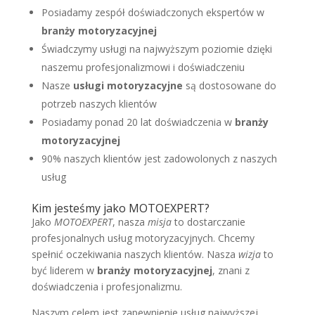
Posiadamy zespół doświadczonych ekspertów w
branży motoryzacyjnej
Świadczymy usługi na najwyższym poziomie dzięki
naszemu profesjonalizmowi i doświadczeniu
Nasze
usługi motoryzacyjne
są dostosowane do
potrzeb naszych klientów
Posiadamy ponad 20 lat doświadczenia w
branży
motoryzacyjnej
90% naszych klientów jest zadowolonych z naszych
usług
Kim jesteśmy jako MOTOEXPERT?
Jako
MOTOEXPERT
, nasza
misja
to dostarczanie
profesjonalnych usług motoryzacyjnych. Chcemy
spełnić oczekiwania naszych klientów. Nasza
wizja
to
być liderem w
branży motoryzacyjnej
, znani z
doświadczenia i profesjonalizmu.
Naszym celem jest zapewnienie usług najwyższej