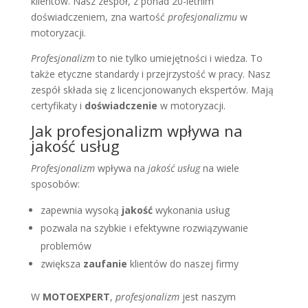
klientów. Nasz zespół, z ponad 20-letnim
doświadczeniem, zna wartość
profesjonalizmu
w
motoryzacji.
Profesjonalizm
to nie tylko umiejętności i wiedza. To
także etyczne standardy i przejrzystość w pracy. Nasz
zespół składa się z licencjonowanych ekspertów. Mają
certyfikaty i
doświadczenie
w motoryzacji.
Jak profesjonalizm wpływa na
jakość usług
Profesjonalizm
wpływa na
jakość usług
na wiele
sposobów:
zapewnia wysoką
jakość
wykonania usług
pozwala na szybkie i efektywne rozwiązywanie
problemów
zwiększa
zaufanie
klientów do naszej firmy
W
MOTOEXPERT
,
profesjonalizm
jest naszym