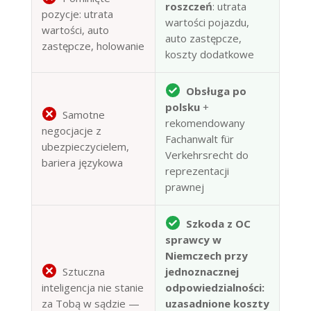
roszczeń
: utrata
pozycje: utrata
wartości pojazdu,
wartości, auto
auto zastępcze,
zastępcze, holowanie
koszty dodatkowe
Obsługa po
polsku
+
Samotne
rekomendowany
negocjacje z
Fachanwalt für
ubezpieczycielem,
Verkehrsrecht do
bariera językowa
reprezentacji
prawnej
Szkoda z OC
sprawcy w
Niemczech przy
Sztuczna
jednoznacznej
inteligencja nie stanie
odpowiedzialności:
za Tobą w sądzie —
uzasadnione koszty