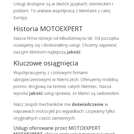
Usługi dostępne są w dwóch językach: niemieckim i
polskim. To ułatwia współpracę z klientami z całej
Europy.
Historia MOTOEXPERT
Nasza firma istnieje od kilkudziesięciu lat. Od początku
rozwijamy się i doskonalimy
usługi
. Chcemy zapewnić
naszym klientom najlepszą
jakość
.
Kluczowe osiągnięcia
Współpracujemy z czołowymi firmami
ubezpieczeniowymi w Niemczech. Oferujemy mobilną
pomoc drogową na terenie całych Niemiec. Nasza
wysoka
jakość
usług
sprawia, że klienci są zadowoleni.
Nasz zespół mechaników ma
doświadczenie
w
naprawach motocykli po wypadkach. Używamy tylko
oryginalnych części zamiennych.
Usługi oferowane przez MOTOEXPERT
MOTOEXPERT
oferuje wiele usług motoryzacyjnych.