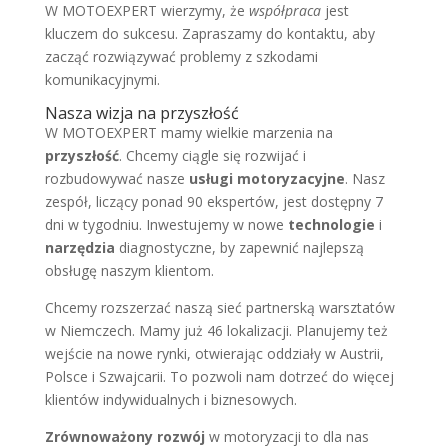
W MOTOEXPERT wierzymy, że
współpraca
jest
kluczem do sukcesu. Zapraszamy do kontaktu, aby
zacząć rozwiązywać problemy z szkodami
komunikacyjnymi.
Nasza wizja na przyszłość
W MOTOEXPERT mamy wielkie marzenia na
przyszłość
. Chcemy ciągle się rozwijać i
rozbudowywać nasze
usługi motoryzacyjne
. Nasz
zespół, liczący ponad 90 ekspertów, jest dostępny 7
dni w tygodniu. Inwestujemy w nowe
technologie
i
narzędzia
diagnostyczne, by zapewnić najlepszą
obsługę naszym klientom.
Chcemy rozszerzać naszą sieć partnerską warsztatów
w Niemczech. Mamy już 46 lokalizacji. Planujemy też
wejście na nowe rynki, otwierając oddziały w Austrii,
Polsce i Szwajcarii. To pozwoli nam dotrzeć do więcej
klientów indywidualnych i biznesowych.
Zrównoważony rozwój
w motoryzacji to dla nas