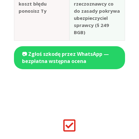
koszt błędu
rzeczoznawcy co
ponosisz Ty
do zasady pokrywa
ubezpieczyciel
sprawcy (§ 249
BGB)
📷 Zgłoś szkodę przez WhatsApp —
bezpłatna wstępna ocena
