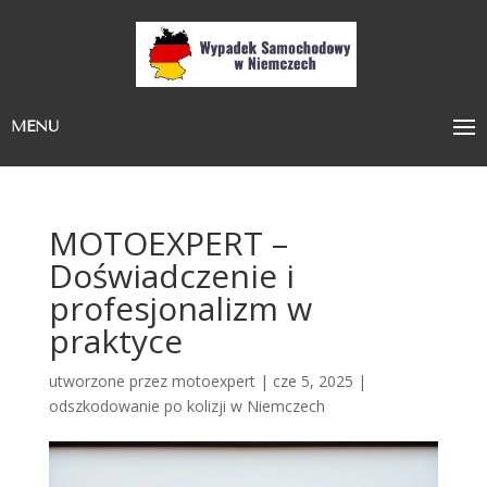
MENU
MOTOEXPERT –
Doświadczenie i
profesjonalizm w
praktyce
utworzone przez
motoexpert
|
cze 5, 2025
|
odszkodowanie po kolizji w Niemczech