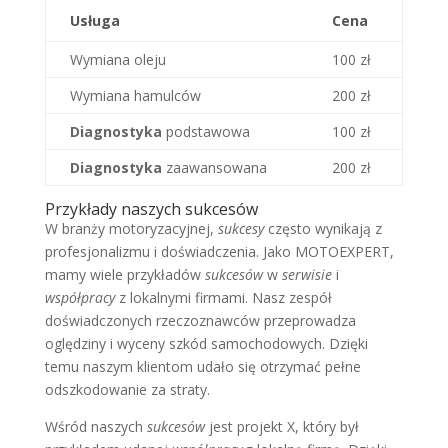
Usługa
Cena
Wymiana oleju
100 zł
Wymiana hamulców
200 zł
Diagnostyka
podstawowa
100 zł
Diagnostyka
zaawansowana
200 zł
Przykłady naszych sukcesów
W branży motoryzacyjnej,
sukcesy
często wynikają z
profesjonalizmu i doświadczenia. Jako MOTOEXPERT,
mamy wiele przykładów
sukcesów
w
serwisie
i
współpracy
z lokalnymi firmami. Nasz zespół
doświadczonych rzeczoznawców przeprowadza
oględziny i wyceny szkód samochodowych. Dzięki
temu naszym klientom udało się otrzymać pełne
odszkodowanie za straty.
Wśród naszych
sukcesów
jest projekt X, który był