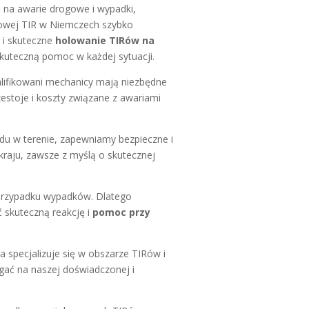
 na awarie drogowe i wypadki,
gowej TIR w Niemczech szybko
 i skuteczne
holowanie TIRów na
 skuteczną pomoc w każdej sytuacji.
alifikowani mechanicy mają niezbędne
zestoje i koszty związane z awariami
zdu w terenie, zapewniamy bezpieczne i
raju, zawsze z myślą o skutecznej
 przypadku wypadków. Dlatego
 skuteczną reakcję i
pomoc przy
ma specjalizuje się w obszarze TIRów i
gać na naszej doświadczonej i