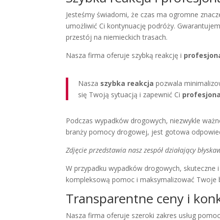
Jesteśmy świadomi, że czas ma ogromne znaczeni
umożliwić Ci kontynuację podróży. Gwarantuje
przestój na niemieckich trasach.
Nasza firma oferuje szybką reakcję i
profesjon
Nasza
szybka reakcja
pozwala minimalizow
się Twoją sytuacją i zapewnić Ci
profesjon
Podczas wypadków drogowych, niezwykle ważne j
branży pomocy drogowej, jest gotowa odpowied
Zdjęcie przedstawia nasz zespół działający błysk
W przypadku wypadków drogowych, skuteczne 
kompleksową pomoc i maksymalizować Twoje 
Transparentne ceny i kon
Nasza firma oferuje szeroki zakres usług pomoc