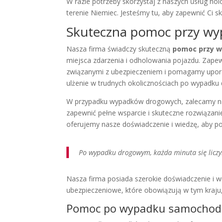
W razie potrzeby skorzystaj z naszych usług h
terenie Niemiec. Jesteśmy tu, aby zapewnić Ci 
Skuteczna pomoc przy w
Nasza firma świadczy skuteczną
pomoc przy 
miejsca zdarzenia i odholowania pojazdu. Zap
związanymi z ubezpieczeniem i pomagamy uporać
ulżenie w trudnych okolicznościach po wypadk
W przypadku wypadków drogowych, zalecamy nasz
zapewnić pełne wsparcie i skuteczne rozwiąz
oferujemy nasze doświadczenie i wiedzę, aby p
Po wypadku drogowym, każda minuta się liczy.
Nasza firma posiada szerokie doświadczenie i
ubezpieczeniowe, które obowiązują w tym kraju
Pomoc po wypadku samocho