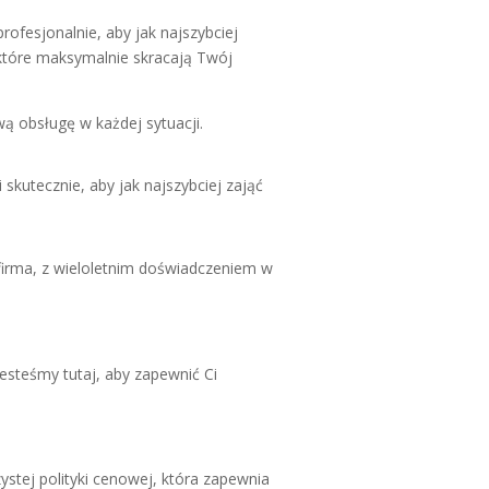
ofesjonalnie, aby jak najszybciej
które maksymalnie skracają Twój
 obsługę w każdej sytuacji.
kutecznie, aby jak najszybciej zająć
firma, z wieloletnim doświadczeniem w
steśmy tutaj, aby zapewnić Ci
stej polityki cenowej, która zapewnia