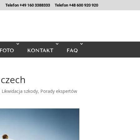
Telefon +49 160 3388333
Telefon +48 600 920 920
FOTO
KONTAKT
FAQ
mczech
Likwidacja szkody
,
Porady ekspertów