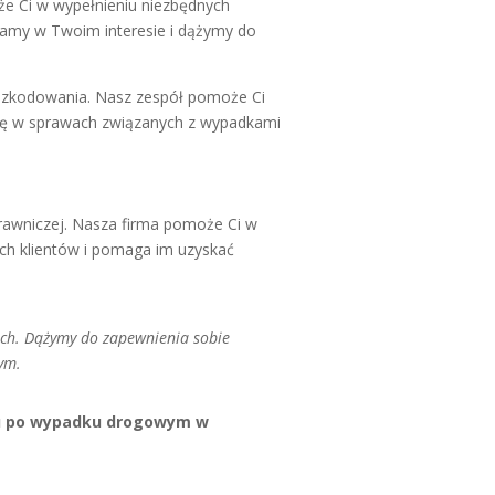
e Ci w wypełnieniu niezbędnych
amy w Twoim interesie i dążymy do
szkodowania. Nasz zespół pomoże Ci
 się w sprawach związanych z wypadkami
awniczej. Nasza firma pomoże Ci w
ych klientów i pomaga im uzyskać
ch. Dążymy do zapewnienia sobie
ym.
mu po wypadku drogowym w