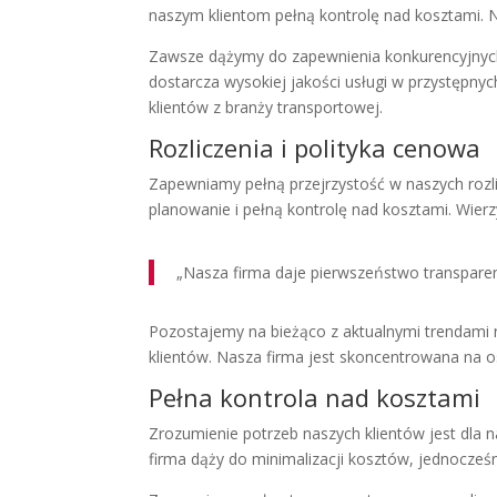
naszym klientom pełną kontrolę nad kosztami.
Zawsze dążymy do zapewnienia konkurencyjnych
dostarcza wysokiej jakości usługi w przystępn
klientów z branży transportowej.
Rozliczenia i polityka cenowa
Zapewniamy pełną przejrzystość w naszych rozl
planowanie i pełną kontrolę nad kosztami. Wier
„Nasza firma daje pierwszeństwo transpare
Pozostajemy na bieżąco z aktualnymi trendami n
klientów. Nasza firma jest skoncentrowana na o
Pełna kontrola nad kosztami
Zrozumienie potrzeb naszych klientów jest dla
firma dąży do minimalizacji kosztów, jednocześn