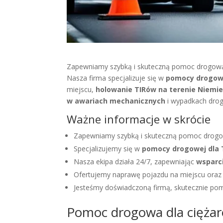
Zapewniamy szybką i skuteczną pomoc drogową d
Nasza firma specjalizuje się w
pomocy drogowe
miejscu,
holowanie TIRów na terenie Niemi
w awariach mechanicznych
i wypadkach dro
Ważne informacje w skrócie
Zapewniamy szybką i skuteczną pomoc drogow
Specjalizujemy się w
pomocy drogowej dla 
Nasza ekipa działa 24/7, zapewniając
wsparc
Ofertujemy naprawę pojazdu na miejscu ora
Jesteśmy doświadczoną firmą, skutecznie pom
Pomoc drogowa dla ciężar