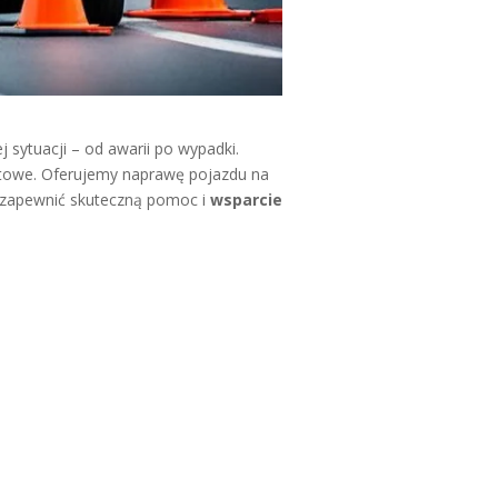
sytuacji – od awarii po wypadki.
rtowe. Oferujemy naprawę pojazdu na
y zapewnić skuteczną pomoc i
wsparcie
.