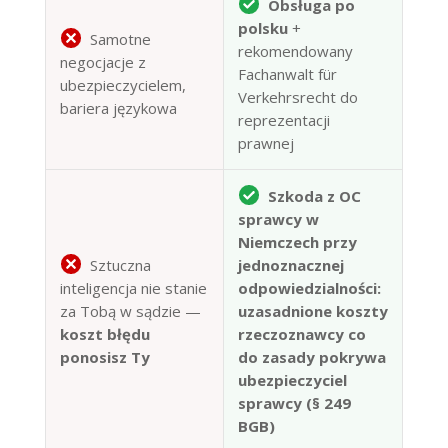
Obsługa po
polsku
+
Samotne
rekomendowany
negocjacje z
Fachanwalt für
ubezpieczycielem,
Verkehrsrecht do
bariera językowa
reprezentacji
prawnej
Szkoda z OC
sprawcy w
Niemczech przy
Sztuczna
jednoznacznej
inteligencja nie stanie
odpowiedzialności:
za Tobą w sądzie —
uzasadnione koszty
koszt błędu
rzeczoznawcy co
ponosisz Ty
do zasady pokrywa
ubezpieczyciel
sprawcy (§ 249
BGB)