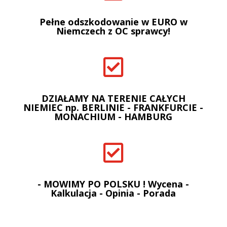
Pełne odszkodowanie w EURO w
Niemczech z OC sprawcy!

DZIAŁAMY NA TERENIE CAŁYCH
NIEMIEC np. BERLINIE - FRANKFURCIE -
MONACHIUM - HAMBURG

- MOWIMY PO POLSKU ! Wycena -
Kalkulacja - Opinia - Porada