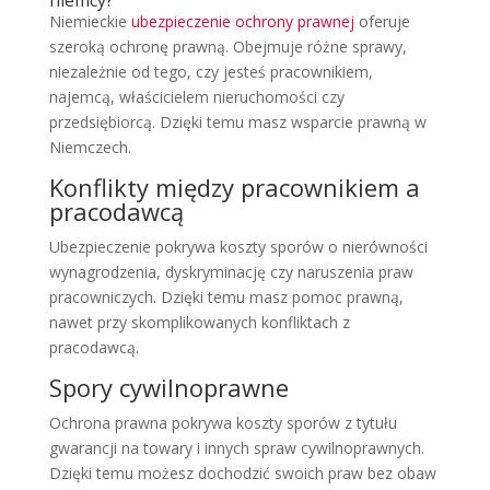
niemcy?
Niemieckie
ubezpieczenie ochrony prawnej
oferuje
szeroką ochronę prawną. Obejmuje różne sprawy,
niezależnie od tego, czy jesteś pracownikiem,
najemcą, właścicielem nieruchomości czy
przedsiębiorcą. Dzięki temu masz wsparcie prawną w
Niemczech.
Konflikty między pracownikiem a
pracodawcą
Ubezpieczenie pokrywa koszty sporów o nierówności
wynagrodzenia, dyskryminację czy naruszenia praw
pracowniczych. Dzięki temu masz pomoc prawną,
nawet przy skomplikowanych konfliktach z
pracodawcą.
Spory cywilnoprawne
Ochrona prawna pokrywa koszty sporów z tytułu
gwarancji na towary i innych spraw cywilnoprawnych.
Dzięki temu możesz dochodzić swoich praw bez obaw