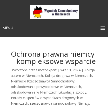
MENU
Ochrona prawna niemcy
– kompleksowe wsparcie
utworzone przez
motoexpert
|
wrz 13, 2024
|
Kolizja
autem w Niemczech
,
Kolizja drogowa w Niemczech
,
Niemiecki Rzeczoznawca Samochodowy
,
odszkodowanie powypadkowe w Niemczech
,
odszkodowanie w Niemczech Likwidacja szkody
,
Porady ekspertów o wypadkach drogowych w
Niemczech
,
rzeczoznawca samochodowy Niemcy
,