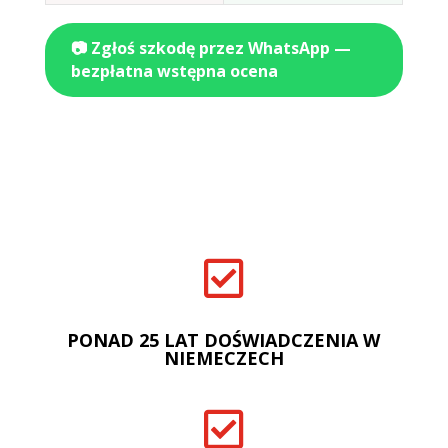
📷 Zgłoś szkodę przez WhatsApp —
bezpłatna wstępna ocena

PONAD 25 LAT DOŚWIADCZENIA W
NIEMECZECH
