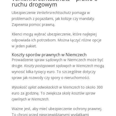
ruchu drogowym
Ubezpieczenie
Verkehrsrechtsschutz
pomaga w
problemach z pojazdami, jak kolizje czy mandaty.
Zapewnia pomoc prawną.
Klienci mogą wybrać ubezpieczenie, które najlepiej
odpowiada ich potrzebom. Można łączyć różne opcje
w jeden pakiet.
Koszty sporów prawnych w Niemczech
Prowadzenie spraw sądowych w Niemczech może być
drogie.
Koszty postępowań sądowych w Niemczech
mogą
wynosić kilka tysięcy euro. To szczególnie dotyczy
spraw jak rozwody czy spory o nieruchomości.
Wysokość opłat adwokackich w Niemczech
to około 300
euro za godzinę. To zwiększa
skalę kosztów spraw
cywilnych w Niemczech
.
Ważne jest, aby mieć ubezpieczenie ochrony prawnej.
To chroni przed nieprzewidzianymi wydatkami