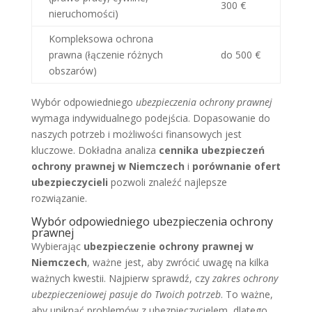
300 €
nieruchomości)
Kompleksowa ochrona
prawna (łączenie różnych
do 500 €
obszarów)
Wybór odpowiedniego
ubezpieczenia ochrony prawnej
wymaga indywidualnego podejścia. Dopasowanie do
naszych potrzeb i możliwości finansowych jest
kluczowe. Dokładna analiza
cennika ubezpieczeń
ochrony prawnej w Niemczech
i
porównanie ofert
ubezpieczycieli
pozwoli znaleźć najlepsze
rozwiązanie.
Wybór odpowiedniego ubezpieczenia ochrony
prawnej
Wybierając
ubezpieczenie ochrony prawnej w
Niemczech
, ważne jest, aby zwrócić uwagę na kilka
ważnych kwestii. Najpierw sprawdź, czy
zakres ochrony
ubezpieczeniowej pasuje do Twoich potrzeb
. To ważne,
aby uniknąć problemów z ubezpieczycielem, dlatego