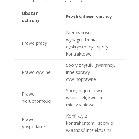
Obszar
Przykładowe sprawy
ochrony
Nierówności
wynagrodzenia,
Prawo pracy
dyskryminacja, spory
kontraktowe
Spory z tytułu gwarancji,
Prawo cywilne
inne sprawy
cywilnoprawne
Spory najemców i
Prawo
właścicieli, kwestie
nieruchomości
mieszkaniowe
Konflikty z
Prawo
kontrahentami, spory o
gospodarcze
własność intelektualną