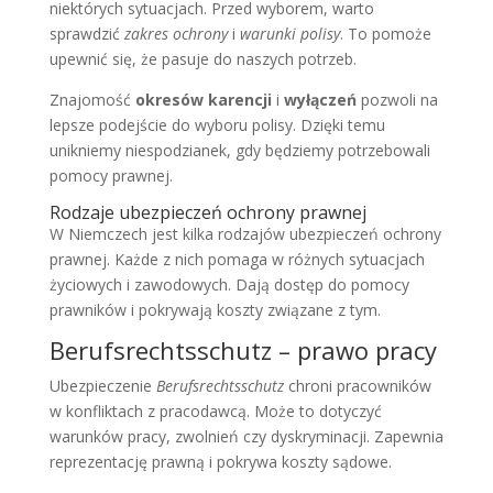
niektórych sytuacjach. Przed wyborem, warto
sprawdzić
zakres ochrony
i
warunki polisy
. To pomoże
upewnić się, że pasuje do naszych potrzeb.
Znajomość
okresów karencji
i
wyłączeń
pozwoli na
lepsze podejście do wyboru polisy. Dzięki temu
unikniemy niespodzianek, gdy będziemy potrzebowali
pomocy prawnej.
Rodzaje ubezpieczeń ochrony prawnej
W Niemczech jest kilka rodzajów ubezpieczeń ochrony
prawnej. Każde z nich pomaga w różnych sytuacjach
życiowych i zawodowych. Dają dostęp do pomocy
prawników i pokrywają koszty związane z tym.
Berufsrechtsschutz – prawo pracy
Ubezpieczenie
Berufsrechtsschutz
chroni pracowników
w konfliktach z pracodawcą. Może to dotyczyć
warunków pracy, zwolnień czy dyskryminacji. Zapewnia
reprezentację prawną i pokrywa koszty sądowe.