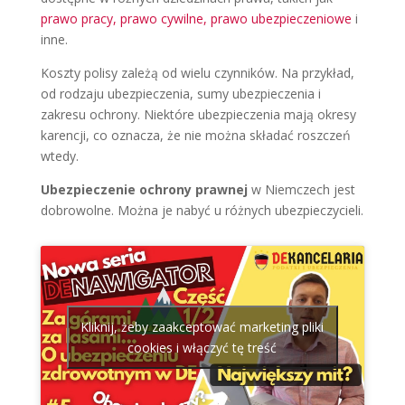
prawo pracy, prawo cywilne, prawo ubezpieczeniowe
i
inne.
Koszty polisy zależą od wielu czynników. Na przykład,
od rodzaju ubezpieczenia, sumy ubezpieczenia i
zakresu ochrony. Niektóre ubezpieczenia mają okresy
karencji, co oznacza, że nie można składać roszczeń
wtedy.
Ubezpieczenie ochrony prawnej
w Niemczech jest
dobrowolne. Można je nabyć u różnych ubezpieczycieli.
Kliknij, żeby zaakceptować marketing pliki
cookies i włączyć tę treść