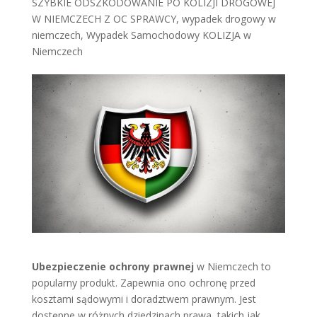
SZYBKIE ODSZKODOWANIE PO KOLIZJI DROGOWEJ
W NIEMCZECH Z OC SPRAWCY
,
wypadek drogowy w
niemczech
,
Wypadek Samochodowy KOLIZJA w
Niemczech
Ubezpieczenie ochrony prawnej
w Niemczech to
popularny produkt. Zapewnia ono ochronę przed
kosztami sądowymi i doradztwem prawnym. Jest
dostępne w różnych dziedzinach prawa, takich jak