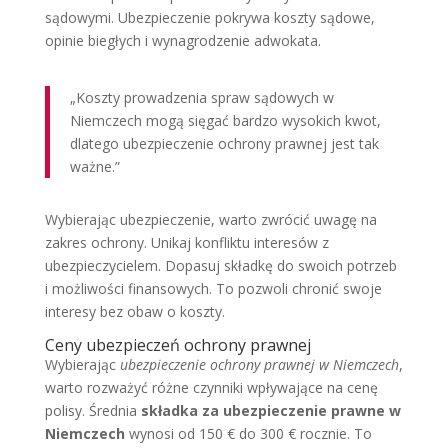
sądowymi. Ubezpieczenie pokrywa koszty sądowe,
opinie biegłych i wynagrodzenie adwokata.
„Koszty prowadzenia spraw sądowych w
Niemczech mogą sięgać bardzo wysokich kwot,
dlatego ubezpieczenie ochrony prawnej jest tak
ważne.”
Wybierając ubezpieczenie, warto zwrócić uwagę na
zakres ochrony. Unikaj konfliktu interesów z
ubezpieczycielem. Dopasuj składkę do swoich potrzeb
i możliwości finansowych. To pozwoli chronić swoje
interesy bez obaw o koszty.
Ceny ubezpieczeń ochrony prawnej
Wybierając
ubezpieczenie ochrony prawnej w Niemczech
,
warto rozważyć różne czynniki wpływające na cenę
polisy. Średnia
składka za ubezpieczenie prawne w
Niemczech
wynosi od 150 € do 300 € rocznie. To