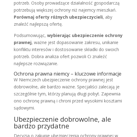
potrzeb. Osoby prowadzące działalność gospodarczą
potrzebują większej ochrony niż najemcy mieszkań.
Porównaj oferty różnych ubezpieczycieli
, aby
znaleźć najlepszą ofertę.
Podsumowując,
wybierając ubezpieczenie ochrony
prawnej
, ważne jest dopasowanie zakresu, unikanie
konfliktu interesów i dostosowanie składki do swoich
potrzeb. Dobra analiza ofert pozwoli Ci znaleźć
najlepsze rozwiązanie.
Ochrona prawna niemcy – kluczowe informacje
W Niemczech ubezpieczenie ochrony prawnej jest
dobrowolne, ale bardzo ważne. Specjaliści zalecają je
szczególnie tym, którzy planują długi pobyt. Zapewnia
ono ochronę prawną i chroni przed wysokimi kosztami
sądowymi.
Ubezpieczenie dobrowolne, ale
bardzo przydatne
Decyzja o zakupie ubezpieczenia ochrony prawnej w