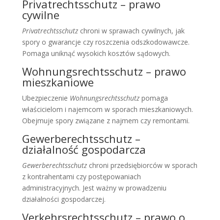
Privatrechtsschutz – prawo
cywilne
Privatrechtsschutz
chroni w sprawach cywilnych, jak
spory o gwarancje czy roszczenia odszkodowawcze.
Pomaga uniknąć wysokich kosztów sądowych.
Wohnungsrechtsschutz – prawo
mieszkaniowe
Ubezpieczenie
Wohnungsrechtsschutz
pomaga
właścicielom i najemcom w sporach mieszkaniowych.
Obejmuje spory związane z najmem czy remontami.
Gewerberechtsschutz –
działalność gospodarcza
Gewerberechtsschutz
chroni przedsiębiorców w sporach
z kontrahentami czy postępowaniach
administracyjnych. Jest ważny w prowadzeniu
działalności gospodarczej.
Verkehrsrechtsschutz – prawo o