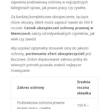
zapewnia podstawową ochronę w najczęstszych
kategoriach spraw, jak prawo pracy czy cywilne.
Za bardziej kompleksowe ubezpieczenie, łączące
różne obszary, klient może zapłacić nawet do 500 €
rocznie.
Cennik ubezpieczeń ochrony prawnej w
Niemczech
zależy od indywidualnych czynników, jak
wiek czy zawód.
Aby uzyskać optymalny stosunek ceny do jakości
ochrony,
porównanie ofert ubezpieczycieli
jest
kluczowe. Dobre dopasowanie zakresu polisy do
własnych potrzeb pozwala znaleźć najlepsze
rozwiązanie.
Średnia
Zakres ochrony
roczna
składka
Podstawowa ochrona prawna
150 € –
(prawo pracy, cywilne,