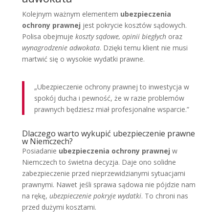
Kolejnym ważnym elementem
ubezpieczenia
ochrony prawnej
jest pokrycie kosztów sądowych.
Polisa obejmuje
koszty sądowe, opinii biegłych
oraz
wynagrodzenie adwokata
. Dzięki temu klient nie musi
martwić się o wysokie wydatki prawne.
„Ubezpieczenie ochrony prawnej to inwestycja w
spokój ducha i pewność, że w razie problemów
prawnych będziesz miał profesjonalne wsparcie.”
Dlaczego warto wykupić ubezpieczenie prawne
w Niemczech?
Posiadanie
ubezpieczenia ochrony prawnej
w
Niemczech to świetna decyzja. Daje ono solidne
zabezpieczenie przed nieprzewidzianymi sytuacjami
prawnymi. Nawet jeśli sprawa sądowa nie pójdzie nam
na rękę,
ubezpieczenie pokryje wydatki
. To chroni nas
przed dużymi kosztami.