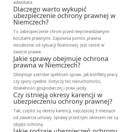
adwokata.
Dlaczego warto wykupić
ubezpieczenie ochrony prawnej w
Niemczech?
To zabezpieczenie chroni przed nieprzewidzianymi
kosztami prawnymi. Zapewnia pomoc prawna
niezależnie od sytuacji finansowej. Jest cenne w
świecie prawie.
Jakie sprawy obejmuje ochrona
prawna w Niemczech?
Obejmuje szerokie spektrum spraw, jak konflikty pracy
czy spory cywilne. Dotyczy też nieruchomości,
działalności gospodarczej i praw jazdy.
Czy istnieją okresy karencji w
ubezpieczeniu ochrony prawnej?
Tak, często są okresy karencji, najczęściej 3 miesiące
od zawarcia umowy. Sprawy przed tym okresem nie są
objęte ochroną.
Jakie rodzaje ubezpieczeń ochrony