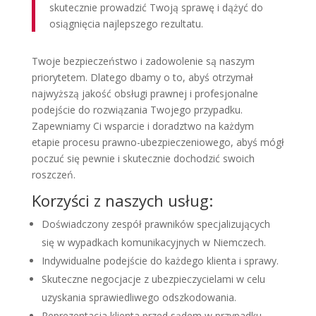
skutecznie prowadzić Twoją sprawę i dążyć do
osiągnięcia najlepszego rezultatu.
Twoje bezpieczeństwo i zadowolenie są naszym
priorytetem. Dlatego dbamy o to, abyś otrzymał
najwyższą jakość obsługi prawnej i profesjonalne
podejście do rozwiązania Twojego przypadku.
Zapewniamy Ci wsparcie i doradztwo na każdym
etapie procesu prawno-ubezpieczeniowego, abyś mógł
poczuć się pewnie i skutecznie dochodzić swoich
roszczeń.
Korzyści z naszych usług:
Doświadczony zespół prawników specjalizujących
się w wypadkach komunikacyjnych w Niemczech.
Indywidualne podejście do każdego klienta i sprawy.
Skuteczne negocjacje z ubezpieczycielami w celu
uzyskania sprawiedliwego odszkodowania.
Reprezentacja klienta przed sądem w przypadku