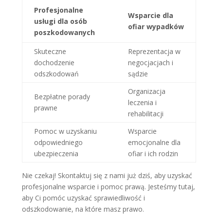
Profesjonalne
Wsparcie dla
usługi dla osób
ofiar wypadków
poszkodowanych
Skuteczne
Reprezentacja w
dochodzenie
negocjacjach i
odszkodowań
sądzie
Organizacja
Bezpłatne porady
leczenia i
prawne
rehabilitacji
Pomoc w uzyskaniu
Wsparcie
odpowiedniego
emocjonalne dla
ubezpieczenia
ofiar i ich rodzin
Nie czekaj! Skontaktuj się z nami już dziś, aby uzyskać
profesjonalne wsparcie i pomoc prawą. Jesteśmy tutaj,
aby Ci pomóc uzyskać sprawiedliwość i
odszkodowanie, na które masz prawo.