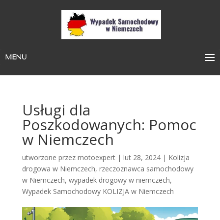
MENU
Usługi dla
Poszkodowanych: Pomoc
w Niemczech
utworzone przez
motoexpert
|
lut 28, 2024
|
Kolizja
drogowa w Niemczech
,
rzeczoznawca samochodowy
w Niemczech
,
wypadek drogowy w niemczech
,
Wypadek Samochodowy KOLIZJA w Niemczech