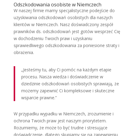
Odszkodowania osobiste w Niemczech
W naszej firmie mamy specjalistyczne podejście do
uzyskiwania odszkodowań osobistych dla naszych
klientów w Niemczech. Nasz doświadczony zespół
prawników ds. odszkodowań jest gotów wesprzeć Cię
w dochodzeniu Twoich praw i uzyskaniu
sprawiedliwego odszkodowania za poniesione straty i
obrażenia.
„Jesteśmy tu, aby Ci pomóc na każdym etapie
procesu. Nasza wiedza i doświadczenie w
dziedzinie odszkodowań osobistych sprawiają, że
możemy zapewnić Ci kompleksowe i skuteczne
wsparcie prawne.”
W przypadku wypadku w Niemczech, zrozumienie i
ochrona Twoich praw jest naszym priorytetem.
Rozumiemy, że może to być trudne i stresujące
doświadczenie, dlatego skupiamy się na zapewnieniu