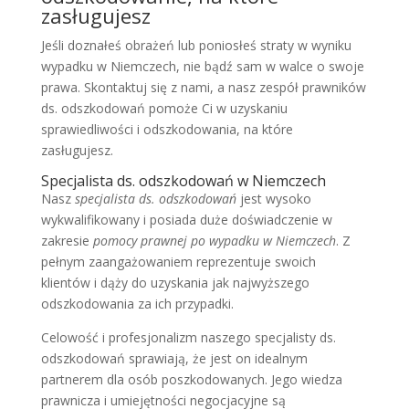
zasługujesz
Jeśli doznałeś obrażeń lub poniosłeś straty w wyniku
wypadku w Niemczech, nie bądź sam w walce o swoje
prawa. Skontaktuj się z nami, a nasz zespół prawników
ds. odszkodowań pomoże Ci w uzyskaniu
sprawiedliwości i odszkodowania, na które
zasługujesz.
Specjalista ds. odszkodowań w Niemczech
Nasz
specjalista ds. odszkodowań
jest wysoko
wykwalifikowany i posiada duże doświadczenie w
zakresie
pomocy prawnej po wypadku w Niemczech
. Z
pełnym zaangażowaniem reprezentuje swoich
klientów i dąży do uzyskania jak najwyższego
odszkodowania za ich przypadki.
Celowość i profesjonalizm naszego specjalisty ds.
odszkodowań sprawiają, że jest on idealnym
partnerem dla osób poszkodowanych. Jego wiedza
prawnicza i umiejętności negocjacyjne są