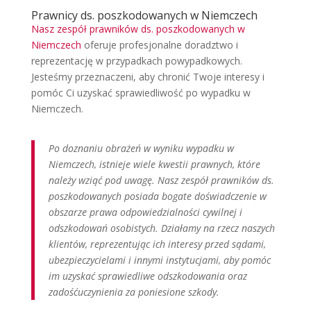
Prawnicy ds. poszkodowanych w Niemczech
Nasz zespół prawników ds. poszkodowanych w
Niemczech
oferuje profesjonalne doradztwo i
reprezentację w przypadkach powypadkowych.
Jesteśmy przeznaczeni, aby chronić Twoje interesy i
pomóc Ci uzyskać sprawiedliwość po wypadku w
Niemczech.
Po doznaniu obrażeń w wyniku wypadku w
Niemczech, istnieje wiele kwestii prawnych, które
należy wziąć pod uwagę. Nasz zespół prawników ds.
poszkodowanych posiada bogate doświadczenie w
obszarze prawa odpowiedzialności cywilnej i
odszkodowań osobistych. Działamy na rzecz naszych
klientów, reprezentując ich interesy przed sądami,
ubezpieczycielami i innymi instytucjami, aby pomóc
im uzyskać sprawiedliwe odszkodowania oraz
zadośćuczynienia za poniesione szkody.