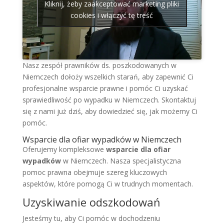
Kliknij, żeby zaakceptować marketing pliki
cookies i włączyć tę treść
Nasz zespół prawników ds. poszkodowanych w
Niemczech dołoży wszelkich starań, aby zapewnić Ci
profesjonalne wsparcie prawne i pomóc Ci uzyskać
sprawiedliwość po wypadku w Niemczech. Skontaktuj
się z nami już dziś, aby dowiedzieć się, jak możemy Ci
pomóc.
Wsparcie dla ofiar wypadków w Niemczech
Oferujemy kompleksowe
wsparcie dla ofiar
wypadków
w Niemczech. Nasza specjalistyczna
pomoc prawna obejmuje szereg kluczowych
aspektów, które pomogą Ci w trudnych momentach.
Uzyskiwanie odszkodowań
Jesteśmy tu, aby Ci pomóc w dochodzeniu