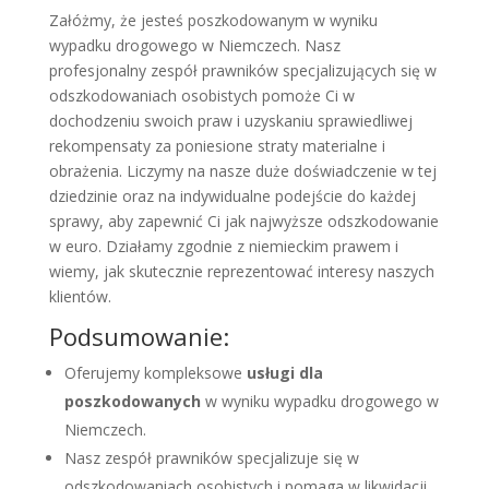
Załóżmy, że jesteś poszkodowanym w wyniku
wypadku drogowego w Niemczech. Nasz
profesjonalny zespół prawników specjalizujących się w
odszkodowaniach osobistych pomoże Ci w
dochodzeniu swoich praw i uzyskaniu sprawiedliwej
rekompensaty za poniesione straty materialne i
obrażenia. Liczymy na nasze duże doświadczenie w tej
dziedzinie oraz na indywidualne podejście do każdej
sprawy, aby zapewnić Ci jak najwyższe odszkodowanie
w euro. Działamy zgodnie z niemieckim prawem i
wiemy, jak skutecznie reprezentować interesy naszych
klientów.
Podsumowanie:
Oferujemy kompleksowe
usługi dla
poszkodowanych
w wyniku wypadku drogowego w
Niemczech.
Nasz zespół prawników specjalizuje się w
odszkodowaniach osobistych i pomaga w likwidacji