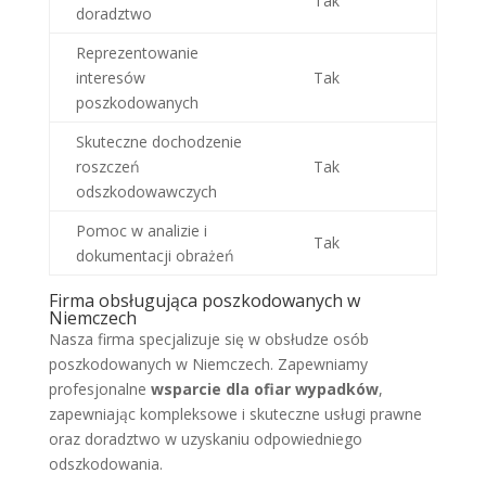
Tak
doradztwo
Reprezentowanie
interesów
Tak
poszkodowanych
Skuteczne dochodzenie
roszczeń
Tak
odszkodowawczych
Pomoc w analizie i
Tak
dokumentacji obrażeń
Firma obsługująca poszkodowanych w
Niemczech
Nasza firma specjalizuje się w obsłudze osób
poszkodowanych w Niemczech. Zapewniamy
profesjonalne
wsparcie dla ofiar wypadków
,
zapewniając kompleksowe i skuteczne usługi prawne
oraz doradztwo w uzyskaniu odpowiedniego
odszkodowania.