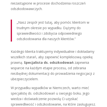
niezastąpione w procesie dochodzenia roszczeń
odszkodowawczych.
„Nasz zespół jest tutaj, aby pomóc klientom w
trudnym okresie po wypadku. Dążymy do
sprawiedliwości i zdobycia odpowiedniego
odszkodowania dla naszych klientów.”
Każdego klienta traktujemy indywidualnie i dokładamy
wszelkich starań, aby zapewnić kompleksową opiekę
prawną.
Specjalista ds. odszkodowań
zapewnia
wsparcie na każdym etapie procesu, od zebrania
niezbędnej dokumentacji do prowadzenia negocjacji z
ubezpieczycielem.
W przypadku wypadków w Niemczech, warto mieć
specjalistę ds. odszkodowań u swojego boku. Jego
wiedza i doświadczenie pozwolą Ci uzyskać
sprawiedliwość i odszkodowanie, na które zasługujesz.