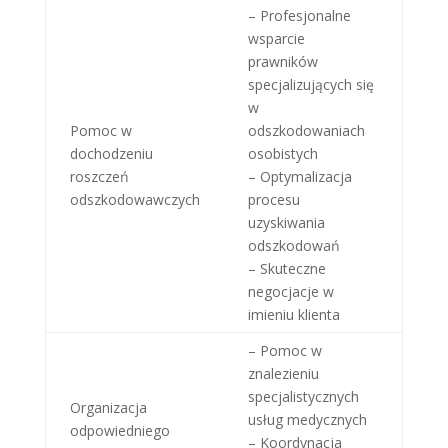
– Profesjonalne
wsparcie
prawników
specjalizujących się
w
Pomoc w
odszkodowaniach
dochodzeniu
osobistych
roszczeń
– Optymalizacja
odszkodowawczych
procesu
uzyskiwania
odszkodowań
– Skuteczne
negocjacje w
imieniu klienta
– Pomoc w
znalezieniu
specjalistycznych
Organizacja
usług medycznych
odpowiedniego
– Koordynacja