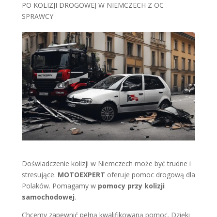
PO KOLIZJI DROGOWEJ W NIEMCZECH Z OC
SPRAWCY
Doświadczenie kolizji w Niemczech może być trudne i
stresujące.
MOTOEXPERT
oferuje pomoc drogową dla
Polaków. Pomagamy w
pomocy przy kolizji
samochodowej
.
Chcemy zapewnić pełną kwalifikowaną pomoc. Dzięki