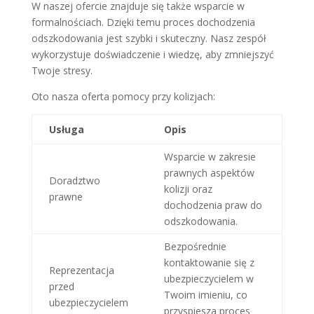
W naszej ofercie znajduje się także wsparcie w
formalnościach. Dzięki temu proces dochodzenia
odszkodowania jest szybki i skuteczny. Nasz zespół
wykorzystuje doświadczenie i wiedzę, aby zmniejszyć
Twoje stresy.
Oto nasza oferta pomocy przy kolizjach:
Usługa
Opis
Wsparcie w zakresie
prawnych aspektów
Doradztwo
kolizji oraz
prawne
dochodzenia praw do
odszkodowania.
Bezpośrednie
kontaktowanie się z
Reprezentacja
ubezpieczycielem w
przed
Twoim imieniu, co
ubezpieczycielem
przyspiesza proces