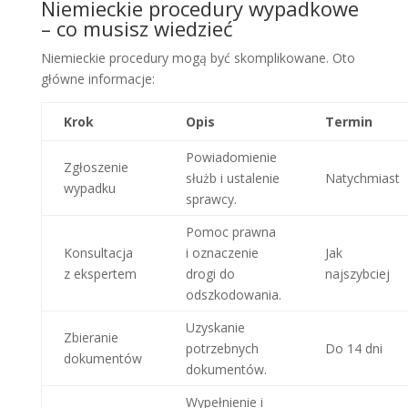
Niemieckie procedury wypadkowe
– co musisz wiedzieć
Niemieckie procedury mogą być skomplikowane. Oto
główne informacje:
Krok
Opis
Termin
Powiadomienie
Zgłoszenie
służb i ustalenie
Natychmiast
wypadku
sprawcy.
Pomoc prawna
Konsultacja
i oznaczenie
Jak
z ekspertem
drogi do
najszybciej
odszkodowania.
Uzyskanie
Zbieranie
potrzebnych
Do 14 dni
dokumentów
dokumentów.
Wypełnienie i