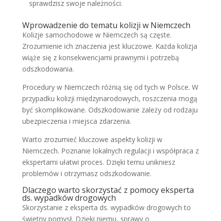
sprawdzisz swoje należności.
Wprowadzenie do tematu kolizji w Niemczech
Kolizje samochodowe w Niemczech są częste.
Zrozumienie ich znaczenia jest kluczowe. Każda kolizja
wiąże się z konsekwencjami prawnymi i potrzebą
odszkodowania.
Procedury w Niemczech różnią się od tych w Polsce. W
przypadku kolizji międzynarodowych, roszczenia mogą
być skomplikowane. Odszkodowanie zależy od rodzaju
ubezpieczenia i miejsca zdarzenia.
Warto zrozumieć kluczowe aspekty kolizji w
Niemczech. Poznanie lokalnych regulacji i współpraca z
ekspertami ułatwi proces. Dzięki temu unikniesz
problemów i otrzymasz odszkodowanie.
Dlaczego warto skorzystać z pomocy eksperta
ds. wypadków drogowych
Skorzystanie z eksperta ds. wypadków drogowych to
świetny pomysł. Dzięki niemu, sprawy o