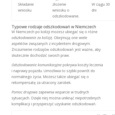
Składanie
złożenie
W ciągu 30
wniosku
wniosku o
dni
odszkodowanie.
Typowe rodzaje odszkodowań w Niemczech
W Niemczech po kolizji możesz ubiegać się o różne
odszkodowanie za kolizję
. Obejmują one wiele
aspektów związanych z incydentem drogowym.
Zrozumienie rodzajów odszkodowań jest ważne, aby
skutecznie dochodzić swoich praw.
Odszkodowanie komunikacyjne
pokrywa koszty leczenia
i naprawy pojazdu. Umożliwia to szybki powrót do
normalnego życia. Możesz także ubiegać się o
rekompensatę za utracony zarobek.
Pomoc drogowa
zapewnia wsparcie w trudnych
sytuacjach. Dzięki niej można uniknąć niepotrzebnych
komplikacji i przyspieszyć uzyskanie odszkodowań.