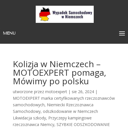
MENU
Kolizja w Niemczech –
MOTOEXPERT pomaga,
Mówimy po polsku
utworzone przez
motoexpert
|
sie 26, 2024
|
MOTOEXPERT marka certyfikowanych rzeczoznawców
samochodowych
,
Niemiecki Rzeczoznawca
Samochodowy
,
odszkodowanie w Niemczech
Likwidacja szkody
,
Przyczepy kampingowe
rzeczoznawca Niemcy
,
SZYBKIE ODSZKODOWANIE