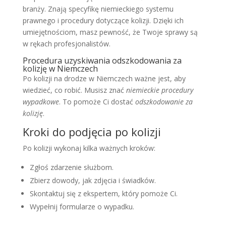
branży. Znają specyfikę niemieckiego systemu
prawnego i procedury dotyczące kolizji. Dzięki ich
umiejętnościom, masz pewność, że Twoje sprawy są
w rękach profesjonalistów.
Procedura uzyskiwania odszkodowania za
kolizję w Niemczech
Po kolizji na drodze w Niemczech ważne jest, aby
wiedzieć, co robić. Musisz znać
niemieckie procedury
wypadkowe
. To pomoże Ci dostać
odszkodowanie za
kolizję
.
Kroki do podjęcia po kolizji
Po kolizji wykonaj kilka ważnych kroków:
Zgłoś zdarzenie służbom.
Zbierz dowody, jak zdjęcia i świadków.
Skontaktuj się z ekspertem, który pomoże Ci.
Wypełnij formularze o wypadku.