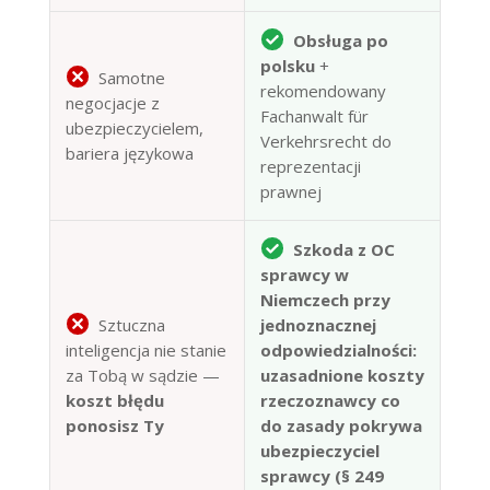
Obsługa po
polsku
+
Samotne
rekomendowany
negocjacje z
Fachanwalt für
ubezpieczycielem,
Verkehrsrecht do
bariera językowa
reprezentacji
prawnej
Szkoda z OC
sprawcy w
Niemczech przy
Sztuczna
jednoznacznej
inteligencja nie stanie
odpowiedzialności:
za Tobą w sądzie —
uzasadnione koszty
koszt błędu
rzeczoznawcy co
ponosisz Ty
do zasady pokrywa
ubezpieczyciel
sprawcy (§ 249