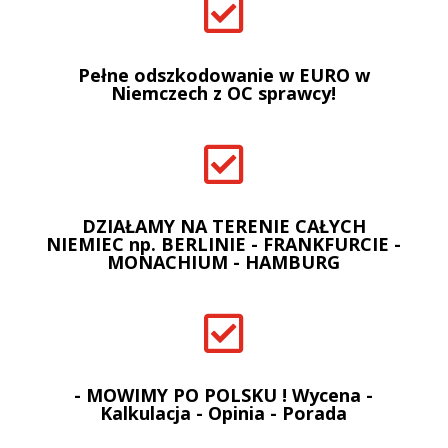

Pełne odszkodowanie w EURO w
Niemczech z OC sprawcy!

DZIAŁAMY NA TERENIE CAŁYCH
NIEMIEC np. BERLINIE - FRANKFURCIE -
MONACHIUM - HAMBURG

- MOWIMY PO POLSKU ! Wycena -
Kalkulacja - Opinia - Porada