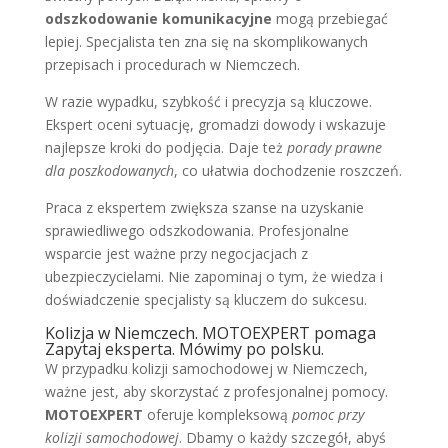
odszkodowanie komunikacyjne
mogą przebiegać
lepiej. Specjalista ten zna się na skomplikowanych
przepisach i procedurach w Niemczech.
W razie wypadku, szybkość i precyzja są kluczowe.
Ekspert oceni sytuację, gromadzi dowody i wskazuje
najlepsze kroki do podjęcia. Daje też
porady prawne
dla poszkodowanych
, co ułatwia dochodzenie roszczeń.
Praca z ekspertem zwiększa szanse na uzyskanie
sprawiedliwego odszkodowania. Profesjonalne
wsparcie jest ważne przy negocjacjach z
ubezpieczycielami. Nie zapominaj o tym, że wiedza i
doświadczenie specjalisty są kluczem do sukcesu.
Kolizja w Niemczech. MOTOEXPERT pomaga
Zapytaj eksperta. Mówimy po polsku.
W przypadku kolizji samochodowej w Niemczech,
ważne jest, aby skorzystać z profesjonalnej pomocy.
MOTOEXPERT
oferuje kompleksową
pomoc przy
kolizji samochodowej
. Dbamy o każdy szczegół, abyś