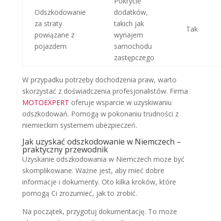
Pokrycie
Odszkodowanie
dodatków,
za straty
takich jak
Tak
powiązane z
wynajem
pojazdem
samochodu
zastępczego
W przypadku potrzeby dochodzenia praw, warto
skorzystać z doświadczenia profesjonalistów. Firma
MOTOEXPERT
oferuje wsparcie w uzyskiwaniu
odszkodowań. Pomogą w pokonaniu trudności z
niemieckim systemem ubezpieczeń.
Jak uzyskać odszkodowanie w Niemczech –
praktyczny przewodnik
Uzyskanie odszkodowania w Niemczech może być
skomplikowane. Ważne jest, aby mieć dobre
informacje i dokumenty. Oto kilka kroków, które
pomogą Ci zrozumieć, jak to zrobić.
Na początek, przygotuj dokumentację. To może