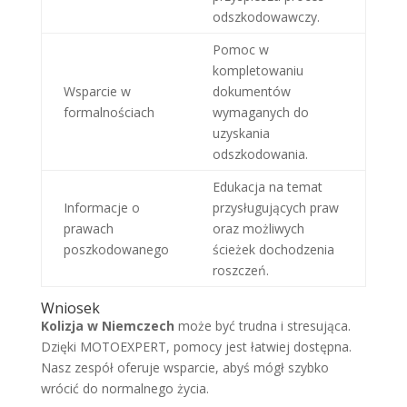
odszkodowawczy.
Pomoc w
kompletowaniu
Wsparcie w
dokumentów
formalnościach
wymaganych do
uzyskania
odszkodowania.
Edukacja na temat
Informacje o
przysługujących praw
prawach
oraz możliwych
poszkodowanego
ścieżek dochodzenia
roszczeń.
Wniosek
Kolizja w Niemczech
może być trudna i stresująca.
Dzięki MOTOEXPERT, pomocy jest łatwiej dostępna.
Nasz zespół oferuje wsparcie, abyś mógł szybko
wrócić do normalnego życia.