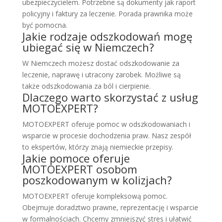
ubezpieczycielem. Potrzebne są dokumenty jak raport
policyjny i faktury za leczenie. Porada prawnika może
być pomocna.
Jakie rodzaje odszkodowań mogę
ubiegać się w Niemczech?
W Niemczech możesz dostać odszkodowanie za
leczenie, naprawę i utracony zarobek. Możliwe są
także odszkodowania za ból i cierpienie.
Dlaczego warto skorzystać z usług
MOTOEXPERT?
MOTOEXPERT oferuje pomoc w odszkodowaniach i
wsparcie w procesie dochodzenia praw. Nasz zespół
to ekspertów, którzy znają niemieckie przepisy.
Jakie pomoce oferuje
MOTOEXPERT osobom
poszkodowanym w kolizjach?
MOTOEXPERT oferuje kompleksową pomoc.
Obejmuje doradztwo prawne, reprezentację i wsparcie
w formalnościach. Chcemy zmniejszyć stres i ułatwić