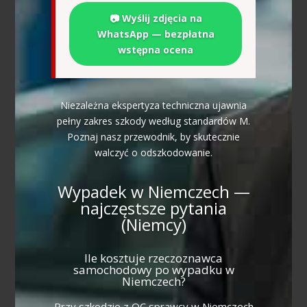
📷 Wyślij zdjęcia na
WhatsApp — bezpłatna
wstępna ocena
Niezależna ekspertyza techniczna ujawnia
pełny zakres szkody według standardów M.
Poznaj nasz przewodnik, by skutecznie
walczyć o odszkodowanie.
Wypadek w Niemczech —
najczęstsze pytania
(Niemcy)
Ile kosztuje rzeczoznawca
samochodowy po wypadku w
Niemczech?
Przy szkodzie z OC sprawcy w Niemczech