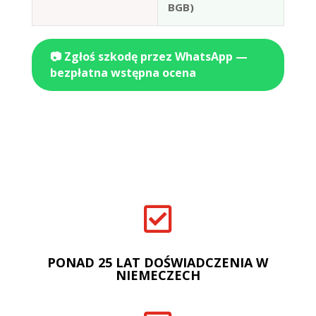
BGB)
📷 Zgłoś szkodę przez WhatsApp —
bezpłatna wstępna ocena

PONAD 25 LAT DOŚWIADCZENIA W
NIEMECZECH