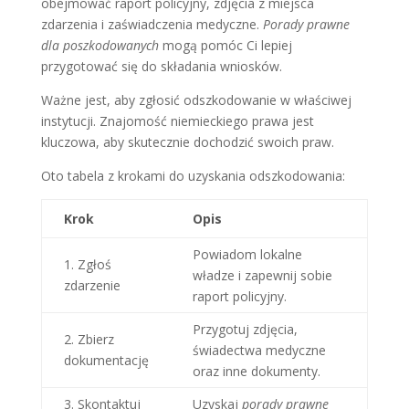
obejmować raport policyjny, zdjęcia z miejsca
zdarzenia i zaświadczenia medyczne.
Porady prawne
dla poszkodowanych
mogą pomóc Ci lepiej
przygotować się do składania wniosków.
Ważne jest, aby zgłosić odszkodowanie w właściwej
instytucji. Znajomość niemieckiego prawa jest
kluczowa, aby skutecznie dochodzić swoich praw.
Oto tabela z krokami do uzyskania odszkodowania:
Krok
Opis
Powiadom lokalne
1. Zgłoś
władze i zapewnij sobie
zdarzenie
raport policyjny.
Przygotuj zdjęcia,
2. Zbierz
świadectwa medyczne
dokumentację
oraz inne dokumenty.
3. Skontaktuj
Uzyskaj
porady prawne