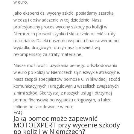
w euro.
Jako eksperci ds. wyceny szkód, posiadamy szeroką
wiedzę i doświadczenie w tej dziedzinie. Nasz
profesjonalny proces wyceny szkody po kolizji w
Niemczech pozwoli szybko i skutecznie ocenić straty
materialne. Dzięki naszemu wsparciu finansowemu po
wypadku drogowym otrzymasz sprawiedliwą
rekompensatę za straty materialne.
Nasze możliwości uzyskania pełnego odszkodowania
w euro po kolizji w Niemczech są niezwykle atrakcyjne.
Nasz zespół specjalistów pomoże Ci w likwidacji szkód
komunikacyjnych i uregulowaniu wszelkich związanych
z nimi szkód. Skorzystaj z naszych usług i otrzymaj
pomoc finansową po wypadku drogowym, a także
solidne odszkodowanie w euro.
FAQ
Jaką pomoc może zapewnić
MOTOEXPERT przy wycenie szkody
po kolizji w Niemczech?