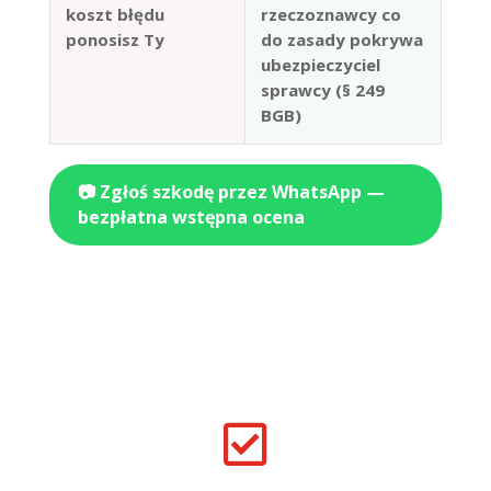
koszt błędu
rzeczoznawcy co
ponosisz Ty
do zasady pokrywa
ubezpieczyciel
sprawcy (§ 249
BGB)
📷 Zgłoś szkodę przez WhatsApp —
bezpłatna wstępna ocena
