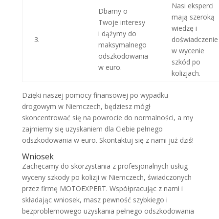
Nasi eksperci
Dbamy o
mają szeroką
Twoje interesy
wiedzę i
i dążymy do
3.
doświadczenie
maksymalnego
w wycenie
odszkodowania
szkód po
w euro.
kolizjach.
Dzięki naszej pomocy finansowej po wypadku
drogowym w Niemczech, będziesz mógł
skoncentrować się na powrocie do normalności, a my
zajmiemy się uzyskaniem dla Ciebie pełnego
odszkodowania w euro. Skontaktuj się z nami już dziś!
Wniosek
Zachęcamy do skorzystania z profesjonalnych usług
wyceny szkody po kolizji w Niemczech, świadczonych
przez firmę MOTOEXPERT. Współpracując z nami i
składając wniosek, masz pewność szybkiego i
bezproblemowego uzyskania pełnego odszkodowania