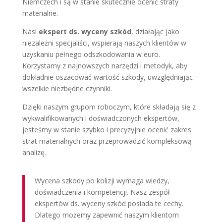
Niemczech i są w stanie skutecznie ocenić straty
materialne.
Nasi
ekspert ds. wyceny szkód
, działając jako
niezależni specjaliści, wspierają naszych klientów w
uzyskaniu pełnego odszkodowania w euro.
Korzystamy z najnowszych narzędzi i metodyk, aby
dokładnie oszacować wartość szkody, uwzględniając
wszelkie niezbędne czynniki.
Dzięki naszym grupom roboczym, które składają się z
wykwalifikowanych i doświadczonych ekspertów,
jesteśmy w stanie szybko i precyzyjnie ocenić zakres
strat materialnych oraz przeprowadzić kompleksową
analizę.
Wycena szkody po kolizji wymaga wiedzy,
doświadczenia i kompetencji. Nasz zespół
ekspertów ds. wyceny szkód posiada te cechy.
Dlatego możemy zapewnić naszym klientom