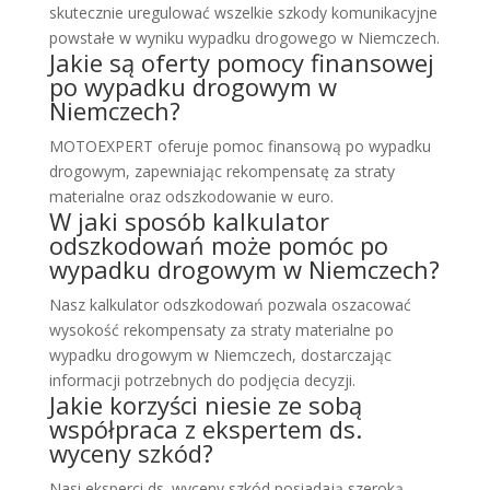
skutecznie uregulować wszelkie szkody komunikacyjne
powstałe w wyniku wypadku drogowego w Niemczech.
Jakie są oferty pomocy finansowej
po wypadku drogowym w
Niemczech?
MOTOEXPERT oferuje pomoc finansową po wypadku
drogowym, zapewniając rekompensatę za straty
materialne oraz odszkodowanie w euro.
W jaki sposób kalkulator
odszkodowań może pomóc po
wypadku drogowym w Niemczech?
Nasz kalkulator odszkodowań pozwala oszacować
wysokość rekompensaty za straty materialne po
wypadku drogowym w Niemczech, dostarczając
informacji potrzebnych do podjęcia decyzji.
Jakie korzyści niesie ze sobą
współpraca z ekspertem ds.
wyceny szkód?
Nasi eksperci ds. wyceny szkód posiadają szeroką