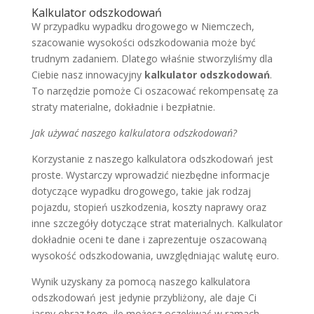
Kalkulator odszkodowań
W przypadku wypadku drogowego w Niemczech,
szacowanie wysokości odszkodowania może być
trudnym zadaniem. Dlatego właśnie stworzyliśmy dla
Ciebie nasz innowacyjny
kalkulator odszkodowań
.
To narzędzie pomoże Ci oszacować rekompensatę za
straty materialne, dokładnie i bezpłatnie.
Jak używać naszego kalkulatora odszkodowań?
Korzystanie z naszego kalkulatora odszkodowań jest
proste. Wystarczy wprowadzić niezbędne informacje
dotyczące wypadku drogowego, takie jak rodzaj
pojazdu, stopień uszkodzenia, koszty naprawy oraz
inne szczegóły dotyczące strat materialnych. Kalkulator
dokładnie oceni te dane i zaprezentuje oszacowaną
wysokość odszkodowania, uwzględniając walutę euro.
Wynik uzyskany za pomocą naszego kalkulatora
odszkodowań jest jedynie przybliżony, ale daje Ci
jasny obraz tego, ile możesz oczekiwać w ramach