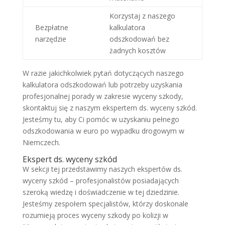
Korzystaj z naszego
Bezpłatne
kalkulatora
narzędzie
odszkodowań bez
żadnych kosztów
W razie jakichkolwiek pytań dotyczących naszego
kalkulatora odszkodowań lub potrzeby uzyskania
profesjonalnej porady w zakresie wyceny szkody,
skontaktuj się z naszym ekspertem ds. wyceny szkód.
Jesteśmy tu, aby Ci pomóc w uzyskaniu pełnego
odszkodowania w euro po wypadku drogowym w
Niemczech.
Ekspert ds. wyceny szkód
W sekcji tej przedstawimy naszych ekspertów ds.
wyceny szkód – profesjonalistów posiadających
szeroką wiedzę i doświadczenie w tej dziedzinie.
Jesteśmy zespołem specjalistów, którzy doskonale
rozumieją proces wyceny szkody po kolizji w