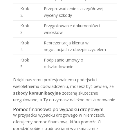
Krok
Przeprowadzenie szczegółowej
2
wyceny szkody
Krok
Przygotowanie dokumentów i
3
wniosków
Krok
Reprezentacja klienta w
4
negocjacjach z ubezpieczycielem
Krok
Podpisanie umowy o
5
odszkodowanie
Dzięki naszemu profesjonalnemu podejściu i
wieloletniemu doświadczeniu, możesz być pewien, że
szkody komunikacyjne
zostaną skutecznie
uregulowane, a Ty otrzymasz należne odszkodowanie.
Pomoc finansowa po wypadku drogowym
W przypadku wypadku drogowego w Niemczech,
oferujemy pomoc finansową, która pomoże Ci
poradzić sobie z trudnościami wynikającymi z