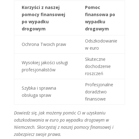
Korzyści z naszej
Pomoc
pomocy finansowej
finansowa po
po wypadku
wypadku
drogowym
drogowym
Odszkodowanie
Ochrona Twoich praw
w euro
Skuteczne
Wysokiej jakości usługi
dochodzenie
profesjonalistów
roszczeń
Profesjonalne
Szybka i sprawna
doradztwo
obsługa spraw
finansowe
Dowiedz się, jak możemy pomóc Ci w uzyskaniu
odszkodowania w euro po wypadku drogowym w
Niemczech. Skorzystaj z naszej pomocy finansowej i
zabezpiecz swoje prawa.