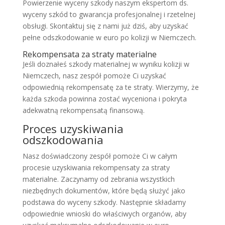
Powierzenie wyceny szkody naszym ekspertom ds.
wyceny szkód to gwarancja profesjonalnej i rzetelnej
obsługi. Skontaktuj się z nami już dziś, aby uzyskać
pełne odszkodowanie w euro po kolizji w Niemczech.
Rekompensata za straty materialne
Jeśli doznałeś szkody materialnej w wyniku kolizji w
Niemczech, nasz zespół pomoże Ci uzyskać
odpowiednią rekompensatę za te straty. Wierzymy, że
każda szkoda powinna zostać wyceniona i pokryta
adekwatną rekompensatą finansową.
Proces uzyskiwania
odszkodowania
Nasz doświadczony zespół pomoże Ci w całym
procesie uzyskiwania rekompensaty za straty
materialne. Zaczynamy od zebrania wszystkich
niezbędnych dokumentów, które będą służyć jako
podstawa do wyceny szkody. Następnie składamy
odpowiednie wnioski do właściwych organów, aby