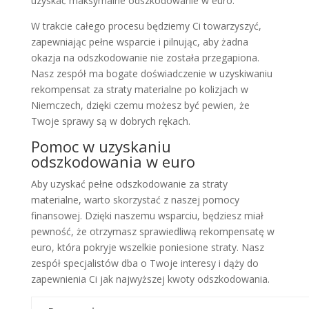
uzyskać maksymalne odszkodowanie w euro.
W trakcie całego procesu będziemy Ci towarzyszyć,
zapewniając pełne wsparcie i pilnując, aby żadna
okazja na odszkodowanie nie została przegapiona.
Nasz zespół ma bogate doświadczenie w uzyskiwaniu
rekompensat za straty materialne po kolizjach w
Niemczech, dzięki czemu możesz być pewien, że
Twoje sprawy są w dobrych rękach.
Pomoc w uzyskaniu
odszkodowania w euro
Aby uzyskać pełne odszkodowanie za straty
materialne, warto skorzystać z naszej pomocy
finansowej. Dzięki naszemu wsparciu, będziesz miał
pewność, że otrzymasz sprawiedliwą rekompensatę w
euro, która pokryje wszelkie poniesione straty. Nasz
zespół specjalistów dba o Twoje interesy i dąży do
zapewnienia Ci jak najwyższej kwoty odszkodowania.