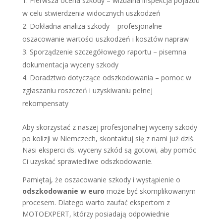
Pierwsza ocena szkody – wizualna inspekcja pojazdu
w celu stwierdzenia widocznych uszkodzeń
Dokładna analiza szkody – profesjonalne
oszacowanie wartości uszkodzeń i kosztów napraw
Sporządzenie szczegółowego raportu – pisemna
dokumentacja wyceny szkody
Doradztwo dotyczące odszkodowania – pomoc w
zgłaszaniu roszczeń i uzyskiwaniu pełnej
rekompensaty
Aby skorzystać z naszej profesjonalnej wyceny szkody
po kolizji w Niemczech, skontaktuj się z nami już dziś.
Nasi eksperci ds. wyceny szkód są gotowi, aby pomóc
Ci uzyskać sprawiedliwe odszkodowanie.
Pamiętaj, że oszacowanie szkody i wystąpienie o
odszkodowanie w euro
może być skomplikowanym
procesem. Dlatego warto zaufać ekspertom z
MOTOEXPERT, którzy posiadają odpowiednie