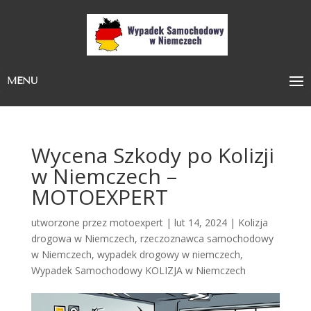
MENU
Wycena Szkody po Kolizji
w Niemczech –
MOTOEXPERT
utworzone przez
motoexpert
|
lut 14, 2024
|
Kolizja
drogowa w Niemczech
,
rzeczoznawca samochodowy
w Niemczech
,
wypadek drogowy w niemczech
,
Wypadek Samochodowy KOLIZJA w Niemczech