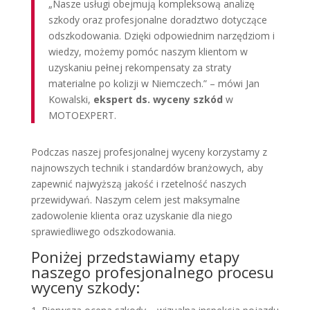
„Nasze usługi obejmują kompleksową analizę
szkody oraz profesjonalne doradztwo dotyczące
odszkodowania. Dzięki odpowiednim narzędziom i
wiedzy, możemy pomóc naszym klientom w
uzyskaniu pełnej rekompensaty za straty
materialne po kolizji w Niemczech.” – mówi Jan
Kowalski,
ekspert ds. wyceny szkód
w
MOTOEXPERT.
Podczas naszej profesjonalnej wyceny korzystamy z
najnowszych technik i standardów branżowych, aby
zapewnić najwyższą jakość i rzetelność naszych
przewidywań. Naszym celem jest maksymalne
zadowolenie klienta oraz uzyskanie dla niego
sprawiedliwego odszkodowania.
Poniżej przedstawiamy etapy
naszego profesjonalnego procesu
wyceny szkody: