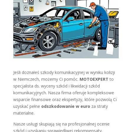
Jeśli doznałeś szkody komunikacyjnej w wyniku kolizji
w Niemczech, możemy Ci pomóc.
MOTOEXPERT
to
specjalista ds. wyceny szkód i likwidacji szkód
komunikacyjnych. Nasza firma oferuje kompleksowe
wsparcie finansowe oraz ekspertyzy, które pozwolą Ci
uzyskać pełne
odszkodowanie w euro
za straty
materialne.
Nasze usługi skupiają się na profesjonalnej ocenie
szkód i uzyskaniu sprawiedliwej rekompensaty.