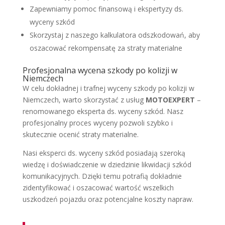
Zapewniamy pomoc finansową i ekspertyzy ds.
wyceny szkód
Skorzystaj z naszego kalkulatora odszkodowań, aby
oszacować rekompensatę za straty materialne
Profesjonalna wycena szkody po kolizji w
Niemczech
W celu dokładnej i trafnej wyceny szkody po kolizji w
Niemczech, warto skorzystać z usług
MOTOEXPERT
–
renomowanego eksperta ds. wyceny szkód. Nasz
profesjonalny proces wyceny pozwoli szybko i
skutecznie ocenić straty materialne.
Nasi eksperci ds. wyceny szkód posiadają szeroką
wiedzę i doświadczenie w dziedzinie likwidacji szkód
komunikacyjnych. Dzięki temu potrafią dokładnie
zidentyfikować i oszacować wartość wszelkich
uszkodzeń pojazdu oraz potencjalne koszty napraw.