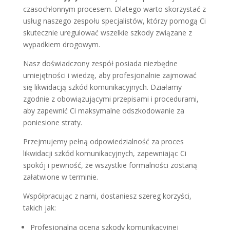
czasochłonnym procesem. Dlatego warto skorzystać z
usług naszego zespołu specjalistów, którzy pomogą Ci
skutecznie uregulować wszelkie szkody związane z
wypadkiem drogowym.
Nasz doświadczony zespół posiada niezbędne
umiejętności i wiedzę, aby profesjonalnie zajmować
się likwidacją szkód komunikacyjnych. Działamy
zgodnie z obowiązującymi przepisami i procedurami,
aby zapewnić Ci maksymalne odszkodowanie za
poniesione straty.
Przejmujemy pełną odpowiedzialność za proces
likwidacji szkód komunikacyjnych, zapewniając Ci
spokój i pewność, że wszystkie formalności zostaną
załatwione w terminie.
Współpracując z nami, dostaniesz szereg korzyści,
takich jak:
Profesjonalna ocena szkody komunikacyjnej