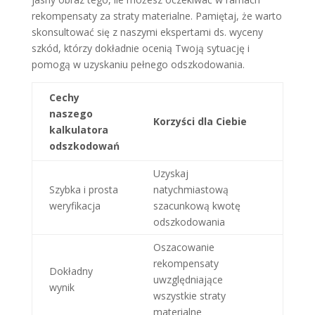
rekompensaty za straty materialne. Pamiętaj, że warto
skonsultować się z naszymi ekspertami ds. wyceny
szkód, którzy dokładnie ocenią Twoją sytuację i
pomogą w uzyskaniu pełnego odszkodowania.
Cechy
naszego
Korzyści dla Ciebie
kalkulatora
odszkodowań
Uzyskaj
Szybka i prosta
natychmiastową
weryfikacja
szacunkową kwotę
odszkodowania
Oszacowanie
rekompensaty
Dokładny
uwzględniające
wynik
wszystkie straty
materialne