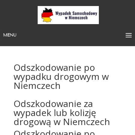
MENU
Odszkodowanie po
wypadku drogowym w
Niemczech
Odszkodowanie za
wypadek lub kolizję
drogową w Niemczech
Odszkodowanie po