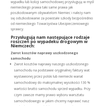
wypadku lub kolizji samochodowej przysługują w myśl
niemieckiego prawa taki same prawa jak
poszkodowanym obywatelom Niemiec i należy nam
się odszkodowanie za powstałe szkody bezpośrednio
od niemieckiego Towarzystwa Ubezpieczeniowego
sprawcy.
Przysługują nam następujące rodzaje
roszczeń po
wypadeku drogowym w
Niemczech
:
Zwrot kosztów naprawy uszkodzonego
samochodu
Zwrot kosztów naprawy naszego uszkodzonego
samochodu na podstawie oryginalnej faktury wat
wystawionej przez polski lub niemiecki wariat
samochodowy do maksymalnej wysokości 130 %
wartości brutto samochodu sprzed wypadku. Przy
czym zawsze mamy prawo wyboru warsztatu
samochodowego w jakim chcemy naprawić nasz