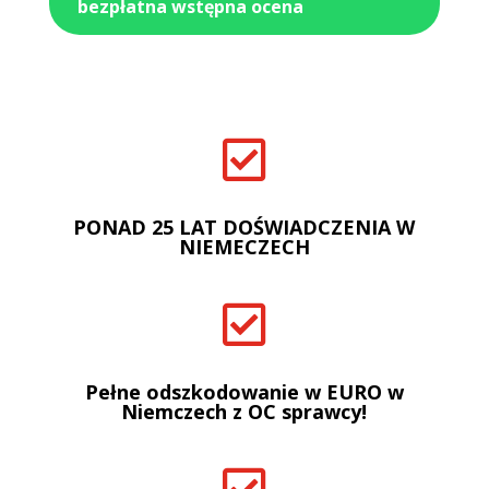
bezpłatna wstępna ocena

PONAD 25 LAT DOŚWIADCZENIA W
NIEMECZECH

Pełne odszkodowanie w EURO w
Niemczech z OC sprawcy!