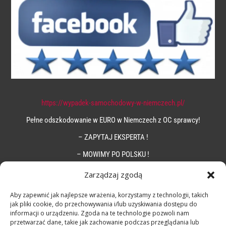
https://wypadek-samochodowy-w-niemczech.pl/
Pełne odszkodowanie w EURO w Niemczech z OC sprawcy!
– ZAPYTAJ EKSPERTA !
– MOWIMY PO POLSKU !
Zarządzaj zgodą
Aby zapewnić jak najlepsze wrażenia, korzystamy z technologii, takich
jak pliki cookie, do przechowywania i/lub uzyskiwania dostępu do
informacji o urządzeniu. Zgoda na te technologie pozwoli nam
przetwarzać dane, takie jak zachowanie podczas przeglądania lub