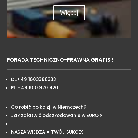
Więcej
PORADA TECHNICZNO-PRAWNA GRATIS !
DE+49 1603388333
PL +48 600 920 920
Co robić po kolzji w Niemczech?
Jak załatwić odszkodowanie w EURO ?
NASZA WIEDZA = TWÓJ SUKCES