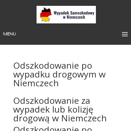
MENU
Odszkodowanie po
wypadku drogowym w
Niemczech
Odszkodowanie za
wypadek lub kolizję
drogową w Niemczech
Odszkodowanie po