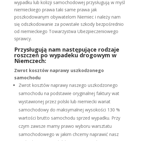
wypadku lub kolizji samochodowej przysługują w myśl
niemieckiego prawa taki same prawa jak
poszkodowanym obywatelom Niemiec i należy nam
się odszkodowanie za powstałe szkody bezpośrednio
od niemieckiego Towarzystwa Ubezpieczeniowego
sprawcy.
Przysługują nam następujące rodzaje
roszczeń po
wypadeku drogowym w
Niemczech
:
Zwrot kosztów naprawy uszkodzonego
samochodu
Zwrot kosztów naprawy naszego uszkodzonego
samochodu na podstawie oryginalnej faktury wat
wystawionej przez polski lub niemiecki wariat
samochodowy do maksymalnej wysokości 130 %
wartości brutto samochodu sprzed wypadku. Przy
czym zawsze mamy prawo wyboru warsztatu
samochodowego w jakim chcemy naprawić nasz