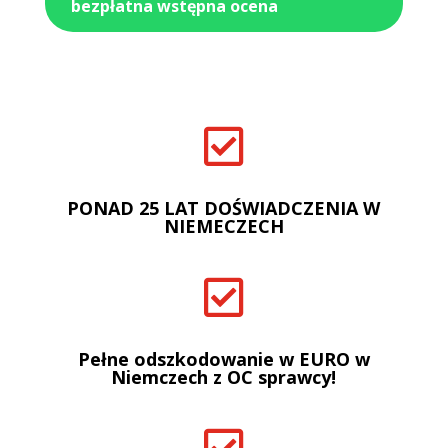
bezpłatna wstępna ocena

PONAD 25 LAT DOŚWIADCZENIA W
NIEMECZECH

Pełne odszkodowanie w EURO w
Niemczech z OC sprawcy!