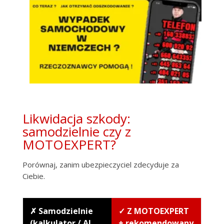
Likwidacja szkody:
samodzielnie czy z
MOTOEXPERT?
Porównaj, zanim ubezpieczyciel zdecyduje za
Ciebie.
✗ Samodzielnie
✓ Z MOTOEXPERT
(kalkulator / AI
+ rekomendowany