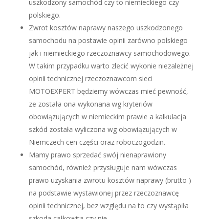
uszkodzony samochód czy to niemieckiego czy
polskiego.
Zwrot kosztów naprawy naszego uszkodzonego
samochodu na postawie opinii zarówno polskiego
jak i niemieckiego rzeczoznawcy samochodowego.
W takim przypadku warto zlecić wykonie niezależnej
opinii technicznej rzeczoznawcom sieci
MOTOEXPERT będziemy wówczas mieć pewność,
ze została ona wykonana wg kryteriów
obowiązujących w niemieckim prawie a kalkulacja
szkód została wyliczona wg obowiązujących w
Niemczech cen części oraz roboczogodzin.
Mamy prawo sprzedać swój nienaprawiony
samochód, również przysługuje nam wówczas
prawo uzyskania zwrotu kosztów naprawy (brutto )
na podstawie wystawionej przez rzeczoznawcę
opinii technicznej, bez względu na to czy wystąpiła
szkoda całkowita czy nie