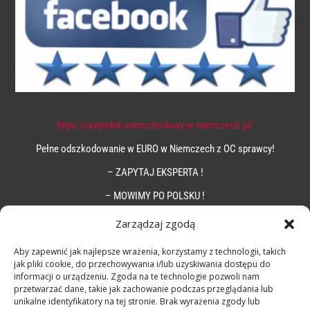
https://wypadek-samochodowy-w-niemczech.pl/
Pełne odszkodowanie w EURO w Niemczech z OC sprawcy!
– ZAPYTAJ EKSPERTA !
– MOWIMY PO POLSKU !
Zarządzaj zgodą
Aby zapewnić jak najlepsze wrażenia, korzystamy z technologii, takich
jak pliki cookie, do przechowywania i/lub uzyskiwania dostępu do
informacji o urządzeniu. Zgoda na te technologie pozwoli nam
przetwarzać dane, takie jak zachowanie podczas przeglądania lub
unikalne identyfikatory na tej stronie. Brak wyrażenia zgody lub