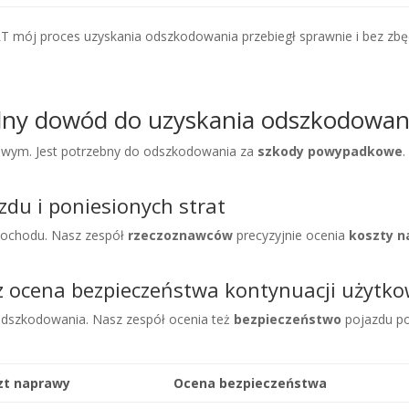
mój proces uzyskania odszkodowania przebiegł sprawnie i bez zbęd
dny dowód do uzyskania odszkodowan
wym. Jest potrzebny do odszkodowania za
szkody powypadkowe
du i poniesionych strat
mochodu. Nasz zespół
rzeczoznawców
precyzyjnie ocenia
koszty 
 ocena bezpieczeństwa kontynuacji użytk
odszkodowania. Nasz zespół ocenia też
bezpieczeństwo
pojazdu po
zt naprawy
Ocena bezpieczeństwa