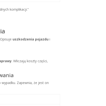
nych komplikacji.”
ia
. Opisuje
uszkodzenia pojazdu
i
naprawy
. Wliczają koszty części,
owania
 wypadku. Zapewnia, że jest on