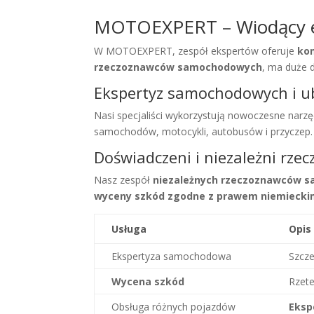
MOTOEXPERT – Wiodący ek
W MOTOEXPERT, zespół ekspertów oferuje
ko
rzeczoznawców samochodowych
, ma duże 
Ekspertyz samochodowych i 
Nasi specjaliści wykorzystują nowoczesne nar
samochodów, motocykli, autobusów i przyczep.
Doświadczeni i niezależni rz
Nasz zespół
niezależnych rzeczoznawców 
wyceny szkód zgodne z prawem niemieck
Usługa
Opis
Ekspertyza samochodowa
Szcze
Wycena szkód
Rzete
Obsługa różnych pojazdów
Eksp