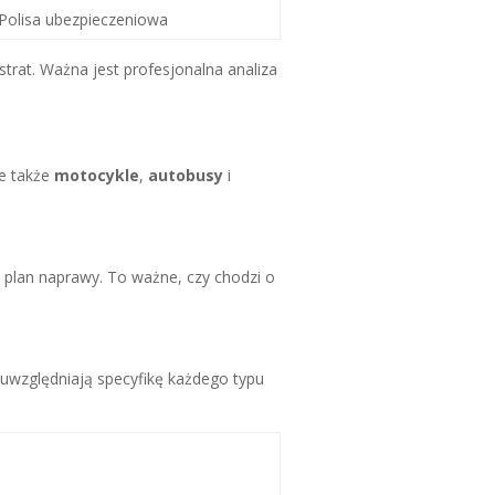
Polisa ubezpieczeniowa
at. Ważna jest profesjonalna analiza
le także
motocykle
,
autobusy
i
 plan naprawy. To ważne, czy chodzi o
uwzględniają specyfikę każdego typu