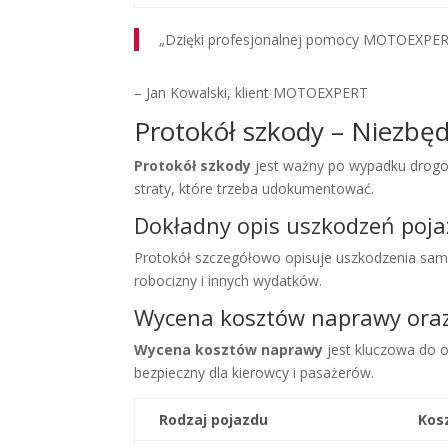
„Dzięki profesjonalnej pomocy MOTOEXPERT 
– Jan Kowalski, klient MOTOEXPERT
Protokół szkody – Niezbę
Protokół szkody
jest ważny po wypadku drogo
straty, które trzeba udokumentować.
Dokładny opis uszkodzeń pojaz
Protokół szczegółowo opisuje uszkodzenia sa
robocizny i innych wydatków.
Wycena kosztów naprawy oraz
Wycena kosztów naprawy
jest kluczowa do 
bezpieczny dla kierowcy i pasażerów.
Rodzaj pojazdu
Kos