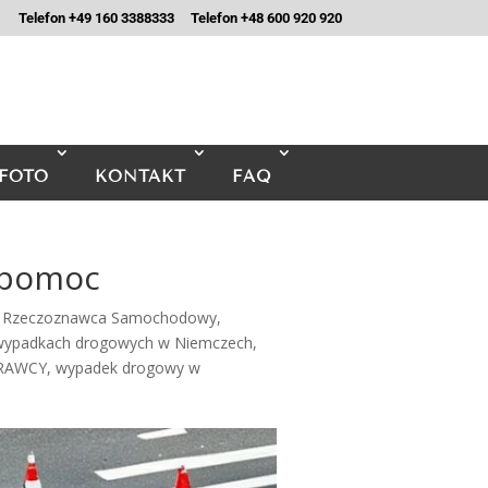
Telefon +49 160 3388333
Telefon +48 600 920 920
FOTO
KONTAKT
FAQ
 pomoc
i Rzeczoznawca Samochodowy
,
 wypadkach drogowych w Niemczech
,
PRAWCY
,
wypadek drogowy w