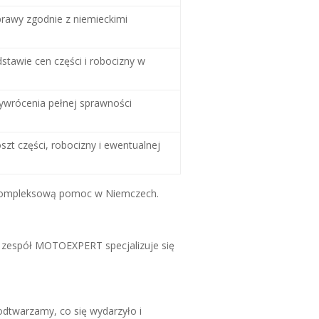
prawy zgodnie z niemieckimi
stawie cen części i robocizny w
zywrócenia pełnej sprawności
zt części, robocizny i ewentualnej
 kompleksową pomoc w Niemczech.
 zespół MOTOEXPERT specjalizuje się
 odtwarzamy, co się wydarzyło i