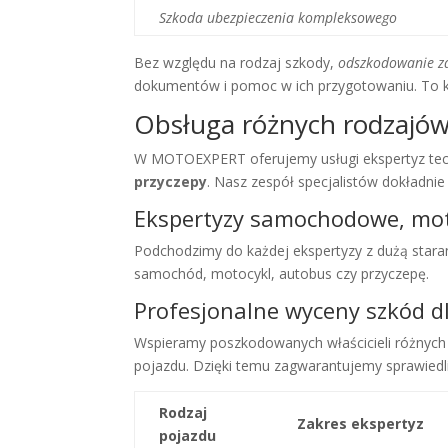
Szkoda ubezpieczenia kompleksowego
Bez względu na rodzaj szkody,
odszkodowanie z
dokumentów i pomoc w ich przygotowaniu. To k
Obsługa różnych rodzajó
W MOTOEXPERT oferujemy usługi ekspertyz tech
przyczepy
. Nasz zespół specjalistów dokładnie
Ekspertyzy samochodowe, mot
Podchodzimy do każdej ekspertyzy z dużą staran
samochód, motocykl, autobus czy przyczepę.
Profesjonalne wyceny szkód d
Wspieramy poszkodowanych właścicieli różnych 
pojazdu. Dzięki temu zagwarantujemy sprawied
Rodzaj
Zakres ekspertyz
pojazdu