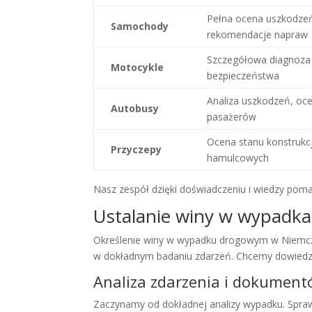
Pełna ocena uszkodzeń, 
Samochody
rekomendacje napraw
Szczegółowa diagnoza 
Motocykle
bezpieczeństwa
Analiza uszkodzeń, oc
Autobusy
pasażerów
Ocena stanu konstrukcj
Przyczepy
hamulcowych
Nasz zespół dzięki doświadczeniu i wiedzy 
Ustalanie winy w wypadk
Określenie winy w wypadku drogowym w Niemcze
w dokładnym badaniu zdarzeń. Chcemy dowiedzie
Analiza zdarzenia i dokument
Zaczynamy od dokładnej analizy wypadku. Sp