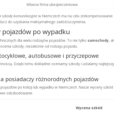
Własna firma ubezpieczeniowa
a szkody komunikacyjne
w Niemczech ma na celu zrekompensowanie str
lucz do uzyskania maksymalnego zadośćuczynienia.
w pojazdów po wypadku
nicznych dla wielu rodzajów pojazdów. To nie tylko
samochody
, a
 ocenia szkody, niezależnie od rodzaju pojazdu.
ocyklowe, autobusowe i przyczepowe
nością. Dzięki temu dokładnie oceniamy szkody i ustalamy najlepszy
la posiadaczy różnorodnych pojazdów
pojazdów po kolizji lub wypadku w Niemczech. Nasze wyceny szkód 
liwe odszkodowanie.
Wycena szkód