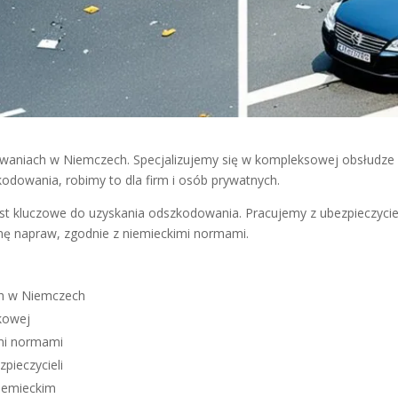
niach w Niemczech. Specjalizujemy się w kompleksowej obsłudze 
owania, robimy to dla firm i osób prywatnych.
t kluczowe do uzyskania odszkodowania. Pracujemy z ubezpieczycie
nę napraw, zgodnie z niemieckimi normami.
h w Niemczech
kowej
mi normami
pieczycieli
iemieckim