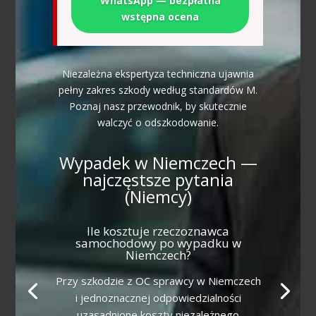
WhatsApp — bezpłatna
wstępna ocena
Niezależna ekspertyza techniczna ujawnia
pełny zakres szkody według standardów M.
Poznaj nasz przewodnik, by skutecznie
walczyć o odszkodowanie.
Wypadek w Niemczech —
najczęstsze pytania
(Niemcy)
Ile kosztuje rzeczoznawca
samochodowy po wypadku w
Niemczech?
Przy szkodzie z OC sprawcy w Niemczech
i jednoznacznej odpowiedzialności
uzasadnione koszty niezależnego