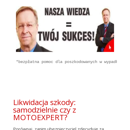
*bezpłatna pomoc dla poszkodowanych w wypadku sam
Likwidacja szkody:
samodzielnie czy z
MOTOEXPERT?
Porównaj, zanim ubezpieczyciel zdecyduje za