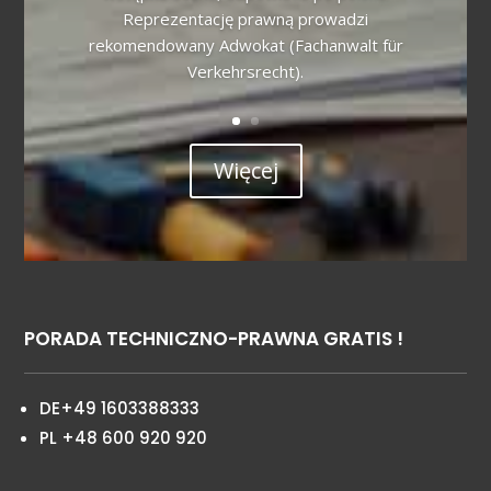
Reprezentację prawną prowadzi
rekomendowany Adwokat (Fachanwalt für
Verkehrsrecht).
Więcej
PORADA TECHNICZNO-PRAWNA GRATIS !
DE+49 1603388333
PL +48 600 920 920