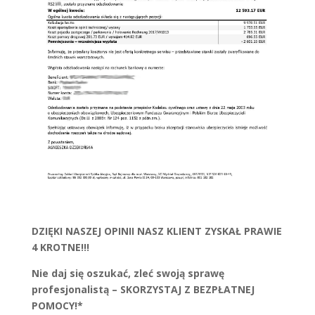
DZIĘKI NASZEJ OPINII NASZ KLIENT ZYSKAŁ PRAWIE
4 KROTNE!!!
Nie daj się oszukać, zleć swoją sprawę
profesjonalistą – SKORZYSTAJ Z BEZPŁATNEJ
POMOCY!*