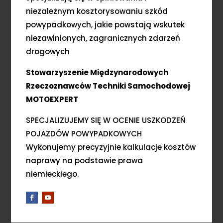
niezależnym kosztorysowaniu szkód
powypadkowych, jakie powstają wskutek
niezawinionych, zagranicznych zdarzeń
drogowych
Stowarzyszenie Międzynarodowych
Rzeczoznawców Techniki Samochodowej
MOTOEXPERT
SPECJALIZUJEMY SIĘ W OCENIE USZKODZEŃ
POJAZDÓW POWYPADKOWYCH
Wykonujemy precyzyjnie kalkulacje kosztów
naprawy na podstawie prawa
niemieckiego.