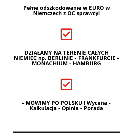
Pełne odszkodowanie w EURO w
Niemczech z OC sprawcy!

DZIAŁAMY NA TERENIE CAŁYCH
NIEMIEC np. BERLINIE - FRANKFURCIE -
MONACHIUM - HAMBURG

- MOWIMY PO POLSKU ! Wycena -
Kalkulacja - Opinia - Porada