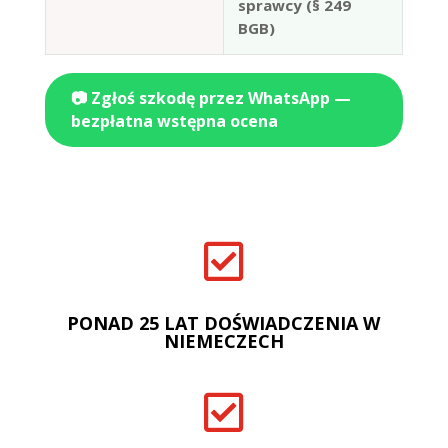
sprawcy (§ 249
BGB)
📷 Zgłoś szkodę przez WhatsApp —
bezpłatna wstępna ocena

PONAD 25 LAT DOŚWIADCZENIA W
NIEMECZECH
