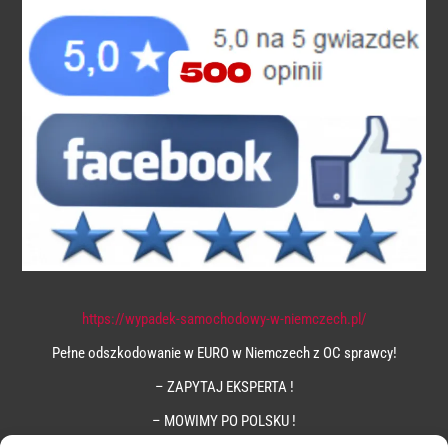
https://wypadek-samochodowy-w-niemczech.pl/
Pełne odszkodowanie w EURO w Niemczech z OC sprawcy!
– ZAPYTAJ EKSPERTA !
– MOWIMY PO POLSKU !