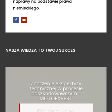
naprawy na podstawie prawa
niemieckiego.
NASZA WIEDZA TO TWOJ SUKCES
Znaczenie ekspertyzy
technicznej w procesie
odszkodowawczym –
MOTOEXPERT
Rzeczoznawca