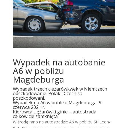
Wypadek na autobanie
A6 w pobliżu
Magdeburga
Wypadek trzech ciezarówkwek w Niemczech
odszkodowanie. Polak i Czech sa
poszkodowani.
Wypadek na A6 w pobliżu Magdeburga 9
czerwca 2021 r.
Kierowca ciężarówki ginie – autostrada
całkowicie zamknięta
W środę rano na autostradzie A6 w pobliżu St. Leon-