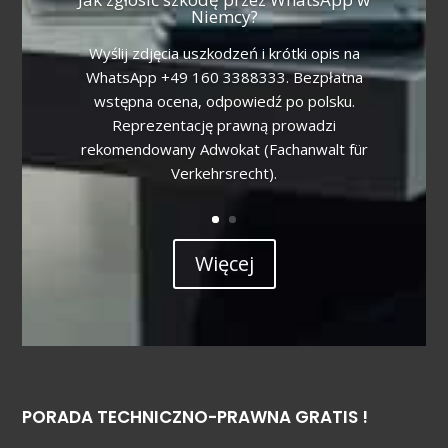
Niemcy?
Wyślij zdjęcia uszkodzeń i krótki opis na
WhatsApp +49 160 3388333. Bezpłatna
wstępna ocena, odpowiedź po polsku.
Reprezentację prawną prowadzi
rekomendowany Adwokat (Fachanwalt für
Verkehrsrecht).
Więcej
PORADA TECHNICZNO-PRAWNA GRATIS !