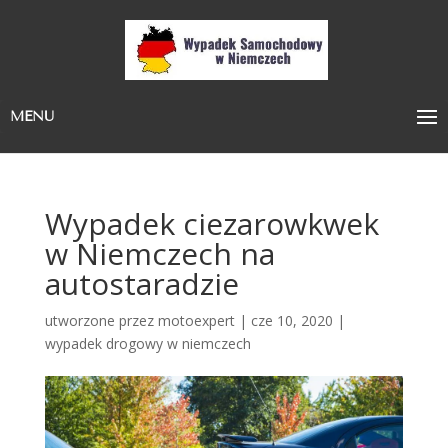
MENU
Wypadek ciezarowkwek
w Niemczech na
autostaradzie
utworzone przez
motoexpert
|
cze 10, 2020
|
wypadek drogowy w niemczech