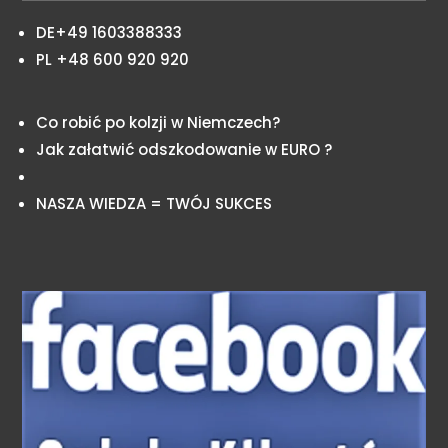
DE+49 1603388333
PL +48 600 920 920
Co robić po kolzji w Niemczech?
Jak załatwić odszkodowanie w EURO ?
NASZA WIEDZA = TWÓJ SUKCES