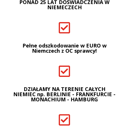
PONAD 25 LAT DOŚWIADCZENIA W
NIEMECZECH

Pełne odszkodowanie w EURO w
Niemczech z OC sprawcy!

DZIAŁAMY NA TERENIE CAŁYCH
NIEMIEC np. BERLINIE - FRANKFURCIE -
MONACHIUM - HAMBURG
