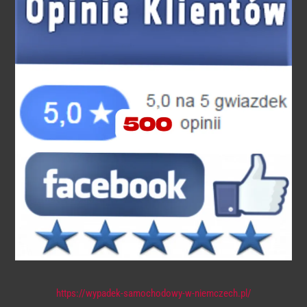
https://wypadek-samochodowy-w-niemczech.pl/