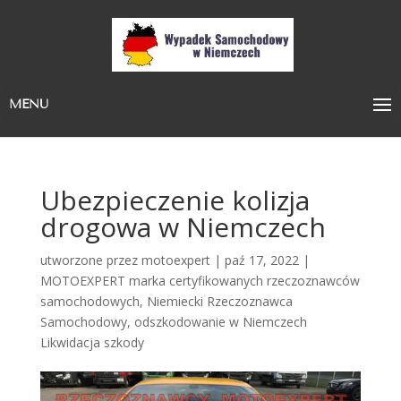
MENU
Ubezpieczenie kolizja
drogowa w Niemczech
utworzone przez
motoexpert
|
paź 17, 2022
|
MOTOEXPERT marka certyfikowanych rzeczoznawców
samochodowych
,
Niemiecki Rzeczoznawca
Samochodowy
,
odszkodowanie w Niemczech
Likwidacja szkody