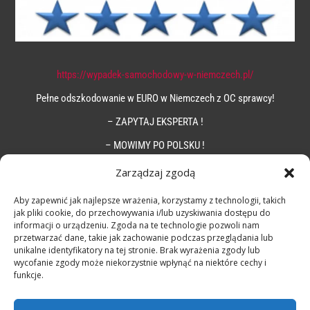
https://wypadek-samochodowy-w-niemczech.pl/
Pełne odszkodowanie w EURO w Niemczech z OC sprawcy!
– ZAPYTAJ EKSPERTA !
– MOWIMY PO POLSKU !
Zarządzaj zgodą
Aby zapewnić jak najlepsze wrażenia, korzystamy z technologii, takich
jak pliki cookie, do przechowywania i/lub uzyskiwania dostępu do
informacji o urządzeniu. Zgoda na te technologie pozwoli nam
przetwarzać dane, takie jak zachowanie podczas przeglądania lub
unikalne identyfikatory na tej stronie. Brak wyrażenia zgody lub
wycofanie zgody może niekorzystnie wpłynąć na niektóre cechy i
funkcje.