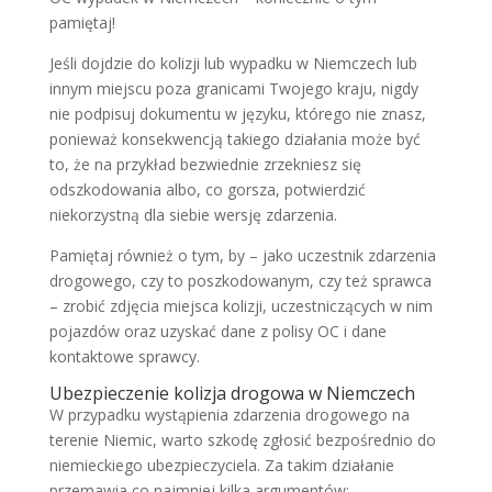
pamiętaj!
Jeśli dojdzie do kolizji lub wypadku w Niemczech lub
innym miejscu poza granicami Twojego kraju, nigdy
nie podpisuj dokumentu w języku, którego nie znasz,
ponieważ konsekwencją takiego działania może być
to, że na przykład bezwiednie zrzekniesz się
odszkodowania albo, co gorsza, potwierdzić
niekorzystną dla siebie wersję zdarzenia.
Pamiętaj również o tym, by – jako uczestnik zdarzenia
drogowego, czy to poszkodowanym, czy też sprawca
– zrobić zdjęcia miejsca kolizji, uczestniczących w nim
pojazdów oraz uzyskać dane z polisy OC i dane
kontaktowe sprawcy.
Ubezpieczenie kolizja drogowa w Niemczech
W przypadku wystąpienia zdarzenia drogowego na
terenie Niemic, warto szkodę zgłosić bezpośrednio do
niemieckiego ubezpieczyciela. Za takim działanie
przemawia co najmniej kilka argumentów: