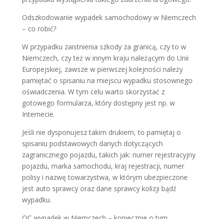
Odszkodowanie wypadek samochodowy w Niemczech
– co robić?
W przypadku zaistnienia szkody za granicą, czy to w
Niemczech, czy też w innym kraju należącym do Unii
Europejskiej, zawsze w pierwszej kolejności należy
pamiętać o spisaniu na miejscu wypadku stosownego
oświadczenia. W tym celu warto skorzystać z
gotowego formularza, który dostępny jest np. w
Internecie.
Jeśli nie dysponujesz takim drukiem, to pamiętaj o
spisaniu podstawowych danych dotyczących
zagranicznego pojazdu, takich jak: numer rejestracyjny
pojazdu, marka samochodu, kraj rejestracji, numer
polisy i nazwę towarzystwa, w którym ubezpieczone
jest auto sprawcy oraz dane sprawcy kolizji bądź
wypadku.
OC wypadek w Niemczech – koniecznie o tym