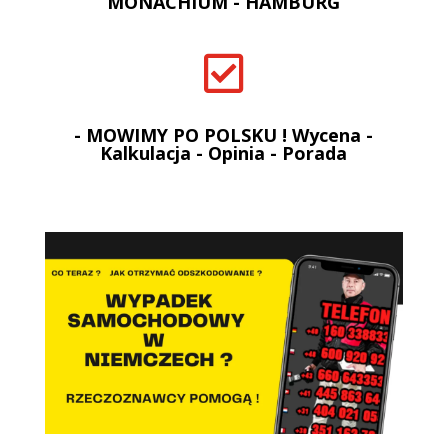
MONACHIUM - HAMBURG

- MOWIMY PO POLSKU ! Wycena -
Kalkulacja - Opinia - Porada