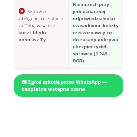
Niemczech przy
Sztuczna
jednoznacznej
inteligencja nie stanie
odpowiedzialności:
za Tobą w sądzie —
uzasadnione koszty
koszt błędu
rzeczoznawcy co
ponosisz Ty
do zasady pokrywa
ubezpieczyciel
sprawcy (§ 249
BGB)
📷 Zgłoś szkodę przez WhatsApp —
bezpłatna wstępna ocena