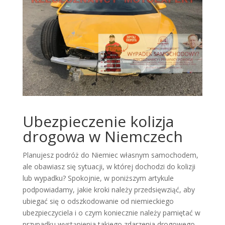
Ubezpieczenie kolizja
drogowa w Niemczech
Planujesz podróż do Niemiec własnym samochodem,
ale obawiasz się sytuacji, w której dochodzi do kolizji
lub wypadku? Spokojnie, w poniższym artykule
podpowiadamy, jakie kroki należy przedsięwziąć, aby
ubiegać się o odszkodowanie od niemieckiego
ubezpieczyciela i o czym koniecznie należy pamiętać w
przypadku wystąpienia takiego zdarzenia drogowego.