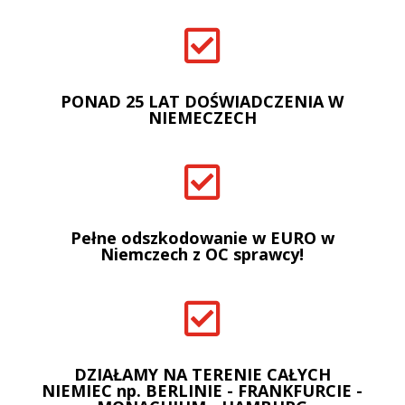

PONAD 25 LAT DOŚWIADCZENIA W
NIEMECZECH

Pełne odszkodowanie w EURO w
Niemczech z OC sprawcy!

DZIAŁAMY NA TERENIE CAŁYCH
NIEMIEC np. BERLINIE - FRANKFURCIE -