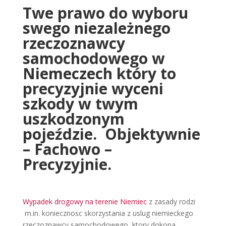
Twe prawo do wyboru
swego niezależnego
rzeczoznawcy
samochodowego w
Niemeczech który to
precyzyjnie wyceni
szkody w twym
uszkodzonym
pojeździe. Objektywnie
– Fachowo –
Precyzyjnie.
Wypadek drogowy na terenie Niemiec
z zasady rodzi
m.in. koniecznosc skorzystania z uslug niemieckego
rzeczoznawcy samochodowego, ktory dokona