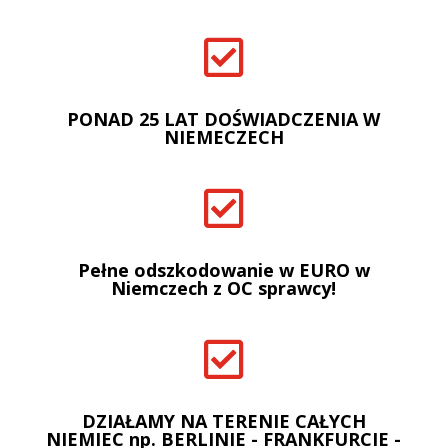

PONAD 25 LAT DOŚWIADCZENIA W
NIEMECZECH

Pełne odszkodowanie w EURO w
Niemczech z OC sprawcy!

DZIAŁAMY NA TERENIE CAŁYCH
NIEMIEC np. BERLINIE - FRANKFURCIE -