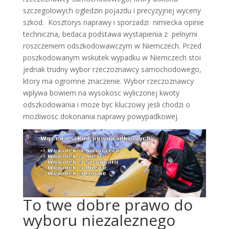
szczegolowych ogledzin pojazdu i precyzyjnej wyceny
szkod. Kosztorys naprawy i sporzadzi nimiecka opinie
techniczna, bedaca podstawa wystapienia z pelnymi
roszczeniem odszkodowawczym w Niemczech. Przed
poszkodowanym wskutek wypadku w Niemczech stoi
jednak trudny wybor rzeczoznawcy samochodowego,
ktory ma ogromne znaczenie. Wybor rzeczoznawcy
wplywa bowiem na wysokosc wyliczonej kwoty
odszkodowania i moze byc kluczowy jesli chodzi o
mozliwosc dokonania naprawy powypadkowej.
To twe dobre prawo do
wyboru niezaleznego