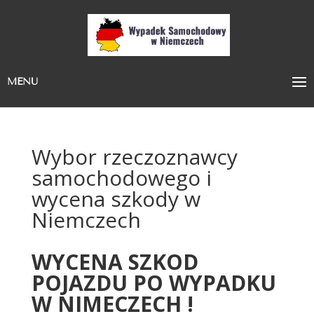
MENU
Wybor rzeczoznawcy
samochodowego i
wycena szkody w
Niemczech
WYCENA SZKOD
POJAZDU PO WYPADKU
W NIMECZECH !