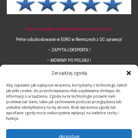
https://wypadek-samochodowy-w-niemczech.pl/
Pełne odszkodowanie w EURO w Niemczech z OC sprawcy!
– ZAPYTAJ EKSPERTA !
– MOWIMY PO POLSKU !
Zarządzaj zgodą
Aby zapewnić jak najlepsze wrażenia, korzystamy z technologii, takich
jak pliki cookie, do przechowywania i/lub uzyskiwania dostępu do
informacji o urządzeniu. Zgoda na te technologie pozwoli nam
przetwarzać dane, takie jak zachowanie podczas przeglądania lub
unikalne identyfikatory na tej stronie. Brak wyrażenia zgody lub
wycofanie zgody może niekorzystnie wpłynąć na niektóre cechy i
funkcje.
Akceptuję