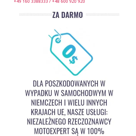
+49 160 3388333 / +48 600 920 920