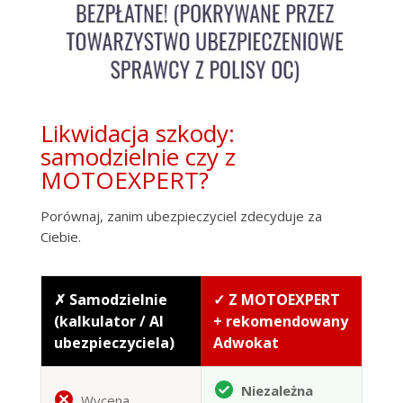
Likwidacja szkody:
samodzielnie czy z
MOTOEXPERT?
Porównaj, zanim ubezpieczyciel zdecyduje za
Ciebie.
✗ Samodzielnie
✓ Z MOTOEXPERT
(kalkulator / AI
+ rekomendowany
ubezpieczyciela)
Adwokat
Niezależna
Wycena