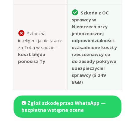
Szkoda z OC
sprawcy w
Niemczech przy
Sztuczna
jednoznacznej
inteligencja nie stanie
odpowiedzialności:
za Tobą w sądzie —
uzasadnione koszty
koszt błędu
rzeczoznawcy co
ponosisz Ty
do zasady pokrywa
ubezpieczyciel
sprawcy (§ 249
BGB)
📷 Zgłoś szkodę przez WhatsApp —
bezpłatna wstępna ocena