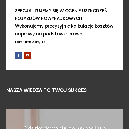
SPECJALIZUJEMY SIĘ W OCENIE USZKODZEŃ
POJAZDÓW POWYPADKOWYCH
Wykonujemy precyzyjnie kalkulacje kosztów
naprawy na podstawie prawa
niemieckiego.
NASZA WIEDZA TO TWOJ SUKCES
Odszkodowanie po wypadku a