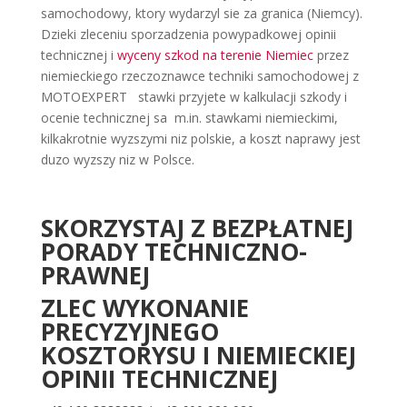
samochodowy, ktory wydarzyl sie za granica (Niemcy).
Dzieki zleceniu sporzadzenia powypadkowej opinii
technicznej i
wyceny szkod na terenie Niemiec
przez
niemieckiego rzeczoznawce techniki samochodowej z
MOTOEXPERT stawki przyjete w kalkulacji szkody i
ocenie technicznej sa m.in. stawkami niemieckimi,
kilkakrotnie wyzszymi niz polskie, a koszt naprawy jest
duzo wyzszy niz w Polsce.
SKORZYSTAJ Z BEZPŁATNEJ
PORADY TECHNICZNO-
PRAWNEJ
ZLEC WYKONANIE
PRECYZYJNEGO
KOSZTORYSU I NIEMIECKIEJ
OPINII TECHNICZNEJ