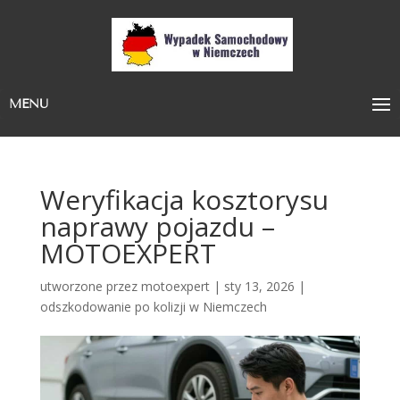
MENU
Weryfikacja kosztorysu
naprawy pojazdu –
MOTOEXPERT
utworzone przez
motoexpert
|
sty 13, 2026
|
odszkodowanie po kolizji w Niemczech