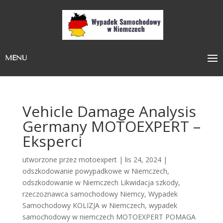
MENU
Vehicle Damage Analysis
Germany MOTOEXPERT –
Eksperci
utworzone przez
motoexpert
|
lis 24, 2024
|
odszkodowanie powypadkowe w Niemczech
,
odszkodowanie w Niemczech Likwidacja szkody
,
rzeczoznawca samochodowy Niemcy
,
Wypadek
Samochodowy KOLIZJA w Niemczech
,
wypadek
samochodowy w niemczech MOTOEXPERT POMAGA