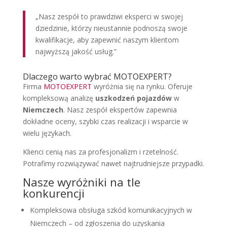
„Nasz zespół to prawdziwi eksperci w swojej
dziedzinie, którzy nieustannie podnoszą swoje
kwalifikacje, aby zapewnić naszym klientom
najwyższą jakość usług.”
Dlaczego warto wybrać MOTOEXPERT?
Firma
MOTOEXPERT
wyróżnia się na rynku. Oferuje
kompleksową analizę
uszkodzeń pojazdów
w
Niemczech
. Nasz zespół ekspertów zapewnia
dokładne oceny, szybki czas realizacji i wsparcie w
wielu językach.
Klienci cenią nas za profesjonalizm i rzetelność.
Potrafimy rozwiązywać nawet najtrudniejsze przypadki.
Nasze wyróżniki na tle
konkurencji
Kompleksowa obsługa szkód komunikacyjnych w
Niemczech – od zgłoszenia do uzyskania