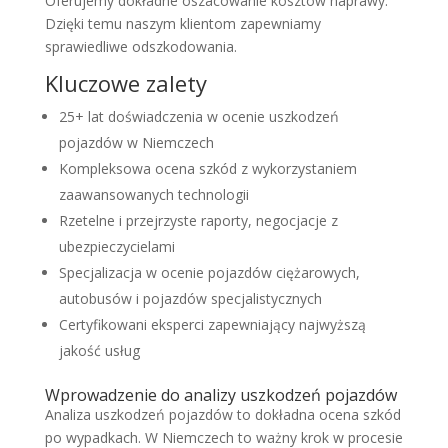
Oferujemy dokładne oszacowanie kosztów naprawy.
Dzięki temu naszym klientom zapewniamy
sprawiedliwe odszkodowania.
Kluczowe zalety
25+ lat doświadczenia w ocenie uszkodzeń
pojazdów w Niemczech
Kompleksowa ocena szkód z wykorzystaniem
zaawansowanych technologii
Rzetelne i przejrzyste raporty, negocjacje z
ubezpieczycielami
Specjalizacja w ocenie pojazdów ciężarowych,
autobusów i pojazdów specjalistycznych
Certyfikowani eksperci zapewniający najwyższą
jakość usług
Wprowadzenie do analizy uszkodzeń pojazdów
Analiza uszkodzeń pojazdów to dokładna ocena szkód
po wypadkach. W Niemczech to ważny krok w procesie