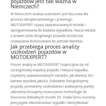
pojazdów jest tak ważna w
Niemczech?
W Niemczech analiza uszkodzeń jest kluczowa dla
procesu ubezpieczeniowego i prawnego.
MOTOEXPERT używa zaawansowanych technik i
oprogramowania do badania wypadków. Nasza wiedza
o prawie ruchu drogowego pozwala dostarczać
rozwiązania dostosowane do potrzeb klientów.
Jak przebiega proces analizy
uszkodzeń pojazdów w
MOTOEXPERT?
Proces analizy w MOTOEXPERT rozpoczyna się od
szczegółowej inspekcji pojazdu i miejsca wypadku.
Używamy zaawansowanych narzędzi, jak skanery 3D i
kamery wysokiej jakości. Dokładnie fotografujemy
pojazdy, pomiaramy uszkodzenia i analizujemy punkty
uderzenia.Stosujemy nowoczesne technologie do
tworzenia dokładnych modeli 3D. Dzięki temu możemy
precyzyjnie rekonstruować wypadki i identyfikować