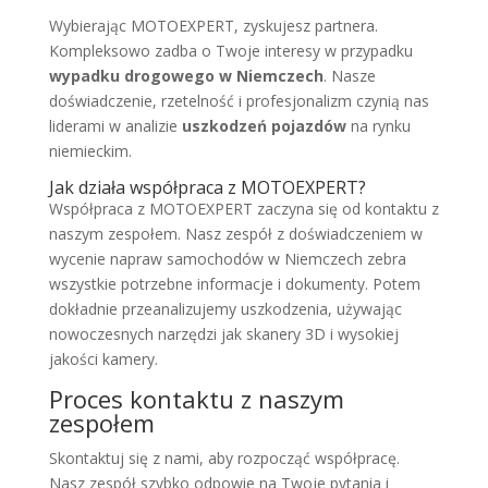
Wybierając MOTOEXPERT, zyskujesz partnera.
Kompleksowo zadba o Twoje interesy w przypadku
wypadku drogowego w Niemczech
. Nasze
doświadczenie, rzetelność i profesjonalizm czynią nas
liderami w analizie
uszkodzeń pojazdów
na rynku
niemieckim.
Jak działa współpraca z MOTOEXPERT?
Współpraca z MOTOEXPERT zaczyna się od kontaktu z
naszym zespołem. Nasz zespół z doświadczeniem w
wycenie napraw samochodów w Niemczech zebra
wszystkie potrzebne informacje i dokumenty. Potem
dokładnie przeanalizujemy uszkodzenia, używając
nowoczesnych narzędzi jak skanery 3D i wysokiej
jakości kamery.
Proces kontaktu z naszym
zespołem
Skontaktuj się z nami, aby rozpocząć współpracę.
Nasz zespół szybko odpowie na Twoje pytania i