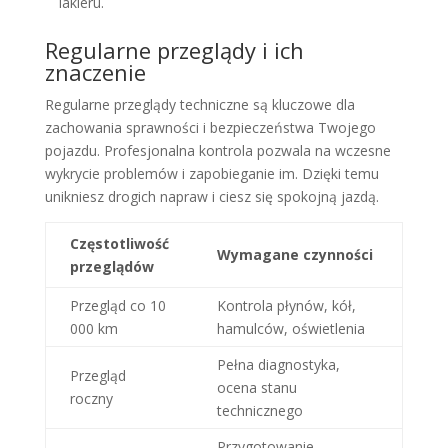
lakieru.
Regularne przeglądy i ich
znaczenie
Regularne przeglądy techniczne są kluczowe dla
zachowania sprawności i bezpieczeństwa Twojego
pojazdu. Profesjonalna kontrola pozwala na wczesne
wykrycie problemów i zapobieganie im. Dzięki temu
unikniesz drogich napraw i ciesz się spokojną jazdą.
Częstotliwość
Wymagane czynności
przeglądów
Przegląd co 10
Kontrola płynów, kół,
000 km
hamulców, oświetlenia
Pełna diagnostyka,
Przegląd
ocena stanu
roczny
technicznego
Przygotowanie