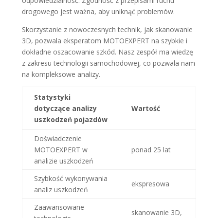
odpowiedzialność. Zgodność z przepisami ruchu
drogowego jest ważna, aby uniknąć problemów.
Skorzystanie z nowoczesnych technik, jak skanowanie
3D, pozwala eksperatom MOTOEXPERT na szybkie i
dokładne oszacowanie szkód. Nasz zespół ma wiedzę
z zakresu technologii samochodowej, co pozwala nam
na kompleksowe analizy.
Statystyki
dotyczące analizy
Wartość
uszkodzeń pojazdów
Doświadczenie
MOTOEXPERT w
ponad 25 lat
analizie uszkodzeń
Szybkość wykonywania
ekspresowa
analiz uszkodzeń
Zaawansowane
skanowanie 3D,