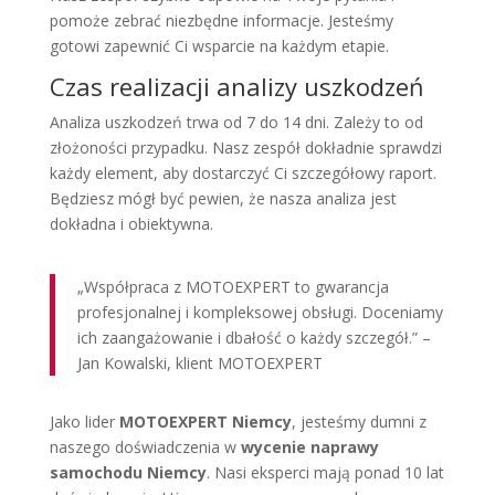
pomoże zebrać niezbędne informacje. Jesteśmy
gotowi zapewnić Ci wsparcie na każdym etapie.
Czas realizacji analizy uszkodzeń
Analiza uszkodzeń trwa od 7 do 14 dni. Zależy to od
złożoności przypadku. Nasz zespół dokładnie sprawdzi
każdy element, aby dostarczyć Ci szczegółowy raport.
Będziesz mógł być pewien, że nasza analiza jest
dokładna i obiektywna.
„Współpraca z MOTOEXPERT to gwarancja
profesjonalnej i kompleksowej obsługi. Doceniamy
ich zaangażowanie i dbałość o każdy szczegół.” –
Jan Kowalski, klient MOTOEXPERT
Jako lider
MOTOEXPERT Niemcy
, jesteśmy dumni z
naszego doświadczenia w
wycenie naprawy
samochodu Niemcy
. Nasi eksperci mają ponad 10 lat