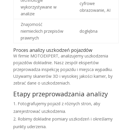
technologie
cyfrowe
wykorzystywane w
obrazowanie, AI
analizie
Znajomość
niemieckich przepisów
dogłębna
prawnych
Proces analizy uszkodzeń pojazdów
W firmie MOTOEXPERT, analizujemy uszkodzenia
pojazdów dokładnie. Nasz zespół ekspertów
przeprowadza inspekcję pojazdu i miejsca wypadku.
Używamy skanerów 3D i wysokiej jakości kamer, by
zebrać dane o uszkodzeniach.
Etapy przeprowadzania analizy
Fotografujemy pojazd z różnych stron, aby
zarejestrować uszkodzenia.
Robimy dokładne pomiary uszkodzeń i określamy
punkty uderzenia.