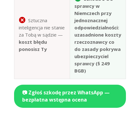
sprawcy w
Niemczech przy
Sztuczna
jednoznacznej
inteligencja nie stanie
odpowiedzialności:
za Tobą w sądzie —
uzasadnione koszty
koszt błędu
rzeczoznawcy co
ponosisz Ty
do zasady pokrywa
ubezpieczyciel
sprawcy (§ 249
BGB)
📷 Zgłoś szkodę przez WhatsApp —
bezpłatna wstępna ocena