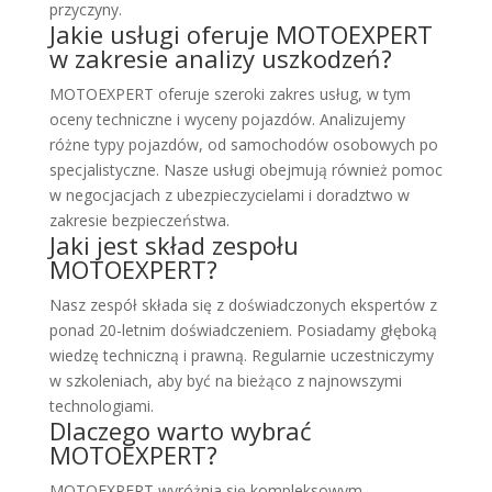
przyczyny.
Jakie usługi oferuje MOTOEXPERT
w zakresie analizy uszkodzeń?
MOTOEXPERT oferuje szeroki zakres usług, w tym
oceny techniczne i wyceny pojazdów. Analizujemy
różne typy pojazdów, od samochodów osobowych po
specjalistyczne. Nasze usługi obejmują również pomoc
w negocjacjach z ubezpieczycielami i doradztwo w
zakresie bezpieczeństwa.
Jaki jest skład zespołu
MOTOEXPERT?
Nasz zespół składa się z doświadczonych ekspertów z
ponad 20-letnim doświadczeniem. Posiadamy głęboką
wiedzę techniczną i prawną. Regularnie uczestniczymy
w szkoleniach, aby być na bieżąco z najnowszymi
technologiami.
Dlaczego warto wybrać
MOTOEXPERT?
MOTOEXPERT wyróżnia się kompleksowym