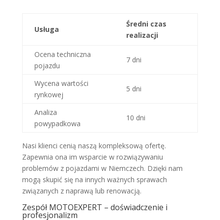
Średni czas
Usługa
realizacji
Ocena techniczna
7 dni
pojazdu
Wycena wartości
5 dni
rynkowej
Analiza
10 dni
powypadkowa
Nasi klienci cenią naszą kompleksową ofertę.
Zapewnia ona im wsparcie w rozwiązywaniu
problemów z pojazdami w Niemczech. Dzięki nam
mogą skupić się na innych ważnych sprawach
związanych z naprawą lub renowacją.
Zespół MOTOEXPERT – doświadczenie i
profesjonalizm