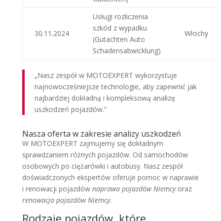
Usługi rozliczenia
szkód z wypadku
30.11.2024
Włochy
(Gutachten Auto
Schadensabwicklung)
„Nasz zespół w MOTOEXPERT wykorzystuje
najnowocześniejsze technologie, aby zapewnić jak
najbardziej dokładną i kompleksową analizę
uszkodzeń pojazdów.”
Nasza oferta w zakresie analizy uszkodzeń
W MOTOEXPERT zajmujemy się dokładnym
sprawdzaniem różnych pojazdów. Od samochodów
osobowych po ciężarówki i autobusy. Nasz zespół
doświadczonych ekspertów oferuje pomoc w naprawie
i renowacji pojazdów
naprawa pojazdów Niemcy
oraz
renowacja pojazdów Niemcy
.
Rodzaje pojazdów, które