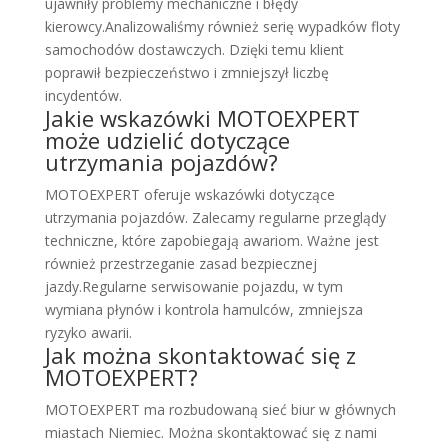
ujawniły problemy mechaniczne i błędy
kierowcy.Analizowaliśmy również serię wypadków floty
samochodów dostawczych. Dzięki temu klient
poprawił bezpieczeństwo i zmniejszył liczbę
incydentów.
Jakie wskazówki MOTOEXPERT
może udzielić dotyczące
utrzymania pojazdów?
MOTOEXPERT oferuje wskazówki dotyczące
utrzymania pojazdów. Zalecamy regularne przeglądy
techniczne, które zapobiegają awariom. Ważne jest
również przestrzeganie zasad bezpiecznej
jazdy.Regularne serwisowanie pojazdu, w tym
wymiana płynów i kontrola hamulców, zmniejsza
ryzyko awarii.
Jak można skontaktować się z
MOTOEXPERT?
MOTOEXPERT ma rozbudowaną sieć biur w głównych
miastach Niemiec. Można skontaktować się z nami