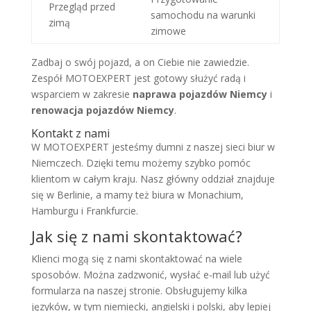
Przegląd przed
samochodu na warunki
zimą
zimowe
Zadbaj o swój pojazd, a on Ciebie nie zawiedzie.
Zespół MOTOEXPERT jest gotowy służyć radą i
wsparciem w zakresie
naprawa pojazdów Niemcy
i
renowacja pojazdów Niemcy
.
Kontakt z nami
W MOTOEXPERT jesteśmy dumni z naszej sieci biur w
Niemczech. Dzięki temu możemy szybko pomóc
klientom w całym kraju. Nasz główny oddział znajduje
się w Berlinie, a mamy też biura w Monachium,
Hamburgu i Frankfurcie.
Jak się z nami skontaktować?
Klienci mogą się z nami skontaktować na wiele
sposobów. Można zadzwonić, wysłać e-mail lub użyć
formularza na naszej stronie. Obsługujemy kilka
języków, w tym niemiecki, angielski i polski, aby lepiej