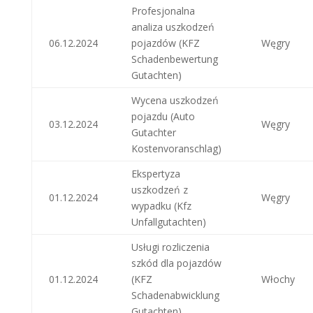
Profesjonalna
analiza uszkodzeń
06.12.2024
pojazdów (KFZ
Węgry
Schadenbewertung
Gutachten)
Wycena uszkodzeń
pojazdu (Auto
03.12.2024
Węgry
Gutachter
Kostenvoranschlag)
Ekspertyza
uszkodzeń z
01.12.2024
Węgry
wypadku (Kfz
Unfallgutachten)
Usługi rozliczenia
szkód dla pojazdów
01.12.2024
(KFZ
Włochy
Schadenabwicklung
Gutachten)