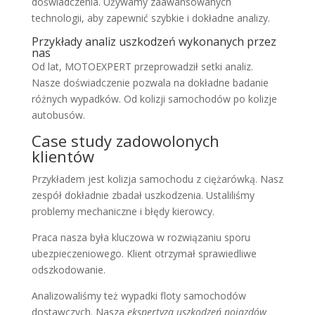
doświadczenia. Używamy zaawansowanych
technologii, aby zapewnić szybkie i dokładne analizy.
Przykłady analiz uszkodzeń wykonanych przez
nas
Od lat, MOTOEXPERT przeprowadził setki analiz.
Nasze doświadczenie pozwala na dokładne badanie
różnych wypadków. Od kolizji samochodów po kolizje
autobusów.
Case study zadowolonych
klientów
Przykładem jest kolizja samochodu z ciężarówką. Nasz
zespół dokładnie zbadał uszkodzenia. Ustaliliśmy
problemy mechaniczne i błędy kierowcy.
Praca nasza była kluczowa w rozwiązaniu sporu
ubezpieczeniowego. Klient otrzymał sprawiedliwe
odszkodowanie.
Analizowaliśmy też wypadki floty samochodów
dostawczych. Nasza
ekspertyza uszkodzeń pojazdów