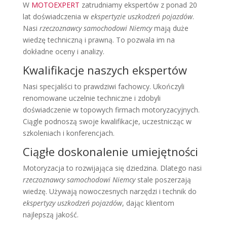
W
MOTOEXPERT
zatrudniamy ekspertów z ponad 20
lat doświadczenia w
ekspertyzie uszkodzeń pojazdów
.
Nasi
rzeczoznawcy samochodowi Niemcy
mają duże
wiedzę techniczną i prawną. To pozwala im na
dokładne oceny i analizy.
Kwalifikacje naszych ekspertów
Nasi specjaliści to prawdziwi fachowcy. Ukończyli
renomowane uczelnie techniczne i zdobyli
doświadczenie w topowych firmach motoryzacyjnych.
Ciągle podnoszą swoje kwalifikacje, uczestnicząc w
szkoleniach i konferencjach.
Ciągłe doskonalenie umiejętności
Motoryzacja to rozwijająca się dziedzina. Dlatego nasi
rzeczoznawcy samochodowi Niemcy
stale poszerzają
wiedzę. Używają nowoczesnych narzędzi i technik do
ekspertyzy uszkodzeń pojazdów
, dając klientom
najlepszą jakość.