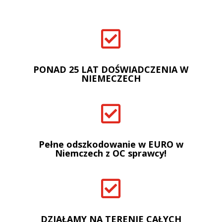

PONAD 25 LAT DOŚWIADCZENIA W
NIEMECZECH

Pełne odszkodowanie w EURO w
Niemczech z OC sprawcy!

DZIAŁAMY NA TERENIE CAŁYCH