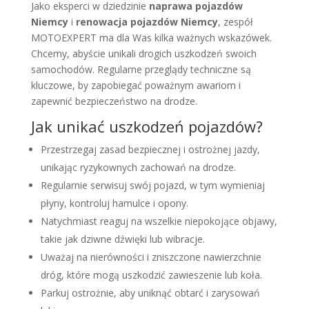
Jako eksperci w dziedzinie
naprawa pojazdów
Niemcy
i
renowacja pojazdów Niemcy
, zespół
MOTOEXPERT ma dla Was kilka ważnych wskazówek.
Chcemy, abyście unikali drogich uszkodzeń swoich
samochodów. Regularne przeglądy techniczne są
kluczowe, by zapobiegać poważnym awariom i
zapewnić bezpieczeństwo na drodze.
Jak unikać uszkodzeń pojazdów?
Przestrzegaj zasad bezpiecznej i ostrożnej jazdy,
unikając ryzykownych zachowań na drodze.
Regularnie serwisuj swój pojazd, w tym wymieniaj
płyny, kontroluj hamulce i opony.
Natychmiast reaguj na wszelkie niepokojące objawy,
takie jak dziwne dźwięki lub wibracje.
Uważaj na nierówności i zniszczone nawierzchnie
dróg, które mogą uszkodzić zawieszenie lub koła.
Parkuj ostrożnie, aby uniknąć obtarć i zarysowań