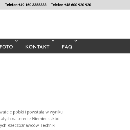
Telefon +49 160 3388333
Telefon +48 600 920 920
FOTO
KONTAKT
FAQ
atele polski i powstałą w wyniku
tałych na terenie Niemiec szkód
wych Rzeczoznawców Techniki