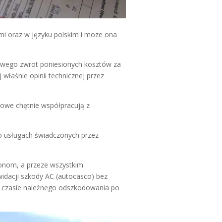
mi oraz w języku polskim i moze ona
owego zwrot poniesionych kosztów za
właśnie opinii technicznej przez
owe chętnie współpracują z
o usługach świadczonych przez
onom, a przeze wszystkim
idacji szkody AC (autocasco) bez
 czasie należnego odszkodowania po