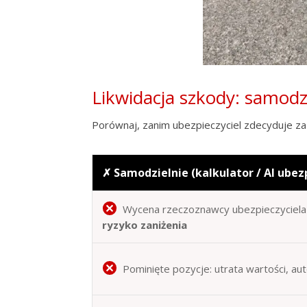
Likwidacja szkody: samod
Porównaj, zanim ubezpieczyciel zdecyduje za 
✗ Samodzielnie (kalkulator / AI ubez
Wycena rzeczoznawcy ubezpieczyciela 
ryzyko zaniżenia
Pominięte pozycje: utrata wartości, au