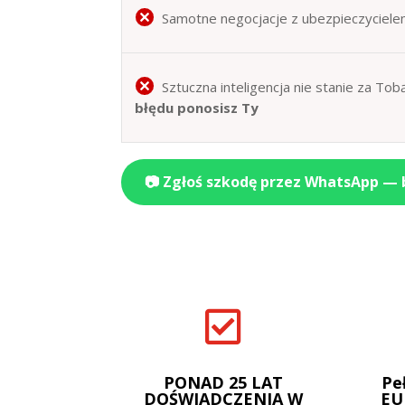
Samotne negocjacje z ubezpieczyciele
Sztuczna inteligencja nie stanie za T
błędu ponosisz Ty
📷 Zgłoś szkodę przez WhatsApp —

PONAD 25 LAT
Pe
DOŚWIADCZENIA W
EU