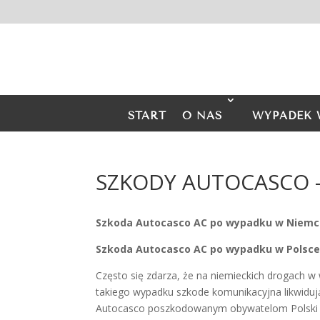
START
O NAS
WYPADEK 
SZKODY AUTOCASCO 
Szkoda Autocasco AC po wypadku w Niemcz
Szkoda Autocasco AC po wypadku w Polsce
Często się zdarza, że na niemieckich drogach 
takiego wypadku szkode komunikacyjna likwidują
Autocasco poszkodowanym obywatelom Polski p