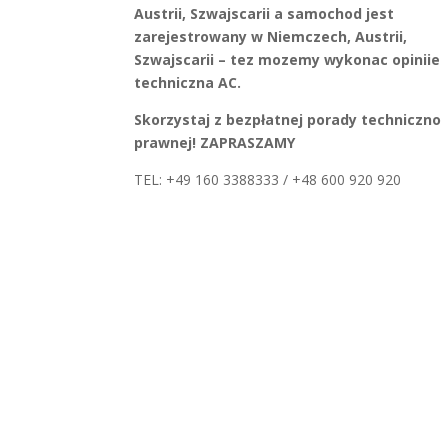
Austrii, Szwajscarii a samochod jest
zarejestrowany w Niemczech, Austrii,
Szwajscarii – tez mozemy wykonac opiniie
techniczna AC.
Skorzystaj z bezpłatnej porady techniczno
prawnej! ZAPRASZAMY
TEL: +49 160 3388333 / +48 600 920 920