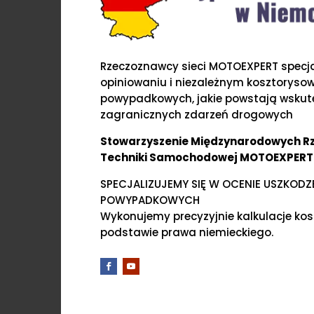
Rzeczoznawcy sieci MOTOEXPERT specjal
opiniowaniu i niezależnym kosztoryso
powypadkowych, jakie powstają wskute
zagranicznych zdarzeń drogowych
Stowarzyszenie Międzynarodowych 
Techniki Samochodowej MOTOEXPERT
SPECJALIZUJEMY SIĘ W OCENIE USZKOD
POWYPADKOWYCH
Wykonujemy precyzyjnie kalkulacje ko
podstawie prawa niemieckiego.