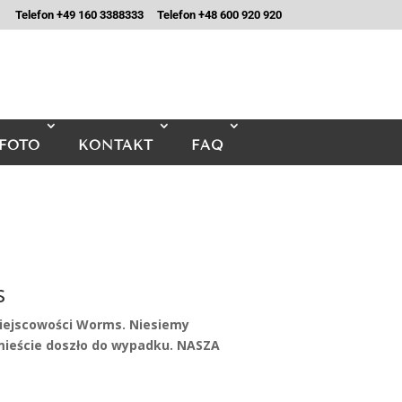
Telefon +49 160 3388333
Telefon +48 600 920 920
FOTO
KONTAKT
FAQ
s
iejscowości Worms. Niesiemy
eście doszło do wypadku. NASZA