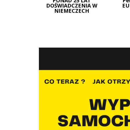
PONAD 25 LAT
Pe
DOŚWIADCZENIA W
EU
NIEMECZECH