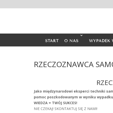
START
O NAS
WYPADEK 
RZECZOZNAWCA SA
RZE
Jako międzynarodowi eksperci techniki s
pomoc poszkodowanym w wyniku wypadku 
WIEDZA = TWÓJ SUKCES!
NIE CZEKAJ! SKONTAKTUJ SIĘ Z NAMI!