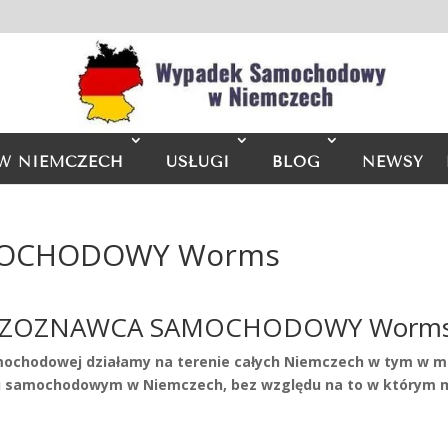
W NIEMCZECH
USŁUGI
BLOG
NEWSY
MOCHODOWY Worms
CZOZNAWCA SAMOCHODOWY Worm
amochodowej działamy na terenie całych Niemczech w tym w m
samochodowym w Niemczech, bez względu na to w którym mi