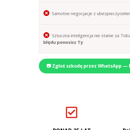
Samotne negocjacje z ubezpieczyciele
Sztuczna inteligencja nie stanie za T
błędu ponosisz Ty
📷 Zgłoś szkodę przez WhatsApp —
