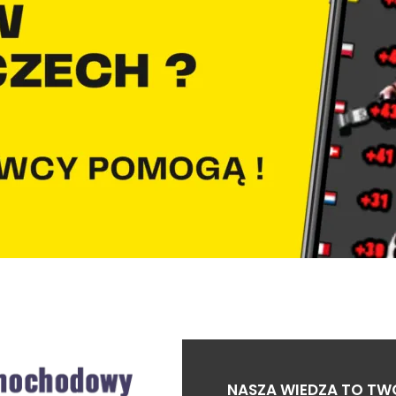
NASZA WIEDZA TO TW