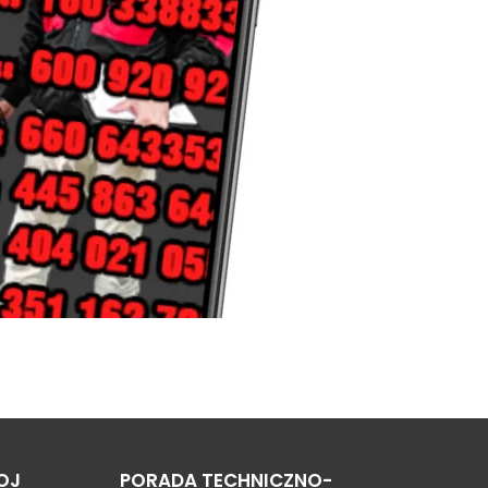
OJ
PORADA TECHNICZNO-