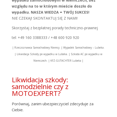
wypadku samochodowym w Niemczech, bez
względu na to w którym mieście doszło do
wypadku. NASZA WIEDZA = TWÓJ SUKCES!
NIE CZEKAJ! SKONTAKTUJ SIĘ Z NAMI!
Skorzystaj z bezpłatnej porady techniczno-prawnej
tel: +49 160 3388333 / +48 600 920 920
| Rzeczoznawca Samochodowy Niemcy. | Wypadek Samochodowy – Lubeka.
| Likwidacja Szkody po wypadku w Lubeka. | Szkoda AC po wypadku w
Niemczech. | KFZ-GUTACHTER Lubeka |
Likwidacja szkody:
samodzielnie czy z
MOTOEXPERT?
Porównaj, zanim ubezpieczyciel zdecyduje za
Ciebie.