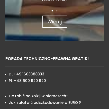
Więcej
PORADA TECHNICZNO-PRAWNA GRATIS !
DE+49 1603388333
PL +48 600 920 920
Co robić po kolzji w Niemczech?
Jak załatwić odszkodowanie w EURO ?