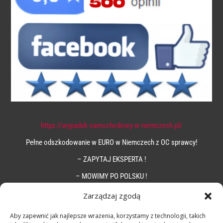
https://wypadek-samochodowy-w-niemczech.pl/
Pełne odszkodowanie w EURO w Niemczech z OC sprawcy!
– ZAPYTAJ EKSPERTA !
– MOWIMY PO POLSKU !
Zarządzaj zgodą
Aby zapewnić jak najlepsze wrażenia, korzystamy z technologii, takich