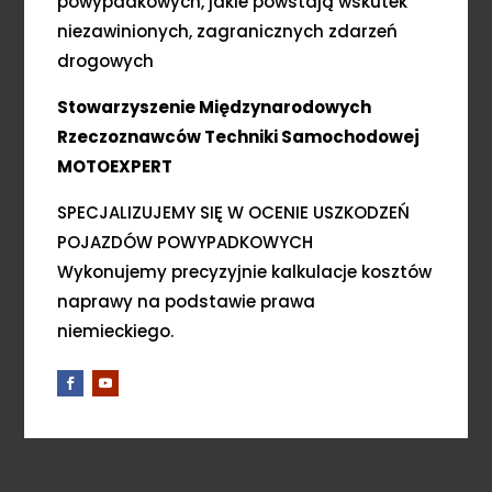
powypadkowych, jakie powstają wskutek
niezawinionych, zagranicznych zdarzeń
drogowych
Stowarzyszenie Międzynarodowych
Rzeczoznawców Techniki Samochodowej
MOTOEXPERT
SPECJALIZUJEMY SIĘ W OCENIE USZKODZEŃ
POJAZDÓW POWYPADKOWYCH
Wykonujemy precyzyjnie kalkulacje kosztów
naprawy na podstawie prawa
niemieckiego.