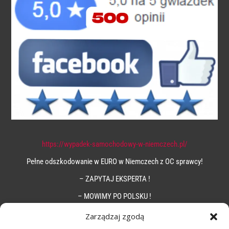
https://wypadek-samochodowy-w-niemczech.pl/
Pełne odszkodowanie w EURO w Niemczech z OC sprawcy!
– ZAPYTAJ EKSPERTA !
– MOWIMY PO POLSKU !
Zarządzaj zgodą