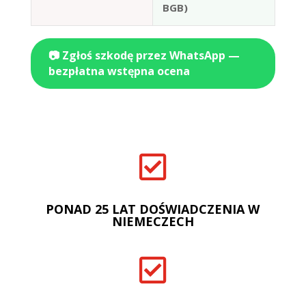
BGB)
📷 Zgłoś szkodę przez WhatsApp —
bezpłatna wstępna ocena

PONAD 25 LAT DOŚWIADCZENIA W
NIEMECZECH
