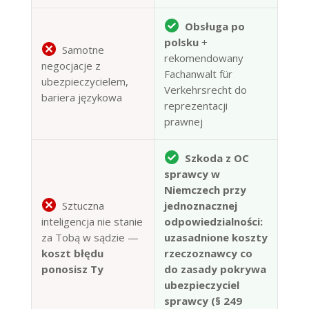
Obsługa po
polsku
+
Samotne
rekomendowany
negocjacje z
Fachanwalt für
ubezpieczycielem,
Verkehrsrecht do
bariera językowa
reprezentacji
prawnej
Szkoda z OC
sprawcy w
Niemczech przy
Sztuczna
jednoznacznej
inteligencja nie stanie
odpowiedzialności:
za Tobą w sądzie —
uzasadnione koszty
koszt błędu
rzeczoznawcy co
ponosisz Ty
do zasady pokrywa
ubezpieczyciel
sprawcy (§ 249