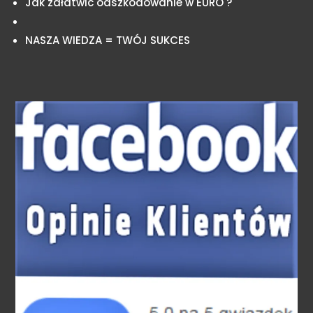
Jak załatwić odszkodowanie w EURO ?
NASZA WIEDZA = TWÓJ SUKCES