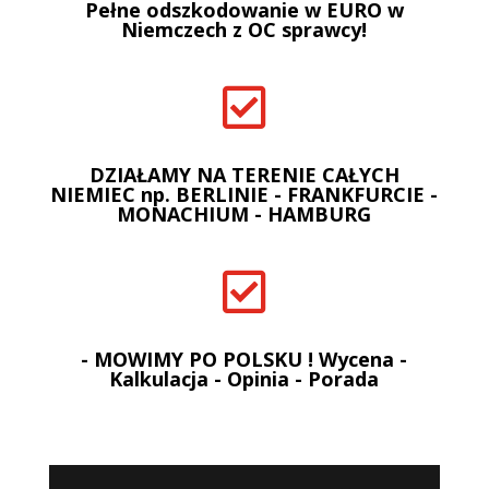
Pełne odszkodowanie w EURO w
Niemczech z OC sprawcy!

DZIAŁAMY NA TERENIE CAŁYCH
NIEMIEC np. BERLINIE - FRANKFURCIE -
MONACHIUM - HAMBURG

- MOWIMY PO POLSKU ! Wycena -
Kalkulacja - Opinia - Porada