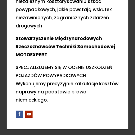
niezależnym kosztorysowaniu szkód
powypadkowych, jakie powstają wskutek
niezawinionych, zagranicznych zdarzeń
drogowych
Stowarzyszenie Międzynarodowych
Rzeczoznawców Techniki Samochodowej
MOTOEXPERT
SPECJALIZUJEMY SIĘ W OCENIE USZKODZEŃ
POJAZDÓW POWYPADKOWYCH
Wykonujemy precyzyjnie kalkulacje kosztów
naprawy na podstawie prawa
niemieckiego.