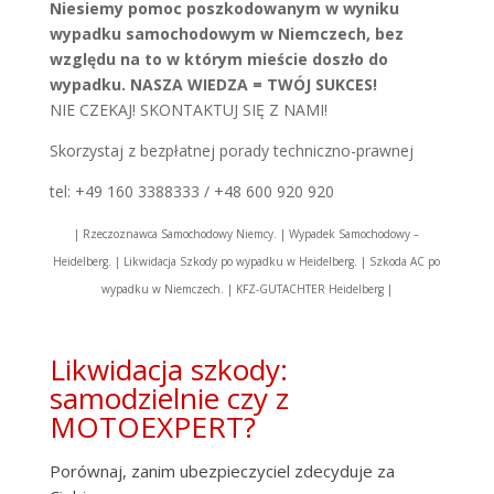
Niesiemy pomoc poszkodowanym w wyniku
wypadku samochodowym w Niemczech, bez
względu na to w którym mieście doszło do
wypadku. NASZA WIEDZA = TWÓJ SUKCES!
NIE CZEKAJ! SKONTAKTUJ SIĘ Z NAMI!
Skorzystaj z bezpłatnej porady techniczno-prawnej
tel: +49 160 3388333 / +48 600 920 920
| Rzeczoznawca Samochodowy Niemcy. | Wypadek Samochodowy –
Heidelberg. | Likwidacja Szkody po wypadku w Heidelberg. | Szkoda AC po
wypadku w Niemczech. | KFZ-GUTACHTER Heidelberg |
Likwidacja szkody:
samodzielnie czy z
MOTOEXPERT?
Porównaj, zanim ubezpieczyciel zdecyduje za