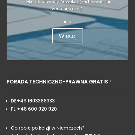
rekomendowany Adwokat (Fachanwalt für
Verkehrsrecht).
Więcej
PORADA TECHNICZNO-PRAWNA GRATIS !
DE+49 1603388333
PL +48 600 920 920
Co robić po kolzji w Niemczech?