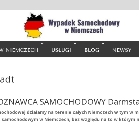
W NIEMCZECH
USŁUGI
BLOG
NEWSY
adt
OZNAWCA SAMOCHODOWY Darmsta
mochodowej działamy na terenie całych Niemczech w tym w m
samochodowym w Niemczech, bez względu na to w którym mi