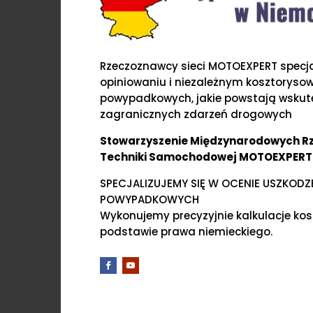
Rzeczoznawcy sieci MOTOEXPERT specjal
opiniowaniu i niezależnym kosztoryso
powypadkowych, jakie powstają wskute
zagranicznych zdarzeń drogowych
Stowarzyszenie Międzynarodowych 
Techniki Samochodowej MOTOEXPERT
SPECJALIZUJEMY SIĘ W OCENIE USZKOD
POWYPADKOWYCH
Wykonujemy precyzyjnie kalkulacje ko
podstawie prawa niemieckiego.