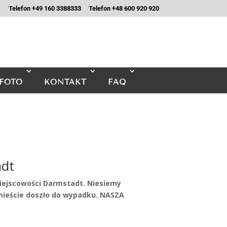
Telefon +49 160 3388333
Telefon +48 600 920 920
FOTO
KONTAKT
FAQ
dt
iejscowości Darmstadt. Niesiemy
eście doszło do wypadku. NASZA