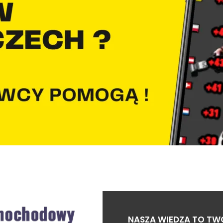
NASZA WIEDZA TO TW