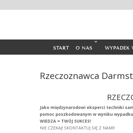
START
O NAS
WYPADEK 
Rzeczoznawca Darmst
RZECZ
Jako międzynarodowi eksperci techniki sa
pomoc poszkodowanym w wyniku wypadku 
WIEDZA = TWÓJ SUKCES!
NIE CZEKAJ! SKONTAKTUJ SIĘ Z NAMI!