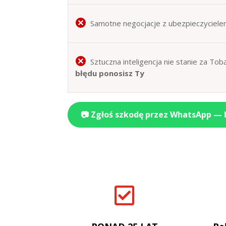
Samotne negocjacje z ubezpieczyciele
Sztuczna inteligencja nie stanie za T
błędu ponosisz Ty
📷 Zgłoś szkodę przez WhatsApp —
