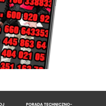
OJ
PORADA TECHNICZNO-