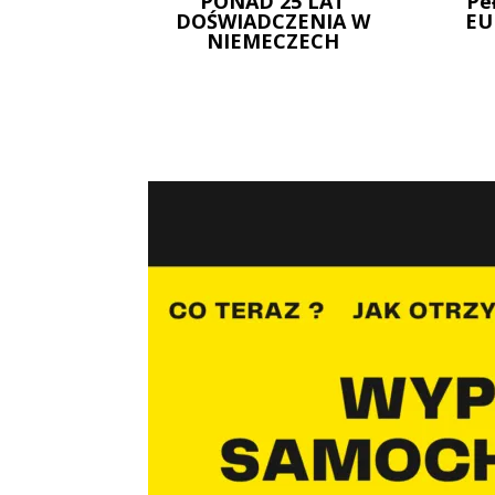
PONAD 25 LAT
Pe
DOŚWIADCZENIA W
EU
NIEMECZECH