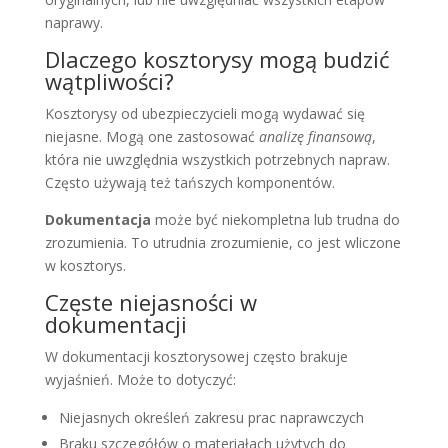
naprawy.
Dlaczego kosztorysy mogą budzić
wątpliwości?
Kosztorysy od ubezpieczycieli mogą wydawać się
niejasne. Mogą one zastosować
analizę finansową
,
która nie uwzględnia wszystkich potrzebnych napraw.
Często używają też tańszych komponentów.
Dokumentacja
może być niekompletna lub trudna do
zrozumienia. To utrudnia zrozumienie, co jest wliczone
w kosztorys.
Częste niejasności w
dokumentacji
W dokumentacji kosztorysowej często brakuje
wyjaśnień. Może to dotyczyć:
Niejasnych określeń zakresu prac naprawczych
Braku szczegółów o materiałach użytych do