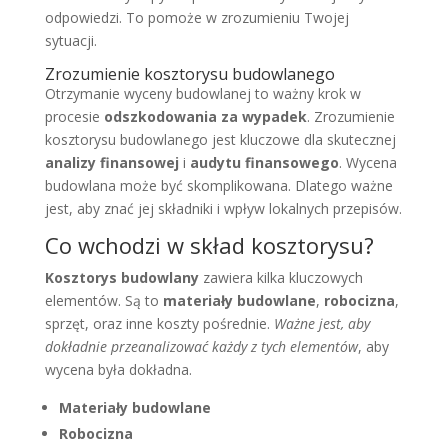
odpowiedzi. To pomoże w zrozumieniu Twojej
sytuacji.
Zrozumienie kosztorysu budowlanego
Otrzymanie wyceny budowlanej to ważny krok w
procesie
odszkodowania za wypadek
. Zrozumienie
kosztorysu budowlanego jest kluczowe dla skutecznej
analizy finansowej
i
audytu finansowego
. Wycena
budowlana może być skomplikowana. Dlatego ważne
jest, aby znać jej składniki i wpływ lokalnych przepisów.
Co wchodzi w skład kosztorysu?
Kosztorys budowlany
zawiera kilka kluczowych
elementów. Są to
materiały budowlane
,
robocizna
,
sprzęt, oraz inne koszty pośrednie.
Ważne jest, aby
dokładnie przeanalizować każdy z tych elementów
, aby
wycena była dokładna.
Materiały budowlane
Robocizna