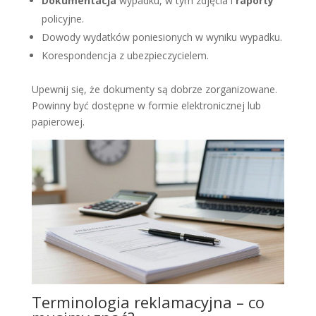
Dokumentacja
wypadku, w tym zdjęcia i
raporty
policyjne.
Dowody wydatków poniesionych w wyniku wypadku.
Korespondencja z ubezpieczycielem.
Upewnij się, że dokumenty są dobrze zorganizowane.
Powinny być dostępne w formie elektronicznej lub
papierowej.
Terminologia reklamacyjna – co