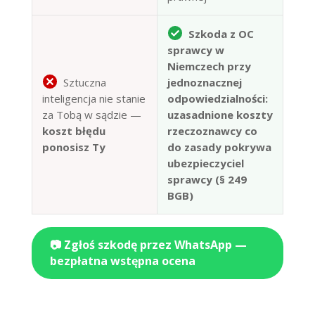
Szkoda z OC
sprawcy w
Niemczech przy
Sztuczna
jednoznacznej
inteligencja nie stanie
odpowiedzialności:
za Tobą w sądzie —
uzasadnione koszty
koszt błędu
rzeczoznawcy co
ponosisz Ty
do zasady pokrywa
ubezpieczyciel
sprawcy (§ 249
BGB)
📷 Zgłoś szkodę przez WhatsApp —
bezpłatna wstępna ocena