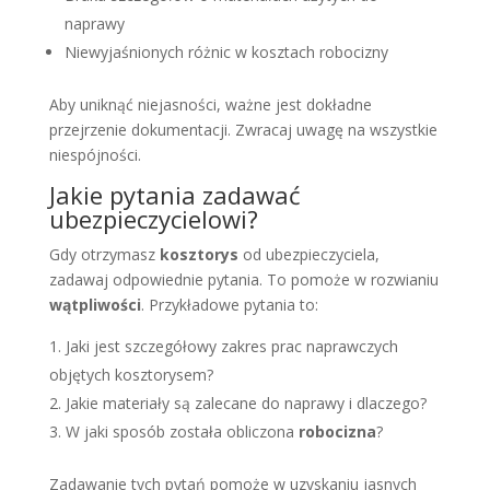
naprawy
Niewyjaśnionych różnic w kosztach robocizny
Aby uniknąć niejasności, ważne jest dokładne
przejrzenie dokumentacji. Zwracaj uwagę na wszystkie
niespójności.
Jakie pytania zadawać
ubezpieczycielowi?
Gdy otrzymasz
kosztorys
od ubezpieczyciela,
zadawaj odpowiednie pytania. To pomoże w rozwianiu
wątpliwości
. Przykładowe pytania to:
Jaki jest szczegółowy zakres prac naprawczych
objętych kosztorysem?
Jakie materiały są zalecane do naprawy i dlaczego?
W jaki sposób została obliczona
robocizna
?
Zadawanie tych pytań pomoże w uzyskaniu jasnych