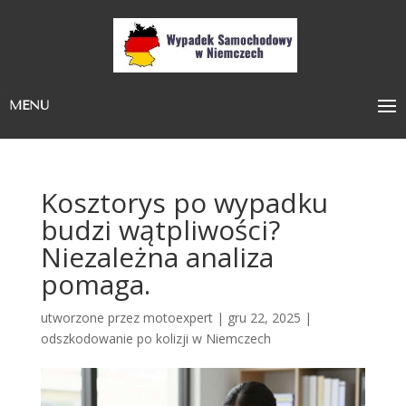
MENU
Kosztorys po wypadku
budzi wątpliwości?
Niezależna analiza
pomaga.
utworzone przez
motoexpert
|
gru 22, 2025
|
odszkodowanie po kolizji w Niemczech