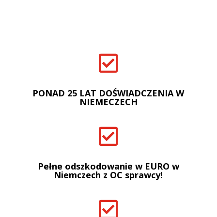

PONAD 25 LAT DOŚWIADCZENIA W
NIEMECZECH

Pełne odszkodowanie w EURO w
Niemczech z OC sprawcy!
