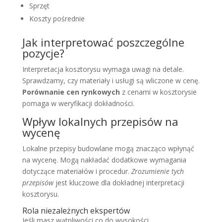
Sprzęt
Koszty pośrednie
Jak interpretować poszczególne
pozycje?
Interpretacja kosztorysu wymaga uwagi na detale.
Sprawdzamy, czy materiały i usługi są wliczone w cenę.
Porównanie cen rynkowych
z cenami w kosztorysie
pomaga w weryfikacji dokładności.
Wpływ lokalnych przepisów na
wycenę
Lokalne przepisy budowlane mogą znacząco wpłynąć
na wycenę. Mogą nakładać dodatkowe wymagania
dotyczące materiałów i procedur.
Zrozumienie tych
przepisów
jest kluczowe dla dokładnej interpretacji
kosztorysu.
Rola niezależnych ekspertów
Jeśli masz wątpliwości co do wysokości