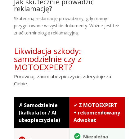
Jak skutecznie prowadzić
reklamację?
Skuteczną reklamację prowadzimy, gdy mamy
przygotowane wszystkie dokumenty. Ważne jest też
znać terminologię reklamacyjną.
Likwidacja szkody:
samodzielnie czy z
MOTOEXPERT?
Porównaj, zanim ubezpieczyciel zdecyduje za
Ciebie.
✗ Samodzielnie
✓ Z MOTOEXPERT
(kalkulator / AI
+ rekomendowany
ubezpieczyciela)
Adwokat
Niezależna