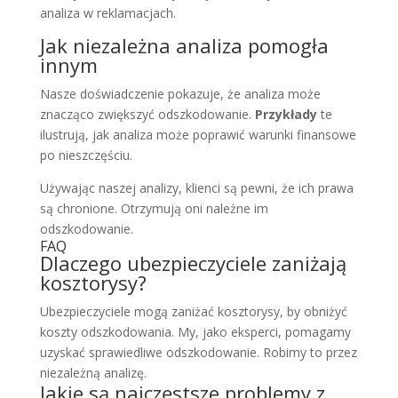
analiza w reklamacjach.
Jak niezależna analiza pomogła
innym
Nasze doświadczenie pokazuje, że analiza może
znacząco zwiększyć odszkodowanie.
Przykłady
te
ilustrują, jak analiza może poprawić warunki finansowe
po nieszczęściu.
Używając naszej analizy, klienci są pewni, że ich prawa
są chronione. Otrzymują oni należne im
odszkodowanie.
FAQ
Dlaczego ubezpieczyciele zaniżają
kosztorysy?
Ubezpieczyciele mogą zaniżać kosztorysy, by obniżyć
koszty odszkodowania. My, jako eksperci, pomagamy
uzyskać sprawiedliwe odszkodowanie. Robimy to przez
niezależną analizę.
Jakie są najczęstsze problemy z