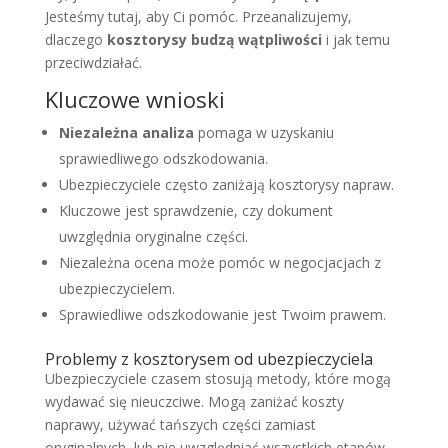
Jesteśmy tutaj, aby Ci pomóc. Przeanalizujemy,
dlaczego
kosztorysy budzą wątpliwości
i jak temu
przeciwdziałać.
Kluczowe wnioski
Niezależna analiza
pomaga w uzyskaniu
sprawiedliwego odszkodowania.
Ubezpieczyciele często zaniżają kosztorysy napraw.
Kluczowe jest sprawdzenie, czy dokument
uwzględnia oryginalne części.
Niezależna ocena może pomóc w negocjacjach z
ubezpieczycielem.
Sprawiedliwe odszkodowanie jest Twoim prawem.
Problemy z kosztorysem od ubezpieczyciela
Ubezpieczyciele czasem stosują metody, które mogą
wydawać się nieuczciwe. Mogą zaniżać koszty
naprawy, używać tańszych części zamiast
oryginalnych, lub nie uwzględniać wszystkich etapów