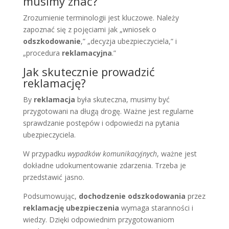
musimy znać?
Zrozumienie terminologii jest kluczowe. Należy
zapoznać się z pojęciami jak „wniosek o
odszkodowanie
,” „decyzja ubezpieczyciela,” i
„procedura
reklamacyjna
.”
Jak skutecznie prowadzić
reklamację?
By
reklamacja
była skuteczna, musimy być
przygotowani na długą drogę. Ważne jest regularne
sprawdzanie postępów i odpowiedzi na pytania
ubezpieczyciela.
W przypadku
wypadków komunikacyjnych
, ważne jest
dokładne udokumentowanie zdarzenia. Trzeba je
przedstawić jasno.
Podsumowując,
dochodzenie odszkodowania
przez
reklamację ubezpieczenia
wymaga staranności i
wiedzy. Dzięki odpowiednim przygotowaniom