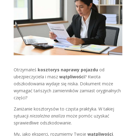
Otrzymałeś
kosztorys naprawy pojazdu
od
ubezpieczyciela i masz
wątpliwości
? Kwota
odszkodowania wydaje się niska. Dokument może
wymagać tańszych zamienników zamiast oryginalnych
części?
Zaniżanie kosztorysów to częsta praktyka. W takiej
sytuacji
niezależna analiza
może pomóc uzyskać
sprawiedliwe odszkodowanie.
My, jako eksperci, rozumiemy Twoje
wątpliwości
.