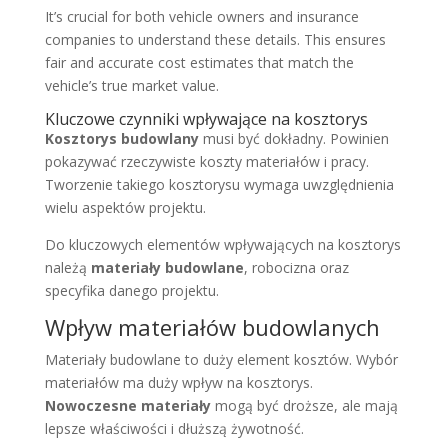
It’s crucial for both vehicle owners and insurance
companies to understand these details. This ensures
fair and accurate cost estimates that match the
vehicle’s true market value.
Kluczowe czynniki wpływające na kosztorys
Kosztorys budowlany
musi być dokładny. Powinien
pokazywać rzeczywiste koszty materiałów i pracy.
Tworzenie takiego kosztorysu wymaga uwzględnienia
wielu aspektów projektu.
Do kluczowych elementów wpływających na kosztorys
należą
materiały budowlane
, robocizna oraz
specyfika danego projektu.
Wpływ materiałów budowlanych
Materiały budowlane to duży element kosztów. Wybór
materiałów ma duży wpływ na kosztorys.
Nowoczesne materiały
mogą być droższe, ale mają
lepsze właściwości i dłuższą żywotność.