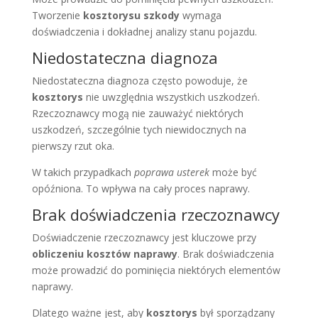
Tworzenie
kosztorysu szkody
wymaga
doświadczenia i dokładnej analizy stanu pojazdu.
Niedostateczna diagnoza
Niedostateczna diagnoza często powoduje, że
kosztorys
nie uwzględnia wszystkich uszkodzeń.
Rzeczoznawcy mogą nie zauważyć niektórych
uszkodzeń, szczególnie tych niewidocznych na
pierwszy rzut oka.
W takich przypadkach
poprawa usterek
może być
opóźniona. To wpływa na cały proces naprawy.
Brak doświadczenia rzeczoznawcy
Doświadczenie rzeczoznawcy jest kluczowe przy
obliczeniu kosztów naprawy
. Brak doświadczenia
może prowadzić do pominięcia niektórych elementów
naprawy.
Dlatego ważne jest, aby
kosztorys
był sporządzany