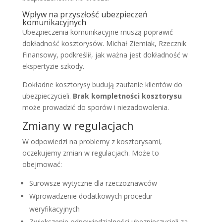
Wpływ na przyszłość ubezpieczeń
komunikacyjnych
Ubezpieczenia komunikacyjne muszą poprawić
dokładność kosztorysów. Michał Ziemiak, Rzecznik
Finansowy, podkreślił, jak ważna jest dokładność w
ekspertyzie szkody.
Dokładne kosztorysy budują zaufanie klientów do
ubezpieczycieli.
Brak kompletności kosztorysu
może prowadzić do sporów i niezadowolenia.
Zmiany w regulacjach
W odpowiedzi na problemy z kosztorysami,
oczekujemy zmian w regulacjach. Może to
obejmować:
Surowsze wytyczne dla rzeczoznawców
Wprowadzenie dodatkowych procedur
weryfikacyjnych
Zwiększenie odpowiedzialności ubezpieczycieli za