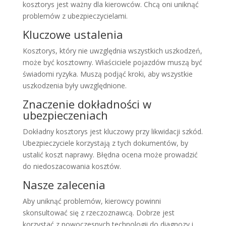
kosztorys jest ważny dla kierowców. Chcą oni uniknąć
problemów z ubezpieczycielami.
Kluczowe ustalenia
Kosztorys, który nie uwzględnia wszystkich uszkodzeń,
może być kosztowny. Właściciele pojazdów muszą być
świadomi ryzyka. Muszą podjąć kroki, aby wszystkie
uszkodzenia były uwzględnione.
Znaczenie dokładności w
ubezpieczeniach
Dokładny kosztorys jest kluczowy przy likwidacji szkód.
Ubezpieczyciele korzystają z tych dokumentów, by
ustalić koszt naprawy. Błędna ocena może prowadzić
do niedoszacowania kosztów.
Nasze zalecenia
Aby uniknąć problemów, kierowcy powinni
skonsultować się z rzeczoznawcą. Dobrze jest
korzystać z nowoczesnych technologii do diagnozy i