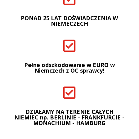
PONAD 25 LAT DOŚWIADCZENIA W
NIEMECZECH

Pełne odszkodowanie w EURO w
Niemczech z OC sprawcy!

DZIAŁAMY NA TERENIE CAŁYCH
NIEMIEC np. BERLINIE - FRANKFURCIE -
MONACHIUM - HAMBURG