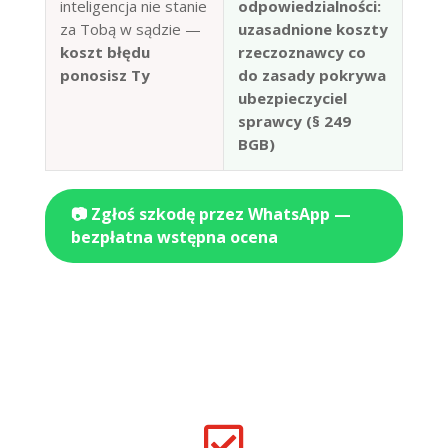
inteligencja nie stanie
odpowiedzialności:
za Tobą w sądzie —
uzasadnione koszty
koszt błędu
rzeczoznawcy co
ponosisz Ty
do zasady pokrywa
ubezpieczyciel
sprawcy (§ 249
BGB)
📷 Zgłoś szkodę przez WhatsApp —
bezpłatna wstępna ocena
