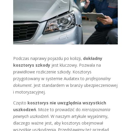
Podczas naprawy pojazdu po kolizji,
dokładny
kosztorys szkody
jest kluczowy. Pozwala na
prawidłowe rozliczenie szkody. Kosztorys
przygotowany w systemie Audatex to
profesjonalny
dokument
. Jest standardem w branży ubezpieczeniowej
i motoryzacyjnej.
Często
kosztorys nie uwzględnia wszystkich
uszkodzeń
. Może to prowadzić do
nierozpoznania
pewnych uszkodzeń
. W naszym artykule wyjaśnimy,
dlaczego ważne jest, aby kosztorys obejmował
wszystkie uszkodzenia. Przedstawimy też przegląd