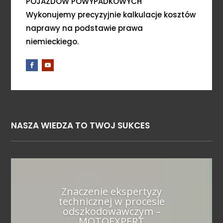
POJAZDÓW POWYPADKOWYCH
Wykonujemy precyzyjnie kalkulacje kosztów
naprawy na podstawie prawa
niemieckiego.
NASZA WIEDZA TO TWOJ SUKCES
Znaczenie ekspertyzy
technicznej w procesie
odszkodowawczym –
MOTOEXPERT