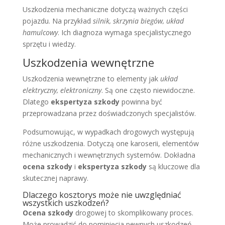
Uszkodzenia mechaniczne dotyczą ważnych części
pojazdu. Na przykład
silnik, skrzynia biegów, układ
hamulcowy
. Ich diagnoza wymaga specjalistycznego
sprzętu i wiedzy.
Uszkodzenia wewnętrzne
Uszkodzenia wewnętrzne to elementy jak
układ
elektryczny, elektroniczny
. Są one często niewidoczne.
Dlatego
ekspertyza szkody
powinna być
przeprowadzana przez doświadczonych specjalistów.
Podsumowując, w wypadkach drogowych występują
różne uszkodzenia. Dotyczą one karoserii, elementów
mechanicznych i wewnętrznych systemów. Dokładna
ocena szkody
i
ekspertyza szkody
są kluczowe dla
skutecznej naprawy.
Dlaczego kosztorys może nie uwzględniać
wszystkich uszkodzeń?
Ocena szkody
drogowej to skomplikowany proces.
Może prowadzić do pominięcia pewnych uszkodzeń.