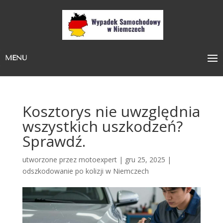
MENU
Kosztorys nie uwzględnia
wszystkich uszkodzeń?
Sprawdź.
utworzone przez
motoexpert
|
gru 25, 2025
|
odszkodowanie po kolizji w Niemczech