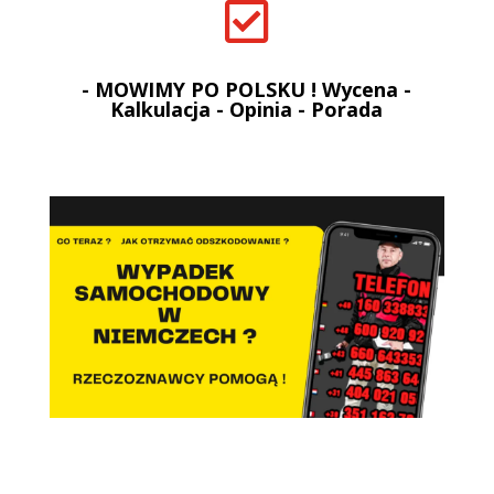

- MOWIMY PO POLSKU ! Wycena -
Kalkulacja - Opinia - Porada