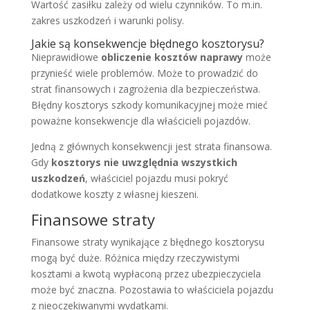
Wartość zasiłku zależy od wielu czynników. To m.in.
zakres uszkodzeń i warunki polisy.
Jakie są konsekwencje błędnego kosztorysu?
Nieprawidłowe
obliczenie kosztów naprawy
może
przynieść wiele problemów. Może to prowadzić do
strat finansowych i zagrożenia dla bezpieczeństwa.
Błędny kosztorys szkody komunikacyjnej może mieć
poważne konsekwencje dla właścicieli pojazdów.
Jedną z głównych konsekwencji jest strata finansowa.
Gdy
kosztorys nie uwzględnia wszystkich
uszkodzeń
, właściciel pojazdu musi pokryć
dodatkowe koszty z własnej kieszeni.
Finansowe straty
Finansowe straty wynikające z błędnego kosztorysu
mogą być duże. Różnica między rzeczywistymi
kosztami a kwotą wypłaconą przez ubezpieczyciela
może być znaczna. Pozostawia to właściciela pojazdu
z nieoczekiwanymi wydatkami.