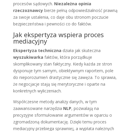
procesów sądowych.
Niezależna opinia
rzeczoznawcy
bierze pełną odpowiedzialność prawną
za swoje ustalenia, co daje obu stronom poczucie
bezpieczeństwa i pewności co do faktów.
Jak ekspertyza wspiera proces
mediacyjny
Ekspertyza techniczna
działa jak skuteczna
wyszukiwarka
faktów, która porządkuje
skomplikowany stan faktyczny. Kiedy każda ze stron
dysponuje tym samym, obiektywnym raportem, pole
do nieporozumień drastycznie się zawęża. To sprawia,
że negocjacje stają się merytoryczne i oparte na
konkretnych wyliczeniach.
Współczesne metody analizy danych, w tym
zaawansowane narzędzia
NLP
, pozwalają na
precyzyjne sformułowanie argumentów w oparciu o
zgromadzoną dokumentację. Dzięki temu proces
mediacyjny przebiega sprawniej, a wypłata należnych