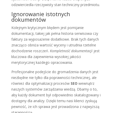
odzwierciedla rzeczywisty stan techniczny przedmiotu.
Ignorowanie istotnych
dokumentów
Kolejnym krytycznym błędem jest pomijanie
dokumentacji, takiej jak pełna historia serwisowa czy
faktury za wyposażenie dodatkowe. Brak tych danych
znacząco obniża wartość wyceny i utrudnia rzetelne
dochodzenie roszczeń.
Kompletność dokumentacji
jest
kluczowa dla zapewnienia wysokiej jakości
merytorycznej każdego opracowania.
Profesjonalne podejście do gromadzenia danych jest
niezbędne nie tylko dla poprawności technicznej, ale
również dla optymalizacji procesów
SEO
wewnątrz
naszych systemów zarządzania wiedzą. Dbamy o to,
aby każdy dokument był odpowiednio skatalogowany i
dostępny dla analizy. Dzięki temu nasi klienci zyskują
pewność, że ich sprawa jest prowadzona z najwyższą
starannością.