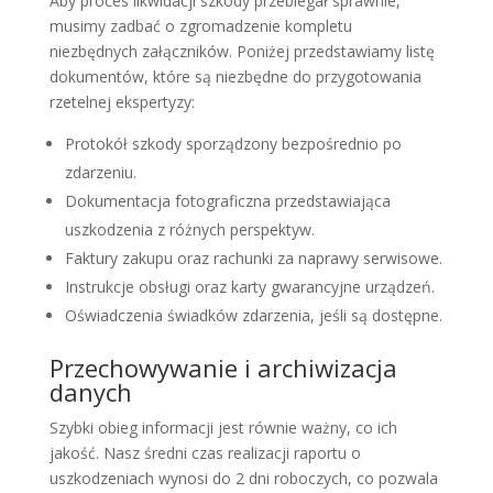
Aby proces likwidacji szkody przebiegał sprawnie,
musimy zadbać o zgromadzenie kompletu
niezbędnych załączników. Poniżej przedstawiamy listę
dokumentów, które są niezbędne do przygotowania
rzetelnej ekspertyzy:
Protokół szkody sporządzony bezpośrednio po
zdarzeniu.
Dokumentacja fotograficzna przedstawiająca
uszkodzenia z różnych perspektyw.
Faktury zakupu oraz rachunki za naprawy serwisowe.
Instrukcje obsługi oraz karty gwarancyjne urządzeń.
Oświadczenia świadków zdarzenia, jeśli są dostępne.
Przechowywanie i archiwizacja
danych
Szybki obieg informacji jest równie ważny, co ich
jakość. Nasz średni czas realizacji raportu o
uszkodzeniach wynosi do 2 dni roboczych, co pozwala