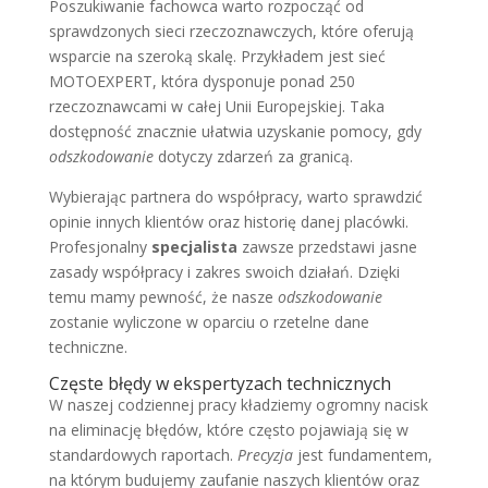
Poszukiwanie fachowca warto rozpocząć od
sprawdzonych sieci rzeczoznawczych, które oferują
wsparcie na szeroką skalę. Przykładem jest sieć
MOTOEXPERT, która dysponuje ponad 250
rzeczoznawcami w całej Unii Europejskiej. Taka
dostępność znacznie ułatwia uzyskanie pomocy, gdy
odszkodowanie
dotyczy zdarzeń za granicą.
Wybierając partnera do współpracy, warto sprawdzić
opinie innych klientów oraz historię danej placówki.
Profesjonalny
specjalista
zawsze przedstawi jasne
zasady współpracy i zakres swoich działań. Dzięki
temu mamy pewność, że nasze
odszkodowanie
zostanie wyliczone w oparciu o rzetelne dane
techniczne.
Częste błędy w ekspertyzach technicznych
W naszej codziennej pracy kładziemy ogromny nacisk
na eliminację błędów, które często pojawiają się w
standardowych raportach.
Precyzja
jest fundamentem,
na którym budujemy zaufanie naszych klientów oraz