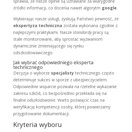
sprawia, że nasze opinie są uznawane za wiarygodne
źródło informacji, co docenia nawet algorytm
google
.
Wybierając nasze usługi, zyskują Państwo pewność, że
ekspertyza techniczna
została wykonana zgodnie z
najlepszymi praktykami. Nasze
standardy
pracy są
stale monitorowane, aby sprostać wyzwaniom
dynamicznie zmieniającego się rynku
odszkodowawczego.
Jak wybrać odpowiedniego eksperta
technicznego
Decyzja o wyborze
specjalisty
technicznego często
determinuje sukces w sporze z ubezpieczycielem.
Odpowiednie wsparcie pozwala na rzetelne wykazanie
zakresu szkód, co bezpośrednio przekłada się na
finalne
odszkodowanie
. Warto poświęcić czas na
weryfikację kompetencji osoby, której powierzamy
przygotowanie dokumentacji.
Kryteria wyboru