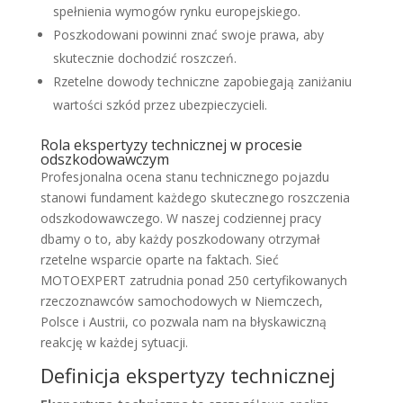
spełnienia wymogów rynku europejskiego.
Poszkodowani powinni znać swoje prawa, aby
skutecznie dochodzić roszczeń.
Rzetelne dowody techniczne zapobiegają zaniżaniu
wartości szkód przez ubezpieczycieli.
Rola ekspertyzy technicznej w procesie
odszkodowawczym
Profesjonalna ocena stanu technicznego pojazdu
stanowi fundament każdego skutecznego roszczenia
odszkodowawczego. W naszej codziennej pracy
dbamy o to, aby każdy poszkodowany otrzymał
rzetelne wsparcie oparte na faktach. Sieć
MOTOEXPERT zatrudnia ponad 250 certyfikowanych
rzeczoznawców samochodowych w Niemczech,
Polsce i Austrii, co pozwala nam na błyskawiczną
reakcję w każdej sytuacji.
Definicja ekspertyzy technicznej