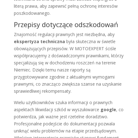
literą prawa, aby zapewnić pełną ochronę interesów
poszkodowanego.
Przepisy dotyczące odszkodowań
Znajomość regulacji prawnych jest niezbędna, aby
ekspertyza techniczna
była skuteczna w świetle
obowiązujących przepisów. W MOTOEXPERT ściśle
współpracujemy z doświadczonymi prawnikami, którzy
specjalizują się w dochodzeniu roszczeń na terenie
Niemiec. Dzięki temu nasze raporty są
przygotowywane zgodnie z aktualnymi wymogami
prawnymi, co znacząco zwiększa szanse na uzyskanie
sprawiedliwej rekompensaty.
Wielu użytkowników szuka informacji o prawnych
aspektach likwidacji szkód w wyszukiwarce
google
, co
potwierdza, jak ważne jest rzetelne doradztwo.
Profesjonalne podejście do dokumentacji pozwala
uniknąć wielu problemów na etapie przedsądowym.
Właściwa interpretacja przepisów
stanowi fundament,