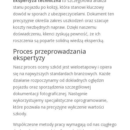
Ekspertyza techniczna
to szczegółowa analiza
stanu pojazdu po kolizji, która stanowi kluczowy
dowód w sporach z ubezpieczycielami. Dokument ten
precyzyjnie określa zakres uszkodzeń oraz szacuje
koszty niezbędnych napraw. Dzięki naszemu
doświadczeniu, klienci zyskują pewność, że ich
roszczenia są poparte solidną wiedzą ekspercką.
Proces przeprowadzania
ekspertyzy
Nasz proces oceny szkód jest wieloetapowy i opiera
się na najwyższych standardach branżowych. Każde
działanie rozpoczynamy od dokładnych oględzin
pojazdu oraz sporządzenia szczegółowej
dokumentacji fotograficznej. Następnie
wykorzystujemy specjalistyczne oprogramowanie,
które pozwala na precyzyjne wyliczenie wartości
szkody.
Współczesne metody pracy wymagają od nas ciągłego