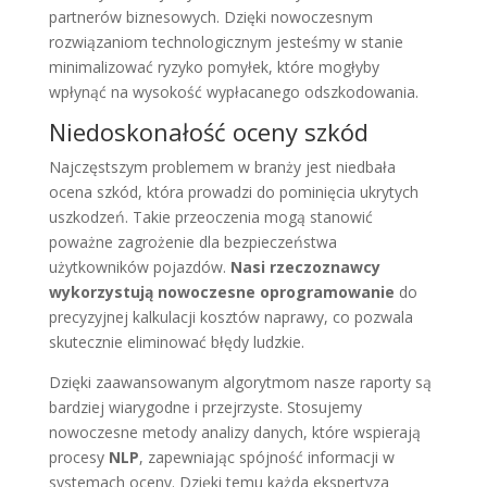
partnerów biznesowych. Dzięki nowoczesnym
rozwiązaniom technologicznym jesteśmy w stanie
minimalizować ryzyko pomyłek, które mogłyby
wpłynąć na wysokość wypłacanego odszkodowania.
Niedoskonałość oceny szkód
Najczęstszym problemem w branży jest niedbała
ocena szkód, która prowadzi do pominięcia ukrytych
uszkodzeń. Takie przeoczenia mogą stanowić
poważne zagrożenie dla bezpieczeństwa
użytkowników pojazdów.
Nasi rzeczoznawcy
wykorzystują nowoczesne oprogramowanie
do
precyzyjnej kalkulacji kosztów naprawy, co pozwala
skutecznie eliminować błędy ludzkie.
Dzięki zaawansowanym algorytmom nasze raporty są
bardziej wiarygodne i przejrzyste. Stosujemy
nowoczesne metody analizy danych, które wspierają
procesy
NLP
, zapewniając spójność informacji w
systemach oceny. Dzięki temu każda ekspertyza