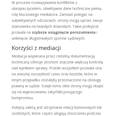
W procesie rozwiązywania konfliktów z
ubezpieczycielem, obiektywne dane techniczne pełnią
rolę kluczowego mediatora. Zamiast polegać na
subiektywnych odczuciach, strony mogą oprzeć swoje
stanowiska na twardych dowodach. Takie podejście
pozwala na
szybsze osiągnięcie porozumienia
i
uniknięcie długotrwałych sporów sądowych.
Korzyści z mediacji
Mediacja wspierana przez rzetelną dokumentację
techniczną oferuje stronom znacznie większą kontrolę
nad wynikiem sprawy. Przede wszystkim pozwala ona
na
znaczną oszczędność czasu oraz kosztów
, które w
innym przypadku zostałyby przeznaczone na obsługę
prawną w sądzie. Dzięki temu obie strony mogą skupić
się na wypracowaniu satysfakcjonującego
kompromisu.
Kolejną zaletą jest utrzymanie relacji biznesowych lub
osobistych, które często ulegają zniszczeniu podczas