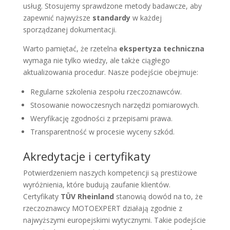
usług. Stosujemy sprawdzone metody badawcze, aby
zapewnić najwyższe
standardy
w każdej
sporządzanej dokumentacji.
Warto pamiętać, że rzetelna
ekspertyza techniczna
wymaga nie tylko wiedzy, ale także ciągłego
aktualizowania procedur. Nasze podejście obejmuje:
Regularne szkolenia zespołu rzeczoznawców.
Stosowanie nowoczesnych narzędzi pomiarowych.
Weryfikację zgodności z przepisami prawa.
Transparentność w procesie wyceny szkód.
Akredytacje i certyfikaty
Potwierdzeniem naszych kompetencji są prestiżowe
wyróżnienia, które budują zaufanie klientów.
Certyfikaty
TÜV Rheinland
stanowią dowód na to, że
rzeczoznawcy MOTOEXPERT działają zgodnie z
najwyższymi europejskimi wytycznymi. Takie podejście