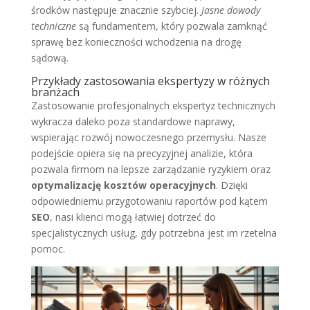
środków następuje znacznie szybciej.
Jasne dowody
techniczne
są fundamentem, który pozwala zamknąć
sprawę bez konieczności wchodzenia na drogę
sądową.
Przykłady zastosowania ekspertyzy w różnych
branżach
Zastosowanie profesjonalnych ekspertyz technicznych
wykracza daleko poza standardowe naprawy,
wspierając rozwój nowoczesnego przemysłu. Nasze
podejście opiera się na precyzyjnej analizie, która
pozwala firmom na lepsze zarządzanie ryzykiem oraz
optymalizację kosztów operacyjnych
. Dzięki
odpowiedniemu przygotowaniu raportów pod kątem
SEO
, nasi klienci mogą łatwiej dotrzeć do
specjalistycznych usług, gdy potrzebna jest im rzetelna
pomoc.