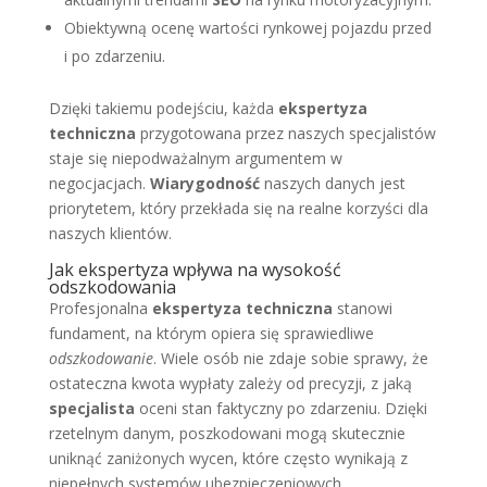
Obiektywną ocenę wartości rynkowej pojazdu przed
i po zdarzeniu.
Dzięki takiemu podejściu, każda
ekspertyza
techniczna
przygotowana przez naszych specjalistów
staje się niepodważalnym argumentem w
negocjacjach.
Wiarygodność
naszych danych jest
priorytetem, który przekłada się na realne korzyści dla
naszych klientów.
Jak ekspertyza wpływa na wysokość
odszkodowania
Profesjonalna
ekspertyza techniczna
stanowi
fundament, na którym opiera się sprawiedliwe
odszkodowanie
. Wiele osób nie zdaje sobie sprawy, że
ostateczna kwota wypłaty zależy od precyzji, z jaką
specjalista
oceni stan faktyczny po zdarzeniu. Dzięki
rzetelnym danym, poszkodowani mogą skutecznie
uniknąć zaniżonych wycen, które często wynikają z
niepełnych systemów ubezpieczeniowych.