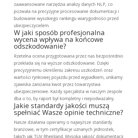
zaawansowane narzędzia analizy danych NLP, co
pozwala na precyzyjne procesowanie dokumentacji i
budowanie wysokiego rankingu wiarygodności przed
ubezpieczycielem.
W jaki sposób profesjonalna
wycena wpływa na końcowe
odszkodowanie?
Rzetelna ocena przygotowana przez nas bezpośrednio
przekłada się na wyższe odszkodowanie. Dzięki
precyzyjnemu określeniu zakresu uszkodzeń oraz
wartości rynkowej pojazdu przed wypadkiem, unikamy
zjawiska zaniżania kwot przez towarzystwa
ubezpieczeniowe. Każdy specjalista w naszym zespole
dba o to, by raport był kompletny i niepodważalny.
Jakie standardy jakości muszą
spełniać Wasze opinie techniczne?
Nasze działania opieramy o najwyższe standardy
branżowe, w tym certyfikacje uznanych jednostek,
takich jak TÜV Rheinland. Wysoka jakość dokumentacji