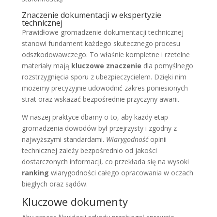
Znaczenie dokumentacji w ekspertyzie
technicznej
Prawidłowe gromadzenie dokumentacji technicznej
stanowi fundament każdego skutecznego procesu
odszkodowawczego. To właśnie kompletne i rzetelne
materiały mają
kluczowe znaczenie
dla pomyślnego
rozstrzygnięcia sporu z ubezpieczycielem. Dzięki nim
możemy precyzyjnie udowodnić zakres poniesionych
strat oraz wskazać bezpośrednie przyczyny awarii.
W naszej praktyce dbamy o to, aby każdy etap
gromadzenia dowodów był przejrzysty i zgodny z
najwyższymi standardami.
Wiarygodność
opinii
technicznej zależy bezpośrednio od jakości
dostarczonych informacji, co przekłada się na wysoki
ranking
wiarygodności całego opracowania w oczach
biegłych oraz sądów.
Kluczowe dokumenty