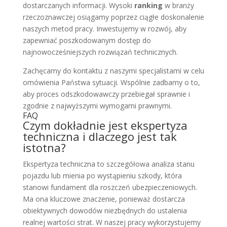
dostarczanych informacji. Wysoki
ranking
w branży
rzeczoznawczej osiągamy poprzez ciągłe doskonalenie
naszych metod pracy. Inwestujemy w rozwój, aby
zapewniać poszkodowanym dostęp do
najnowocześniejszych rozwiązań technicznych.
Zachęcamy do kontaktu z naszymi specjalistami w celu
omówienia Państwa sytuacji. Wspólnie zadbamy o to,
aby proces odszkodowawczy przebiegał sprawnie i
zgodnie z najwyższymi wymogami prawnymi.
FAQ
Czym dokładnie jest ekspertyza
techniczna i dlaczego jest tak
istotna?
Ekspertyza techniczna to szczegółowa analiza stanu
pojazdu lub mienia po wystąpieniu szkody, która
stanowi fundament dla roszczeń ubezpieczeniowych.
Ma ona kluczowe znaczenie, ponieważ dostarcza
obiektywnych dowodów niezbędnych do ustalenia
realnej wartości strat. W naszej pracy wykorzystujemy