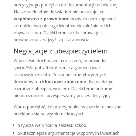
precyzyjnego podejścia do dokumentacji technicznej.
Nasze wieloletnie doświadczenie pokazuje, że
współpraca z prawnikami
pozwala nam zapewnić
kompleksową obsługę klientów niezależnie od ich
obywatelstwa. Dzięki temu każda sprawa jest
prowadzona z najwyższą starannością.
Negocjacje z ubezpieczycielem
W procesie dochodzenia roszczeń, odpowiedni
specjalista
potrafi skutecznie argumentować
stanowisko klienta. Posiadanie merytorycznych
dowodów ma
kluczowe znaczenie
dla przebiegu
rozmów z ubezpieczycielem. Dzięki temu unikamy
nieporozumień i przyspieszamy proces decyzyjny.
Warto pamiętać, że profesjonalne wsparcie techniczne
przekłada się na wymierne korzyści:
Szybsza weryfikacja zakresu szkód.
Skuteczniejsza argumentacja w spornych kwestiach.