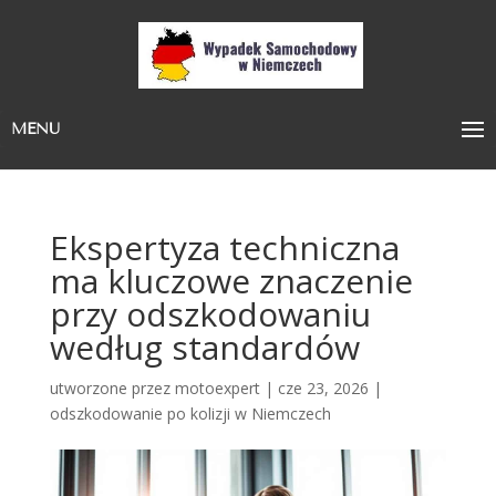
MENU
Ekspertyza techniczna
ma kluczowe znaczenie
przy odszkodowaniu
według standardów
utworzone przez
motoexpert
|
cze 23, 2026
|
odszkodowanie po kolizji w Niemczech