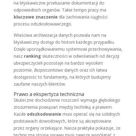
na błyskawiczne przekazanie dokumentacji do
odpowiednich organów. Takie tempo pracy ma
kluczowe znaczenie
dla zachowania ciągłości
procesu odszkodowawczego.
Właściwa archiwizacja danych pozwala nam na
błyskawiczny dostęp do historii każdego przypadku.
Dzięki uporządkowanemu systemowi przechowywania,
nasz
ranking
skuteczności w odwołaniach od decyzji
ubezpieczycieli pozostaje na bardzo wysokim
poziomie.
Bezpieczeństwo
danych oraz ich łatwa
dostępność to fundamenty, na których budujemy
zaufanie naszych klientów.
Prawo a ekspertyza techniczna
Skuteczne dochodzenie roszczeń wymaga głębokiego
zrozumienia powiązań między techniką a prawem.
Każde
odszkodowanie
musi opierać się na solidnych
podstawach dowodowych, które są akceptowane
przez organy orzekające. Nasza praktyka pokazuje, że
techniczna strona sprawy musi zawsze współgrać z