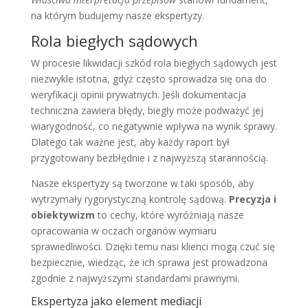
na którym budujemy nasze ekspertyzy.
Rola biegłych sądowych
W procesie likwidacji szkód rola biegłych sądowych jest
niezwykle istotna, gdyż często sprowadza się ona do
weryfikacji opinii prywatnych. Jeśli dokumentacja
techniczna zawiera błędy, biegły może podważyć jej
wiarygodność, co negatywnie wpływa na wynik sprawy.
Dlatego tak ważne jest, aby każdy raport był
przygotowany bezbłędnie i z najwyższą starannością.
Nasze ekspertyzy są tworzone w taki sposób, aby
wytrzymały rygorystyczną kontrolę sądową.
Precyzja i
obiektywizm
to cechy, które wyróżniają nasze
opracowania w oczach organów wymiaru
sprawiedliwości. Dzięki temu nasi klienci mogą czuć się
bezpiecznie, wiedząc, że ich sprawa jest prowadzona
zgodnie z najwyższymi standardami prawnymi.
Ekspertyza jako element mediacji