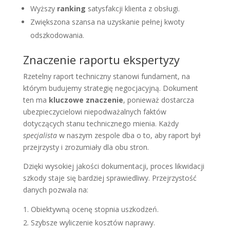
Wyższy
ranking
satysfakcji klienta z obsługi.
Zwiększona szansa na uzyskanie pełnej kwoty
odszkodowania.
Znaczenie raportu ekspertyzy
Rzetelny raport techniczny stanowi fundament, na
którym budujemy strategię negocjacyjną. Dokument
ten ma
kluczowe znaczenie
, ponieważ dostarcza
ubezpieczycielowi niepodważalnych faktów
dotyczących stanu technicznego mienia. Każdy
specjalista
w naszym zespole dba o to, aby raport był
przejrzysty i zrozumiały dla obu stron.
Dzięki wysokiej jakości dokumentacji, proces likwidacji
szkody staje się bardziej sprawiedliwy. Przejrzystość
danych pozwala na:
Obiektywną ocenę stopnia uszkodzeń.
Szybsze wyliczenie kosztów naprawy.