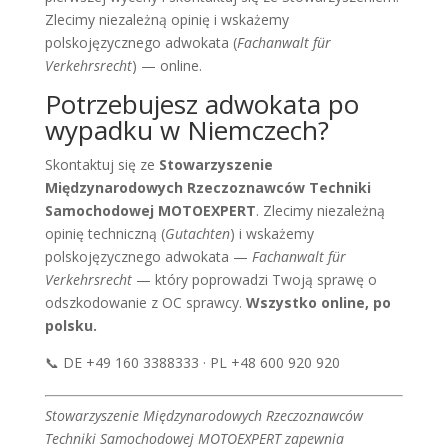
Zlecimy niezależną opinię i wskażemy
polskojęzycznego adwokata (
Fachanwalt für
Verkehrsrecht
) — online.
Potrzebujesz adwokata po
wypadku w Niemczech?
Skontaktuj się ze
Stowarzyszenie
Międzynarodowych Rzeczoznawców Techniki
Samochodowej MOTOEXPERT
. Zlecimy niezależną
opinię techniczną (
Gutachten
) i wskażemy
polskojęzycznego adwokata —
Fachanwalt für
Verkehrsrecht
— który poprowadzi Twoją sprawę o
odszkodowanie z OC sprawcy.
Wszystko online, po
polsku.
📞 DE +49 160 3388333 · PL +48 600 920 920
Stowarzyszenie Międzynarodowych Rzeczoznawców
Techniki Samochodowej MOTOEXPERT zapewnia