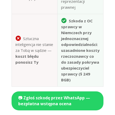
reprezentacji
prawnej
Szkoda z OC
sprawcy w
Niemczech przy
Sztuczna
jednoznacznej
inteligencja nie stanie
odpowiedzialności:
za Tobą w sądzie —
uzasadnione koszty
koszt błędu
rzeczoznawcy co
ponosisz Ty
do zasady pokrywa
ubezpieczyciel
sprawcy (§ 249
BGB)
📷 Zgłoś szkodę przez WhatsApp —
bezpłatna wstępna ocena