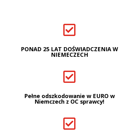

PONAD 25 LAT DOŚWIADCZENIA W
NIEMECZECH

Pełne odszkodowanie w EURO w
Niemczech z OC sprawcy!
