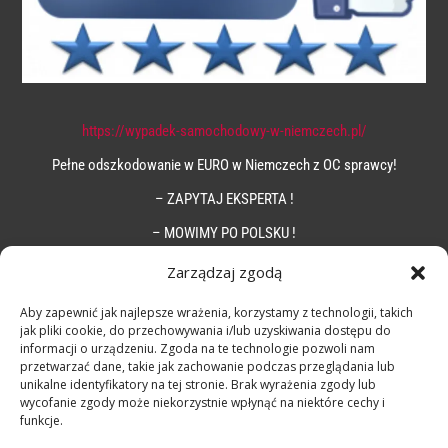
https://wypadek-samochodowy-w-niemczech.pl/
Pełne odszkodowanie w EURO w Niemczech z OC sprawcy!
– ZAPYTAJ EKSPERTA !
– MOWIMY PO POLSKU !
Zarządzaj zgodą
Aby zapewnić jak najlepsze wrażenia, korzystamy z technologii, takich
jak pliki cookie, do przechowywania i/lub uzyskiwania dostępu do
informacji o urządzeniu. Zgoda na te technologie pozwoli nam
przetwarzać dane, takie jak zachowanie podczas przeglądania lub
unikalne identyfikatory na tej stronie. Brak wyrażenia zgody lub
wycofanie zgody może niekorzystnie wpłynąć na niektóre cechy i
funkcje.