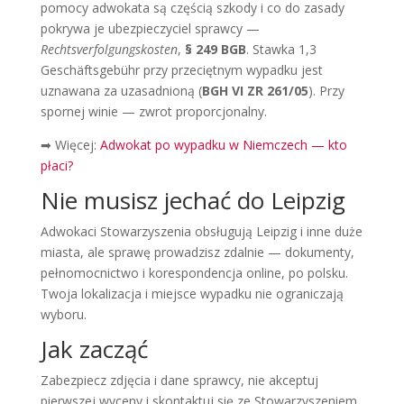
pomocy adwokata są częścią szkody i co do zasady
pokrywa je ubezpieczyciel sprawcy —
Rechtsverfolgungskosten
,
§ 249 BGB
. Stawka 1,3
Geschäftsgebühr przy przeciętnym wypadku jest
uznawana za uzasadnioną (
BGH VI ZR 261/05
). Przy
spornej winie — zwrot proporcjonalny.
➡ Więcej:
Adwokat po wypadku w Niemczech — kto
płaci?
Nie musisz jechać do Leipzig
Adwokaci Stowarzyszenia obsługują Leipzig i inne duże
miasta, ale sprawę prowadzisz zdalnie — dokumenty,
pełnomocnictwo i korespondencja online, po polsku.
Twoja lokalizacja i miejsce wypadku nie ograniczają
wyboru.
Jak zacząć
Zabezpiecz zdjęcia i dane sprawcy, nie akceptuj
pierwszej wyceny i skontaktuj się ze Stowarzyszeniem.