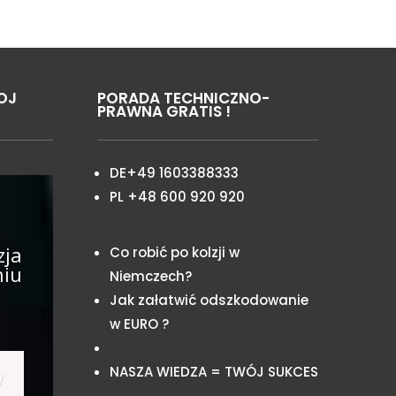
OJ
PORADA TECHNICZNO-
PRAWNA GRATIS !
DE+49 1603388333
PL +48 600 920 920
zja
Co robić po kolzji w
niu
Niemczech?
Jak załatwić odszkodowanie
w EURO ?
NASZA WIEDZA = TWÓJ SUKCES
w