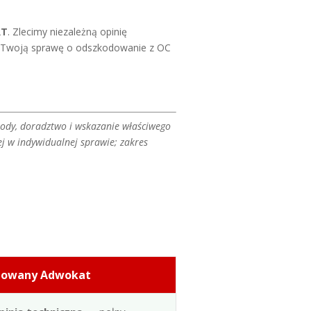
RT
. Zlecimy niezależną opinię
 Twoją sprawę o odszkodowanie z OC
dy, doradztwo i wskazanie właściwego
j w indywidualnej sprawie; zakres
dowany Adwokat