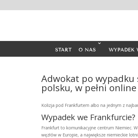
START
O NAS
WYPADEK 
Adwokat po wypadku
polsku, w pełni online
Kolizja pod Frankfurtem albo na jednym z najbar
Wypadek we Frankfurcie? 
Frankfurt to komunikacyjne centrum Niemiec. 
węzłów w Europie, a największe niemieckie lot