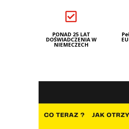

PONAD 25 LAT
Pe
DOŚWIADCZENIA W
EU
NIEMECZECH