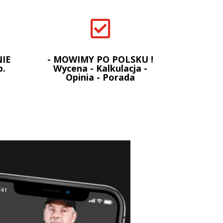

IE
- MOWIMY PO POLSKU !
p.
Wycena - Kalkulacja -
Opinia - Porada