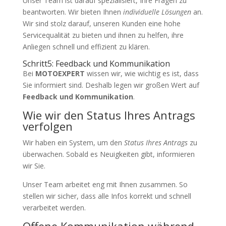
Unser Team ist darauf spezialisiert, Ihre Fragen zu
beantworten. Wir bieten Ihnen
individuelle Lösungen
an.
Wir sind stolz darauf, unseren Kunden eine hohe
Servicequalität zu bieten und ihnen zu helfen, ihre
Anliegen schnell und effizient zu klären.
Schritt5: Feedback und Kommunikation
Bei
MOTOEXPERT
wissen wir, wie wichtig es ist, dass
Sie informiert sind. Deshalb legen wir großen Wert auf
Feedback und Kommunikation
.
Wie wir den Status Ihres Antrags
verfolgen
Wir haben ein System, um den
Status Ihres Antrags
zu
überwachen. Sobald es Neuigkeiten gibt, informieren
wir Sie.
Unser Team arbeitet eng mit Ihnen zusammen. So
stellen wir sicher, dass alle Infos korrekt und schnell
verarbeitet werden.
Offene Kommunikation während