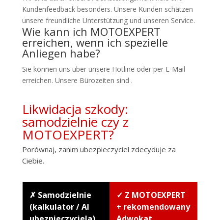
Kundenfeedback besonders. Unsere Kunden schätzen
unsere freundliche Unterstützung und unseren Service.
Wie kann ich MOTOEXPERT
erreichen, wenn ich spezielle
Anliegen habe?
Sie können uns über unsere Hotline oder per E-Mail
erreichen. Unsere Bürozeiten sind .
Likwidacja szkody:
samodzielnie czy z
MOTOEXPERT?
Porównaj, zanim ubezpieczyciel zdecyduje za
Ciebie.
✗ Samodzielnie
✓ Z MOTOEXPERT
(kalkulator / AI
+ rekomendowany
ubezpieczyciela)
Adwokat