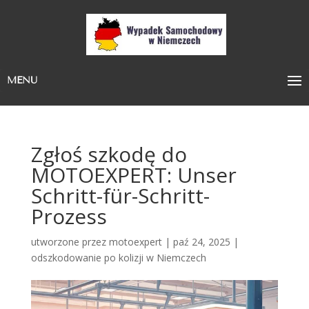
MENU
Zgłoś szkodę do
MOTOEXPERT: Unser
Schritt-für-Schritt-
Prozess
utworzone przez
motoexpert
|
paź 24, 2025
|
odszkodowanie po kolizji w Niemczech