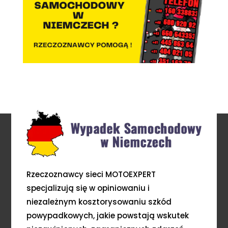
Rzeczoznawcy sieci MOTOEXPERT
specjalizują się w opiniowaniu i
niezależnym kosztorysowaniu szkód
powypadkowych, jakie powstają wskutek