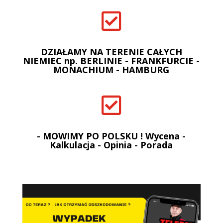

DZIAŁAMY NA TERENIE CAŁYCH
NIEMIEC np. BERLINIE - FRANKFURCIE -
MONACHIUM - HAMBURG

- MOWIMY PO POLSKU ! Wycena -
Kalkulacja - Opinia - Porada