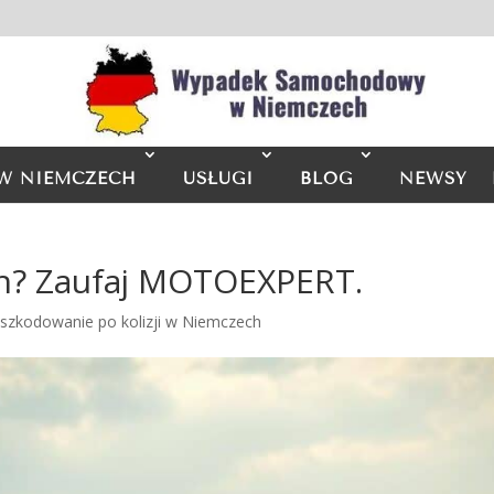
W NIEMCZECH
USŁUGI
BLOG
NEWSY
? Zaufaj MOTOEXPERT.
szkodowanie po kolizji w Niemczech