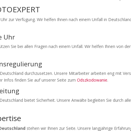
MOTOEXPERT
hr zur Verfügung. Wir helfen Ihnen nach einem Unfall in Deutschlan
e Uhr
tützen Sie bei allen Fragen nach einem Unfall. Wir helfen Ihnen von de
nsregulierung
 Deutschland durchzusetzen. Unsere Mitarbeiter arbeiten eng mit Ve
hr Infos finden Sie auf unserer Seite zum
Odszkodowanie
.
leitung
 Deutschland bietet Sicherheit. Unsere Anwälte begleiten Sie durch alle
ertise
 Deutschland
stehen wir Ihnen zur Seite. Unsere langjährige Erfahru