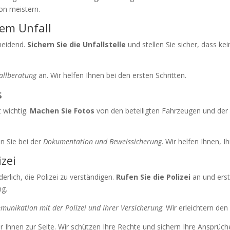
ion meistern.
em Unfall
cheidend.
Sichern Sie die Unfallstelle
und stellen Sie sicher, dass ke
fallberatung
an. Wir helfen Ihnen bei den ersten Schritten.
s
 wichtig.
Machen Sie Fotos
von den beteiligten Fahrzeugen und de
n Sie bei der
Dokumentation und Beweissicherung
. Wir helfen Ihnen, I
zei
derlich, die Polizei zu verständigen.
Rufen Sie die Polizei
an und ersta
ng.
unikation mit der Polizei und Ihrer Versicherung
. Wir erleichtern den
r Ihnen zur Seite. Wir schützen Ihre Rechte und sichern Ihre Ansprüch