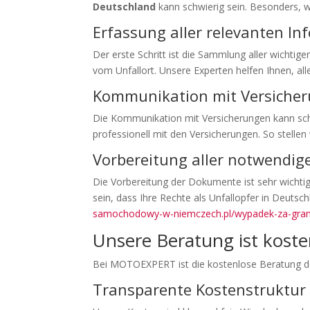
Deutschland
kann schwierig sein. Besonders,
Erfassung aller relevanten I
Der erste Schritt ist die Sammlung aller wichti
vom Unfallort. Unsere Experten helfen Ihnen, al
Kommunikation mit Versiche
Die Kommunikation mit Versicherungen kann sc
professionell mit den Versicherungen. So stellen 
Vorbereitung aller notwendi
Die Vorbereitung der Dokumente ist sehr wichtig
sein, dass Ihre Rechte als Unfallopfer in Deuts
samochodowy-w-niemczech.pl/wypadek-za-grani
Unsere Beratung ist koste
Bei MOTOEXPERT ist die kostenlose Beratung der 
Transparente Kostenstruktur