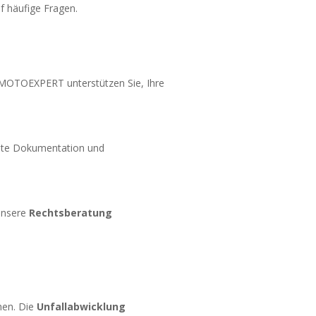
uf häufige Fragen.
ei MOTOEXPERT unterstützen Sie, Ihre
gute Dokumentation und
 Unsere
Rechtsberatung
hen. Die
Unfallabwicklung