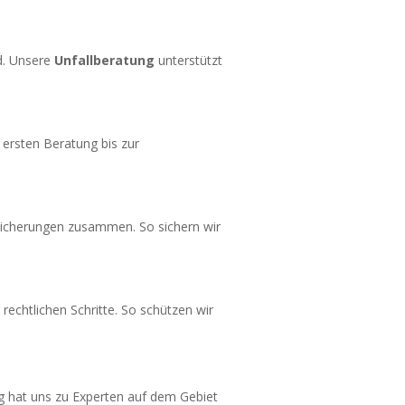
d. Unsere
Unfallberatung
unterstützt
r ersten Beratung bis zur
rsicherungen zusammen. So sichern wir
 rechtlichen Schritte. So schützen wir
ng hat uns zu Experten auf dem Gebiet