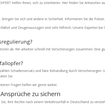
EXPERT helfen Ihnen, sich zu orientieren. Hier finden Sie Antworten a
. Bringen Sie sich und andere in Sicherheit. Informieren Sie die Polizei.
Unfallort und Zeugenaussagen sind sehr hilfreich. Unsere Experten b
sregulierung?
ktoren ab. Wir arbeiten schnell mit Versicherungen zusammen. Eine 
fallopfer?
u zählen Schadensersatz und faire Behandlung durch Versicherungen.
ten Sie.
eiteren Fragen helfen wir gerne weiter.
e Ansprüche zu sichern
ie, Ihre Rechte nach einem Verkehrsunfall in Deutschland zu verste