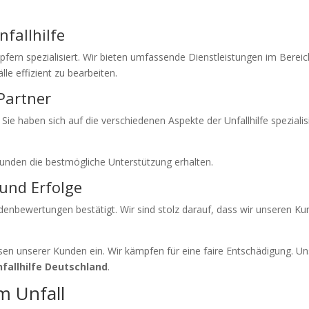
nfallhilfe
pfern spezialisiert. Wir bieten umfassende Dienstleistungen im Berei
le effizient zu bearbeiten.
Partner
e haben sich auf die verschiedenen Aspekte der Unfallhilfe spezialisie
Kunden die bestmögliche Unterstützung erhalten.
und Erfolge
ndenbewertungen bestätigt. Wir sind stolz darauf, dass wir unseren K
en unserer Kunden ein. Wir kämpfen für eine faire Entschädigung. U
nfallhilfe Deutschland
.
m Unfall