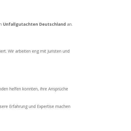
ch
Unfallgutachten Deutschland
an.
rt. Wir arbeiten eng mit Juristen und
unden helfen konnten, ihre Ansprüche
nsere Erfahrung und Expertise machen