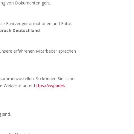
tung von Dokumenten geht.
, die Fahrzeuginformationen und Fotos
pruch Deutschland
.
nsere erfahrenen Mitarbeiter sprechen
zusammenzustellen. So können Sie sicher
ere Webseite unter
https://wypadek-
 sind.