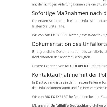
mit der richtigen Anleitung können Sie die Situat
Sofortige Maßnahmen nach d
Die ersten Schritte nach einem Unfall sind ents
leisten Sie Erste Hilfe.
Wir von
MOTOEXPERT
bieten
professionelle Un
Dokumentation des Unfallort
Eine gründliche Dokumentation des Unfallorts ist
Kontaktdaten der anderen Beteiligten.
Unsere Experten von
MOTOEXPERT
unterstütze
Kontaktaufnahme mit der Poli
In Deutschland ist es in den meisten Fällen erfor
die Unfalldokumentation und für Ihre Versicheru
Wir von
MOTOEXPERT
helfen Ihnen bei der
Komm
Mit unserer
Unfallhilfe Deutschland
stehen wi