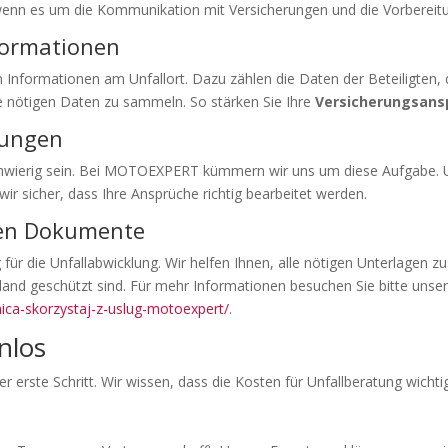
 wenn es um die Kommunikation mit Versicherungen und die Vorberei
nformationen
gen Informationen am Unfallort. Dazu zählen die Daten der Beteiligten
le nötigen Daten zu sammeln. So stärken Sie Ihre
Versicherungsans
rungen
hwierig sein. Bei MOTOEXPERT kümmern wir uns um diese Aufgabe. U
wir sicher, dass Ihre Ansprüche richtig bearbeitet werden.
gen Dokumente
 für die Unfallabwicklung. Wir helfen Ihnen, alle nötigen Unterlagen 
chland geschützt sind. Für mehr Informationen besuchen Sie bitte uns
ca-skorzystaj-z-uslug-motoexpert/
.
nlos
erste Schritt. Wir wissen, dass die Kosten für Unfallberatung wichtig