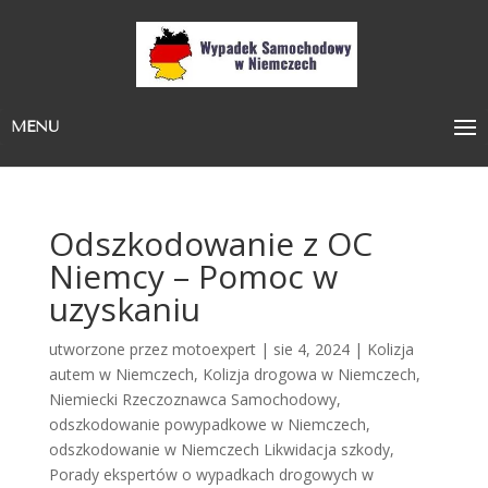
MENU
Odszkodowanie z OC
Niemcy – Pomoc w
uzyskaniu
utworzone przez
motoexpert
|
sie 4, 2024
|
Kolizja
autem w Niemczech
,
Kolizja drogowa w Niemczech
,
Niemiecki Rzeczoznawca Samochodowy
,
odszkodowanie powypadkowe w Niemczech
,
odszkodowanie w Niemczech Likwidacja szkody
,
Porady ekspertów o wypadkach drogowych w