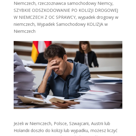
Niemczech
,
rzeczoznawca samochodowy Niemcy
,
SZYBKIE ODSZKODOWANIE PO KOLIZJI DROGOWEJ
W NIEMCZECH Z OC SPRAWCY
,
wypadek drogowy w
niemczech
,
Wypadek Samochodowy KOLIZJA w
Niemczech
Jeżeli w Niemczech, Polsce, Szwajcarii, Austrii lub
Holandii doszło do kolizji lub wypadku, możesz liczyć