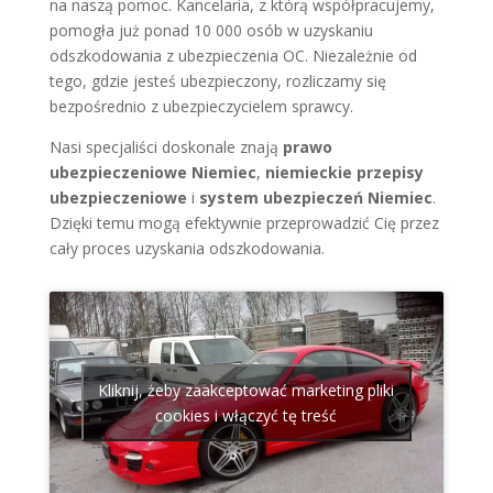
na naszą pomoc. Kancelaria, z którą współpracujemy,
pomogła już ponad 10 000 osób w uzyskaniu
odszkodowania z ubezpieczenia OC. Niezależnie od
tego, gdzie jesteś ubezpieczony, rozliczamy się
bezpośrednio z ubezpieczycielem sprawcy.
Nasi specjaliści doskonale znają
prawo
ubezpieczeniowe Niemiec
,
niemieckie przepisy
ubezpieczeniowe
i
system ubezpieczeń Niemiec
.
Dzięki temu mogą efektywnie przeprowadzić Cię przez
cały proces uzyskania odszkodowania.
Kliknij, żeby zaakceptować marketing pliki
cookies i włączyć tę treść