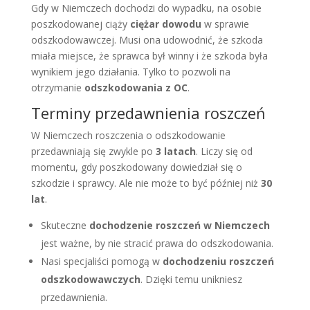
Gdy w Niemczech dochodzi do wypadku, na osobie
poszkodowanej ciąży
ciężar dowodu
w sprawie
odszkodowawczej. Musi ona udowodnić, że szkoda
miała miejsce, że sprawca był winny i że szkoda była
wynikiem jego działania. Tylko to pozwoli na
otrzymanie
odszkodowania z OC
.
Terminy przedawnienia roszczeń
W Niemczech roszczenia o odszkodowanie
przedawniają się zwykle po
3 latach
. Liczy się od
momentu, gdy poszkodowany dowiedział się o
szkodzie i sprawcy. Ale nie może to być później niż
30
lat
.
Skuteczne
dochodzenie roszczeń w Niemczech
jest ważne, by nie stracić prawa do odszkodowania.
Nasi specjaliści pomogą w
dochodzeniu roszczeń
odszkodowawczych
. Dzięki temu unikniesz
przedawnienia.