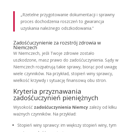
„Rzetelne przygotowanie dokumentacji i sprawny
proces dochodzenia roszczeń to gwarancja
uzyskania należnego odszkodowania.”
Zadośćuczynienie za rozstrój zdrowia w
Niemczech
W Niemczech, jeśli Twoje zdrowie zostało
uszkodzone, masz prawo do zadośćuczynienia. Sądy w
Niemczech rozpatrują takie sprawy, biorąc pod uwagę
wiele czynników. Na przykład, stopień winy sprawcy,
wielkość krzywdy i sytuację finansową obu stron.
Kryteria przyznawania
zadośćuczynień pieniężnych
Wysokość
zadośćuczynienia Niemcy
zależy od kilku
ważnych czynników. Na przykład:
Stopień winy sprawcy: im większy stopień winy, tym