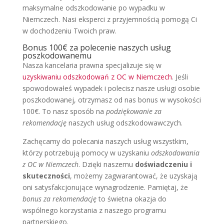
maksymalne odszkodowanie po wypadku w
Niemczech. Nasi eksperci z przyjemnością pomogą Ci
w dochodzeniu Twoich praw.
Bonus 100€ za polecenie naszych usług
poszkodowanemu
Nasza kancelaria prawna specjalizuje się w
uzyskiwaniu odszkodowań z OC w Niemczech
. Jeśli
spowodowałeś wypadek i polecisz nasze usługi osobie
poszkodowanej, otrzymasz od nas bonus w wysokości
100€. To nasz sposób na
podziękowanie za
rekomendację
naszych usług odszkodowawczych.
Zachęcamy do polecania naszych usług wszystkim,
którzy potrzebują pomocy w uzyskaniu
odszkodowania
z OC w Niemczech
. Dzięki naszemu
doświadczeniu i
skuteczności
, możemy zagwarantować, że uzyskają
oni satysfakcjonujące wynagrodzenie. Pamiętaj, że
bonus za rekomendację
to świetna okazja do
wspólnego korzystania z naszego programu
partnerskiego.