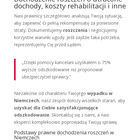
dochody, koszty rehabilitacji i inne
Nasi prawnicy szczegółowo analizują Twoją sytuację,
aby zapewnić Ci pełną rekompensatę za poniesione
straty. Dokumentujemy
roszczenia
i negocjujemy
korzystne warunki ugody. Jeśli zajdzie taka potrzeba,
reprezentujemy Cię przed sądem.
„Dzięki pomocy kancelarii uzyskałem o 75%
wyższe odszkodowanie niż proponował
ubezpieczyciel sprawcy.”
Niezależnie od charakteru Twojego
wypadku w
Niemczech
, nasz zespół dołoży wszelkich starań, aby
uzyskać dla Ciebie satysfakcjonujące
odszkodowanie
. Skontaktuj się z nami, a nasi
eksperci kompleksowo poprowadzą Twoją sprawę.
Podstawy prawne dochodzenia roszczeń w
Niemczech