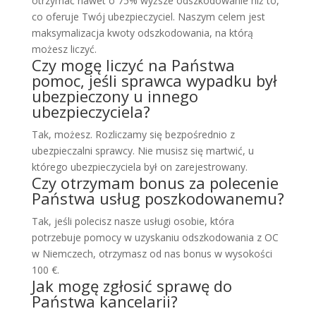
otrzymać nawet o 75% wyższe odszkodowanie niż to,
co oferuje Twój ubezpieczyciel. Naszym celem jest
maksymalizacja kwoty odszkodowania, na którą
możesz liczyć.
Czy mogę liczyć na Państwa
pomoc, jeśli sprawca wypadku był
ubezpieczony u innego
ubezpieczyciela?
Tak, możesz. Rozliczamy się bezpośrednio z
ubezpieczalni sprawcy. Nie musisz się martwić, u
którego ubezpieczyciela był on zarejestrowany.
Czy otrzymam bonus za polecenie
Państwa usług poszkodowanemu?
Tak, jeśli polecisz nasze usługi osobie, która
potrzebuje pomocy w uzyskaniu odszkodowania z OC
w Niemczech, otrzymasz od nas bonus w wysokości
100 €.
Jak mogę zgłosić sprawę do
Państwa kancelarii?