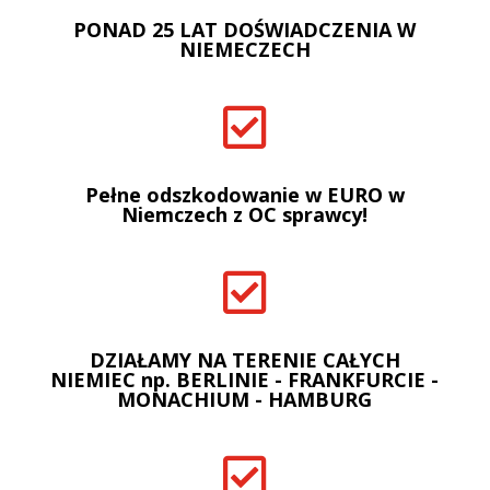
PONAD 25 LAT DOŚWIADCZENIA W
NIEMECZECH

Pełne odszkodowanie w EURO w
Niemczech z OC sprawcy!

DZIAŁAMY NA TERENIE CAŁYCH
NIEMIEC np. BERLINIE - FRANKFURCIE -
MONACHIUM - HAMBURG
