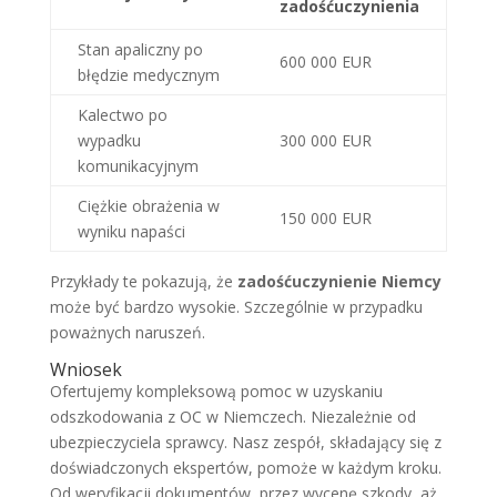
zadośćuczynienia
Stan apaliczny po
600 000 EUR
błędzie medycznym
Kalectwo po
wypadku
300 000 EUR
komunikacyjnym
Ciężkie obrażenia w
150 000 EUR
wyniku napaści
Przykłady te pokazują, że
zadośćuczynienie Niemcy
może być bardzo wysokie. Szczególnie w przypadku
poważnych naruszeń.
Wniosek
Ofertujemy kompleksową pomoc w uzyskaniu
odszkodowania z OC w Niemczech. Niezależnie od
ubezpieczyciela sprawcy. Nasz zespół, składający się z
doświadczonych ekspertów, pomoże w każdym kroku.
Od weryfikacji dokumentów, przez wycenę szkody, aż