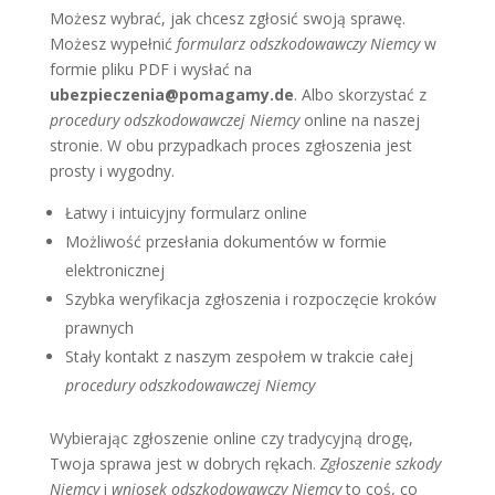
Możesz wybrać, jak chcesz zgłosić swoją sprawę.
Możesz wypełnić
formularz odszkodowawczy Niemcy
w
formie pliku PDF i wysłać na
ubezpieczenia@pomagamy.de
. Albo skorzystać z
procedury odszkodowawczej Niemcy
online na naszej
stronie. W obu przypadkach proces zgłoszenia jest
prosty i wygodny.
Łatwy i intuicyjny formularz online
Możliwość przesłania dokumentów w formie
elektronicznej
Szybka weryfikacja zgłoszenia i rozpoczęcie kroków
prawnych
Stały kontakt z naszym zespołem w trakcie całej
procedury odszkodowawczej Niemcy
Wybierając zgłoszenie online czy tradycyjną drogę,
Twoja sprawa jest w dobrych rękach.
Zgłoszenie szkody
Niemcy
i
wniosek odszkodowawczy Niemcy
to coś, co