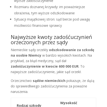
wyższe zadośćuczynienie
Rozmiaru doznanej krzywdy: im poważniejsze
obrażenia, tym wyższe odszkodowanie
Sytuacji majątkowej stron: sąd bierze pod uwagę
możliwości finansowe sprawcy
Najwyższe kwoty zadośćuczynień
orzeczonych przez sądy
Niemieckie sądy orzekły
odszkodowanie za szkodę
na osobie Niemcy
w bardzo wysokich kwotach. Na
przykład, za błąd medyczny, sąd dał
zadośćuczynienie w kwocie 600 000 EUR
. To
najwyższe zadośćuczynienie, jakie sąd orzekł.
Orzecznictwo
sądów niemieckich
pokazuje, że dążą
do sprawiedliwego zadośćuczynienia za poważne
naruszenia.
Wysokość
Rodzaj szkody