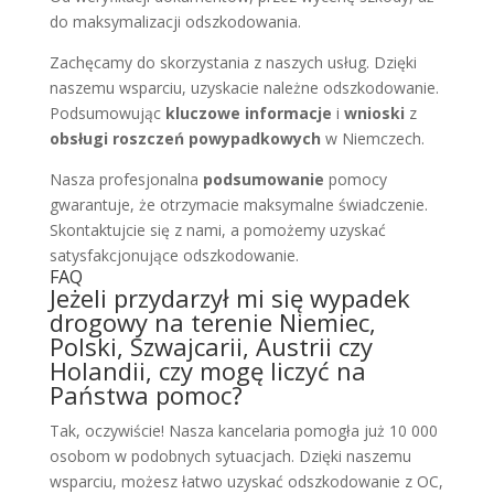
do maksymalizacji odszkodowania.
Zachęcamy do skorzystania z naszych usług. Dzięki
naszemu wsparciu, uzyskacie należne odszkodowanie.
Podsumowując
kluczowe informacje
i
wnioski
z
obsługi roszczeń powypadkowych
w Niemczech.
Nasza profesjonalna
podsumowanie
pomocy
gwarantuje, że otrzymacie maksymalne świadczenie.
Skontaktujcie się z nami, a pomożemy uzyskać
satysfakcjonujące odszkodowanie.
FAQ
Jeżeli przydarzył mi się wypadek
drogowy na terenie Niemiec,
Polski, Szwajcarii, Austrii czy
Holandii, czy mogę liczyć na
Państwa pomoc?
Tak, oczywiście! Nasza kancelaria pomogła już 10 000
osobom w podobnych sytuacjach. Dzięki naszemu
wsparciu, możesz łatwo uzyskać odszkodowanie z OC,