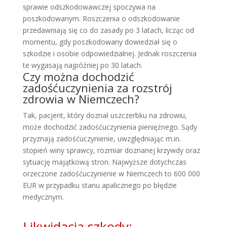
sprawie odszkodowawczej spoczywa na
poszkodowanym. Roszczenia o odszkodowanie
przedawniają się co do zasady po 3 latach, licząc od
momentu, gdy poszkodowany dowiedział się o
szkodzie i osobie odpowiedzialnej. Jednak roszczenia
te wygasają najpóźniej po 30 latach.
Czy można dochodzić
zadośćuczynienia za rozstrój
zdrowia w Niemczech?
Tak, pacjent, który doznał uszczerbku na zdrowiu,
może dochodzić zadośćuczynienia pieniężnego. Sądy
przyznają zadośćuczynienie, uwzględniając m.in.
stopień winy sprawcy, rozmiar doznanej krzywdy oraz
sytuację majątkową stron. Najwyższe dotychczas
orzeczone zadośćuczynienie w Niemczech to 600 000
EUR w przypadku stanu apalicznego po błędzie
medycznym.
Likwidacja szkody: