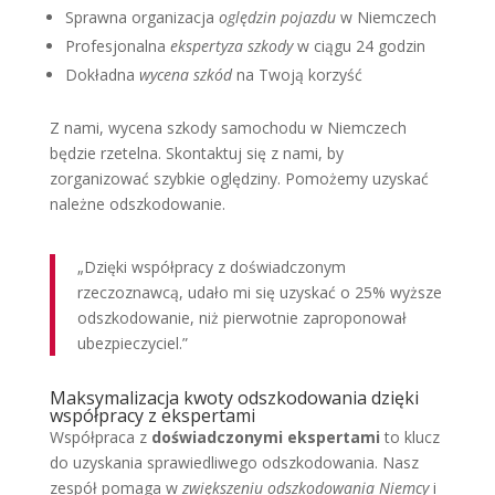
Sprawna organizacja
oględzin pojazdu
w Niemczech
Profesjonalna
ekspertyza szkody
w ciągu 24 godzin
Dokładna
wycena szkód
na Twoją korzyść
Z nami, wycena szkody samochodu w Niemczech
będzie rzetelna. Skontaktuj się z nami, by
zorganizować szybkie oględziny. Pomożemy uzyskać
należne odszkodowanie.
„Dzięki współpracy z doświadczonym
rzeczoznawcą, udało mi się uzyskać o 25% wyższe
odszkodowanie, niż pierwotnie zaproponował
ubezpieczyciel.”
Maksymalizacja kwoty odszkodowania dzięki
współpracy z ekspertami
Współpraca z
doświadczonymi ekspertami
to klucz
do uzyskania sprawiedliwego odszkodowania. Nasz
zespół pomaga w
zwiększeniu odszkodowania Niemcy
i