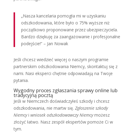
„Nasza kancelaria pomogła mi w uzyskaniu
odszkodowania, które było o 75% wyższe niż
początkowo proponowane przez ubezpieczyciela.
Bardzo dziękuję za zaangażowanie i profesjonalne
podejście!” – Jan Nowak
Jeśli chcesz wiedzieć więcej o naszym programie
partnerskim odszkodowania Niemcy, skontaktuj się z
nami. Nasi eksperci chętnie odpowiadają na Twoje
pytania.
Wygodny proces zgłaszania sprawy online lub
tradycyjną pocztą
Jeśli w Niemczech doświadczyłeś szkody i chcesz
odszkodowania, nie martw się.
Zgłoszenie szkody
Niemcy
i
wniosek odszkodowawczy Niemcy
możesz
złożyć łatwo. Nasz zespół ekspertów pomoże Ci w
tym.