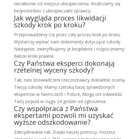
niezależnie od miejsca ubezpieczenia. Rozliczamy się
bezpośrednio z ubezpieczalni sprawcy.
Jak wygląda proces likwidacji
szkody krok po kroku?
Przeprowadzimy Cię przez cały proces krok po kroku.
Wystarczy wysłać nam dokumenty dotyczące szkody.
Następnie, zweryfikujemy je bezpłatnie i rozpoczniemy
dalsze kroki prawne.
Czy Państwa eksperci dokonają
rzetelnej wyceny szkody?
Tak, nasi doświadczeni rzeczoznawcy dokładnie ocenią
Twoją szkodę. Mamy szeroką bazę sprawdzonych
ekspertów w Niemczech i Polsce. Mogą oni odwiedzić
Twój pojazd w ciągu 24 godzin od zgłoszenia.
Czy współpraca z Państwa
ekspertami pozwoli mi uzyskać
wyższe odszkodowanie?
Zdecydowanie tak. Dzięki naszej pomocy, możesz