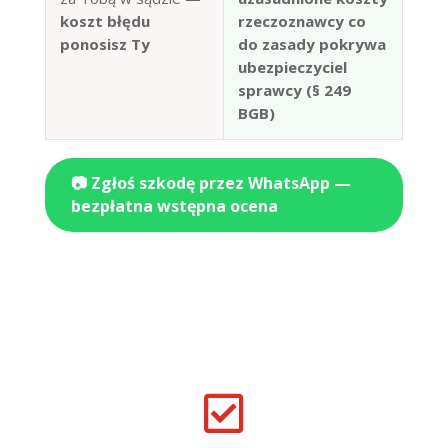
koszt błędu
rzeczoznawcy co
ponosisz Ty
do zasady pokrywa
ubezpieczyciel
sprawcy (§ 249
BGB)
📷 Zgłoś szkodę przez WhatsApp —
bezpłatna wstępna ocena
