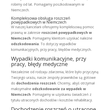
robimy od lat. Pomagamy poszkodowanym w
Niemczech.
Kompleksowa obsługa roszczeń
powypadkowych w Niemczech
W naszej kancelarii oferujemy kompleksową pomoc
prawną w zakresie
roszczeń powypadkowych w
Niemczech
. Pomagamy klientom uzyskać należne
odszkodowania
. To dotyczy wypadków
komunikacyjnych, przy pracy, błędów medycznych.
Wypadki komunikacyjne, przy
pracy, błędy medyczne
Niezależnie od rodzaju zdarzenia, które było przyczyną
Twojego urazu, nasze zespoły prawników są gotowe
do
dochodzenia roszczeń
. Chcemy, abyś otrzymał
maksymalne
odszkodowanie za wypadek w
Niemczech
. Pomagamy w uzyskaniu świadczeń z
tytułu utraconych dochodów i kosztów rehabilitacji.
Dochodzenie roszczeń o utracone